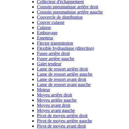
Collecteur d'échappement
Coussin pneumatique arrière droit
Coussin pneumatique arrière gauche
Couvercle de distribution
Couvre culasse
Culasse
Embrayage
Emetteur
Flector transmission
Flexible hydraulique (direction)
Fusee arrière droit
Fusee arrière gauche
Galet tendeur
Lame de ressort arrière droit
Lame de ressort arrière gauche
Lame de ressort avant droit
Lame de ressort avant gauche
Moteur
Moyeu arrière droit
Moyeu arrière gauche
Moyeu avant droit
Moyeu avant gauche
Pivot de moyeu arrière droit
Pivot de moyeu arrière gauche
Pivot de moyeu avant droit