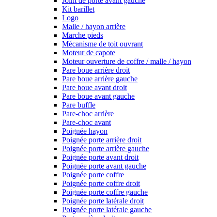
Joint de porte avant gauche
Kit barillet
Logo
Malle / hayon arrière
Marche pieds
Mécanisme de toit ouvrant
Moteur de capote
Moteur ouverture de coffre / malle / hayon
Pare boue arrière droit
Pare boue arrière gauche
Pare boue avant droit
Pare boue avant gauche
Pare buffle
Pare-choc arrière
Pare-choc avant
Poignée hayon
Poignée porte arrière droit
Poignée porte arrière gauche
Poignée porte avant droit
Poignée porte avant gauche
Poignée porte coffre
Poignée porte coffre droit
Poignée porte coffre gauche
Poignée porte latérale droit
Poignée porte latérale gauche