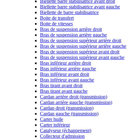
Biellette barre stabilisatrice avant droit
Biellette barre stabilisatrice avant gauche
Biellette de barre stabilisatrice
Boite de transfert
Boite de vitesses
Bras de suspension arrière droit
Bras de suspension arrière gauche
Bras de suspension supérieur arrière droit
Bras de suspension supérieur arrière gauche
Bras de suspension supérieur avant droit
Bras de suspension supérieur avant gauche
Bras inférieur arrière droit
Bras inférieur arrière gauche
Bras inférieur avant droit
Bras inférieur avant gauche
Bras tirant avant droit
Bras tirant avant gauche
Cardan arrière droit (transmission)
Cardan arrière gauche (transmission)
Cardan droit (transmission)
Cardan gauche (transmission)
Carter huile
Carter inférieur
Catalyseur (échappement)
Collecteur d'admission