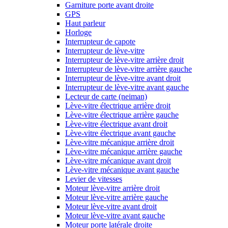
Garniture porte avant droite
GPS
Haut parleur
Horloge
Interrupteur de capote
Interrupteur de lève-vitre
Interrupteur de lève-vitre arrière droit
Interrupteur de lève-vitre arrière gauche
Interrupteur de lève-vitre avant droit
Interrupteur de lève-vitre avant gauche
Lecteur de carte (neiman)
Lève-vitre électrique arrière droit
Lève-vitre électrique arrière gauche
Lève-vitre électrique avant droit
Lève-vitre électrique avant gauche
Lève-vitre mécanique arrière droit
Lève-vitre mécanique arrière gauche
Lève-vitre mécanique avant droit
Lève-vitre mécanique avant gauche
Levier de vitesses
Moteur lève-vitre arrière droit
Moteur lève-vitre arrière gauche
Moteur lève-vitre avant droit
Moteur lève-vitre avant gauche
Moteur porte latérale droite