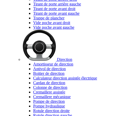
Tirant de porte arrière gauche
Tirant de porte avant droit
Tirant de porte avant gauche
Trappe de plancher
Vide poche avant droit
Vide poche avant gauche
Direction
Amortisseur de direction
Antivol de direction
Boitier de direction
Calculateur direction assistée électrique
Cardan de direction
Colonne de direction
Cremaillere assistée
Cremaillere mécanique
Pompe de direction
Pompe hydraulique
Rotule direction droite
Rotule direction gauche