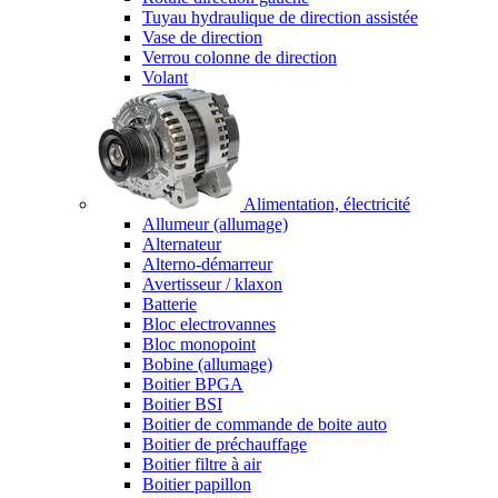
Tuyau hydraulique de direction assistée
Vase de direction
Verrou colonne de direction
Volant
Alimentation, électricité
Allumeur (allumage)
Alternateur
Alterno-démarreur
Avertisseur / klaxon
Batterie
Bloc electrovannes
Bloc monopoint
Bobine (allumage)
Boitier BPGA
Boitier BSI
Boitier de commande de boite auto
Boitier de préchauffage
Boitier filtre à air
Boitier papillon