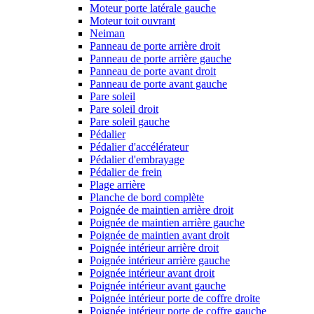
Moteur porte latérale gauche
Moteur toit ouvrant
Neiman
Panneau de porte arrière droit
Panneau de porte arrière gauche
Panneau de porte avant droit
Panneau de porte avant gauche
Pare soleil
Pare soleil droit
Pare soleil gauche
Pédalier
Pédalier d'accélérateur
Pédalier d'embrayage
Pédalier de frein
Plage arrière
Planche de bord complète
Poignée de maintien arrière droit
Poignée de maintien arrière gauche
Poignée de maintien avant droit
Poignée intérieur arrière droit
Poignée intérieur arrière gauche
Poignée intérieur avant droit
Poignée intérieur avant gauche
Poignée intérieur porte de coffre droite
Poignée intérieur porte de coffre gauche