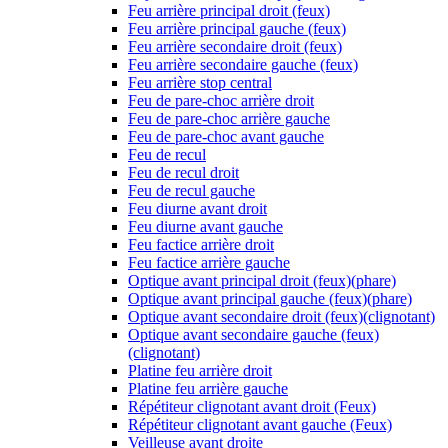
Feu arrière principal droit (feux)
Feu arrière principal gauche (feux)
Feu arrière secondaire droit (feux)
Feu arrière secondaire gauche (feux)
Feu arrière stop central
Feu de pare-choc arrière droit
Feu de pare-choc arrière gauche
Feu de pare-choc avant gauche
Feu de recul
Feu de recul droit
Feu de recul gauche
Feu diurne avant droit
Feu diurne avant gauche
Feu factice arrière droit
Feu factice arrière gauche
Optique avant principal droit (feux)(phare)
Optique avant principal gauche (feux)(phare)
Optique avant secondaire droit (feux)(clignotant)
Optique avant secondaire gauche (feux)
(clignotant)
Platine feu arrière droit
Platine feu arrière gauche
Répétiteur clignotant avant droit (Feux)
Répétiteur clignotant avant gauche (Feux)
Veilleuse avant droite