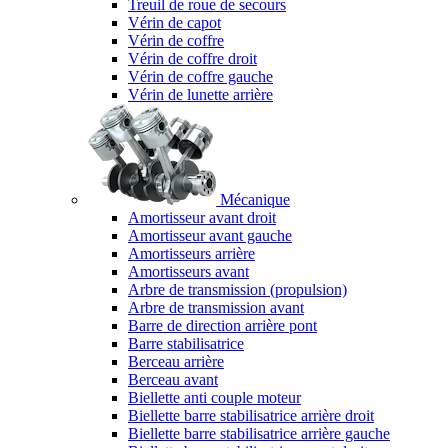
Treuil de roue de secours
Vérin de capot
Vérin de coffre
Vérin de coffre droit
Vérin de coffre gauche
Vérin de lunette arrière
Mécanique
Amortisseur avant droit
Amortisseur avant gauche
Amortisseurs arrière
Amortisseurs avant
Arbre de transmission (propulsion)
Arbre de transmission avant
Barre de direction arrière pont
Barre stabilisatrice
Berceau arrière
Berceau avant
Biellette anti couple moteur
Biellette barre stabilisatrice arrière droit
Biellette barre stabilisatrice arrière gauche