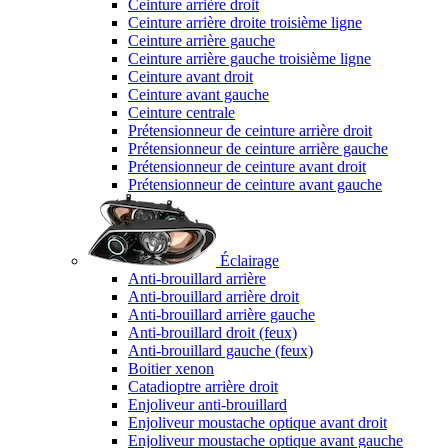
Ceinture arrière droit
Ceinture arrière droite troisième ligne
Ceinture arrière gauche
Ceinture arrière gauche troisième ligne
Ceinture avant droit
Ceinture avant gauche
Ceinture centrale
Prétensionneur de ceinture arrière droit
Prétensionneur de ceinture arrière gauche
Prétensionneur de ceinture avant droit
Prétensionneur de ceinture avant gauche
Éclairage
Anti-brouillard arrière
Anti-brouillard arrière droit
Anti-brouillard arrière gauche
Anti-brouillard droit (feux)
Anti-brouillard gauche (feux)
Boitier xenon
Catadioptre arrière droit
Enjoliveur anti-brouillard
Enjoliveur moustache optique avant droit
Enjoliveur moustache optique avant gauche