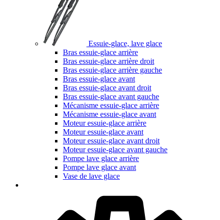
Essuie-glace, lave glace
Bras essuie-glace arrière
Bras essuie-glace arrière droit
Bras essuie-glace arrière gauche
Bras essuie-glace avant
Bras essuie-glace avant droit
Bras essuie-glace avant gauche
Mécanisme essuie-glace arrière
Mécanisme essuie-glace avant
Moteur essuie-glace arrière
Moteur essuie-glace avant
Moteur essuie-glace avant droit
Moteur essuie-glace avant gauche
Pompe lave glace arrière
Pompe lave glace avant
Vase de lave glace