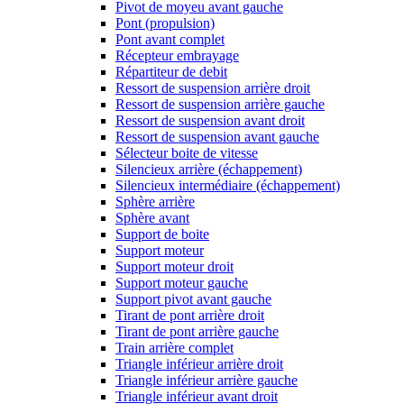
Pivot de moyeu avant gauche
Pont (propulsion)
Pont avant complet
Récepteur embrayage
Répartiteur de debit
Ressort de suspension arrière droit
Ressort de suspension arrière gauche
Ressort de suspension avant droit
Ressort de suspension avant gauche
Sélecteur boite de vitesse
Silencieux arrière (échappement)
Silencieux intermédiaire (échappement)
Sphère arrière
Sphère avant
Support de boite
Support moteur
Support moteur droit
Support moteur gauche
Support pivot avant gauche
Tirant de pont arrière droit
Tirant de pont arrière gauche
Train arrière complet
Triangle inférieur arrière droit
Triangle inférieur arrière gauche
Triangle inférieur avant droit