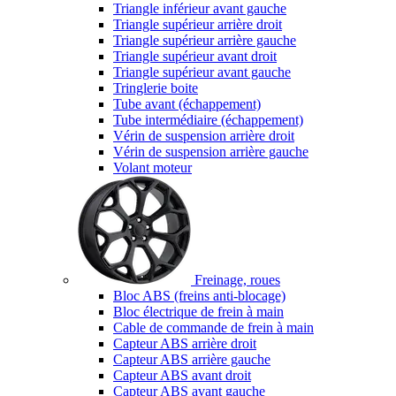
Triangle inférieur avant gauche
Triangle supérieur arrière droit
Triangle supérieur arrière gauche
Triangle supérieur avant droit
Triangle supérieur avant gauche
Tringlerie boite
Tube avant (échappement)
Tube intermédiaire (échappement)
Vérin de suspension arrière droit
Vérin de suspension arrière gauche
Volant moteur
Freinage, roues
Bloc ABS (freins anti-blocage)
Bloc électrique de frein à main
Cable de commande de frein à main
Capteur ABS arrière droit
Capteur ABS arrière gauche
Capteur ABS avant droit
Capteur ABS avant gauche