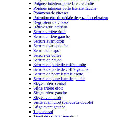
Poignée intérieur porte latérale droite
Poignée intérieur porte latérale gauche
Pommeau de vitesses
Potentiomètre de pédale de gaz d'accélérateur
Régulateur de vitesse
Rétroviseur intérieur
Serrure arrière droit
Serrure arrière gauche
Serrure avant droit
Serrure avant gauche
Serrure de capot
Serrure de coffre
Serrure de hayon
Serrure de porte de coffre droite
Serrure de porte de coffre gauche
Serrure de porte latérale droite
Serrure de porte latérale gauche
Siège arrière central
Siège arrière droit
Siège arrière gauche
Siège avant droit
Siège avant droit (banquette double)
Siège avant gauche
Tapis de sol
Tirant de porte arrière droit