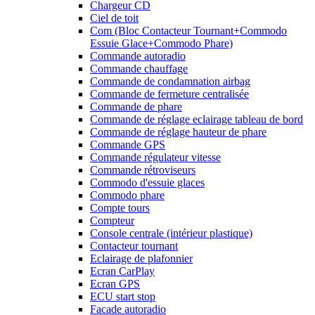
Chargeur CD
Ciel de toit
Com (Bloc Contacteur Tournant+Commodo
Essuie Glace+Commodo Phare)
Commande autoradio
Commande chauffage
Commande de condamnation airbag
Commande de fermeture centralisée
Commande de phare
Commande de réglage eclairage tableau de bord
Commande de réglage hauteur de phare
Commande GPS
Commande régulateur vitesse
Commande rétroviseurs
Commodo d'essuie glaces
Commodo phare
Compte tours
Compteur
Console centrale (intérieur plastique)
Contacteur tournant
Eclairage de plafonnier
Ecran CarPlay
Ecran GPS
ECU start stop
Facade autoradio