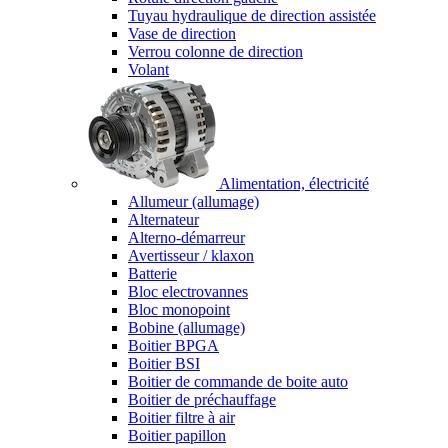
Tuyau hydraulique de direction assistée
Vase de direction
Verrou colonne de direction
Volant
Alimentation, électricité
Allumeur (allumage)
Alternateur
Alterno-démarreur
Avertisseur / klaxon
Batterie
Bloc electrovannes
Bloc monopoint
Bobine (allumage)
Boitier BPGA
Boitier BSI
Boitier de commande de boite auto
Boitier de préchauffage
Boitier filtre à air
Boitier papillon