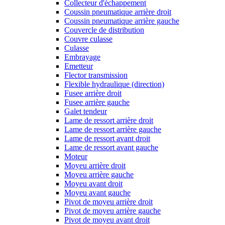
Collecteur d'échappement
Coussin pneumatique arrière droit
Coussin pneumatique arrière gauche
Couvercle de distribution
Couvre culasse
Culasse
Embrayage
Emetteur
Flector transmission
Flexible hydraulique (direction)
Fusee arrière droit
Fusee arrière gauche
Galet tendeur
Lame de ressort arrière droit
Lame de ressort arrière gauche
Lame de ressort avant droit
Lame de ressort avant gauche
Moteur
Moyeu arrière droit
Moyeu arrière gauche
Moyeu avant droit
Moyeu avant gauche
Pivot de moyeu arrière droit
Pivot de moyeu arrière gauche
Pivot de moyeu avant droit