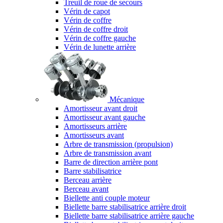
Treuil de roue de secours
Vérin de capot
Vérin de coffre
Vérin de coffre droit
Vérin de coffre gauche
Vérin de lunette arrière
Mécanique
Amortisseur avant droit
Amortisseur avant gauche
Amortisseurs arrière
Amortisseurs avant
Arbre de transmission (propulsion)
Arbre de transmission avant
Barre de direction arrière pont
Barre stabilisatrice
Berceau arrière
Berceau avant
Biellette anti couple moteur
Biellette barre stabilisatrice arrière droit
Biellette barre stabilisatrice arrière gauche