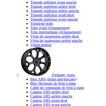
Triangle inférieur avant gauche
Triangle supérieur arrière droit
Triangle supérieur arrière gauche
Triangle supérieur avant droit
Triangle supérieur avant gauche
Tringlerie boite
Tube avant (échappement)
Tube intermédiaire (échappement)
Vérin de suspension arrière droit
Vérin de suspension arrière gauche
Volant moteur
Freinage, roues
Bloc ABS (freins anti-blocage)
Bloc électrique de frein à main
Cable de commande de frein à main
Capteur ABS arrière droit
Capteur ABS arrière gauche
Capteur ABS avant droit
Capteur ABS avant gauche