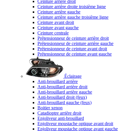
Ceinture arrière droit
Ceinture arrière droite troisième ligne
Ceinture arrière gauche
Ceinture arrière gauche troisième ligne
Ceinture avant droit
Ceinture avant gauche
Ceinture centrale
Prétensionneur de ceinture arrière droit
Prétensionneur de ceinture arrière gauche
Prétensionneur de ceinture avant droit
Prétensionneur de ceinture avant gauche
Éclairage
Anti-brouillard arrière
Anti-brouillard arrière droit
Anti-brouillard arrière gauche
Anti-brouillard droit (feux)
Anti-brouillard gauche (feux)
Boitier xenon
Catadioptre arrière droit
Enjoliveur anti-brouillard
Enjoliveur moustache optique avant droit
Enjoliveur moustache optique avant gauche