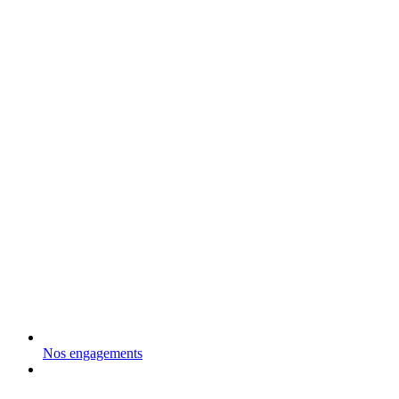
Nos engagements