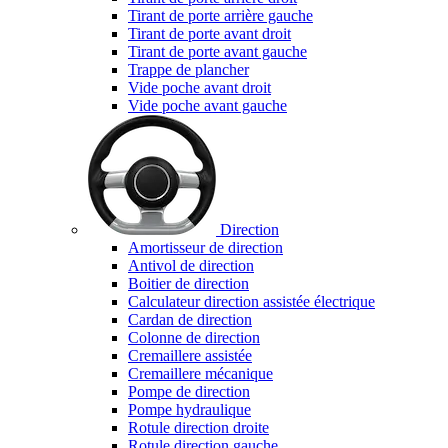
Tirant de porte arrière gauche
Tirant de porte avant droit
Tirant de porte avant gauche
Trappe de plancher
Vide poche avant droit
Vide poche avant gauche
Direction
Amortisseur de direction
Antivol de direction
Boitier de direction
Calculateur direction assistée électrique
Cardan de direction
Colonne de direction
Cremaillere assistée
Cremaillere mécanique
Pompe de direction
Pompe hydraulique
Rotule direction droite
Rotule direction gauche