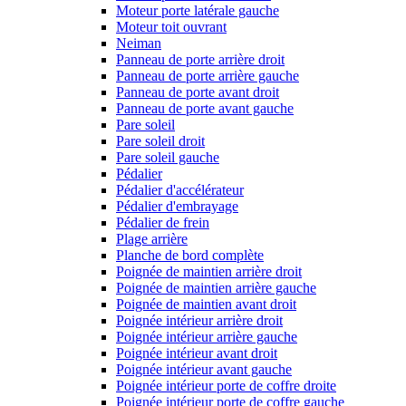
Moteur porte latérale gauche
Moteur toit ouvrant
Neiman
Panneau de porte arrière droit
Panneau de porte arrière gauche
Panneau de porte avant droit
Panneau de porte avant gauche
Pare soleil
Pare soleil droit
Pare soleil gauche
Pédalier
Pédalier d'accélérateur
Pédalier d'embrayage
Pédalier de frein
Plage arrière
Planche de bord complète
Poignée de maintien arrière droit
Poignée de maintien arrière gauche
Poignée de maintien avant droit
Poignée intérieur arrière droit
Poignée intérieur arrière gauche
Poignée intérieur avant droit
Poignée intérieur avant gauche
Poignée intérieur porte de coffre droite
Poignée intérieur porte de coffre gauche