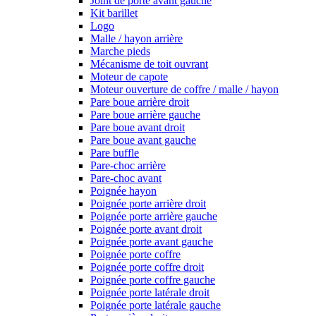
Joint de porte avant gauche
Kit barillet
Logo
Malle / hayon arrière
Marche pieds
Mécanisme de toit ouvrant
Moteur de capote
Moteur ouverture de coffre / malle / hayon
Pare boue arrière droit
Pare boue arrière gauche
Pare boue avant droit
Pare boue avant gauche
Pare buffle
Pare-choc arrière
Pare-choc avant
Poignée hayon
Poignée porte arrière droit
Poignée porte arrière gauche
Poignée porte avant droit
Poignée porte avant gauche
Poignée porte coffre
Poignée porte coffre droit
Poignée porte coffre gauche
Poignée porte latérale droit
Poignée porte latérale gauche