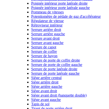
Poignée intérieur porte latérale droite
Poignée intérieur porte latérale gauche
Pommeau de vitesses
Potentiomètre de pédale de gaz d'accélérateur
Régulateur de vitesse
Rétroviseur intérieur
Serrure arrière droit
Serrure arrière gauche
Serrure avant droit
Serrure avant gauche
Serrure de capot
Serrure de coffre
Serrure de hayon
Serrure de porte de coffre droite
Serrure de porte de coffre gauche
Serrure de porte latérale droite
Serrure de porte latérale gauche
Siège arrière central
Siège arrière droit
Siège arrière gauche
Siège avant droit
Siège avant droit (banquette double)
Siège avant gauche
Tapis de sol
Tirant de porte arrière droit