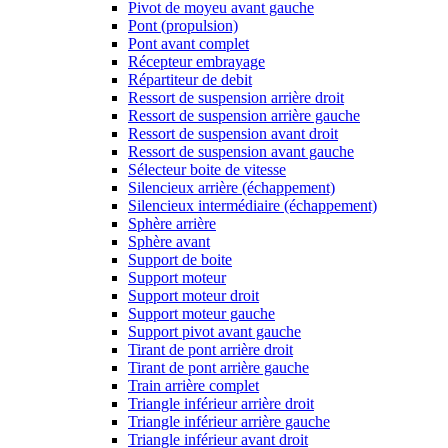
Pivot de moyeu avant gauche
Pont (propulsion)
Pont avant complet
Récepteur embrayage
Répartiteur de debit
Ressort de suspension arrière droit
Ressort de suspension arrière gauche
Ressort de suspension avant droit
Ressort de suspension avant gauche
Sélecteur boite de vitesse
Silencieux arrière (échappement)
Silencieux intermédiaire (échappement)
Sphère arrière
Sphère avant
Support de boite
Support moteur
Support moteur droit
Support moteur gauche
Support pivot avant gauche
Tirant de pont arrière droit
Tirant de pont arrière gauche
Train arrière complet
Triangle inférieur arrière droit
Triangle inférieur arrière gauche
Triangle inférieur avant droit