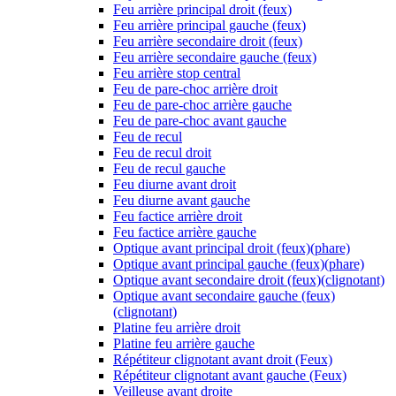
Feu arrière principal droit (feux)
Feu arrière principal gauche (feux)
Feu arrière secondaire droit (feux)
Feu arrière secondaire gauche (feux)
Feu arrière stop central
Feu de pare-choc arrière droit
Feu de pare-choc arrière gauche
Feu de pare-choc avant gauche
Feu de recul
Feu de recul droit
Feu de recul gauche
Feu diurne avant droit
Feu diurne avant gauche
Feu factice arrière droit
Feu factice arrière gauche
Optique avant principal droit (feux)(phare)
Optique avant principal gauche (feux)(phare)
Optique avant secondaire droit (feux)(clignotant)
Optique avant secondaire gauche (feux)
(clignotant)
Platine feu arrière droit
Platine feu arrière gauche
Répétiteur clignotant avant droit (Feux)
Répétiteur clignotant avant gauche (Feux)
Veilleuse avant droite