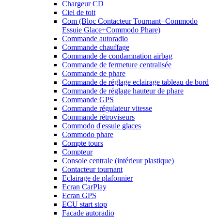
Chargeur CD
Ciel de toit
Com (Bloc Contacteur Tournant+Commodo
Essuie Glace+Commodo Phare)
Commande autoradio
Commande chauffage
Commande de condamnation airbag
Commande de fermeture centralisée
Commande de phare
Commande de réglage eclairage tableau de bord
Commande de réglage hauteur de phare
Commande GPS
Commande régulateur vitesse
Commande rétroviseurs
Commodo d'essuie glaces
Commodo phare
Compte tours
Compteur
Console centrale (intérieur plastique)
Contacteur tournant
Eclairage de plafonnier
Ecran CarPlay
Ecran GPS
ECU start stop
Facade autoradio