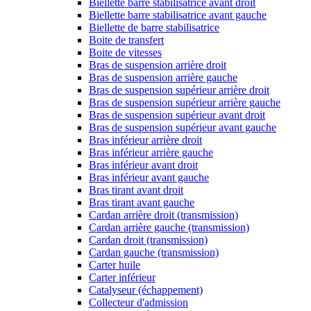
Biellette barre stabilisatrice avant droit
Biellette barre stabilisatrice avant gauche
Biellette de barre stabilisatrice
Boite de transfert
Boite de vitesses
Bras de suspension arrière droit
Bras de suspension arrière gauche
Bras de suspension supérieur arrière droit
Bras de suspension supérieur arrière gauche
Bras de suspension supérieur avant droit
Bras de suspension supérieur avant gauche
Bras inférieur arrière droit
Bras inférieur arrière gauche
Bras inférieur avant droit
Bras inférieur avant gauche
Bras tirant avant droit
Bras tirant avant gauche
Cardan arrière droit (transmission)
Cardan arrière gauche (transmission)
Cardan droit (transmission)
Cardan gauche (transmission)
Carter huile
Carter inférieur
Catalyseur (échappement)
Collecteur d'admission