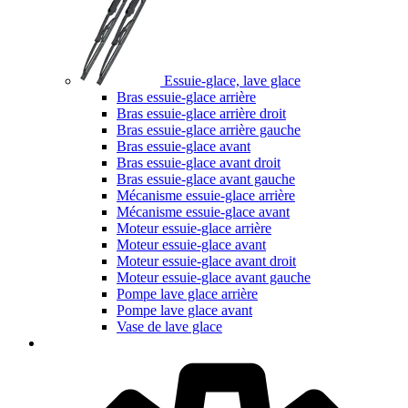
Essuie-glace, lave glace
Bras essuie-glace arrière
Bras essuie-glace arrière droit
Bras essuie-glace arrière gauche
Bras essuie-glace avant
Bras essuie-glace avant droit
Bras essuie-glace avant gauche
Mécanisme essuie-glace arrière
Mécanisme essuie-glace avant
Moteur essuie-glace arrière
Moteur essuie-glace avant
Moteur essuie-glace avant droit
Moteur essuie-glace avant gauche
Pompe lave glace arrière
Pompe lave glace avant
Vase de lave glace