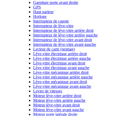
Garniture porte avant droite
GPS
Haut parleur
Horloge
Interrupteur de capote
Interrupteur de lève-vitre
Interrupteur de lève-vitre arrière droit
Interrupteur de lève-vitre arrière gauche
Interrupteur de lève-vitre avant droit
Interrupteur de lève-vitre avant gauche
Lecteur de carte (neiman)
Lève-vitre électrique arrière droit
Lève-vitre électrique arrière gauche
Lève-vitre électrique avant droit
Lève-vitre électrique avant gauche
Lève-vitre mécanique arrière droit
Lève-vitre mécanique arrière gauche
Lève-vitre mécanique avant droit
Lève-vitre mécanique avant gauche
Levier de vitesses
Moteur lève-vitre arrière droit
Moteur lève-vitre arrière gauche
Moteur lève-vitre avant droit
Moteur lève-vitre avant gauche
Moteur porte latérale droite