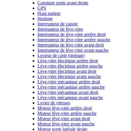
Garniture porte avant droite
GPS
Haut parleur
Horloge
Interrupteur de capote
Interrupteur de lève-vitre
Interrupteur de lève-vitre arrière droit
Interrupteur de lève-vitre arrière gauche
Interrupteur de lève-vitre avant droit
Interrupteur de lève-vitre avant gauche
Lecteur de carte (neiman)
Lève-vitre électrique arrière droit
Lève-vitre électrique arrière gauche
Lève-vitre électrique avant droit
Lève-vitre électrique avant gauche
Lève-vitre mécanique arrière droit
Lève-vitre mécanique arrière gauche
Lève-vitre mécanique avant droit
Lève-vitre mécanique avant gauche
Levier de vitesses
Moteur lève-vitre arrière droit
Moteur lève-vitre arrière gauche
Moteur lève-vitre avant droit
Moteur lève-vitre avant gauche
Moteur porte latérale droite