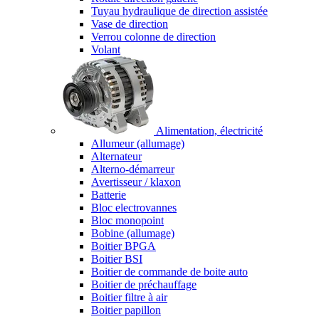
Tuyau hydraulique de direction assistée
Vase de direction
Verrou colonne de direction
Volant
Alimentation, électricité
Allumeur (allumage)
Alternateur
Alterno-démarreur
Avertisseur / klaxon
Batterie
Bloc electrovannes
Bloc monopoint
Bobine (allumage)
Boitier BPGA
Boitier BSI
Boitier de commande de boite auto
Boitier de préchauffage
Boitier filtre à air
Boitier papillon