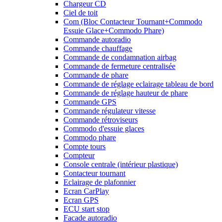
Chargeur CD
Ciel de toit
Com (Bloc Contacteur Tournant+Commodo
Essuie Glace+Commodo Phare)
Commande autoradio
Commande chauffage
Commande de condamnation airbag
Commande de fermeture centralisée
Commande de phare
Commande de réglage eclairage tableau de bord
Commande de réglage hauteur de phare
Commande GPS
Commande régulateur vitesse
Commande rétroviseurs
Commodo d'essuie glaces
Commodo phare
Compte tours
Compteur
Console centrale (intérieur plastique)
Contacteur tournant
Eclairage de plafonnier
Ecran CarPlay
Ecran GPS
ECU start stop
Facade autoradio