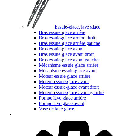
Essuie-glace, lave glace
Bras essuie-glace arrière
Bras essuie-glace arrière droit
Bras essuie-glace arrière gauche
Bras essuie-glace avant
Bras essuie-glace avant droit
Bras essuie-glace avant gauche
Mécanisme essuie-glace arrière
Mécanisme essuie-glace avant
Moteur essuie-glace arrière
Moteur essuie-glace avant
Moteur essuie-glace avant droit
Moteur essuie-glace avant gauche
Pompe lave glace arrière
Pompe lave glace avant
Vase de lave glace