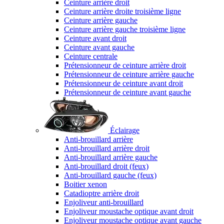
Ceinture arrière droit
Ceinture arrière droite troisième ligne
Ceinture arrière gauche
Ceinture arrière gauche troisième ligne
Ceinture avant droit
Ceinture avant gauche
Ceinture centrale
Prétensionneur de ceinture arrière droit
Prétensionneur de ceinture arrière gauche
Prétensionneur de ceinture avant droit
Prétensionneur de ceinture avant gauche
Éclairage
Anti-brouillard arrière
Anti-brouillard arrière droit
Anti-brouillard arrière gauche
Anti-brouillard droit (feux)
Anti-brouillard gauche (feux)
Boitier xenon
Catadioptre arrière droit
Enjoliveur anti-brouillard
Enjoliveur moustache optique avant droit
Enjoliveur moustache optique avant gauche