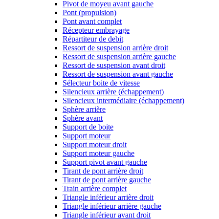
Pivot de moyeu avant gauche
Pont (propulsion)
Pont avant complet
Récepteur embrayage
Répartiteur de debit
Ressort de suspension arrière droit
Ressort de suspension arrière gauche
Ressort de suspension avant droit
Ressort de suspension avant gauche
Sélecteur boite de vitesse
Silencieux arrière (échappement)
Silencieux intermédiaire (échappement)
Sphère arrière
Sphère avant
Support de boite
Support moteur
Support moteur droit
Support moteur gauche
Support pivot avant gauche
Tirant de pont arrière droit
Tirant de pont arrière gauche
Train arrière complet
Triangle inférieur arrière droit
Triangle inférieur arrière gauche
Triangle inférieur avant droit