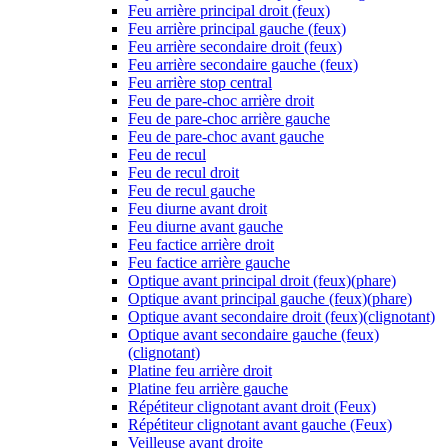
Feu arrière principal droit (feux)
Feu arrière principal gauche (feux)
Feu arrière secondaire droit (feux)
Feu arrière secondaire gauche (feux)
Feu arrière stop central
Feu de pare-choc arrière droit
Feu de pare-choc arrière gauche
Feu de pare-choc avant gauche
Feu de recul
Feu de recul droit
Feu de recul gauche
Feu diurne avant droit
Feu diurne avant gauche
Feu factice arrière droit
Feu factice arrière gauche
Optique avant principal droit (feux)(phare)
Optique avant principal gauche (feux)(phare)
Optique avant secondaire droit (feux)(clignotant)
Optique avant secondaire gauche (feux)
(clignotant)
Platine feu arrière droit
Platine feu arrière gauche
Répétiteur clignotant avant droit (Feux)
Répétiteur clignotant avant gauche (Feux)
Veilleuse avant droite