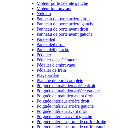
Moteur porte latérale gauche
Moteur toit ouvrant
Neiman
Panneau de porte arrière droit
Panneau de porte arrière gauche
Panneau de porte avant droit
Panneau de porte avant gauche
Pare soleil
Pare soleil droit
Pare soleil gauche
Pédalier
Pédalier d'accélérateur
Pédalier d'embrayage
Pédalier de frein
Plage arrière
Planche de bord complète
Poignée de maintien arrière droit
Poignée de maintien arrière gauche
Poignée de maintien avant droit
Poignée intérieur arrière droit
Poignée intérieur arrière gauche
Poignée intérieur avant droit
Poignée intérieur avant gauche
Poignée intérieur porte de coffre droite
Poignée intérieur porte de coffre gauche