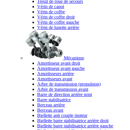
Treuil de roue de secours
Vérin de capot
Vérin de coffre
Vérin de coffre droit
Vérin de coffre gauche
Vérin de lunette arrière
Mécanique
Amortisseur avant droit
Amortisseur avant gauche
Amortisseurs arrière
Amortisseurs avant
Arbre de transmission (propulsion)
Arbre de transmission avant
Barre de direction arrière pont
Barre stabilisatrice
Berceau arrière
Berceau avant
Biellette anti couple moteur
Biellette barre stabilisatrice arrière droit
Biellette barre stabilisatrice arrière gauche