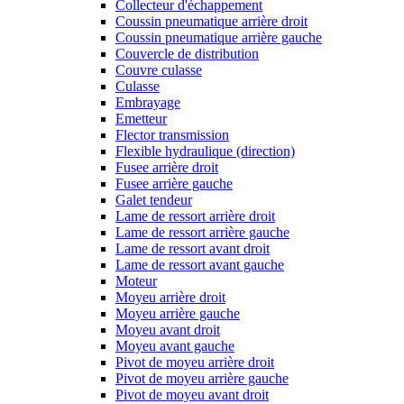
Collecteur d'échappement
Coussin pneumatique arrière droit
Coussin pneumatique arrière gauche
Couvercle de distribution
Couvre culasse
Culasse
Embrayage
Emetteur
Flector transmission
Flexible hydraulique (direction)
Fusee arrière droit
Fusee arrière gauche
Galet tendeur
Lame de ressort arrière droit
Lame de ressort arrière gauche
Lame de ressort avant droit
Lame de ressort avant gauche
Moteur
Moyeu arrière droit
Moyeu arrière gauche
Moyeu avant droit
Moyeu avant gauche
Pivot de moyeu arrière droit
Pivot de moyeu arrière gauche
Pivot de moyeu avant droit