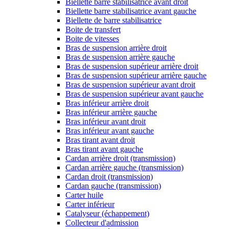
Biellette barre stabilisatrice avant droit
Biellette barre stabilisatrice avant gauche
Biellette de barre stabilisatrice
Boite de transfert
Boite de vitesses
Bras de suspension arrière droit
Bras de suspension arrière gauche
Bras de suspension supérieur arrière droit
Bras de suspension supérieur arrière gauche
Bras de suspension supérieur avant droit
Bras de suspension supérieur avant gauche
Bras inférieur arrière droit
Bras inférieur arrière gauche
Bras inférieur avant droit
Bras inférieur avant gauche
Bras tirant avant droit
Bras tirant avant gauche
Cardan arrière droit (transmission)
Cardan arrière gauche (transmission)
Cardan droit (transmission)
Cardan gauche (transmission)
Carter huile
Carter inférieur
Catalyseur (échappement)
Collecteur d'admission