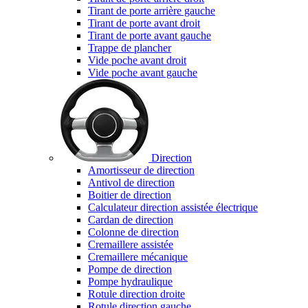
Tirant de porte arrière gauche
Tirant de porte avant droit
Tirant de porte avant gauche
Trappe de plancher
Vide poche avant droit
Vide poche avant gauche
Direction
Amortisseur de direction
Antivol de direction
Boitier de direction
Calculateur direction assistée électrique
Cardan de direction
Colonne de direction
Cremaillere assistée
Cremaillere mécanique
Pompe de direction
Pompe hydraulique
Rotule direction droite
Rotule direction gauche