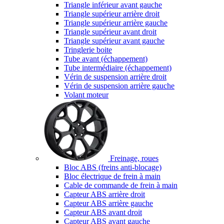
Triangle inférieur avant gauche
Triangle supérieur arrière droit
Triangle supérieur arrière gauche
Triangle supérieur avant droit
Triangle supérieur avant gauche
Tringlerie boite
Tube avant (échappement)
Tube intermédiaire (échappement)
Vérin de suspension arrière droit
Vérin de suspension arrière gauche
Volant moteur
Freinage, roues
Bloc ABS (freins anti-blocage)
Bloc électrique de frein à main
Cable de commande de frein à main
Capteur ABS arrière droit
Capteur ABS arrière gauche
Capteur ABS avant droit
Capteur ABS avant gauche