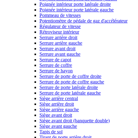
Poignée intérieur porte latérale droite
Poignée intérieur porte latérale gauche
Pommeau de vitesses
Potentiomètre de pédale de gaz d'accélérateur
Régulateur de vitesse
Rétroviseur intérieur
Serrure arrière droit
Serrure arrière gauche
Serrure avant droit
Serrure avant gauche
Serrure de capot
Serrure de coffre
Serrure de hayon
Serrure de porte de coffre droite
Serrure de porte de coffre gauche
Serrure de porte latérale droite
Serrure de porte latérale gauche
Siège arrière central
Siège arrière droit
Siège arrière gauche
Siège avant droit
Siège avant droit (banquette double)
Siège avant gauche
Tapis de sol
Tirant de porte arrière droit