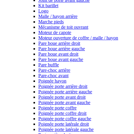
Joint de porte avant gauche
Kit barillet
Logo
Malle / hayon arrière
Marche pieds
Mécanisme de toit ouvrant
Moteur de capote
Moteur ouverture de coffre / malle / hayon
Pare boue arrière droit
Pare boue arrière gauche
Pare boue avant droit
Pare boue avant gauche
Pare buffle
Pare-choc arrière
Pare-choc avant
Poignée hayon
Poignée porte arrière droit
Poignée porte arrière gauche
Poignée porte avant droit
Poignée porte avant gauche
Poignée porte coffre
Poignée porte coffre droit
Poignée porte coffre gauche
Poignée porte latérale droit
Poignée porte latérale gauche