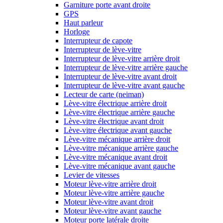
Garniture porte avant droite
GPS
Haut parleur
Horloge
Interrupteur de capote
Interrupteur de lève-vitre
Interrupteur de lève-vitre arrière droit
Interrupteur de lève-vitre arrière gauche
Interrupteur de lève-vitre avant droit
Interrupteur de lève-vitre avant gauche
Lecteur de carte (neiman)
Lève-vitre électrique arrière droit
Lève-vitre électrique arrière gauche
Lève-vitre électrique avant droit
Lève-vitre électrique avant gauche
Lève-vitre mécanique arrière droit
Lève-vitre mécanique arrière gauche
Lève-vitre mécanique avant droit
Lève-vitre mécanique avant gauche
Levier de vitesses
Moteur lève-vitre arrière droit
Moteur lève-vitre arrière gauche
Moteur lève-vitre avant droit
Moteur lève-vitre avant gauche
Moteur porte latérale droite