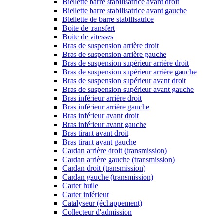
Biellette barre stabilisatrice avant droit
Biellette barre stabilisatrice avant gauche
Biellette de barre stabilisatrice
Boite de transfert
Boite de vitesses
Bras de suspension arrière droit
Bras de suspension arrière gauche
Bras de suspension supérieur arrière droit
Bras de suspension supérieur arrière gauche
Bras de suspension supérieur avant droit
Bras de suspension supérieur avant gauche
Bras inférieur arrière droit
Bras inférieur arrière gauche
Bras inférieur avant droit
Bras inférieur avant gauche
Bras tirant avant droit
Bras tirant avant gauche
Cardan arrière droit (transmission)
Cardan arrière gauche (transmission)
Cardan droit (transmission)
Cardan gauche (transmission)
Carter huile
Carter inférieur
Catalyseur (échappement)
Collecteur d'admission