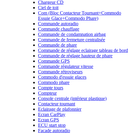
Chargeur CD
Ciel de toit
Com (Bloc Contacteur Tournant+Commodo
Essuie Glace+Commodo Phare)
Commande autoradio
Commande chauffage
Commande de condamnation airbag
Commande de fermeture centralisée
Commande de phare
Commande de réglage eclairage tableau de bord
Commande de réglage hauteur de phare
Commande GPS
Commande régulateur vitesse
Commande rétroviseurs
Commodo d'essuie glaces
Commodo phare
Compte tours
Compteur
Console centrale (intérieur plastique)
Contacteur tournant
Eclairage de plafonnier
Ecran CarPlay
Ecran GPS
ECU start stop
Facade autoradio