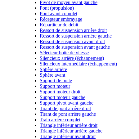
Pivot de moyeu avant gauche
Pont (propulsion)
Pont avant complet
Récepteur embrayage
Répartiteur de debit
Ressort de suspension arrière droit
Ressort de suspension arrière gauche
Ressort de suspension avant droit
Ressort de suspension avant gauche
Sélecteur boite de vitesse
Silencieux arrière (échappement)
Silencieux intermédiaire (échappement)
Sphère arrière
Sphère avant
Support de boite
Support moteur
Support moteur droit
Support moteur gauche
Support pivot avant gauche
Tirant de pont arrière droit
Tirant de pont arrière gauche
Train arrière complet
Triangle inférieur arrière droit
Triangle inférieur arrière gauche
Triangle inférieur avant droit