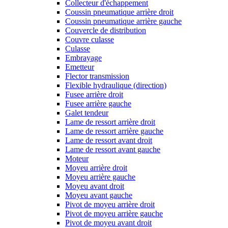
Collecteur d'échappement
Coussin pneumatique arrière droit
Coussin pneumatique arrière gauche
Couvercle de distribution
Couvre culasse
Culasse
Embrayage
Emetteur
Flector transmission
Flexible hydraulique (direction)
Fusee arrière droit
Fusee arrière gauche
Galet tendeur
Lame de ressort arrière droit
Lame de ressort arrière gauche
Lame de ressort avant droit
Lame de ressort avant gauche
Moteur
Moyeu arrière droit
Moyeu arrière gauche
Moyeu avant droit
Moyeu avant gauche
Pivot de moyeu arrière droit
Pivot de moyeu arrière gauche
Pivot de moyeu avant droit