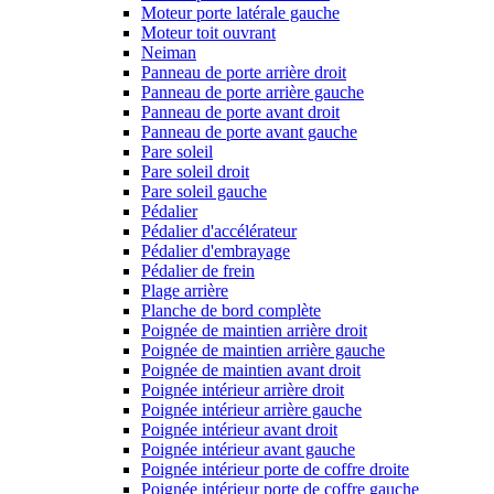
Moteur porte latérale gauche
Moteur toit ouvrant
Neiman
Panneau de porte arrière droit
Panneau de porte arrière gauche
Panneau de porte avant droit
Panneau de porte avant gauche
Pare soleil
Pare soleil droit
Pare soleil gauche
Pédalier
Pédalier d'accélérateur
Pédalier d'embrayage
Pédalier de frein
Plage arrière
Planche de bord complète
Poignée de maintien arrière droit
Poignée de maintien arrière gauche
Poignée de maintien avant droit
Poignée intérieur arrière droit
Poignée intérieur arrière gauche
Poignée intérieur avant droit
Poignée intérieur avant gauche
Poignée intérieur porte de coffre droite
Poignée intérieur porte de coffre gauche