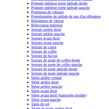
Poignée intérieur porte latérale droite
Poignée intérieur porte latérale gauche
Pommeau de vitesses
Potentiomètre de pédale de gaz d'accélérateur
Régulateur de vitesse
Rétroviseur intérieur
Serrure arrière droit
Serrure arrière gauche
Serrure avant droit
Serrure avant gauche
Serrure de capot
Serrure de coffre
Serrure de hayon
Serrure de porte de coffre droite
Serrure de porte de coffre gauche
Serrure de porte latérale droite
Serrure de porte latérale gauche
Siège arrière central
Siège arrière droit
Siège arrière gauche
Siège avant droit
Siège avant droit (banquette double)
Siège avant gauche
Tapis de sol
Tirant de porte arrière droit