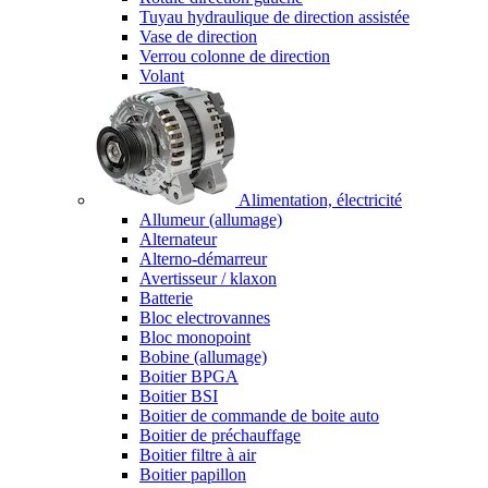
Tuyau hydraulique de direction assistée
Vase de direction
Verrou colonne de direction
Volant
Alimentation, électricité
Allumeur (allumage)
Alternateur
Alterno-démarreur
Avertisseur / klaxon
Batterie
Bloc electrovannes
Bloc monopoint
Bobine (allumage)
Boitier BPGA
Boitier BSI
Boitier de commande de boite auto
Boitier de préchauffage
Boitier filtre à air
Boitier papillon