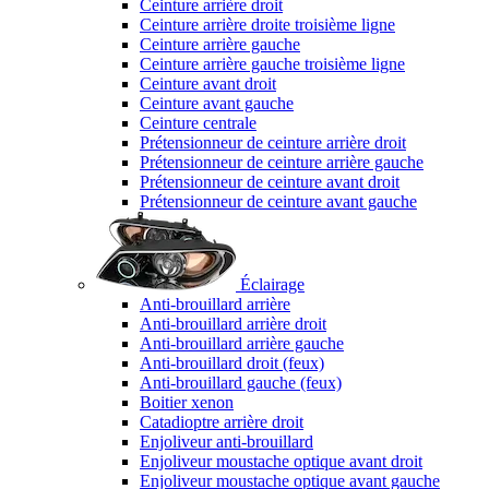
Ceinture arrière droit
Ceinture arrière droite troisième ligne
Ceinture arrière gauche
Ceinture arrière gauche troisième ligne
Ceinture avant droit
Ceinture avant gauche
Ceinture centrale
Prétensionneur de ceinture arrière droit
Prétensionneur de ceinture arrière gauche
Prétensionneur de ceinture avant droit
Prétensionneur de ceinture avant gauche
Éclairage
Anti-brouillard arrière
Anti-brouillard arrière droit
Anti-brouillard arrière gauche
Anti-brouillard droit (feux)
Anti-brouillard gauche (feux)
Boitier xenon
Catadioptre arrière droit
Enjoliveur anti-brouillard
Enjoliveur moustache optique avant droit
Enjoliveur moustache optique avant gauche