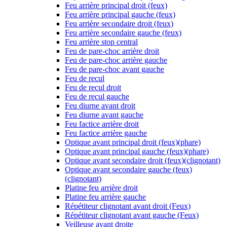
Feu arrière principal droit (feux)
Feu arrière principal gauche (feux)
Feu arrière secondaire droit (feux)
Feu arrière secondaire gauche (feux)
Feu arrière stop central
Feu de pare-choc arrière droit
Feu de pare-choc arrière gauche
Feu de pare-choc avant gauche
Feu de recul
Feu de recul droit
Feu de recul gauche
Feu diurne avant droit
Feu diurne avant gauche
Feu factice arrière droit
Feu factice arrière gauche
Optique avant principal droit (feux)(phare)
Optique avant principal gauche (feux)(phare)
Optique avant secondaire droit (feux)(clignotant)
Optique avant secondaire gauche (feux)
(clignotant)
Platine feu arrière droit
Platine feu arrière gauche
Répétiteur clignotant avant droit (Feux)
Répétiteur clignotant avant gauche (Feux)
Veilleuse avant droite