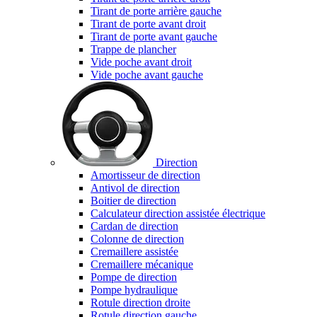
Tirant de porte arrière gauche
Tirant de porte avant droit
Tirant de porte avant gauche
Trappe de plancher
Vide poche avant droit
Vide poche avant gauche
Direction
Amortisseur de direction
Antivol de direction
Boitier de direction
Calculateur direction assistée électrique
Cardan de direction
Colonne de direction
Cremaillere assistée
Cremaillere mécanique
Pompe de direction
Pompe hydraulique
Rotule direction droite
Rotule direction gauche