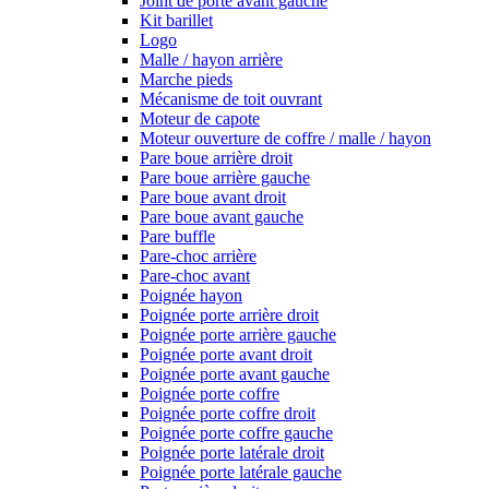
Joint de porte avant gauche
Kit barillet
Logo
Malle / hayon arrière
Marche pieds
Mécanisme de toit ouvrant
Moteur de capote
Moteur ouverture de coffre / malle / hayon
Pare boue arrière droit
Pare boue arrière gauche
Pare boue avant droit
Pare boue avant gauche
Pare buffle
Pare-choc arrière
Pare-choc avant
Poignée hayon
Poignée porte arrière droit
Poignée porte arrière gauche
Poignée porte avant droit
Poignée porte avant gauche
Poignée porte coffre
Poignée porte coffre droit
Poignée porte coffre gauche
Poignée porte latérale droit
Poignée porte latérale gauche