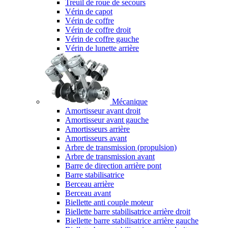
Treuil de roue de secours
Vérin de capot
Vérin de coffre
Vérin de coffre droit
Vérin de coffre gauche
Vérin de lunette arrière
Mécanique
Amortisseur avant droit
Amortisseur avant gauche
Amortisseurs arrière
Amortisseurs avant
Arbre de transmission (propulsion)
Arbre de transmission avant
Barre de direction arrière pont
Barre stabilisatrice
Berceau arrière
Berceau avant
Biellette anti couple moteur
Biellette barre stabilisatrice arrière droit
Biellette barre stabilisatrice arrière gauche