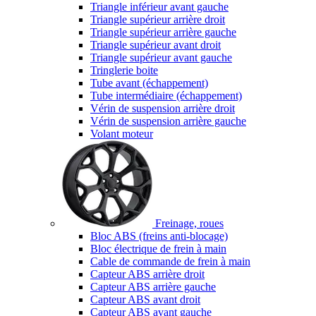
Triangle inférieur avant gauche
Triangle supérieur arrière droit
Triangle supérieur arrière gauche
Triangle supérieur avant droit
Triangle supérieur avant gauche
Tringlerie boite
Tube avant (échappement)
Tube intermédiaire (échappement)
Vérin de suspension arrière droit
Vérin de suspension arrière gauche
Volant moteur
Freinage, roues
Bloc ABS (freins anti-blocage)
Bloc électrique de frein à main
Cable de commande de frein à main
Capteur ABS arrière droit
Capteur ABS arrière gauche
Capteur ABS avant droit
Capteur ABS avant gauche