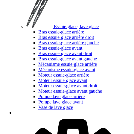
Essuie-glace, lave glace
Bras essuie-glace arrière
Bras essuie-glace arrière droit
Bras essuie-glace arrière gauche
Bras essuie-glace avant
Bras essuie-glace avant droit
Bras essuie-glace avant gauche
Mécanisme essuie-glace arrière
Mécanisme essuie-glace avant
Moteur essuie-glace arrière
Moteur essuie-glace avant
Moteur essuie-glace avant droit
Moteur essuie-glace avant gauche
Pompe lave glace arrière
Pompe lave glace avant
Vase de lave glace