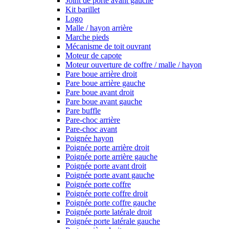
Joint de porte avant gauche
Kit barillet
Logo
Malle / hayon arrière
Marche pieds
Mécanisme de toit ouvrant
Moteur de capote
Moteur ouverture de coffre / malle / hayon
Pare boue arrière droit
Pare boue arrière gauche
Pare boue avant droit
Pare boue avant gauche
Pare buffle
Pare-choc arrière
Pare-choc avant
Poignée hayon
Poignée porte arrière droit
Poignée porte arrière gauche
Poignée porte avant droit
Poignée porte avant gauche
Poignée porte coffre
Poignée porte coffre droit
Poignée porte coffre gauche
Poignée porte latérale droit
Poignée porte latérale gauche