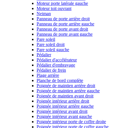
Moteur porte latérale gauche
Moteur toit ouvrant
Neiman
Panneau de porte arrière droit
Panneau de porte arrière gauche
Panneau de porte avant droit
Panneau de porte avant gauche
Pare soleil
Pare soleil droit
Pare soleil gauche
Pédalier
Pédalier d'accélérateur
Pédalier d'embrayage
Pédalier de frein
Plage arrière
Planche de bord complète
Poignée de maintien arrière droit
Poignée de maintien arrière gauche
Poignée de maintien avant droit
Poignée intérieur arrière droit
Poignée intérieur arrière gauche
Poignée intérieur avant droit
Poignée intérieur avant gauche
Poignée intérieur porte de coffre droite
Poignée intérieur porte de coffre gauche