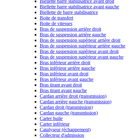
Biellette barre stabilisatrice avant droit
Biellette barre stabilisatrice avant gauche
Biellette de barre stabilisatrice
Boite de transfert
Boite de vitesses
Bras de suspension arrière droit
Bras de suspension arrière gauche
Bras de suspension supérieur arrière droit
Bras de suspension supérieur arrière gauche
Bras de suspension supérieur avant droit
Bras de suspension supérieur avant gauche
Bras inférieur arrière droit
Bras inférieur arrière gauche
Bras inférieur avant droit
Bras inférieur avant gauche
Bras tirant avant droit
Bras tirant avant gauche
Cardan arrière droit (transmission)
Cardan arrière gauche (transmission)
Cardan droit (transmission)
Cardan gauche (transmission)
Carter huile
Carter inférieur
Catalyseur (échappement)
Collecteur d'admission