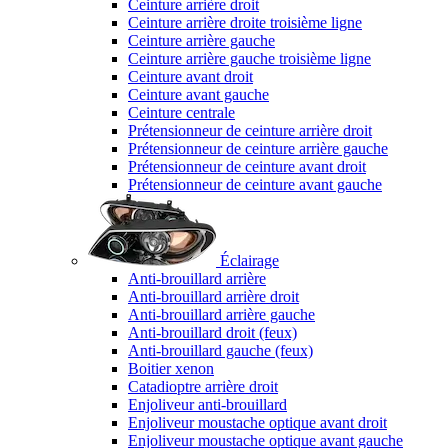
Ceinture arrière droit
Ceinture arrière droite troisième ligne
Ceinture arrière gauche
Ceinture arrière gauche troisième ligne
Ceinture avant droit
Ceinture avant gauche
Ceinture centrale
Prétensionneur de ceinture arrière droit
Prétensionneur de ceinture arrière gauche
Prétensionneur de ceinture avant droit
Prétensionneur de ceinture avant gauche
Éclairage
Anti-brouillard arrière
Anti-brouillard arrière droit
Anti-brouillard arrière gauche
Anti-brouillard droit (feux)
Anti-brouillard gauche (feux)
Boitier xenon
Catadioptre arrière droit
Enjoliveur anti-brouillard
Enjoliveur moustache optique avant droit
Enjoliveur moustache optique avant gauche