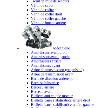
Treuil de roue de secours
Vérin de capot
Vérin de coffre
Vérin de coffre droit
Vérin de coffre gauche
Vérin de lunette arrière
Mécanique
Amortisseur avant droit
Amortisseur avant gauche
Amortisseurs arrière
Amortisseurs avant
Arbre de transmission (propulsion)
Arbre de transmission avant
Barre de direction arrière pont
Barre stabilisatrice
Berceau arrière
Berceau avant
Biellette anti couple moteur
Biellette barre stabilisatrice arrière droit
Biellette barre stabilisatrice arrière gauche