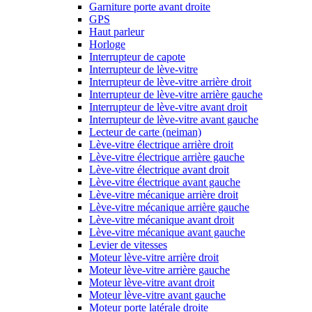
Garniture porte avant droite
GPS
Haut parleur
Horloge
Interrupteur de capote
Interrupteur de lève-vitre
Interrupteur de lève-vitre arrière droit
Interrupteur de lève-vitre arrière gauche
Interrupteur de lève-vitre avant droit
Interrupteur de lève-vitre avant gauche
Lecteur de carte (neiman)
Lève-vitre électrique arrière droit
Lève-vitre électrique arrière gauche
Lève-vitre électrique avant droit
Lève-vitre électrique avant gauche
Lève-vitre mécanique arrière droit
Lève-vitre mécanique arrière gauche
Lève-vitre mécanique avant droit
Lève-vitre mécanique avant gauche
Levier de vitesses
Moteur lève-vitre arrière droit
Moteur lève-vitre arrière gauche
Moteur lève-vitre avant droit
Moteur lève-vitre avant gauche
Moteur porte latérale droite