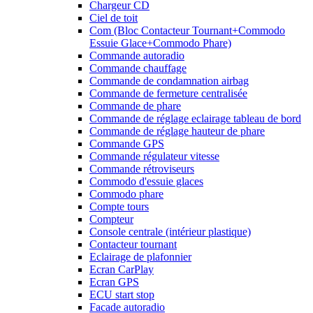
Chargeur CD
Ciel de toit
Com (Bloc Contacteur Tournant+Commodo
Essuie Glace+Commodo Phare)
Commande autoradio
Commande chauffage
Commande de condamnation airbag
Commande de fermeture centralisée
Commande de phare
Commande de réglage eclairage tableau de bord
Commande de réglage hauteur de phare
Commande GPS
Commande régulateur vitesse
Commande rétroviseurs
Commodo d'essuie glaces
Commodo phare
Compte tours
Compteur
Console centrale (intérieur plastique)
Contacteur tournant
Eclairage de plafonnier
Ecran CarPlay
Ecran GPS
ECU start stop
Facade autoradio