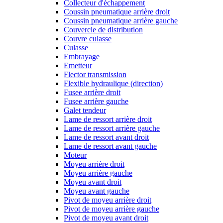
Collecteur d'échappement
Coussin pneumatique arrière droit
Coussin pneumatique arrière gauche
Couvercle de distribution
Couvre culasse
Culasse
Embrayage
Emetteur
Flector transmission
Flexible hydraulique (direction)
Fusee arrière droit
Fusee arrière gauche
Galet tendeur
Lame de ressort arrière droit
Lame de ressort arrière gauche
Lame de ressort avant droit
Lame de ressort avant gauche
Moteur
Moyeu arrière droit
Moyeu arrière gauche
Moyeu avant droit
Moyeu avant gauche
Pivot de moyeu arrière droit
Pivot de moyeu arrière gauche
Pivot de moyeu avant droit