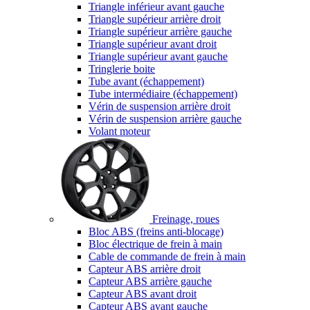
Triangle inférieur avant gauche
Triangle supérieur arrière droit
Triangle supérieur arrière gauche
Triangle supérieur avant droit
Triangle supérieur avant gauche
Tringlerie boite
Tube avant (échappement)
Tube intermédiaire (échappement)
Vérin de suspension arrière droit
Vérin de suspension arrière gauche
Volant moteur
Freinage, roues
Bloc ABS (freins anti-blocage)
Bloc électrique de frein à main
Cable de commande de frein à main
Capteur ABS arrière droit
Capteur ABS arrière gauche
Capteur ABS avant droit
Capteur ABS avant gauche