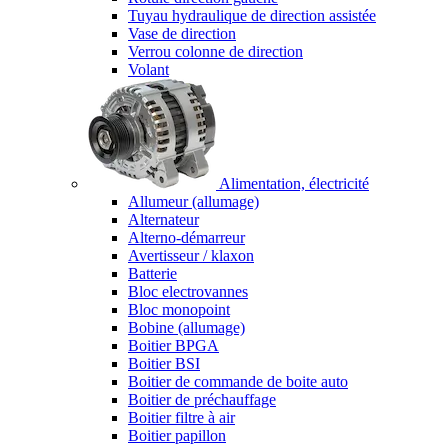
Tuyau hydraulique de direction assistée
Vase de direction
Verrou colonne de direction
Volant
Alimentation, électricité
Allumeur (allumage)
Alternateur
Alterno-démarreur
Avertisseur / klaxon
Batterie
Bloc electrovannes
Bloc monopoint
Bobine (allumage)
Boitier BPGA
Boitier BSI
Boitier de commande de boite auto
Boitier de préchauffage
Boitier filtre à air
Boitier papillon