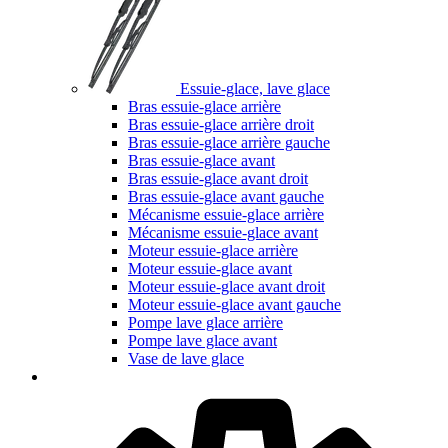
Essuie-glace, lave glace
Bras essuie-glace arrière
Bras essuie-glace arrière droit
Bras essuie-glace arrière gauche
Bras essuie-glace avant
Bras essuie-glace avant droit
Bras essuie-glace avant gauche
Mécanisme essuie-glace arrière
Mécanisme essuie-glace avant
Moteur essuie-glace arrière
Moteur essuie-glace avant
Moteur essuie-glace avant droit
Moteur essuie-glace avant gauche
Pompe lave glace arrière
Pompe lave glace avant
Vase de lave glace