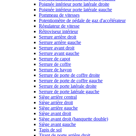
Poignée intérieur porte latérale droite
Poignée intérieur porte latérale gauche
Pommeau de vitesses
Potentiomètre de pédale de gaz d'accélérateur
Régulateur de vitesse
Rétroviseur intérieur
Serrure arrière droit
Serrure arrière gauche
Serrure avant droit
Serrure avant gauche
Serrure de capot
Serrure de coffre
Serrure de hayon
Serrure de porte de coffre droite
Serrure de porte de coffre gauche
Serrure de porte latérale droite
Serrure de porte latérale gauche
Siège arrière central
Siège arrière droit
Siège arrière gauche
Siège avant droit
Siège avant droit (banquette double)
Siège avant gauche
Tapis de sol
Tirant de porte arrière droit