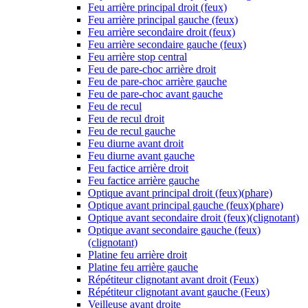
Feu arrière principal droit (feux)
Feu arrière principal gauche (feux)
Feu arrière secondaire droit (feux)
Feu arrière secondaire gauche (feux)
Feu arrière stop central
Feu de pare-choc arrière droit
Feu de pare-choc arrière gauche
Feu de pare-choc avant gauche
Feu de recul
Feu de recul droit
Feu de recul gauche
Feu diurne avant droit
Feu diurne avant gauche
Feu factice arrière droit
Feu factice arrière gauche
Optique avant principal droit (feux)(phare)
Optique avant principal gauche (feux)(phare)
Optique avant secondaire droit (feux)(clignotant)
Optique avant secondaire gauche (feux)
(clignotant)
Platine feu arrière droit
Platine feu arrière gauche
Répétiteur clignotant avant droit (Feux)
Répétiteur clignotant avant gauche (Feux)
Veilleuse avant droite