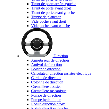
Tirant de porte arrière gauche
Tirant de porte avant droit
Tirant de porte avant gauche
Trappe de plancher
Vide poche avant droit
Vide poche avant gauche
Direction
Amortisseur de direction
Antivol de direction
Boitier de direction
Calculateur direction assistée électrique
Cardan de direction
Colonne de direction
Cremaillere assistée
Cremaillere mécanique
Pompe de direction
Pompe hydraulique
Rotule direction droite
Rotule direction gauche