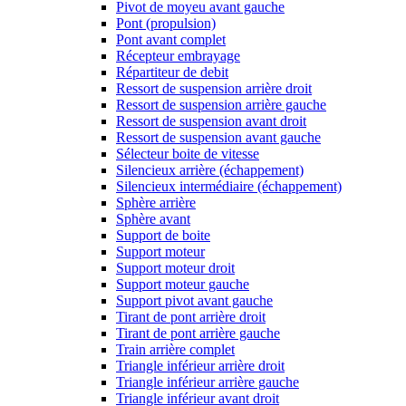
Pivot de moyeu avant gauche
Pont (propulsion)
Pont avant complet
Récepteur embrayage
Répartiteur de debit
Ressort de suspension arrière droit
Ressort de suspension arrière gauche
Ressort de suspension avant droit
Ressort de suspension avant gauche
Sélecteur boite de vitesse
Silencieux arrière (échappement)
Silencieux intermédiaire (échappement)
Sphère arrière
Sphère avant
Support de boite
Support moteur
Support moteur droit
Support moteur gauche
Support pivot avant gauche
Tirant de pont arrière droit
Tirant de pont arrière gauche
Train arrière complet
Triangle inférieur arrière droit
Triangle inférieur arrière gauche
Triangle inférieur avant droit