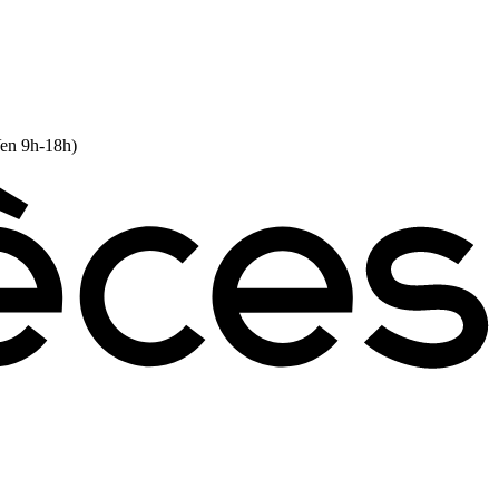
Ven 9h-18h)