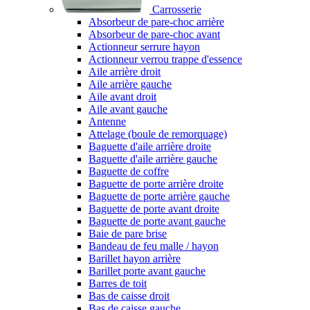
Carrosserie
Absorbeur de pare-choc arrière
Absorbeur de pare-choc avant
Actionneur serrure hayon
Actionneur verrou trappe d'essence
Aile arrière droit
Aile arrière gauche
Aile avant droit
Aile avant gauche
Antenne
Attelage (boule de remorquage)
Baguette d'aile arrière droite
Baguette d'aile arrière gauche
Baguette de coffre
Baguette de porte arrière droite
Baguette de porte arrière gauche
Baguette de porte avant droite
Baguette de porte avant gauche
Baie de pare brise
Bandeau de feu malle / hayon
Barillet hayon arrière
Barillet porte avant gauche
Barres de toit
Bas de caisse droit
Bas de caisse gauche