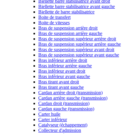
Biellette barre stabilisatrice avant droit
Biellette barre stabilisatrice avant gauche
Biellette de barre stabilisatrice
Boite de transfert
Boite de vitesses
Bras de suspension arrière droit
Bras de suspension arrière gauche
Bras de suspension supérieur arrière droit
Bras de suspension supérieur arrière gauche
Bras de suspension supérieur avant droit
Bras de suspension supérieur avant gauche
Bras inférieur arrière droit
Bras inférieur arrière gauche
Bras inférieur avant droit
Bras inférieur avant gauche
Bras tirant avant droit
Bras tirant avant gauche
Cardan arrière droit (transmission)
Cardan arrière gauche (transmission)
Cardan droit (transmission)
Cardan gauche (transmission)
Carter huile
Carter inférieur
Catalyseur (échappement)
Collecteur d'admission