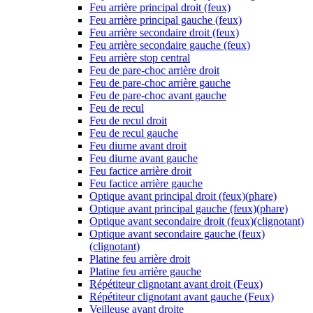
Feu arrière principal droit (feux)
Feu arrière principal gauche (feux)
Feu arrière secondaire droit (feux)
Feu arrière secondaire gauche (feux)
Feu arrière stop central
Feu de pare-choc arrière droit
Feu de pare-choc arrière gauche
Feu de pare-choc avant gauche
Feu de recul
Feu de recul droit
Feu de recul gauche
Feu diurne avant droit
Feu diurne avant gauche
Feu factice arrière droit
Feu factice arrière gauche
Optique avant principal droit (feux)(phare)
Optique avant principal gauche (feux)(phare)
Optique avant secondaire droit (feux)(clignotant)
Optique avant secondaire gauche (feux)
(clignotant)
Platine feu arrière droit
Platine feu arrière gauche
Répétiteur clignotant avant droit (Feux)
Répétiteur clignotant avant gauche (Feux)
Veilleuse avant droite