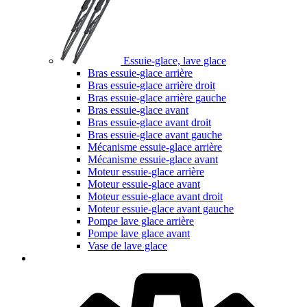
Essuie-glace, lave glace
Bras essuie-glace arrière
Bras essuie-glace arrière droit
Bras essuie-glace arrière gauche
Bras essuie-glace avant
Bras essuie-glace avant droit
Bras essuie-glace avant gauche
Mécanisme essuie-glace arrière
Mécanisme essuie-glace avant
Moteur essuie-glace arrière
Moteur essuie-glace avant
Moteur essuie-glace avant droit
Moteur essuie-glace avant gauche
Pompe lave glace arrière
Pompe lave glace avant
Vase de lave glace