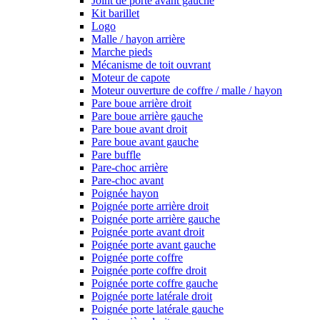
Joint de porte avant gauche
Kit barillet
Logo
Malle / hayon arrière
Marche pieds
Mécanisme de toit ouvrant
Moteur de capote
Moteur ouverture de coffre / malle / hayon
Pare boue arrière droit
Pare boue arrière gauche
Pare boue avant droit
Pare boue avant gauche
Pare buffle
Pare-choc arrière
Pare-choc avant
Poignée hayon
Poignée porte arrière droit
Poignée porte arrière gauche
Poignée porte avant droit
Poignée porte avant gauche
Poignée porte coffre
Poignée porte coffre droit
Poignée porte coffre gauche
Poignée porte latérale droit
Poignée porte latérale gauche