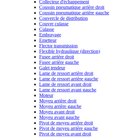
Collecteur d'échappement
Coussin pneumatique arrière droit
Coussin pneumatique arrière gauche
Couvercle de distribution
Couvre culasse
Culasse
Embrayage
Emetteur
Flector transmission
Flexible hydraulique (direction)
Fusee arrière droit
Fusee arrière gauche
Galet tendeur
Lame de ressort arrière droit
Lame de ressort arrière gauche
Lame de ressort avant droit
Lame de ressort avant gauche
Moteur
Moyeu arrière droit
Moyeu arrière gauche
Moyeu avant droit
Moyeu avant gauche
Pivot de moyeu arrière droit
Pivot de moyeu arrière gauche
Pivot de moyeu avant droit