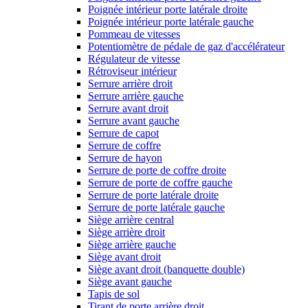
Poignée intérieur porte latérale droite
Poignée intérieur porte latérale gauche
Pommeau de vitesses
Potentiomètre de pédale de gaz d'accélérateur
Régulateur de vitesse
Rétroviseur intérieur
Serrure arrière droit
Serrure arrière gauche
Serrure avant droit
Serrure avant gauche
Serrure de capot
Serrure de coffre
Serrure de hayon
Serrure de porte de coffre droite
Serrure de porte de coffre gauche
Serrure de porte latérale droite
Serrure de porte latérale gauche
Siège arrière central
Siège arrière droit
Siège arrière gauche
Siège avant droit
Siège avant droit (banquette double)
Siège avant gauche
Tapis de sol
Tirant de porte arrière droit