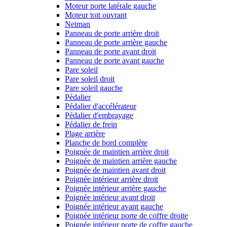
Moteur porte latérale gauche
Moteur toit ouvrant
Neiman
Panneau de porte arrière droit
Panneau de porte arrière gauche
Panneau de porte avant droit
Panneau de porte avant gauche
Pare soleil
Pare soleil droit
Pare soleil gauche
Pédalier
Pédalier d'accélérateur
Pédalier d'embrayage
Pédalier de frein
Plage arrière
Planche de bord complète
Poignée de maintien arrière droit
Poignée de maintien arrière gauche
Poignée de maintien avant droit
Poignée intérieur arrière droit
Poignée intérieur arrière gauche
Poignée intérieur avant droit
Poignée intérieur avant gauche
Poignée intérieur porte de coffre droite
Poignée intérieur porte de coffre gauche