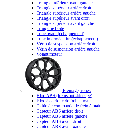
Triangle inférieur avant gauche
Triangle supérieur arrière droit
Triangle supérieur arrière gauche
Triangle supérieur avant droit
Triangle supérieur avant gauche
Tringlerie boite
Tube avant (échappement)
Tube intermédiaire (échappement)
Vérin de suspension arrière droit
Vérin de suspension arrière gauche
Volant moteur
Freinage, roues
Bloc ABS (freins anti-blocage)
Bloc électrique de frein à main
Cable de commande de frein à main
Capteur ABS arrière droit
Capteur ABS arrière gauche
Capteur ABS avant droit
Capteur ABS avant gauche