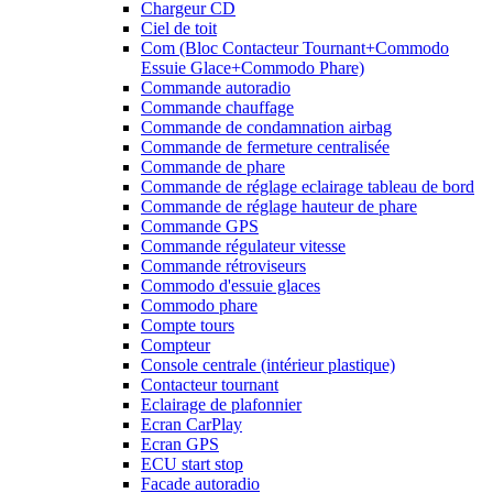
Chargeur CD
Ciel de toit
Com (Bloc Contacteur Tournant+Commodo
Essuie Glace+Commodo Phare)
Commande autoradio
Commande chauffage
Commande de condamnation airbag
Commande de fermeture centralisée
Commande de phare
Commande de réglage eclairage tableau de bord
Commande de réglage hauteur de phare
Commande GPS
Commande régulateur vitesse
Commande rétroviseurs
Commodo d'essuie glaces
Commodo phare
Compte tours
Compteur
Console centrale (intérieur plastique)
Contacteur tournant
Eclairage de plafonnier
Ecran CarPlay
Ecran GPS
ECU start stop
Facade autoradio