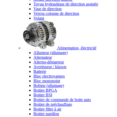
Tuyau hydraulique de direction assistée
Vase de direction
Verrou colonne de direction
Volant
Alimentation, électricité
Allumeur (allumage)
Alternateur
Alterno-démarreur
Avertisseur / klaxon
Batterie
Bloc electrovannes
Bloc monopoint
Bobine (allumage)
Boitier BPGA
Boitier BSI
Boitier de commande de boite auto
Boitier de préchauffage
Boitier filtre à air
Boitier papillon