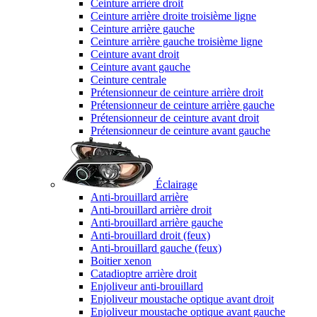
Ceinture arrière droit
Ceinture arrière droite troisième ligne
Ceinture arrière gauche
Ceinture arrière gauche troisième ligne
Ceinture avant droit
Ceinture avant gauche
Ceinture centrale
Prétensionneur de ceinture arrière droit
Prétensionneur de ceinture arrière gauche
Prétensionneur de ceinture avant droit
Prétensionneur de ceinture avant gauche
Éclairage
Anti-brouillard arrière
Anti-brouillard arrière droit
Anti-brouillard arrière gauche
Anti-brouillard droit (feux)
Anti-brouillard gauche (feux)
Boitier xenon
Catadioptre arrière droit
Enjoliveur anti-brouillard
Enjoliveur moustache optique avant droit
Enjoliveur moustache optique avant gauche