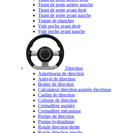
Tirant de porte arrière gauche
Tirant de porte avant droit
Tirant de porte avant gauche
Trappe de plancher
Vide poche avant droit
Vide poche avant gauche
Direction
Amortisseur de direction
Antivol de direction
Boitier de direction
Calculateur direction assistée électrique
Cardan de direction
Colonne de direction
Cremaillere assistée
Cremaillere mécanique
Pompe de direction
Pompe hydraulique
Rotule direction droite
Rotule direction gauche