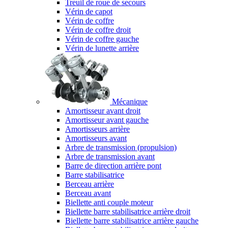
Treuil de roue de secours
Vérin de capot
Vérin de coffre
Vérin de coffre droit
Vérin de coffre gauche
Vérin de lunette arrière
Mécanique
Amortisseur avant droit
Amortisseur avant gauche
Amortisseurs arrière
Amortisseurs avant
Arbre de transmission (propulsion)
Arbre de transmission avant
Barre de direction arrière pont
Barre stabilisatrice
Berceau arrière
Berceau avant
Biellette anti couple moteur
Biellette barre stabilisatrice arrière droit
Biellette barre stabilisatrice arrière gauche