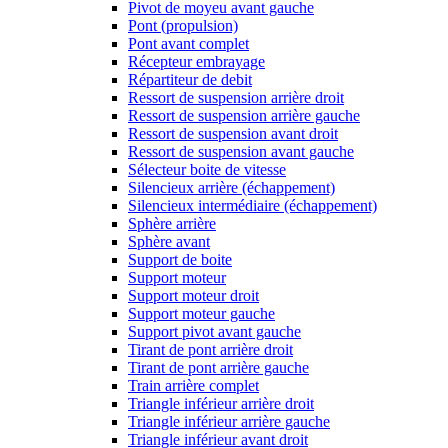
Pivot de moyeu avant gauche
Pont (propulsion)
Pont avant complet
Récepteur embrayage
Répartiteur de debit
Ressort de suspension arrière droit
Ressort de suspension arrière gauche
Ressort de suspension avant droit
Ressort de suspension avant gauche
Sélecteur boite de vitesse
Silencieux arrière (échappement)
Silencieux intermédiaire (échappement)
Sphère arrière
Sphère avant
Support de boite
Support moteur
Support moteur droit
Support moteur gauche
Support pivot avant gauche
Tirant de pont arrière droit
Tirant de pont arrière gauche
Train arrière complet
Triangle inférieur arrière droit
Triangle inférieur arrière gauche
Triangle inférieur avant droit