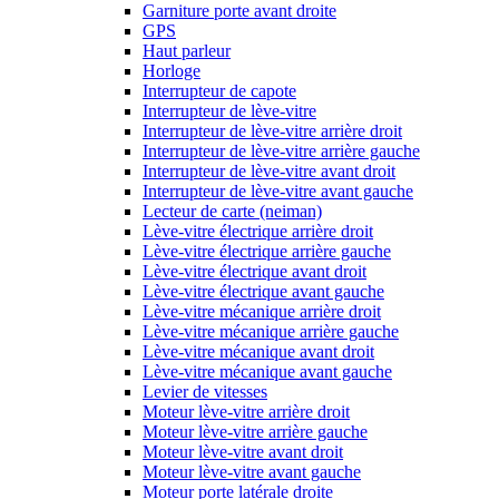
Garniture porte avant droite
GPS
Haut parleur
Horloge
Interrupteur de capote
Interrupteur de lève-vitre
Interrupteur de lève-vitre arrière droit
Interrupteur de lève-vitre arrière gauche
Interrupteur de lève-vitre avant droit
Interrupteur de lève-vitre avant gauche
Lecteur de carte (neiman)
Lève-vitre électrique arrière droit
Lève-vitre électrique arrière gauche
Lève-vitre électrique avant droit
Lève-vitre électrique avant gauche
Lève-vitre mécanique arrière droit
Lève-vitre mécanique arrière gauche
Lève-vitre mécanique avant droit
Lève-vitre mécanique avant gauche
Levier de vitesses
Moteur lève-vitre arrière droit
Moteur lève-vitre arrière gauche
Moteur lève-vitre avant droit
Moteur lève-vitre avant gauche
Moteur porte latérale droite