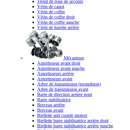
Treuil de roue de secours
Vérin de capot
Vérin de coffre
Vérin de coffre droit
Vérin de coffre gauche
Vérin de lunette arrière
Mécanique
Amortisseur avant droit
Amortisseur avant gauche
Amortisseurs arrière
Amortisseurs avant
Arbre de transmission (propulsion)
Arbre de transmission avant
Barre de direction arrière pont
Barre stabilisatrice
Berceau arrière
Berceau avant
Biellette anti couple moteur
Biellette barre stabilisatrice arrière droit
Biellette barre stabilisatrice arrière gauche