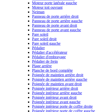
Moteur porte latérale gauche
Moteur toit ouvrant
Neiman
Panneau de porte arrière droit
Panneau de porte arrière gauche
Panneau de porte avant droit
Panneau de porte avant gauche
Pare soleil
Pare soleil droit
Pare soleil gauche
Pédalier
Pédalier d'accélérateur
Pédalier d'embrayage
Pédalier de frein
Plage arrière
Planche de bord complète
Poignée de maintien arrière droit
Poignée de maintien arrière gauche
Poignée de maintien avant droit
Poignée intérieur arrière droit
Poignée intérieur arrière gauche
Poignée intérieur avant droit
Poignée intérieur avant gauche
Poignée intérieur porte de coffre droite
Poignée intérieur porte de coffre gauche