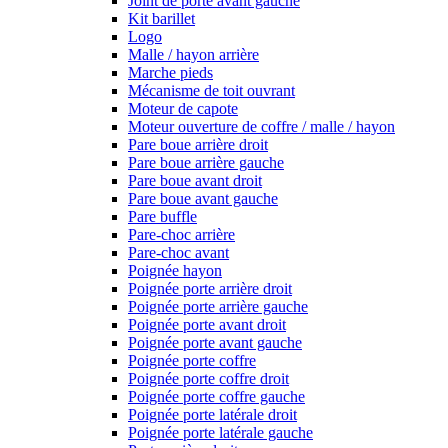
Joint de porte avant gauche
Kit barillet
Logo
Malle / hayon arrière
Marche pieds
Mécanisme de toit ouvrant
Moteur de capote
Moteur ouverture de coffre / malle / hayon
Pare boue arrière droit
Pare boue arrière gauche
Pare boue avant droit
Pare boue avant gauche
Pare buffle
Pare-choc arrière
Pare-choc avant
Poignée hayon
Poignée porte arrière droit
Poignée porte arrière gauche
Poignée porte avant droit
Poignée porte avant gauche
Poignée porte coffre
Poignée porte coffre droit
Poignée porte coffre gauche
Poignée porte latérale droit
Poignée porte latérale gauche