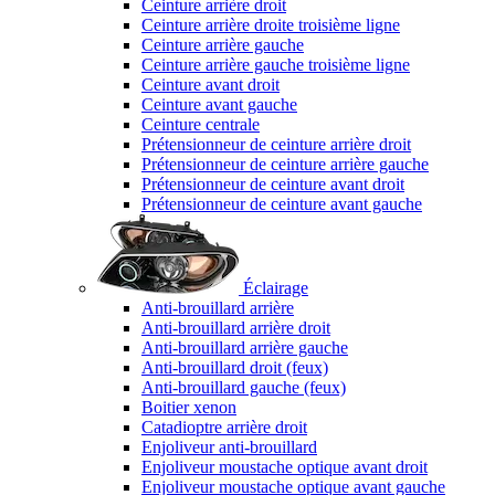
Ceinture arrière droit
Ceinture arrière droite troisième ligne
Ceinture arrière gauche
Ceinture arrière gauche troisième ligne
Ceinture avant droit
Ceinture avant gauche
Ceinture centrale
Prétensionneur de ceinture arrière droit
Prétensionneur de ceinture arrière gauche
Prétensionneur de ceinture avant droit
Prétensionneur de ceinture avant gauche
Éclairage
Anti-brouillard arrière
Anti-brouillard arrière droit
Anti-brouillard arrière gauche
Anti-brouillard droit (feux)
Anti-brouillard gauche (feux)
Boitier xenon
Catadioptre arrière droit
Enjoliveur anti-brouillard
Enjoliveur moustache optique avant droit
Enjoliveur moustache optique avant gauche