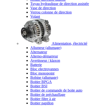
Tuyau hydraulique de direction assistée
Vase de direction
Verrou colonne de direction
Volant
Alimentation, électricité
Allumeur (allumage)
Alternateur
Alterno-démarreur
Avertisseur / klaxon
Batterie
Bloc electrovannes
Bloc monopoint
Bobine (allumage)
Boitier BPGA
Boitier BSI
Boitier de commande de boite auto
Boitier de préchauffage
Boitier filtre à air
Boitier papillon