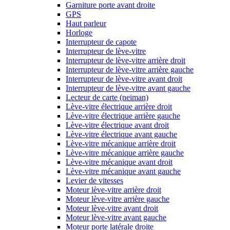
Garniture porte avant droite
GPS
Haut parleur
Horloge
Interrupteur de capote
Interrupteur de lève-vitre
Interrupteur de lève-vitre arrière droit
Interrupteur de lève-vitre arrière gauche
Interrupteur de lève-vitre avant droit
Interrupteur de lève-vitre avant gauche
Lecteur de carte (neiman)
Lève-vitre électrique arrière droit
Lève-vitre électrique arrière gauche
Lève-vitre électrique avant droit
Lève-vitre électrique avant gauche
Lève-vitre mécanique arrière droit
Lève-vitre mécanique arrière gauche
Lève-vitre mécanique avant droit
Lève-vitre mécanique avant gauche
Levier de vitesses
Moteur lève-vitre arrière droit
Moteur lève-vitre arrière gauche
Moteur lève-vitre avant droit
Moteur lève-vitre avant gauche
Moteur porte latérale droite