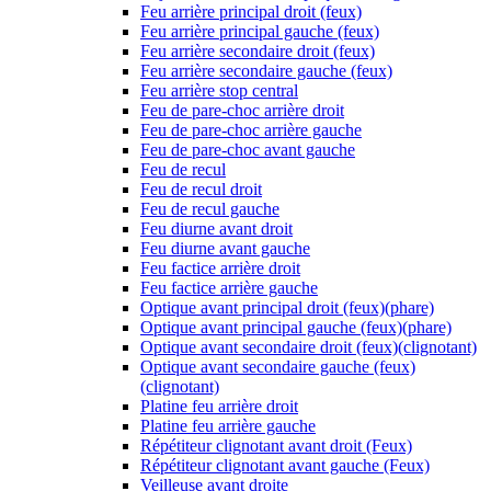
Feu arrière principal droit (feux)
Feu arrière principal gauche (feux)
Feu arrière secondaire droit (feux)
Feu arrière secondaire gauche (feux)
Feu arrière stop central
Feu de pare-choc arrière droit
Feu de pare-choc arrière gauche
Feu de pare-choc avant gauche
Feu de recul
Feu de recul droit
Feu de recul gauche
Feu diurne avant droit
Feu diurne avant gauche
Feu factice arrière droit
Feu factice arrière gauche
Optique avant principal droit (feux)(phare)
Optique avant principal gauche (feux)(phare)
Optique avant secondaire droit (feux)(clignotant)
Optique avant secondaire gauche (feux)
(clignotant)
Platine feu arrière droit
Platine feu arrière gauche
Répétiteur clignotant avant droit (Feux)
Répétiteur clignotant avant gauche (Feux)
Veilleuse avant droite