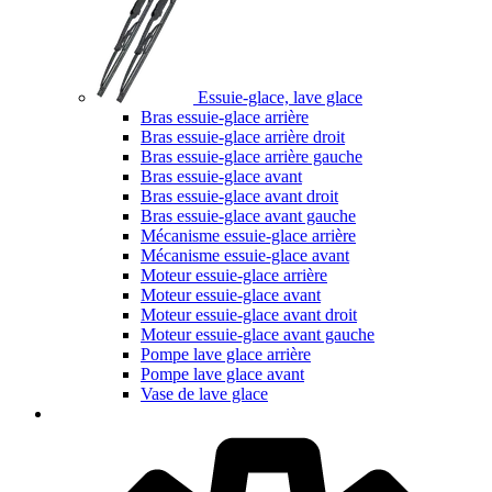
Essuie-glace, lave glace
Bras essuie-glace arrière
Bras essuie-glace arrière droit
Bras essuie-glace arrière gauche
Bras essuie-glace avant
Bras essuie-glace avant droit
Bras essuie-glace avant gauche
Mécanisme essuie-glace arrière
Mécanisme essuie-glace avant
Moteur essuie-glace arrière
Moteur essuie-glace avant
Moteur essuie-glace avant droit
Moteur essuie-glace avant gauche
Pompe lave glace arrière
Pompe lave glace avant
Vase de lave glace