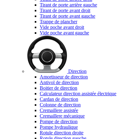
Tirant de porte arrière gauche
Tirant de porte avant droit
Tirant de porte avant gauche
Trappe de plancher
Vide poche avant droit
Vide poche avant gauche
Direction
Amortisseur de direction
Antivol de direction
Boitier de direction
Calculateur direction assistée électrique
Cardan de direction
Colonne de direction
Cremaillere assistée
Cremaillere mécanique
Pompe de direction
Pompe hydraulique
Rotule direction droite
Rotule direction gauche