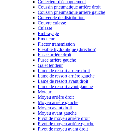
Collecteur d'échappement
Coussin pneumatique arrière droit
Coussin pneumatique arrière gauche
Couvercle de distribution
Couvre culasse
Culasse
Embrayage
Emetteur
Flector transmission
Flexible hydraulique (direction)
Fusee arrière droit
Fusee arrière gauche
Galet tendeur
Lame de ressort arrière droit
Lame de ressort arrière gauche
Lame de ressort avant droit
Lame de ressort avant gauche
Moteur
Moyeu arrière droit
Moyeu arrière gauche
Moyeu avant droit
Moyeu avant gauche
Pivot de moyeu arrière droit
Pivot de moyeu arrière gauche
Pivot de moyeu avant droit