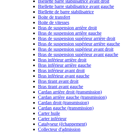
Biellette barre stabilisatrice avant droit
Biellette barre stabilisatrice avant gauche
Biellette de barre stabilisatrice
Boite de transfert
Boite de vitesses
Bras de suspension arrière droit
Bras de suspension arrière gauche
Bras de suspension supérieur arrière droit
Bras de suspension supérieur arrière gauche
Bras de suspension supérieur avant droit
Bras de suspension supérieur avant gauche
Bras inférieur arrière droit
Bras inférieur arrière gauche
Bras inférieur avant droit
Bras inférieur avant gauche
Bras tirant avant droit
Bras tirant avant gauche
Cardan arrière droit (transmission)
Cardan arrière gauche (transmission)
Cardan droit (transmission)
Cardan gauche (transmission)
Carter huile
Carter inférieur
Catalyseur (échappement)
Collecteur d'admission