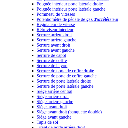
Poignée intérieur porte latérale droite
Poignée intérieur porte latérale gauche
Pommeau de vitesses
Potentiomètre de pédale de gaz d'accélérateur
Régulateur de vitesse
Rétroviseur intérieur
Serrure arrière droit
Serrure arrière gauche
Serrure avant droit
Serrure avant gauche
Serrure de capot
Serrure de coffre
Serrure de hayon
Serrure de porte de coffre droite
Serrure de porte de coffre gauche
Serrure de porte latérale droite
Serrure de porte latérale gauche
Siège arrière central
Siège arrière droit
Siège arrière gauche
Siège avant droit
Siège avant droit (banquette double)
Siège avant gauche
Tapis de sol
Tirant de porte arrière droit