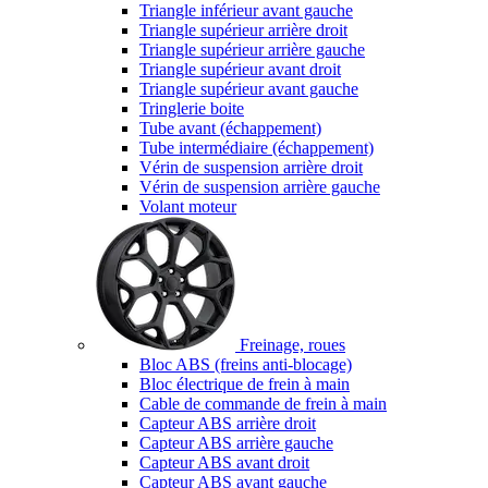
Triangle inférieur avant gauche
Triangle supérieur arrière droit
Triangle supérieur arrière gauche
Triangle supérieur avant droit
Triangle supérieur avant gauche
Tringlerie boite
Tube avant (échappement)
Tube intermédiaire (échappement)
Vérin de suspension arrière droit
Vérin de suspension arrière gauche
Volant moteur
Freinage, roues
Bloc ABS (freins anti-blocage)
Bloc électrique de frein à main
Cable de commande de frein à main
Capteur ABS arrière droit
Capteur ABS arrière gauche
Capteur ABS avant droit
Capteur ABS avant gauche