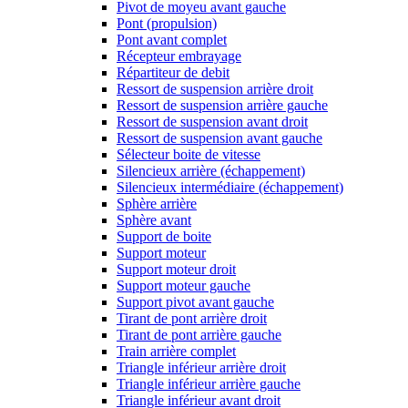
Pivot de moyeu avant gauche
Pont (propulsion)
Pont avant complet
Récepteur embrayage
Répartiteur de debit
Ressort de suspension arrière droit
Ressort de suspension arrière gauche
Ressort de suspension avant droit
Ressort de suspension avant gauche
Sélecteur boite de vitesse
Silencieux arrière (échappement)
Silencieux intermédiaire (échappement)
Sphère arrière
Sphère avant
Support de boite
Support moteur
Support moteur droit
Support moteur gauche
Support pivot avant gauche
Tirant de pont arrière droit
Tirant de pont arrière gauche
Train arrière complet
Triangle inférieur arrière droit
Triangle inférieur arrière gauche
Triangle inférieur avant droit