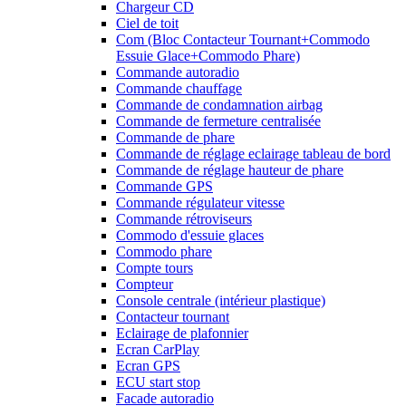
Chargeur CD
Ciel de toit
Com (Bloc Contacteur Tournant+Commodo
Essuie Glace+Commodo Phare)
Commande autoradio
Commande chauffage
Commande de condamnation airbag
Commande de fermeture centralisée
Commande de phare
Commande de réglage eclairage tableau de bord
Commande de réglage hauteur de phare
Commande GPS
Commande régulateur vitesse
Commande rétroviseurs
Commodo d'essuie glaces
Commodo phare
Compte tours
Compteur
Console centrale (intérieur plastique)
Contacteur tournant
Eclairage de plafonnier
Ecran CarPlay
Ecran GPS
ECU start stop
Facade autoradio