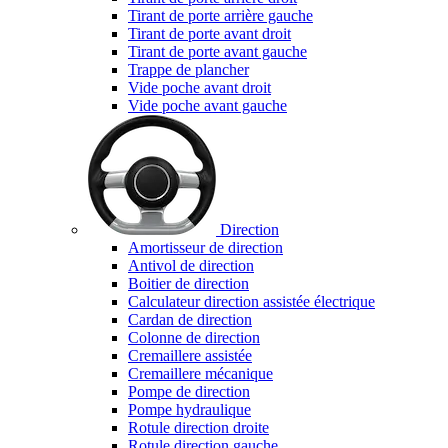
Tirant de porte arrière gauche
Tirant de porte avant droit
Tirant de porte avant gauche
Trappe de plancher
Vide poche avant droit
Vide poche avant gauche
Direction
Amortisseur de direction
Antivol de direction
Boitier de direction
Calculateur direction assistée électrique
Cardan de direction
Colonne de direction
Cremaillere assistée
Cremaillere mécanique
Pompe de direction
Pompe hydraulique
Rotule direction droite
Rotule direction gauche