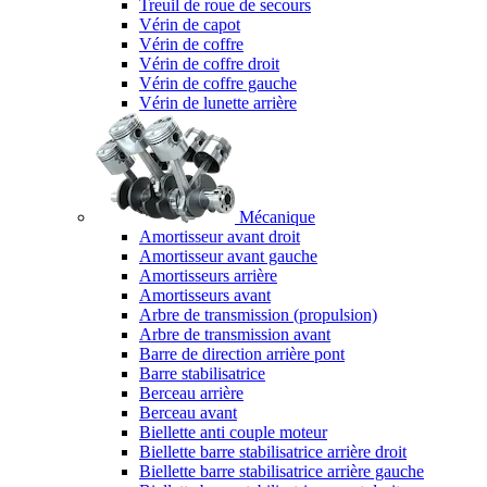
Treuil de roue de secours
Vérin de capot
Vérin de coffre
Vérin de coffre droit
Vérin de coffre gauche
Vérin de lunette arrière
Mécanique
Amortisseur avant droit
Amortisseur avant gauche
Amortisseurs arrière
Amortisseurs avant
Arbre de transmission (propulsion)
Arbre de transmission avant
Barre de direction arrière pont
Barre stabilisatrice
Berceau arrière
Berceau avant
Biellette anti couple moteur
Biellette barre stabilisatrice arrière droit
Biellette barre stabilisatrice arrière gauche