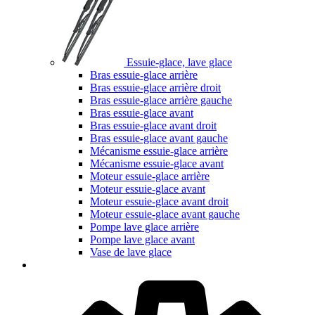
Essuie-glace, lave glace
Bras essuie-glace arrière
Bras essuie-glace arrière droit
Bras essuie-glace arrière gauche
Bras essuie-glace avant
Bras essuie-glace avant droit
Bras essuie-glace avant gauche
Mécanisme essuie-glace arrière
Mécanisme essuie-glace avant
Moteur essuie-glace arrière
Moteur essuie-glace avant
Moteur essuie-glace avant droit
Moteur essuie-glace avant gauche
Pompe lave glace arrière
Pompe lave glace avant
Vase de lave glace