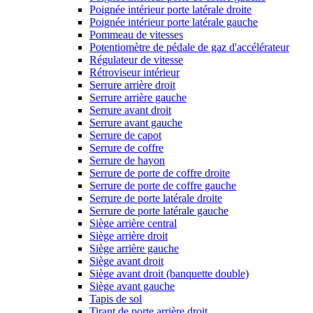
Poignée intérieur porte latérale droite
Poignée intérieur porte latérale gauche
Pommeau de vitesses
Potentiomètre de pédale de gaz d'accélérateur
Régulateur de vitesse
Rétroviseur intérieur
Serrure arrière droit
Serrure arrière gauche
Serrure avant droit
Serrure avant gauche
Serrure de capot
Serrure de coffre
Serrure de hayon
Serrure de porte de coffre droite
Serrure de porte de coffre gauche
Serrure de porte latérale droite
Serrure de porte latérale gauche
Siège arrière central
Siège arrière droit
Siège arrière gauche
Siège avant droit
Siège avant droit (banquette double)
Siège avant gauche
Tapis de sol
Tirant de porte arrière droit