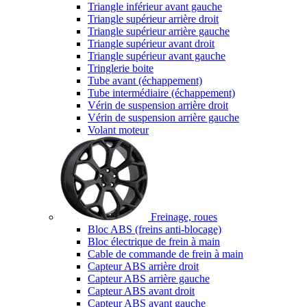
Triangle inférieur avant gauche
Triangle supérieur arrière droit
Triangle supérieur arrière gauche
Triangle supérieur avant droit
Triangle supérieur avant gauche
Tringlerie boite
Tube avant (échappement)
Tube intermédiaire (échappement)
Vérin de suspension arrière droit
Vérin de suspension arrière gauche
Volant moteur
Freinage, roues
Bloc ABS (freins anti-blocage)
Bloc électrique de frein à main
Cable de commande de frein à main
Capteur ABS arrière droit
Capteur ABS arrière gauche
Capteur ABS avant droit
Capteur ABS avant gauche