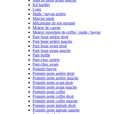
Joint de porte avant gauche
Kit barillet
Logo
Malle / hayon arrière
Marche pieds
Mécanisme de toit ouvrant
Moteur de capote
Moteur ouverture de coffre / malle / hayon
Pare boue arrière droit
Pare boue arrière gauche
Pare boue avant droit
Pare boue avant gauche
Pare buffle
Pare-choc arrière
Pare-choc avant
Poignée hayon
Poignée porte arrière droit
Poignée porte arrière gauche
Poignée porte avant droit
Poignée porte avant gauche
Poignée porte coffre
Poignée porte coffre droit
Poignée porte coffre gauche
Poignée porte latérale droit
Poignée porte latérale gauche