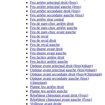
Feu arrière principal droit (feux)
Feu arrière principal gauche (feux)
Feu arrière secondaire droit (feux)
Feu arrière secondaire gauche (feux)
Feu arrière stop central
Feu de pare-choc arrière droit
Feu de pare-choc arrière gauche
Feu de pare-choc avant gauche
Feu de recul
Feu de recul droit
Feu de recul gauche
Feu diurne avant droit
Feu diurne avant gauche
Feu factice arrière droit
Feu factice arrière gauche
Optique avant principal droit (feux)(phare)
Optique avant principal gauche (feux)(phare)
Optique avant secondaire droit (feux)(clignotant)
Optique avant secondaire gauche (feux)
(clignotant)
Platine feu arrière droit
Platine feu arrière gauche
Répétiteur clignotant avant droit (Feux)
Répétiteur clignotant avant gauche (Feux)
Veilleuse avant droite