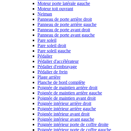
Moteur porte latérale gauche
Moteur toit ouvrant
Neiman
Panneau de porte arrière droit
Panneau de porte arrière gauche
Panneau de porte avant droit
Panneau de porte avant gauche
Pare soleil
Pare soleil droit
Pare soleil gauche
Pédalier
Pédalier d'accélérateur
Pédalier d'embrayage
Pédalier de frein
Plage arrière
Planche de bord complète
Poignée de maintien arrière droit
Poignée de maintien arrière gauche
Poignée de maintien avant droit
Poignée intérieur arrière droit
Poignée intérieur arrière gauche
Poignée intérieur avant droit
Poignée intérieur avant gauche
Poignée intérieur porte de coffre droite
Poignée intérieur porte de coffre gauche