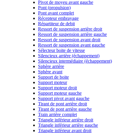
Pivot de moyeu avant gauche
Pont (propulsion)
Pont avant complet
Récepteur embrayage
Répartiteur de debit
Ressort de suspension arrière droit
Ressort de suspension arrière gauche
Ressort de suspension avant droit
Ressort de suspension avant gauche
Sélecteur boite de vitesse
Silencieux arrière (échappement)
Silencieux intermédiaire (échappement)
Sphère arrière
Sphère avant
Support de boite
Support moteur
Support moteur droit
Support moteur gauche
Support pivot avant gauche
Tirant de pont arrière droit
Tirant de pont arrière gauche
Train arrière complet
Triangle inférieur arrière droit
Triangle inférieur arrière gauche
Triangle inférieur avant droit