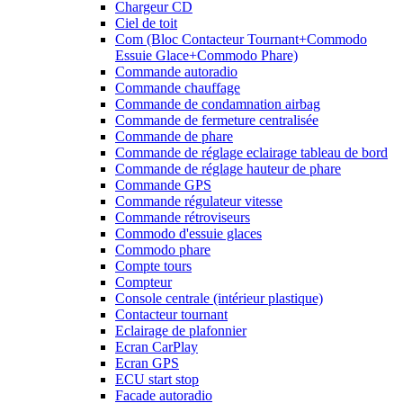
Chargeur CD
Ciel de toit
Com (Bloc Contacteur Tournant+Commodo
Essuie Glace+Commodo Phare)
Commande autoradio
Commande chauffage
Commande de condamnation airbag
Commande de fermeture centralisée
Commande de phare
Commande de réglage eclairage tableau de bord
Commande de réglage hauteur de phare
Commande GPS
Commande régulateur vitesse
Commande rétroviseurs
Commodo d'essuie glaces
Commodo phare
Compte tours
Compteur
Console centrale (intérieur plastique)
Contacteur tournant
Eclairage de plafonnier
Ecran CarPlay
Ecran GPS
ECU start stop
Facade autoradio