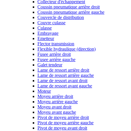
Collecteur d'échappement
Coussin pneumatique arrière droit
Coussin pneumatique arrière gauche
Couvercle de distribution
Couvre culasse
Culasse
Embrayage
Emetteur
Flector transmission
Flexible hydraulique (direction)
Fusee arrière droit
Fusee arrière gauche
Galet tendeur
Lame de ressort arrière droit
Lame de ressort arrière gauche
Lame de ressort avant droit
Lame de ressort avant gauche
Moteur
Moyeu arrière droit
Moyeu arrière gauche
Moyeu avant droit
Moyeu avant gauche
Pivot de moyeu arrière droit
Pivot de moyeu arrière gauche
Pivot de moyeu avant droit