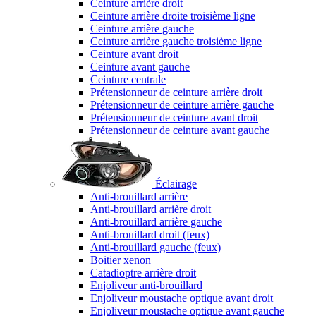
Ceinture arrière droit
Ceinture arrière droite troisième ligne
Ceinture arrière gauche
Ceinture arrière gauche troisième ligne
Ceinture avant droit
Ceinture avant gauche
Ceinture centrale
Prétensionneur de ceinture arrière droit
Prétensionneur de ceinture arrière gauche
Prétensionneur de ceinture avant droit
Prétensionneur de ceinture avant gauche
Éclairage
Anti-brouillard arrière
Anti-brouillard arrière droit
Anti-brouillard arrière gauche
Anti-brouillard droit (feux)
Anti-brouillard gauche (feux)
Boitier xenon
Catadioptre arrière droit
Enjoliveur anti-brouillard
Enjoliveur moustache optique avant droit
Enjoliveur moustache optique avant gauche