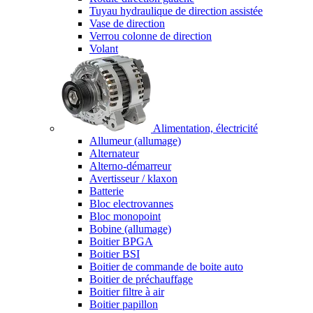
Tuyau hydraulique de direction assistée
Vase de direction
Verrou colonne de direction
Volant
Alimentation, électricité
Allumeur (allumage)
Alternateur
Alterno-démarreur
Avertisseur / klaxon
Batterie
Bloc electrovannes
Bloc monopoint
Bobine (allumage)
Boitier BPGA
Boitier BSI
Boitier de commande de boite auto
Boitier de préchauffage
Boitier filtre à air
Boitier papillon