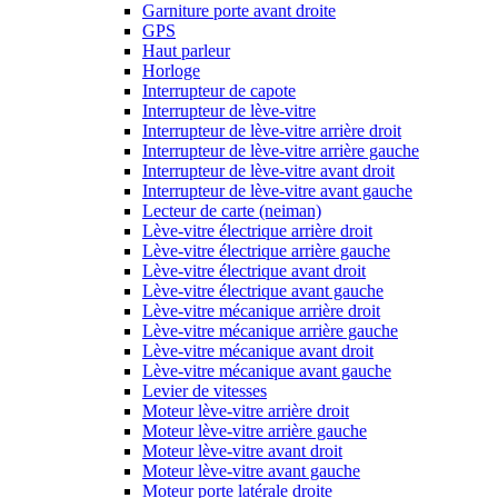
Garniture porte avant droite
GPS
Haut parleur
Horloge
Interrupteur de capote
Interrupteur de lève-vitre
Interrupteur de lève-vitre arrière droit
Interrupteur de lève-vitre arrière gauche
Interrupteur de lève-vitre avant droit
Interrupteur de lève-vitre avant gauche
Lecteur de carte (neiman)
Lève-vitre électrique arrière droit
Lève-vitre électrique arrière gauche
Lève-vitre électrique avant droit
Lève-vitre électrique avant gauche
Lève-vitre mécanique arrière droit
Lève-vitre mécanique arrière gauche
Lève-vitre mécanique avant droit
Lève-vitre mécanique avant gauche
Levier de vitesses
Moteur lève-vitre arrière droit
Moteur lève-vitre arrière gauche
Moteur lève-vitre avant droit
Moteur lève-vitre avant gauche
Moteur porte latérale droite