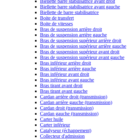
Biellette barre stabilisatrice avant droit
Biellette barre stabilisatrice avant gauche
Biellette de barre stabilisatrice
Boite de transfert
Boite de vitesses
Bras de suspension arrière droit
Bras de suspension arrière gauche
Bras de suspension supérieur arrière droit
Bras de suspension supérieur arrière gauche
Bras de suspension supérieur avant droit
Bras de suspension supérieur avant gauche
Bras inférieur arrière droit
Bras inférieur arrière gauche
Bras inférieur avant droit
Bras inférieur avant gauche
Bras tirant avant droit
Bras tirant avant gauche
Cardan arrière droit (transmission)
Cardan arrière gauche (transmission)
Cardan droit (transmission)
Cardan gauche (transmission)
Carter huile
Carter inférieur
Catalyseur (échappement)
Collecteur d'admission