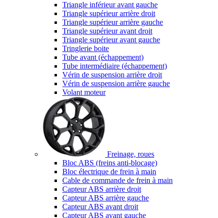
Triangle inférieur avant gauche
Triangle supérieur arrière droit
Triangle supérieur arrière gauche
Triangle supérieur avant droit
Triangle supérieur avant gauche
Tringlerie boite
Tube avant (échappement)
Tube intermédiaire (échappement)
Vérin de suspension arrière droit
Vérin de suspension arrière gauche
Volant moteur
Freinage, roues
Bloc ABS (freins anti-blocage)
Bloc électrique de frein à main
Cable de commande de frein à main
Capteur ABS arrière droit
Capteur ABS arrière gauche
Capteur ABS avant droit
Capteur ABS avant gauche