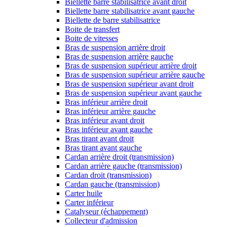
Biellette barre stabilisatrice avant droit
Biellette barre stabilisatrice avant gauche
Biellette de barre stabilisatrice
Boite de transfert
Boite de vitesses
Bras de suspension arrière droit
Bras de suspension arrière gauche
Bras de suspension supérieur arrière droit
Bras de suspension supérieur arrière gauche
Bras de suspension supérieur avant droit
Bras de suspension supérieur avant gauche
Bras inférieur arrière droit
Bras inférieur arrière gauche
Bras inférieur avant droit
Bras inférieur avant gauche
Bras tirant avant droit
Bras tirant avant gauche
Cardan arrière droit (transmission)
Cardan arrière gauche (transmission)
Cardan droit (transmission)
Cardan gauche (transmission)
Carter huile
Carter inférieur
Catalyseur (échappement)
Collecteur d'admission