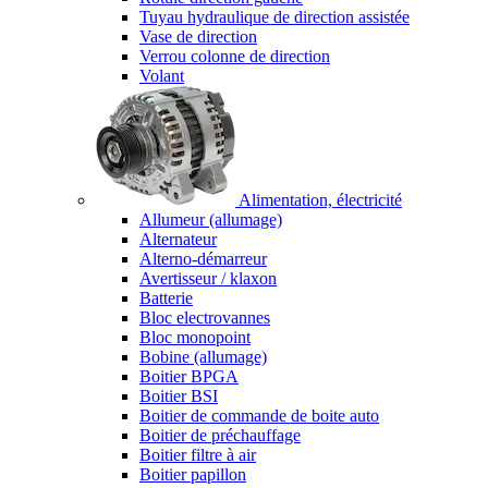
Tuyau hydraulique de direction assistée
Vase de direction
Verrou colonne de direction
Volant
Alimentation, électricité
Allumeur (allumage)
Alternateur
Alterno-démarreur
Avertisseur / klaxon
Batterie
Bloc electrovannes
Bloc monopoint
Bobine (allumage)
Boitier BPGA
Boitier BSI
Boitier de commande de boite auto
Boitier de préchauffage
Boitier filtre à air
Boitier papillon