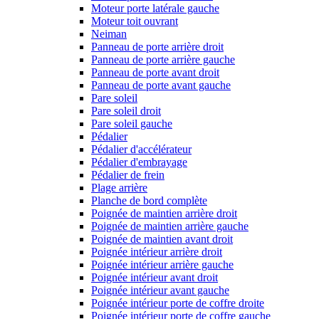
Moteur porte latérale gauche
Moteur toit ouvrant
Neiman
Panneau de porte arrière droit
Panneau de porte arrière gauche
Panneau de porte avant droit
Panneau de porte avant gauche
Pare soleil
Pare soleil droit
Pare soleil gauche
Pédalier
Pédalier d'accélérateur
Pédalier d'embrayage
Pédalier de frein
Plage arrière
Planche de bord complète
Poignée de maintien arrière droit
Poignée de maintien arrière gauche
Poignée de maintien avant droit
Poignée intérieur arrière droit
Poignée intérieur arrière gauche
Poignée intérieur avant droit
Poignée intérieur avant gauche
Poignée intérieur porte de coffre droite
Poignée intérieur porte de coffre gauche