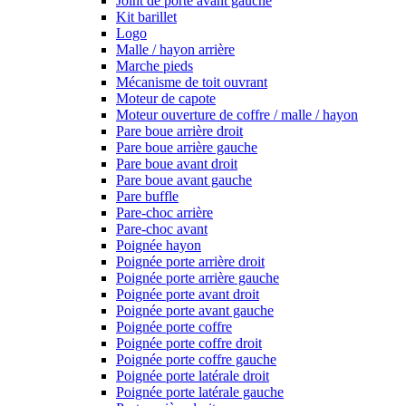
Joint de porte avant gauche
Kit barillet
Logo
Malle / hayon arrière
Marche pieds
Mécanisme de toit ouvrant
Moteur de capote
Moteur ouverture de coffre / malle / hayon
Pare boue arrière droit
Pare boue arrière gauche
Pare boue avant droit
Pare boue avant gauche
Pare buffle
Pare-choc arrière
Pare-choc avant
Poignée hayon
Poignée porte arrière droit
Poignée porte arrière gauche
Poignée porte avant droit
Poignée porte avant gauche
Poignée porte coffre
Poignée porte coffre droit
Poignée porte coffre gauche
Poignée porte latérale droit
Poignée porte latérale gauche