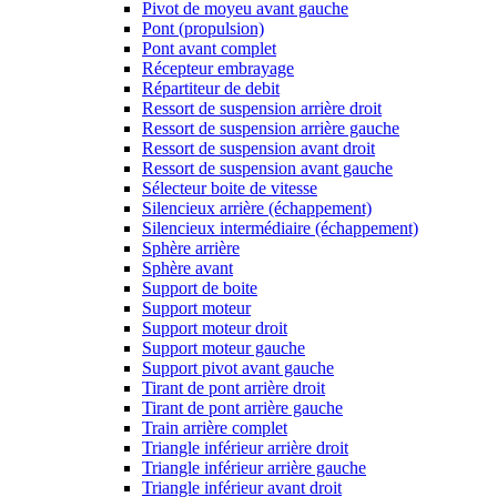
Pivot de moyeu avant gauche
Pont (propulsion)
Pont avant complet
Récepteur embrayage
Répartiteur de debit
Ressort de suspension arrière droit
Ressort de suspension arrière gauche
Ressort de suspension avant droit
Ressort de suspension avant gauche
Sélecteur boite de vitesse
Silencieux arrière (échappement)
Silencieux intermédiaire (échappement)
Sphère arrière
Sphère avant
Support de boite
Support moteur
Support moteur droit
Support moteur gauche
Support pivot avant gauche
Tirant de pont arrière droit
Tirant de pont arrière gauche
Train arrière complet
Triangle inférieur arrière droit
Triangle inférieur arrière gauche
Triangle inférieur avant droit