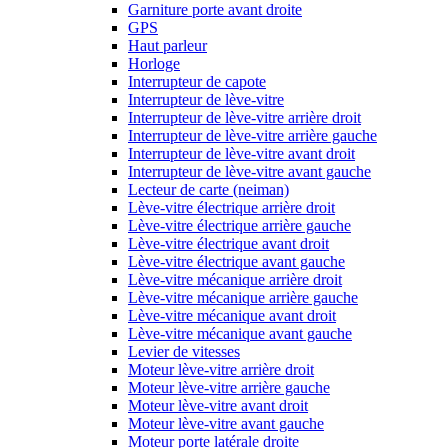
Garniture porte avant droite
GPS
Haut parleur
Horloge
Interrupteur de capote
Interrupteur de lève-vitre
Interrupteur de lève-vitre arrière droit
Interrupteur de lève-vitre arrière gauche
Interrupteur de lève-vitre avant droit
Interrupteur de lève-vitre avant gauche
Lecteur de carte (neiman)
Lève-vitre électrique arrière droit
Lève-vitre électrique arrière gauche
Lève-vitre électrique avant droit
Lève-vitre électrique avant gauche
Lève-vitre mécanique arrière droit
Lève-vitre mécanique arrière gauche
Lève-vitre mécanique avant droit
Lève-vitre mécanique avant gauche
Levier de vitesses
Moteur lève-vitre arrière droit
Moteur lève-vitre arrière gauche
Moteur lève-vitre avant droit
Moteur lève-vitre avant gauche
Moteur porte latérale droite