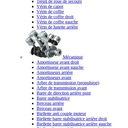
Treuil de roue de secours
Vérin de capot
Vérin de coffre
Vérin de coffre droit
Vérin de coffre gauche
Vérin de lunette arrière
Mécanique
Amortisseur avant droit
Amortisseur avant gauche
Amortisseurs arrière
Amortisseurs avant
Arbre de transmission (propulsion)
Arbre de transmission avant
Barre de direction arrière pont
Barre stabilisatrice
Berceau arrière
Berceau avant
Biellette anti couple moteur
Biellette barre stabilisatrice arrière droit
Biellette barre stabilisatrice arrière gauche