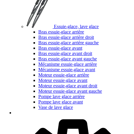
Essuie-glace, lave glace
Bras essuie-glace arrière
Bras essuie-glace arrière droit
Bras essuie-glace arrière gauche
Bras essuie-glace avant
Bras essuie-glace avant droit
Bras essuie-glace avant gauche
Mécanisme essuie-glace arrière
Mécanisme essuie-glace avant
Moteur essuie-glace arrière
Moteur essuie-glace avant
Moteur essuie-glace avant droit
Moteur essuie-glace avant gauche
Pompe lave glace arrière
Pompe lave glace avant
Vase de lave glace