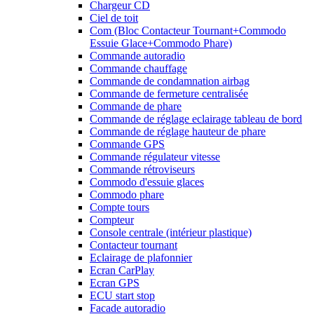
Chargeur CD
Ciel de toit
Com (Bloc Contacteur Tournant+Commodo
Essuie Glace+Commodo Phare)
Commande autoradio
Commande chauffage
Commande de condamnation airbag
Commande de fermeture centralisée
Commande de phare
Commande de réglage eclairage tableau de bord
Commande de réglage hauteur de phare
Commande GPS
Commande régulateur vitesse
Commande rétroviseurs
Commodo d'essuie glaces
Commodo phare
Compte tours
Compteur
Console centrale (intérieur plastique)
Contacteur tournant
Eclairage de plafonnier
Ecran CarPlay
Ecran GPS
ECU start stop
Facade autoradio