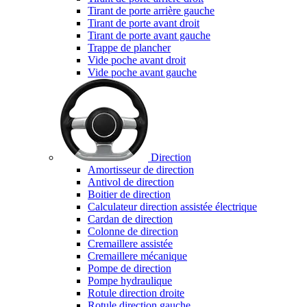
Tirant de porte arrière gauche
Tirant de porte avant droit
Tirant de porte avant gauche
Trappe de plancher
Vide poche avant droit
Vide poche avant gauche
Direction
Amortisseur de direction
Antivol de direction
Boitier de direction
Calculateur direction assistée électrique
Cardan de direction
Colonne de direction
Cremaillere assistée
Cremaillere mécanique
Pompe de direction
Pompe hydraulique
Rotule direction droite
Rotule direction gauche