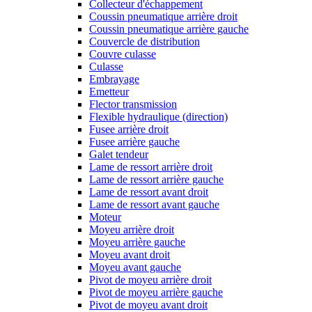
Collecteur d'échappement
Coussin pneumatique arrière droit
Coussin pneumatique arrière gauche
Couvercle de distribution
Couvre culasse
Culasse
Embrayage
Emetteur
Flector transmission
Flexible hydraulique (direction)
Fusee arrière droit
Fusee arrière gauche
Galet tendeur
Lame de ressort arrière droit
Lame de ressort arrière gauche
Lame de ressort avant droit
Lame de ressort avant gauche
Moteur
Moyeu arrière droit
Moyeu arrière gauche
Moyeu avant droit
Moyeu avant gauche
Pivot de moyeu arrière droit
Pivot de moyeu arrière gauche
Pivot de moyeu avant droit