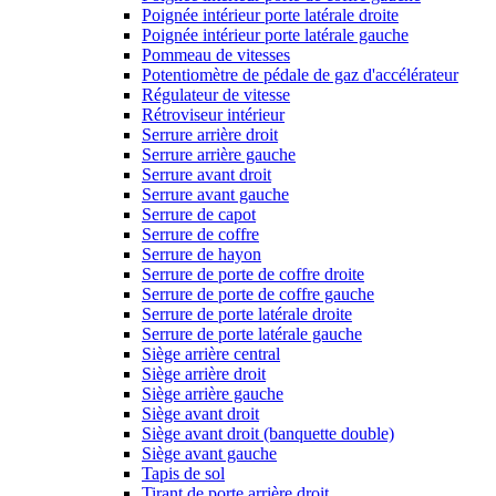
Poignée intérieur porte latérale droite
Poignée intérieur porte latérale gauche
Pommeau de vitesses
Potentiomètre de pédale de gaz d'accélérateur
Régulateur de vitesse
Rétroviseur intérieur
Serrure arrière droit
Serrure arrière gauche
Serrure avant droit
Serrure avant gauche
Serrure de capot
Serrure de coffre
Serrure de hayon
Serrure de porte de coffre droite
Serrure de porte de coffre gauche
Serrure de porte latérale droite
Serrure de porte latérale gauche
Siège arrière central
Siège arrière droit
Siège arrière gauche
Siège avant droit
Siège avant droit (banquette double)
Siège avant gauche
Tapis de sol
Tirant de porte arrière droit