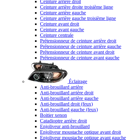
Ceinture arrière droit
Ceinture arrière droite troisième ligne
Ceinture arrière gauche
Ceinture arrière gauche troisième ligne
Ceinture avant droit
Ceinture avant gauche
Ceinture centrale
Prétensionneur de ceinture arrière droit
Prétensionneur de ceinture arrière gauche
Prétensionneur de ceinture avant droit
Prétensionneur de ceinture avant gauche
Éclairage
Anti-brouillard arrière
Anti-brouillard arrière droit
Anti-brouillard arrière gauche
Anti-brouillard droit (feux)
Anti-brouillard gauche (feux)
Boitier xenon
Catadioptre arrière droit
Enjoliveur anti-brouillard
Enjoliveur moustache optique avant droit
Enjoliveur moustache optique avant gauche