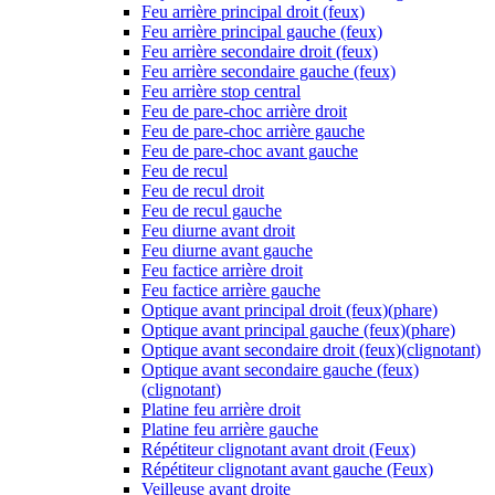
Feu arrière principal droit (feux)
Feu arrière principal gauche (feux)
Feu arrière secondaire droit (feux)
Feu arrière secondaire gauche (feux)
Feu arrière stop central
Feu de pare-choc arrière droit
Feu de pare-choc arrière gauche
Feu de pare-choc avant gauche
Feu de recul
Feu de recul droit
Feu de recul gauche
Feu diurne avant droit
Feu diurne avant gauche
Feu factice arrière droit
Feu factice arrière gauche
Optique avant principal droit (feux)(phare)
Optique avant principal gauche (feux)(phare)
Optique avant secondaire droit (feux)(clignotant)
Optique avant secondaire gauche (feux)
(clignotant)
Platine feu arrière droit
Platine feu arrière gauche
Répétiteur clignotant avant droit (Feux)
Répétiteur clignotant avant gauche (Feux)
Veilleuse avant droite