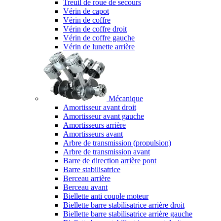
Treuil de roue de secours
Vérin de capot
Vérin de coffre
Vérin de coffre droit
Vérin de coffre gauche
Vérin de lunette arrière
Mécanique
Amortisseur avant droit
Amortisseur avant gauche
Amortisseurs arrière
Amortisseurs avant
Arbre de transmission (propulsion)
Arbre de transmission avant
Barre de direction arrière pont
Barre stabilisatrice
Berceau arrière
Berceau avant
Biellette anti couple moteur
Biellette barre stabilisatrice arrière droit
Biellette barre stabilisatrice arrière gauche