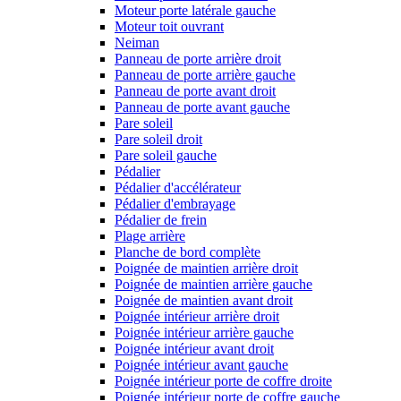
Moteur porte latérale gauche
Moteur toit ouvrant
Neiman
Panneau de porte arrière droit
Panneau de porte arrière gauche
Panneau de porte avant droit
Panneau de porte avant gauche
Pare soleil
Pare soleil droit
Pare soleil gauche
Pédalier
Pédalier d'accélérateur
Pédalier d'embrayage
Pédalier de frein
Plage arrière
Planche de bord complète
Poignée de maintien arrière droit
Poignée de maintien arrière gauche
Poignée de maintien avant droit
Poignée intérieur arrière droit
Poignée intérieur arrière gauche
Poignée intérieur avant droit
Poignée intérieur avant gauche
Poignée intérieur porte de coffre droite
Poignée intérieur porte de coffre gauche