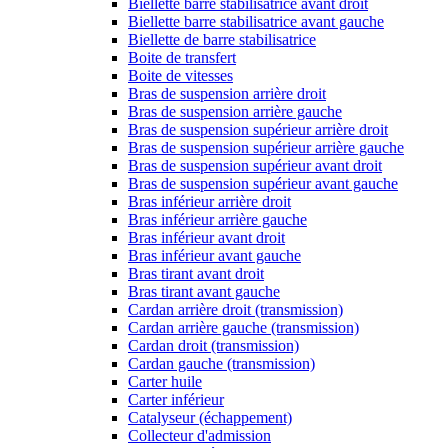
Biellette barre stabilisatrice avant droit
Biellette barre stabilisatrice avant gauche
Biellette de barre stabilisatrice
Boite de transfert
Boite de vitesses
Bras de suspension arrière droit
Bras de suspension arrière gauche
Bras de suspension supérieur arrière droit
Bras de suspension supérieur arrière gauche
Bras de suspension supérieur avant droit
Bras de suspension supérieur avant gauche
Bras inférieur arrière droit
Bras inférieur arrière gauche
Bras inférieur avant droit
Bras inférieur avant gauche
Bras tirant avant droit
Bras tirant avant gauche
Cardan arrière droit (transmission)
Cardan arrière gauche (transmission)
Cardan droit (transmission)
Cardan gauche (transmission)
Carter huile
Carter inférieur
Catalyseur (échappement)
Collecteur d'admission