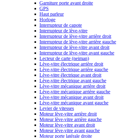
Garniture porte avant droite
GPS
Haut parleur
Horloge
Interrupteur de capote
Interrupteur de lève-vitre
Interrupteur de lève-vitre arrière droit
Interrupteur de lève-vitre arrière gauche
Interrupteur de lève-vitre avant droit
Interrupteur de lève-vitre avant gauche
Lecteur de carte (neiman)
Lève-vitre électrique arrière droit
Lève-vitre électrique arrière gauche
Lève-vitre électrique avant droit
Lève-vitre électrique avant gauche
Lève-vitre mécanique arrière droit
Lève-vitre mécanique arrière gauche
Lève-vitre mécanique avant droit
Lève-vitre mécanique avant gauche
Levier de vitesses
Moteur lève-vitre arrière droit
Moteur lève-vitre arrière gauche
Moteur lève-vitre avant droit
Moteur lève-vitre avant gauche
Moteur porte latérale droite