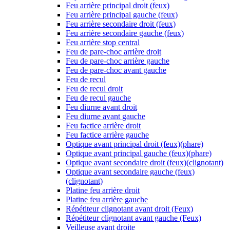
Feu arrière principal droit (feux)
Feu arrière principal gauche (feux)
Feu arrière secondaire droit (feux)
Feu arrière secondaire gauche (feux)
Feu arrière stop central
Feu de pare-choc arrière droit
Feu de pare-choc arrière gauche
Feu de pare-choc avant gauche
Feu de recul
Feu de recul droit
Feu de recul gauche
Feu diurne avant droit
Feu diurne avant gauche
Feu factice arrière droit
Feu factice arrière gauche
Optique avant principal droit (feux)(phare)
Optique avant principal gauche (feux)(phare)
Optique avant secondaire droit (feux)(clignotant)
Optique avant secondaire gauche (feux)
(clignotant)
Platine feu arrière droit
Platine feu arrière gauche
Répétiteur clignotant avant droit (Feux)
Répétiteur clignotant avant gauche (Feux)
Veilleuse avant droite