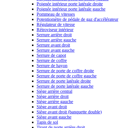
Poignée intérieur porte latérale droite
Poignée intérieur porte latérale gauche
Pommeau de vitesses
Potentiomètre de pédale de gaz d'accélérateur
Régulateur de vitesse
Rétroviseur intérieur
Serrure arrière droit
Serrure arrière gauche
Serrure avant droit
Serrure avant gauche
Serrure de capot
Serrure de coffre
Serrure de hayon
Serrure de porte de coffre droite
Serrure de porte de coffre gauche
Serrure de porte latérale droite
Serrure de porte latérale gauche
Siège arrière central
Siège arrière droit
Siège arrière gauche
Siège avant droit
Siège avant droit (banquette double)
Siège avant gauche
Tapis de sol
Tirant de porte arrière droit