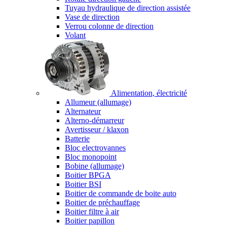
Tuyau hydraulique de direction assistée
Vase de direction
Verrou colonne de direction
Volant
Alimentation, électricité
Allumeur (allumage)
Alternateur
Alterno-démarreur
Avertisseur / klaxon
Batterie
Bloc electrovannes
Bloc monopoint
Bobine (allumage)
Boitier BPGA
Boitier BSI
Boitier de commande de boite auto
Boitier de préchauffage
Boitier filtre à air
Boitier papillon