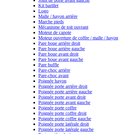
Joint de porte avant gauche
Kit barillet
Logo
Malle / hayon arrière
Marche pieds
Mécanisme de toit ouvrant
Moteur de capote
Moteur ouverture de coffre / malle / hayon
Pare boue arrière droit
Pare boue arrière gauche
Pare boue avant droit
Pare boue avant gauche
Pare buffle
Pare-choc arrière
Pare-choc avant
Poignée hayon
Poignée porte arrière droit
Poignée porte arrière gauche
Poignée porte avant droit
Poignée porte avant gauche
Poignée porte coffre
Poignée porte coffre droit
Poignée porte coffre gauche
Poignée porte latérale droit
Poignée porte latérale gauche