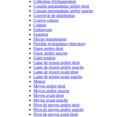
Collecteur d'échappement
Coussin pneumatique arrière droit
Coussin pneumatique arrière gauche
Couvercle de distribution
Couvre culasse
Culasse
Embrayage
Emetteur
Flector transmission
Flexible hydraulique (direction)
Fusee arrière droit
Fusee arrière gauche
Galet tendeur
Lame de ressort arrière droit
Lame de ressort arrière gauche
Lame de ressort avant droit
Lame de ressort avant gauche
Moteur
Moyeu arrière droit
Moyeu arrière gauche
Moyeu avant droit
Moyeu avant gauche
Pivot de moyeu arrière droit
Pivot de moyeu arrière gauche
Pivot de moyeu avant droit