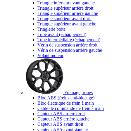
Triangle inférieur avant gauche
Triangle supérieur arrière droit
Triangle supérieur arrière gauche
Triangle supérieur avant droit
Triangle supérieur avant gauche
Tringlerie boite
Tube avant (échappement)
Tube intermédiaire (échappement)
Vérin de suspension arrière droit
Vérin de suspension arrière gauche
Volant moteur
Freinage, roues
Bloc ABS (freins anti-blocage)
Bloc électrique de frein à main
Cable de commande de frein à main
Capteur ABS arrière droit
Capteur ABS arrière gauche
Capteur ABS avant droit
Capteur ABS avant gauche