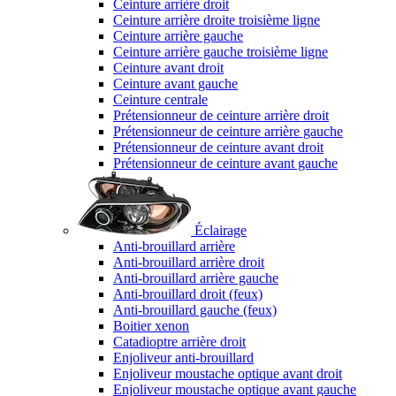
Ceinture arrière droit
Ceinture arrière droite troisième ligne
Ceinture arrière gauche
Ceinture arrière gauche troisième ligne
Ceinture avant droit
Ceinture avant gauche
Ceinture centrale
Prétensionneur de ceinture arrière droit
Prétensionneur de ceinture arrière gauche
Prétensionneur de ceinture avant droit
Prétensionneur de ceinture avant gauche
Éclairage
Anti-brouillard arrière
Anti-brouillard arrière droit
Anti-brouillard arrière gauche
Anti-brouillard droit (feux)
Anti-brouillard gauche (feux)
Boitier xenon
Catadioptre arrière droit
Enjoliveur anti-brouillard
Enjoliveur moustache optique avant droit
Enjoliveur moustache optique avant gauche