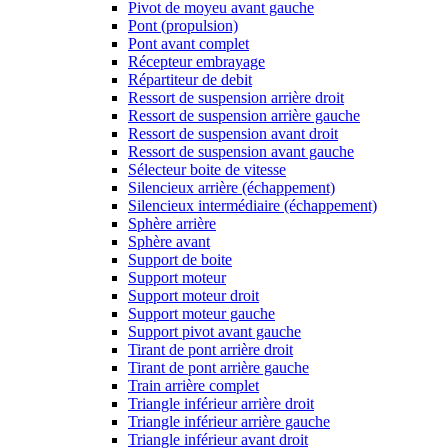
Pivot de moyeu avant gauche
Pont (propulsion)
Pont avant complet
Récepteur embrayage
Répartiteur de debit
Ressort de suspension arrière droit
Ressort de suspension arrière gauche
Ressort de suspension avant droit
Ressort de suspension avant gauche
Sélecteur boite de vitesse
Silencieux arrière (échappement)
Silencieux intermédiaire (échappement)
Sphère arrière
Sphère avant
Support de boite
Support moteur
Support moteur droit
Support moteur gauche
Support pivot avant gauche
Tirant de pont arrière droit
Tirant de pont arrière gauche
Train arrière complet
Triangle inférieur arrière droit
Triangle inférieur arrière gauche
Triangle inférieur avant droit