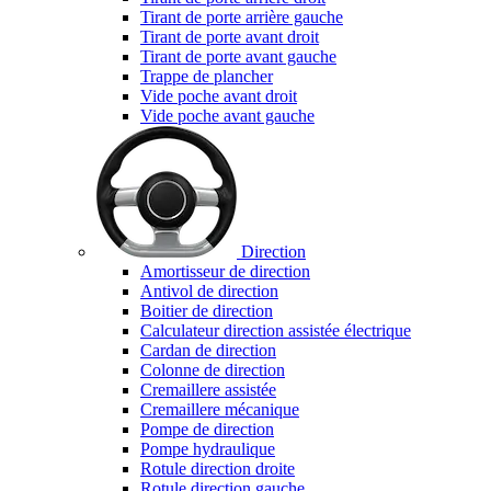
Tirant de porte arrière gauche
Tirant de porte avant droit
Tirant de porte avant gauche
Trappe de plancher
Vide poche avant droit
Vide poche avant gauche
Direction
Amortisseur de direction
Antivol de direction
Boitier de direction
Calculateur direction assistée électrique
Cardan de direction
Colonne de direction
Cremaillere assistée
Cremaillere mécanique
Pompe de direction
Pompe hydraulique
Rotule direction droite
Rotule direction gauche