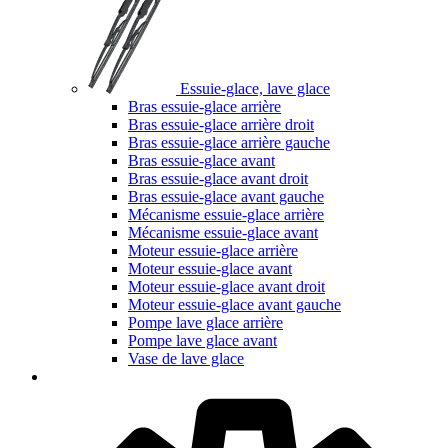
Essuie-glace, lave glace
Bras essuie-glace arrière
Bras essuie-glace arrière droit
Bras essuie-glace arrière gauche
Bras essuie-glace avant
Bras essuie-glace avant droit
Bras essuie-glace avant gauche
Mécanisme essuie-glace arrière
Mécanisme essuie-glace avant
Moteur essuie-glace arrière
Moteur essuie-glace avant
Moteur essuie-glace avant droit
Moteur essuie-glace avant gauche
Pompe lave glace arrière
Pompe lave glace avant
Vase de lave glace