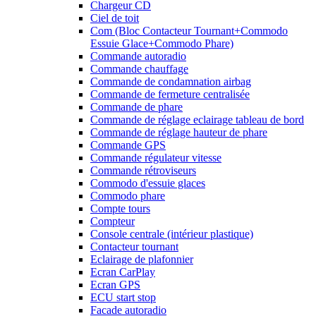
Chargeur CD
Ciel de toit
Com (Bloc Contacteur Tournant+Commodo
Essuie Glace+Commodo Phare)
Commande autoradio
Commande chauffage
Commande de condamnation airbag
Commande de fermeture centralisée
Commande de phare
Commande de réglage eclairage tableau de bord
Commande de réglage hauteur de phare
Commande GPS
Commande régulateur vitesse
Commande rétroviseurs
Commodo d'essuie glaces
Commodo phare
Compte tours
Compteur
Console centrale (intérieur plastique)
Contacteur tournant
Eclairage de plafonnier
Ecran CarPlay
Ecran GPS
ECU start stop
Facade autoradio