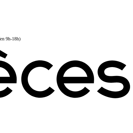
Ven 9h-18h)