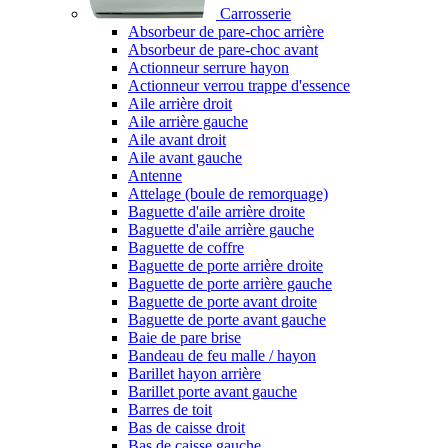
Carrosserie
Absorbeur de pare-choc arrière
Absorbeur de pare-choc avant
Actionneur serrure hayon
Actionneur verrou trappe d'essence
Aile arrière droit
Aile arrière gauche
Aile avant droit
Aile avant gauche
Antenne
Attelage (boule de remorquage)
Baguette d'aile arrière droite
Baguette d'aile arrière gauche
Baguette de coffre
Baguette de porte arrière droite
Baguette de porte arrière gauche
Baguette de porte avant droite
Baguette de porte avant gauche
Baie de pare brise
Bandeau de feu malle / hayon
Barillet hayon arrière
Barillet porte avant gauche
Barres de toit
Bas de caisse droit
Bas de caisse gauche