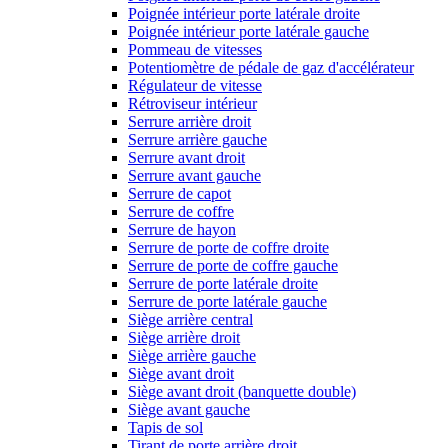
Poignée intérieur porte latérale droite
Poignée intérieur porte latérale gauche
Pommeau de vitesses
Potentiomètre de pédale de gaz d'accélérateur
Régulateur de vitesse
Rétroviseur intérieur
Serrure arrière droit
Serrure arrière gauche
Serrure avant droit
Serrure avant gauche
Serrure de capot
Serrure de coffre
Serrure de hayon
Serrure de porte de coffre droite
Serrure de porte de coffre gauche
Serrure de porte latérale droite
Serrure de porte latérale gauche
Siège arrière central
Siège arrière droit
Siège arrière gauche
Siège avant droit
Siège avant droit (banquette double)
Siège avant gauche
Tapis de sol
Tirant de porte arrière droit