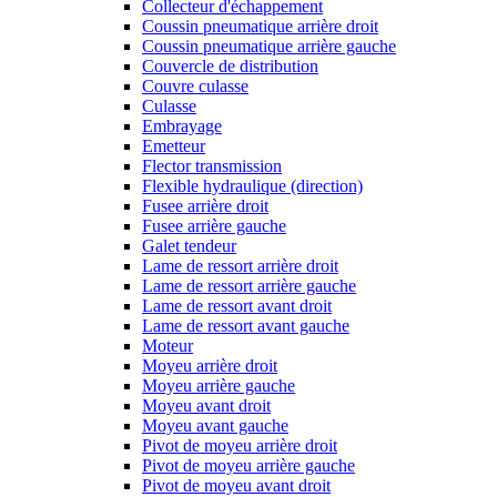
Collecteur d'échappement
Coussin pneumatique arrière droit
Coussin pneumatique arrière gauche
Couvercle de distribution
Couvre culasse
Culasse
Embrayage
Emetteur
Flector transmission
Flexible hydraulique (direction)
Fusee arrière droit
Fusee arrière gauche
Galet tendeur
Lame de ressort arrière droit
Lame de ressort arrière gauche
Lame de ressort avant droit
Lame de ressort avant gauche
Moteur
Moyeu arrière droit
Moyeu arrière gauche
Moyeu avant droit
Moyeu avant gauche
Pivot de moyeu arrière droit
Pivot de moyeu arrière gauche
Pivot de moyeu avant droit