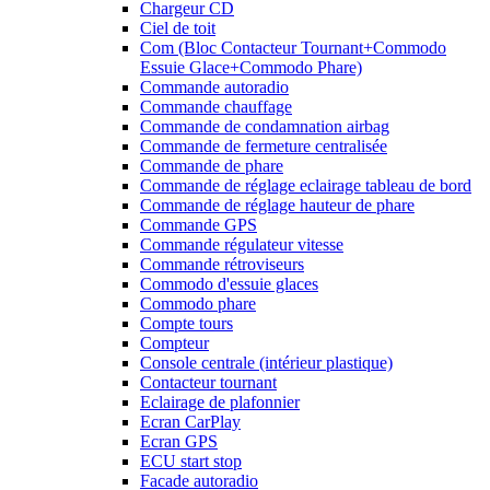
Chargeur CD
Ciel de toit
Com (Bloc Contacteur Tournant+Commodo
Essuie Glace+Commodo Phare)
Commande autoradio
Commande chauffage
Commande de condamnation airbag
Commande de fermeture centralisée
Commande de phare
Commande de réglage eclairage tableau de bord
Commande de réglage hauteur de phare
Commande GPS
Commande régulateur vitesse
Commande rétroviseurs
Commodo d'essuie glaces
Commodo phare
Compte tours
Compteur
Console centrale (intérieur plastique)
Contacteur tournant
Eclairage de plafonnier
Ecran CarPlay
Ecran GPS
ECU start stop
Facade autoradio