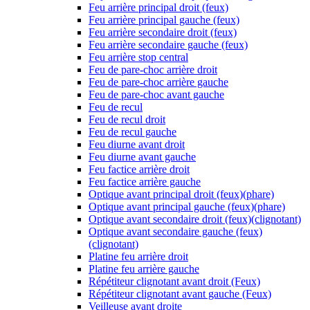
Feu arrière principal droit (feux)
Feu arrière principal gauche (feux)
Feu arrière secondaire droit (feux)
Feu arrière secondaire gauche (feux)
Feu arrière stop central
Feu de pare-choc arrière droit
Feu de pare-choc arrière gauche
Feu de pare-choc avant gauche
Feu de recul
Feu de recul droit
Feu de recul gauche
Feu diurne avant droit
Feu diurne avant gauche
Feu factice arrière droit
Feu factice arrière gauche
Optique avant principal droit (feux)(phare)
Optique avant principal gauche (feux)(phare)
Optique avant secondaire droit (feux)(clignotant)
Optique avant secondaire gauche (feux)
(clignotant)
Platine feu arrière droit
Platine feu arrière gauche
Répétiteur clignotant avant droit (Feux)
Répétiteur clignotant avant gauche (Feux)
Veilleuse avant droite