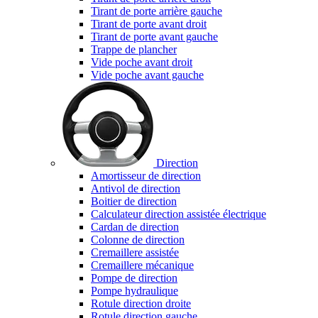
Tirant de porte arrière gauche
Tirant de porte avant droit
Tirant de porte avant gauche
Trappe de plancher
Vide poche avant droit
Vide poche avant gauche
Direction
Amortisseur de direction
Antivol de direction
Boitier de direction
Calculateur direction assistée électrique
Cardan de direction
Colonne de direction
Cremaillere assistée
Cremaillere mécanique
Pompe de direction
Pompe hydraulique
Rotule direction droite
Rotule direction gauche