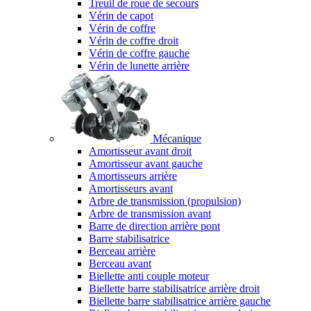
Treuil de roue de secours
Vérin de capot
Vérin de coffre
Vérin de coffre droit
Vérin de coffre gauche
Vérin de lunette arrière
Mécanique
Amortisseur avant droit
Amortisseur avant gauche
Amortisseurs arrière
Amortisseurs avant
Arbre de transmission (propulsion)
Arbre de transmission avant
Barre de direction arrière pont
Barre stabilisatrice
Berceau arrière
Berceau avant
Biellette anti couple moteur
Biellette barre stabilisatrice arrière droit
Biellette barre stabilisatrice arrière gauche