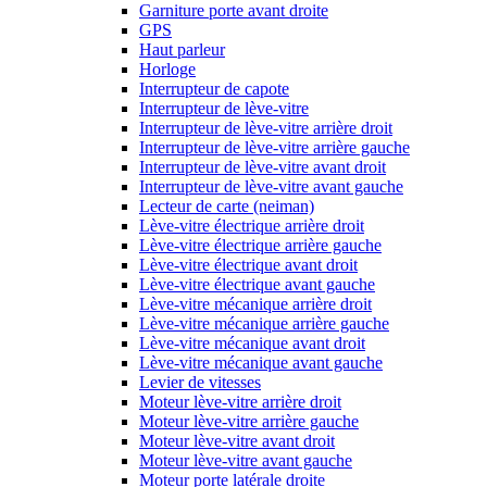
Garniture porte avant droite
GPS
Haut parleur
Horloge
Interrupteur de capote
Interrupteur de lève-vitre
Interrupteur de lève-vitre arrière droit
Interrupteur de lève-vitre arrière gauche
Interrupteur de lève-vitre avant droit
Interrupteur de lève-vitre avant gauche
Lecteur de carte (neiman)
Lève-vitre électrique arrière droit
Lève-vitre électrique arrière gauche
Lève-vitre électrique avant droit
Lève-vitre électrique avant gauche
Lève-vitre mécanique arrière droit
Lève-vitre mécanique arrière gauche
Lève-vitre mécanique avant droit
Lève-vitre mécanique avant gauche
Levier de vitesses
Moteur lève-vitre arrière droit
Moteur lève-vitre arrière gauche
Moteur lève-vitre avant droit
Moteur lève-vitre avant gauche
Moteur porte latérale droite