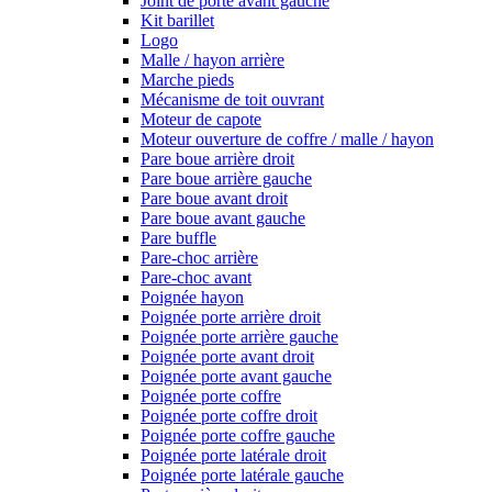
Joint de porte avant gauche
Kit barillet
Logo
Malle / hayon arrière
Marche pieds
Mécanisme de toit ouvrant
Moteur de capote
Moteur ouverture de coffre / malle / hayon
Pare boue arrière droit
Pare boue arrière gauche
Pare boue avant droit
Pare boue avant gauche
Pare buffle
Pare-choc arrière
Pare-choc avant
Poignée hayon
Poignée porte arrière droit
Poignée porte arrière gauche
Poignée porte avant droit
Poignée porte avant gauche
Poignée porte coffre
Poignée porte coffre droit
Poignée porte coffre gauche
Poignée porte latérale droit
Poignée porte latérale gauche