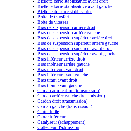
Biellette barre stabilisatrice avant droit
Biellette barre stabilisatrice avant gauche
Biellette de barre stabilisatrice
Boite de transfert
Boite de vitesses
Bras de suspension arrière droit
Bras de suspension arrière gauche
Bras de suspension supérieur arrière droit
Bras de suspension supérieur arrière gauche
Bras de suspension supérieur avant droit
Bras de suspension supérieur avant gauche
Bras inférieur arrière droit
Bras inférieur arrière gauche
Bras inférieur avant droit
Bras inférieur avant gauche
Bras tirant avant droit
Bras tirant avant gauche
Cardan arrière droit (transmission)
Cardan arrière gauche (transmission)
Cardan droit (transmission)
Cardan gauche (transmission)
Carter huile
Carter inférieur
Catalyseur (échappement)
Collecteur d'admission