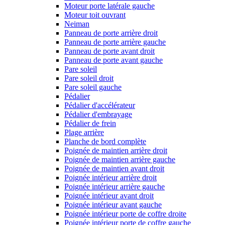
Moteur porte latérale gauche
Moteur toit ouvrant
Neiman
Panneau de porte arrière droit
Panneau de porte arrière gauche
Panneau de porte avant droit
Panneau de porte avant gauche
Pare soleil
Pare soleil droit
Pare soleil gauche
Pédalier
Pédalier d'accélérateur
Pédalier d'embrayage
Pédalier de frein
Plage arrière
Planche de bord complète
Poignée de maintien arrière droit
Poignée de maintien arrière gauche
Poignée de maintien avant droit
Poignée intérieur arrière droit
Poignée intérieur arrière gauche
Poignée intérieur avant droit
Poignée intérieur avant gauche
Poignée intérieur porte de coffre droite
Poignée intérieur porte de coffre gauche