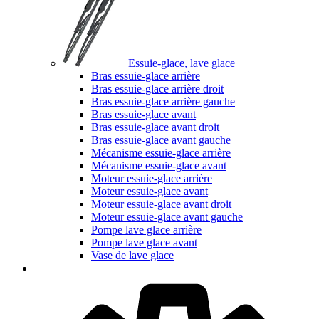
Essuie-glace, lave glace
Bras essuie-glace arrière
Bras essuie-glace arrière droit
Bras essuie-glace arrière gauche
Bras essuie-glace avant
Bras essuie-glace avant droit
Bras essuie-glace avant gauche
Mécanisme essuie-glace arrière
Mécanisme essuie-glace avant
Moteur essuie-glace arrière
Moteur essuie-glace avant
Moteur essuie-glace avant droit
Moteur essuie-glace avant gauche
Pompe lave glace arrière
Pompe lave glace avant
Vase de lave glace