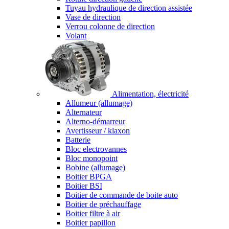
Tuyau hydraulique de direction assistée
Vase de direction
Verrou colonne de direction
Volant
Alimentation, électricité
Allumeur (allumage)
Alternateur
Alterno-démarreur
Avertisseur / klaxon
Batterie
Bloc electrovannes
Bloc monopoint
Bobine (allumage)
Boitier BPGA
Boitier BSI
Boitier de commande de boite auto
Boitier de préchauffage
Boitier filtre à air
Boitier papillon