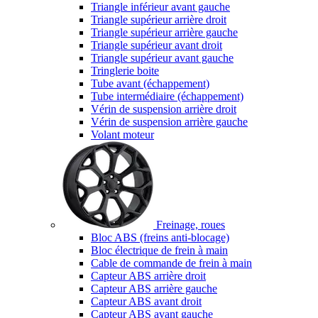
Triangle inférieur avant gauche
Triangle supérieur arrière droit
Triangle supérieur arrière gauche
Triangle supérieur avant droit
Triangle supérieur avant gauche
Tringlerie boite
Tube avant (échappement)
Tube intermédiaire (échappement)
Vérin de suspension arrière droit
Vérin de suspension arrière gauche
Volant moteur
Freinage, roues
Bloc ABS (freins anti-blocage)
Bloc électrique de frein à main
Cable de commande de frein à main
Capteur ABS arrière droit
Capteur ABS arrière gauche
Capteur ABS avant droit
Capteur ABS avant gauche