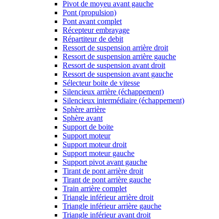
Pivot de moyeu avant gauche
Pont (propulsion)
Pont avant complet
Récepteur embrayage
Répartiteur de debit
Ressort de suspension arrière droit
Ressort de suspension arrière gauche
Ressort de suspension avant droit
Ressort de suspension avant gauche
Sélecteur boite de vitesse
Silencieux arrière (échappement)
Silencieux intermédiaire (échappement)
Sphère arrière
Sphère avant
Support de boite
Support moteur
Support moteur droit
Support moteur gauche
Support pivot avant gauche
Tirant de pont arrière droit
Tirant de pont arrière gauche
Train arrière complet
Triangle inférieur arrière droit
Triangle inférieur arrière gauche
Triangle inférieur avant droit