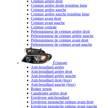
Ceinture arrière droit
Ceinture arrière droite troisième ligne
Ceinture arrière gauche
Ceinture arrière gauche troisième ligne
Ceinture avant droit
Ceinture avant gauche
Ceinture centrale
Prétensionneur de ceinture arrière droit
Prétensionneur de ceinture arrière gauche
Prétensionneur de ceinture avant droit
Prétensionneur de ceinture avant gauche
Éclairage
Anti-brouillard arrière
Anti-brouillard arrière droit
Anti-brouillard arrière gauche
Anti-brouillard droit (feux)
Anti-brouillard gauche (feux)
Boitier xenon
Catadioptre arrière droit
Enjoliveur anti-brouillard
Enjoliveur moustache optique avant droit
Enjoliveur moustache optique avant gauche