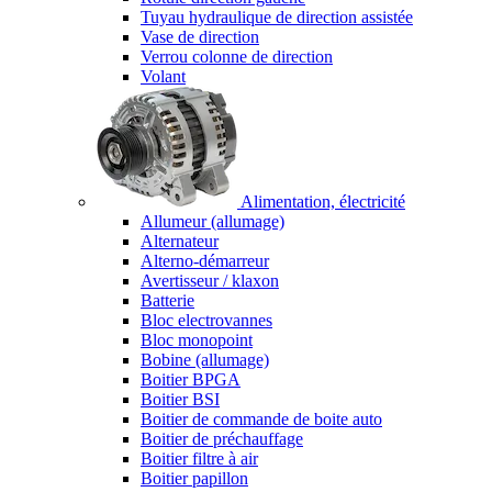
Tuyau hydraulique de direction assistée
Vase de direction
Verrou colonne de direction
Volant
Alimentation, électricité
Allumeur (allumage)
Alternateur
Alterno-démarreur
Avertisseur / klaxon
Batterie
Bloc electrovannes
Bloc monopoint
Bobine (allumage)
Boitier BPGA
Boitier BSI
Boitier de commande de boite auto
Boitier de préchauffage
Boitier filtre à air
Boitier papillon