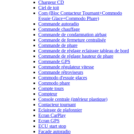
Chargeur CD
Ciel de toit
Com (Bloc Contacteur Tournant+Commodo
Essuie Glace+Commodo Phare)
Commande autoradio
Commande chauffage
Commande de condamnation airbag
Commande de fermeture centralisée
Commande de phare
Commande de réglage eclairage tableau de bord
Commande de réglage hauteur de phare
Commande GPS
Commande régulateur vitesse
Commande rétroviseurs
Commodo d'essuie glaces
Commodo phare
Compte tours
Compteur
Console centrale (intérieur plastique)
Contacteur tournant
Eclairage de plafonnier
Ecran CarPlay
Ecran GPS
ECU start stop
Facade autoradio