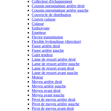
Collecteur d'échappement
Coussin pneumatique arrière droit
Coussin pneumatique arrière gauche
Couvercle de distribution
Couvre culasse
Culasse
Embrayage
Emetteur
Flector transmission
Flexible hydraulique (direction)
Fusee arrière droit
Fusee arrière gauche
Galet tendeur
Lame de ressort arrière droit
Lame de ressort arrière gauche
Lame de ressort avant droit
Lame de ressort avant gauche
Moteur
Moyeu arrière droit
Moyeu arrière gauche
Moyeu avant droit
Moyeu avant gauche
Pivot de moyeu arrière droit
Pivot de moyeu arrière gauche
Pivot de moyeu avant droit