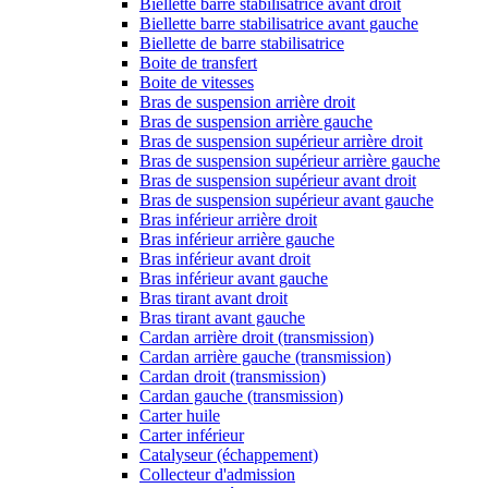
Biellette barre stabilisatrice avant droit
Biellette barre stabilisatrice avant gauche
Biellette de barre stabilisatrice
Boite de transfert
Boite de vitesses
Bras de suspension arrière droit
Bras de suspension arrière gauche
Bras de suspension supérieur arrière droit
Bras de suspension supérieur arrière gauche
Bras de suspension supérieur avant droit
Bras de suspension supérieur avant gauche
Bras inférieur arrière droit
Bras inférieur arrière gauche
Bras inférieur avant droit
Bras inférieur avant gauche
Bras tirant avant droit
Bras tirant avant gauche
Cardan arrière droit (transmission)
Cardan arrière gauche (transmission)
Cardan droit (transmission)
Cardan gauche (transmission)
Carter huile
Carter inférieur
Catalyseur (échappement)
Collecteur d'admission