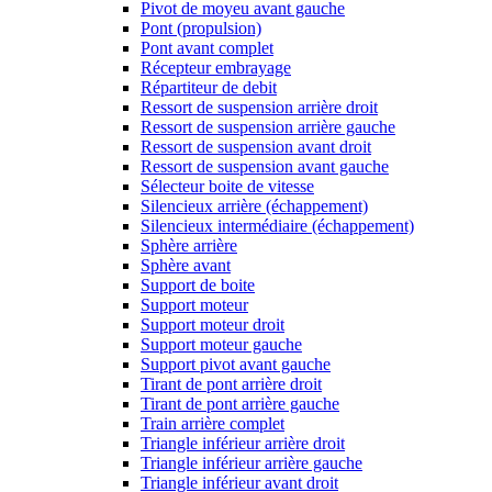
Pivot de moyeu avant gauche
Pont (propulsion)
Pont avant complet
Récepteur embrayage
Répartiteur de debit
Ressort de suspension arrière droit
Ressort de suspension arrière gauche
Ressort de suspension avant droit
Ressort de suspension avant gauche
Sélecteur boite de vitesse
Silencieux arrière (échappement)
Silencieux intermédiaire (échappement)
Sphère arrière
Sphère avant
Support de boite
Support moteur
Support moteur droit
Support moteur gauche
Support pivot avant gauche
Tirant de pont arrière droit
Tirant de pont arrière gauche
Train arrière complet
Triangle inférieur arrière droit
Triangle inférieur arrière gauche
Triangle inférieur avant droit