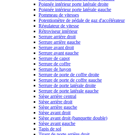
Poignée intérieur porte latérale droite
Poignée intérieur porte latérale gauche
Pommeau de vitesses
Potentiomètre de pédale de gaz d'accélérateur
Régulateur de vitesse
Rétroviseur intérieur
Serrure arrière droit
Serrure arrière gauche
Serrure avant droit
Serrure avant gauche
Serrure de capot
Serrure de coffre
Serrure de hayon
Serrure de porte de coffre droite
Serrure de porte de coffre gauche
Serrure de porte latérale droite
Serrure de porte latérale gauche
Siège arrière central
Siège arrière droit
Siège arrière gauche
Siège avant droit
Siège avant droit (banquette double)
Siège avant gauche
Tapis de sol
Tirant de porte arrière droit