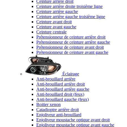
Ceinture arrière droit
Ceinture arrière droite troisième ligne
Ceinture arrière gauche
Ceinture arrière gauche troisième ligne
Ceinture avant droit
Ceinture avant gauche
Ceinture centrale
Prétensionneur de ceinture arrière droit
Prétensionneur de ceinture arrière gauche
Prétensionneur de ceinture avant droit
Prétensionneur de ceinture avant gauche
Éclairage
Anti-brouillard arrière
Anti-brouillard arrière droit
Anti-brouillard arrière gauche
Anti-brouillard droit (feux)
Anti-brouillard gauche (feux)
Boitier xenon
Catadioptre arrière droit
Enjoliveur anti-brouillard
Enjoliveur moustache optique avant droit
Enjoliveur moustache optique avant gauche