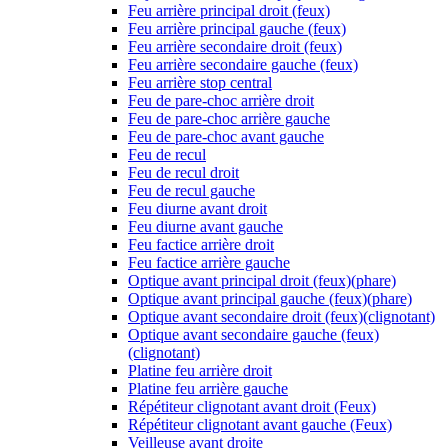
Feu arrière principal droit (feux)
Feu arrière principal gauche (feux)
Feu arrière secondaire droit (feux)
Feu arrière secondaire gauche (feux)
Feu arrière stop central
Feu de pare-choc arrière droit
Feu de pare-choc arrière gauche
Feu de pare-choc avant gauche
Feu de recul
Feu de recul droit
Feu de recul gauche
Feu diurne avant droit
Feu diurne avant gauche
Feu factice arrière droit
Feu factice arrière gauche
Optique avant principal droit (feux)(phare)
Optique avant principal gauche (feux)(phare)
Optique avant secondaire droit (feux)(clignotant)
Optique avant secondaire gauche (feux)
(clignotant)
Platine feu arrière droit
Platine feu arrière gauche
Répétiteur clignotant avant droit (Feux)
Répétiteur clignotant avant gauche (Feux)
Veilleuse avant droite