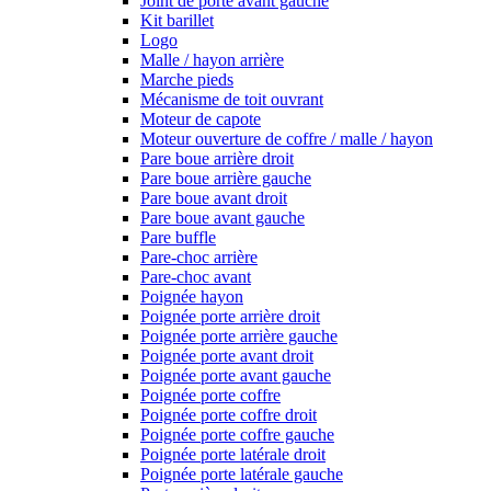
Joint de porte avant gauche
Kit barillet
Logo
Malle / hayon arrière
Marche pieds
Mécanisme de toit ouvrant
Moteur de capote
Moteur ouverture de coffre / malle / hayon
Pare boue arrière droit
Pare boue arrière gauche
Pare boue avant droit
Pare boue avant gauche
Pare buffle
Pare-choc arrière
Pare-choc avant
Poignée hayon
Poignée porte arrière droit
Poignée porte arrière gauche
Poignée porte avant droit
Poignée porte avant gauche
Poignée porte coffre
Poignée porte coffre droit
Poignée porte coffre gauche
Poignée porte latérale droit
Poignée porte latérale gauche