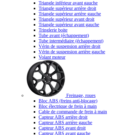
Triangle inférieur avant gauche
Triangle supérieur arrière droit
Triangle supérieur arrière gauche
Triangle supérieur avant droit
Triangle supérieur avant gauche
Tringlerie boite
Tube avant (échappement)
Tube intermédiaire (échappement)
Vérin de suspension arrière droit
Vérin de suspension arrière gauche
Volant moteur
Freinage, roues
Bloc ABS (freins anti-blocage)
Bloc électrique de frein à main
Cable de commande de frein à main
Capteur ABS arrière droit
Capteur ABS arrière gauche
Capteur ABS avant droit
Capteur ABS avant gauche