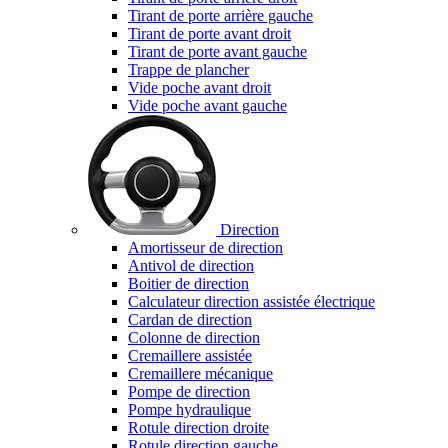
Tirant de porte arrière gauche
Tirant de porte avant droit
Tirant de porte avant gauche
Trappe de plancher
Vide poche avant droit
Vide poche avant gauche
Direction
Amortisseur de direction
Antivol de direction
Boitier de direction
Calculateur direction assistée électrique
Cardan de direction
Colonne de direction
Cremaillere assistée
Cremaillere mécanique
Pompe de direction
Pompe hydraulique
Rotule direction droite
Rotule direction gauche