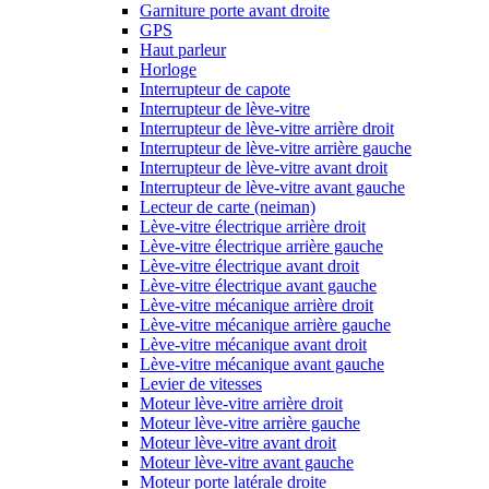
Garniture porte avant droite
GPS
Haut parleur
Horloge
Interrupteur de capote
Interrupteur de lève-vitre
Interrupteur de lève-vitre arrière droit
Interrupteur de lève-vitre arrière gauche
Interrupteur de lève-vitre avant droit
Interrupteur de lève-vitre avant gauche
Lecteur de carte (neiman)
Lève-vitre électrique arrière droit
Lève-vitre électrique arrière gauche
Lève-vitre électrique avant droit
Lève-vitre électrique avant gauche
Lève-vitre mécanique arrière droit
Lève-vitre mécanique arrière gauche
Lève-vitre mécanique avant droit
Lève-vitre mécanique avant gauche
Levier de vitesses
Moteur lève-vitre arrière droit
Moteur lève-vitre arrière gauche
Moteur lève-vitre avant droit
Moteur lève-vitre avant gauche
Moteur porte latérale droite