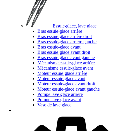
Essuie-glace, lave glace
Bras essuie-glace arrière
Bras essuie-glace arrière droit
Bras essuie-glace arrière gauche
Bras essuie-glace avant
Bras essuie-glace avant droit
Bras essuie-glace avant gauche
Mécanisme essuie-glace arrière
Mécanisme essuie-glace avant
Moteur essuie-glace arrière
Moteur essuie-glace avant
Moteur essuie-glace avant droit
Moteur essuie-glace avant gauche
Pompe lave glace arrière
Pompe lave glace avant
Vase de lave glace