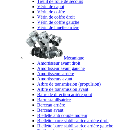
Treuil de roue de secours
Vérin de capot
Vérin de coffre
Vérin de coffre droit
Vérin de coffre gauche
Vérin de lunette arrière
Mécanique
Amortisseur avant droit
Amortisseur avant gauche
Amortisseurs arrière
Amortisseurs avant
Arbre de transmission (propulsion)
Arbre de transmission avant
Barre de direction arrière pont
Barre stabilisatrice
Berceau arrière
Berceau avant
Biellette anti couple moteur
Biellette barre stabilisatrice arrière droit
Biellette barre stabilisatrice arrière gauche