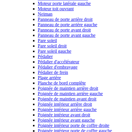
Moteur porte latérale gauche
Moteur toit ouvrant
Neiman
Panneau de porte arrière droit
Panneau de porte arrière gauche
Panneau de porte avant droit
Panneau de porte avant gauche
Pare soleil
Pare soleil droit
Pare soleil gauche
Pédalier
Pédalier d'accélérateur
Pédalier d'embrayage
Pédalier de frein
Plage arrière
Planche de bord complète
Poignée de maintien arrière droit
Poignée de maintien arrière gauche
Poignée de maintien avant droit
Poignée intérieur arrière droit
Poignée intérieur arrière gauche
Poignée intérieur avant droit
Poignée intérieur avant gauche
Poignée intérieur porte de coffre droite
Poignée intérieur porte de coffre gauche