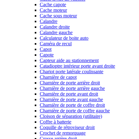
Cache capote
Cache moteur
Cache sous moteur
Calandre
Calandre droite
Calandre gauche
Calculateur de boite auto
Caméra de recul
Capot
Capote
Capteur aide au stationnement
Catadioptre intérieur porte avant droite
Chariot porte latérale coulissante
Charnière de capot
Charnière de porte arrière droit
Charnière de porte arrière gauche
Charnière de porte avant droit
Charnière de porte avant gauche
Charnière de porte de coffre droit
Charnière de porte de coffre gauche
Cloison de séparation (utilitaire)
Coffre à batterie
Coquille de rétroviseur droit
Crochet de remorquage
Crosse arrière droit