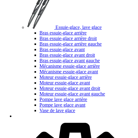
Essuie-glace, lave glace
Bras essuie-glace arrière
Bras essuie-glace arrière droit
Bras essuie-glace arrière gauche
Bras essuie-glace avant
Bras essuie-glace avant droit
Bras essuie-glace avant gauche
Mécanisme essuie-glace arrière
Mécanisme essuie-glace avant
Moteur essuie-glace arrière
Moteur essuie-glace avant
Moteur essuie-glace avant droit
Moteur essuie-glace avant gauche
Pompe lave glace arrière
Pompe lave glace avant
Vase de lave glace