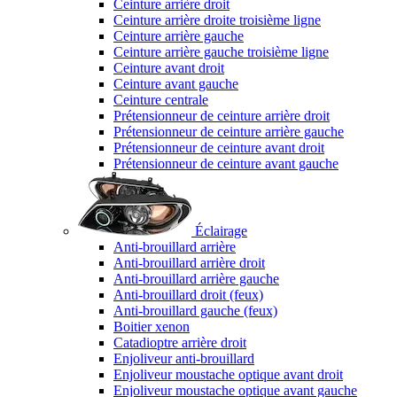
Ceinture arrière droit
Ceinture arrière droite troisième ligne
Ceinture arrière gauche
Ceinture arrière gauche troisième ligne
Ceinture avant droit
Ceinture avant gauche
Ceinture centrale
Prétensionneur de ceinture arrière droit
Prétensionneur de ceinture arrière gauche
Prétensionneur de ceinture avant droit
Prétensionneur de ceinture avant gauche
Éclairage
Anti-brouillard arrière
Anti-brouillard arrière droit
Anti-brouillard arrière gauche
Anti-brouillard droit (feux)
Anti-brouillard gauche (feux)
Boitier xenon
Catadioptre arrière droit
Enjoliveur anti-brouillard
Enjoliveur moustache optique avant droit
Enjoliveur moustache optique avant gauche