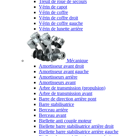
Treuil de roue de secours
Vérin de capot
Vérin de coffre
Vérin de coffre droit
Vérin de coffre gauche
Vérin de lunette arrière
Mécanique
Amortisseur avant droit
Amortisseur avant gauche
Amortisseurs arrière
Amortisseurs avant
Arbre de transmission (propulsion)
Arbre de transmission avant
Barre de direction arrière pont
Barre stabilisatrice
Berceau arrière
Berceau avant
Biellette anti couple moteur
Biellette barre stabilisatrice arrière droit
Biellette barre stabilisatrice arrière gauche