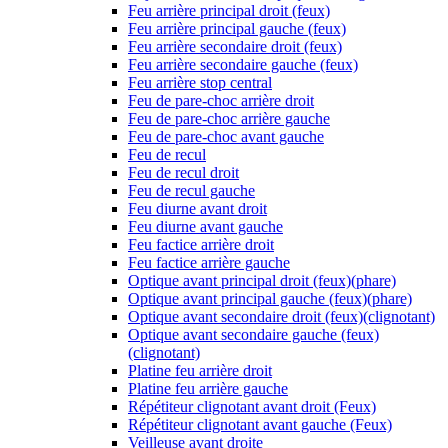
Feu arrière principal droit (feux)
Feu arrière principal gauche (feux)
Feu arrière secondaire droit (feux)
Feu arrière secondaire gauche (feux)
Feu arrière stop central
Feu de pare-choc arrière droit
Feu de pare-choc arrière gauche
Feu de pare-choc avant gauche
Feu de recul
Feu de recul droit
Feu de recul gauche
Feu diurne avant droit
Feu diurne avant gauche
Feu factice arrière droit
Feu factice arrière gauche
Optique avant principal droit (feux)(phare)
Optique avant principal gauche (feux)(phare)
Optique avant secondaire droit (feux)(clignotant)
Optique avant secondaire gauche (feux)
(clignotant)
Platine feu arrière droit
Platine feu arrière gauche
Répétiteur clignotant avant droit (Feux)
Répétiteur clignotant avant gauche (Feux)
Veilleuse avant droite