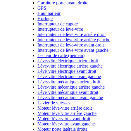
Garniture porte avant droite
GPS
Haut parleur
Horloge
Interrupteur de capote
Interrupteur de lève-vitre
Interrupteur de lève-vitre arrière droit
Interrupteur de lève-vitre arrière gauche
Interrupteur de lève-vitre avant droit
Interrupteur de lève-vitre avant gauche
Lecteur de carte (neiman)
Lève-vitre électrique arrière droit
Lève-vitre électrique arrière gauche
Lève-vitre électrique avant droit
Lève-vitre électrique avant gauche
Lève-vitre mécanique arrière droit
Lève-vitre mécanique arrière gauche
Lève-vitre mécanique avant droit
Lève-vitre mécanique avant gauche
Levier de vitesses
Moteur lève-vitre arrière droit
Moteur lève-vitre arrière gauche
Moteur lève-vitre avant droit
Moteur lève-vitre avant gauche
Moteur porte latérale droite