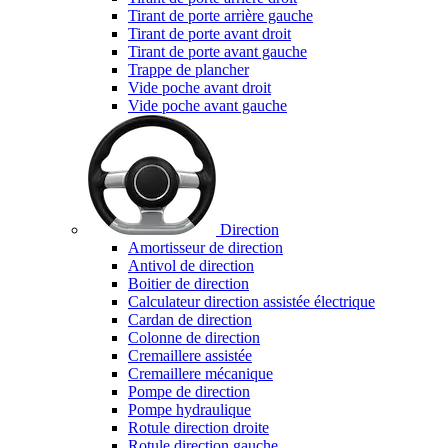
Tirant de porte arrière gauche
Tirant de porte avant droit
Tirant de porte avant gauche
Trappe de plancher
Vide poche avant droit
Vide poche avant gauche
Direction
Amortisseur de direction
Antivol de direction
Boitier de direction
Calculateur direction assistée électrique
Cardan de direction
Colonne de direction
Cremaillere assistée
Cremaillere mécanique
Pompe de direction
Pompe hydraulique
Rotule direction droite
Rotule direction gauche