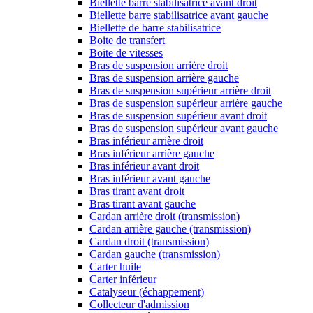
Biellette barre stabilisatrice avant droit
Biellette barre stabilisatrice avant gauche
Biellette de barre stabilisatrice
Boite de transfert
Boite de vitesses
Bras de suspension arrière droit
Bras de suspension arrière gauche
Bras de suspension supérieur arrière droit
Bras de suspension supérieur arrière gauche
Bras de suspension supérieur avant droit
Bras de suspension supérieur avant gauche
Bras inférieur arrière droit
Bras inférieur arrière gauche
Bras inférieur avant droit
Bras inférieur avant gauche
Bras tirant avant droit
Bras tirant avant gauche
Cardan arrière droit (transmission)
Cardan arrière gauche (transmission)
Cardan droit (transmission)
Cardan gauche (transmission)
Carter huile
Carter inférieur
Catalyseur (échappement)
Collecteur d'admission