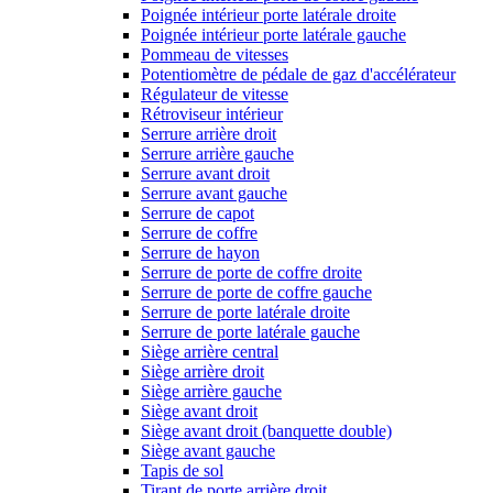
Poignée intérieur porte latérale droite
Poignée intérieur porte latérale gauche
Pommeau de vitesses
Potentiomètre de pédale de gaz d'accélérateur
Régulateur de vitesse
Rétroviseur intérieur
Serrure arrière droit
Serrure arrière gauche
Serrure avant droit
Serrure avant gauche
Serrure de capot
Serrure de coffre
Serrure de hayon
Serrure de porte de coffre droite
Serrure de porte de coffre gauche
Serrure de porte latérale droite
Serrure de porte latérale gauche
Siège arrière central
Siège arrière droit
Siège arrière gauche
Siège avant droit
Siège avant droit (banquette double)
Siège avant gauche
Tapis de sol
Tirant de porte arrière droit