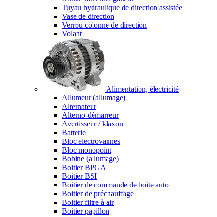
Tuyau hydraulique de direction assistée
Vase de direction
Verrou colonne de direction
Volant
Alimentation, électricité
Allumeur (allumage)
Alternateur
Alterno-démarreur
Avertisseur / klaxon
Batterie
Bloc electrovannes
Bloc monopoint
Bobine (allumage)
Boitier BPGA
Boitier BSI
Boitier de commande de boite auto
Boitier de préchauffage
Boitier filtre à air
Boitier papillon