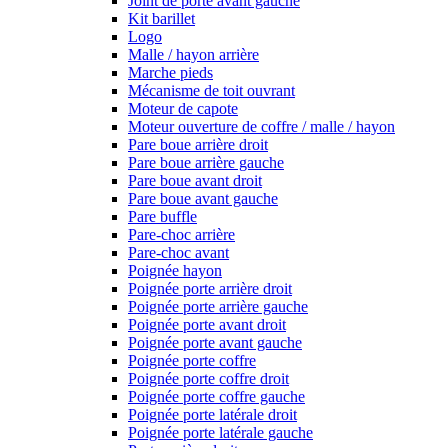
Joint de porte avant gauche
Kit barillet
Logo
Malle / hayon arrière
Marche pieds
Mécanisme de toit ouvrant
Moteur de capote
Moteur ouverture de coffre / malle / hayon
Pare boue arrière droit
Pare boue arrière gauche
Pare boue avant droit
Pare boue avant gauche
Pare buffle
Pare-choc arrière
Pare-choc avant
Poignée hayon
Poignée porte arrière droit
Poignée porte arrière gauche
Poignée porte avant droit
Poignée porte avant gauche
Poignée porte coffre
Poignée porte coffre droit
Poignée porte coffre gauche
Poignée porte latérale droit
Poignée porte latérale gauche