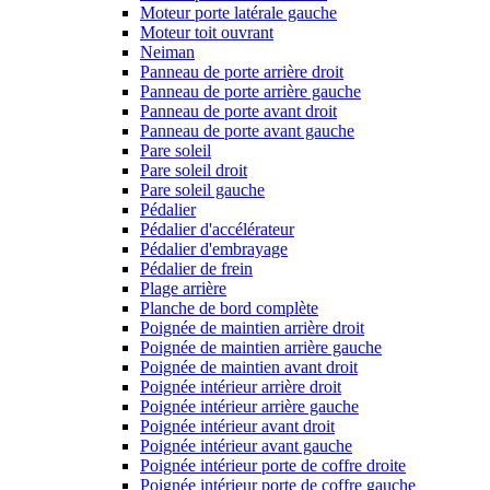
Moteur porte latérale gauche
Moteur toit ouvrant
Neiman
Panneau de porte arrière droit
Panneau de porte arrière gauche
Panneau de porte avant droit
Panneau de porte avant gauche
Pare soleil
Pare soleil droit
Pare soleil gauche
Pédalier
Pédalier d'accélérateur
Pédalier d'embrayage
Pédalier de frein
Plage arrière
Planche de bord complète
Poignée de maintien arrière droit
Poignée de maintien arrière gauche
Poignée de maintien avant droit
Poignée intérieur arrière droit
Poignée intérieur arrière gauche
Poignée intérieur avant droit
Poignée intérieur avant gauche
Poignée intérieur porte de coffre droite
Poignée intérieur porte de coffre gauche