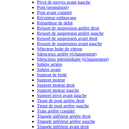
Pivot de moyeu avant gauche
Pont (propulsion)
Pont avant complet
Récepteur embrayage
Répartiteur de debit
Ressort de suspension arrière droit
Ressort de suspension arrière gauche
Ressort de suspension avant droit
Ressort de suspension avant gauche
Sélecteur boite de vitesse
Silencieux arrière (échappement)
Silencieux intermédiaire (échappement)
Sphère arrière
Sphère avant
Support de boite
Support moteur
Support moteur droit
Support moteur gauche
Support pivot avant gauche
Tirant de pont arrière droit
Tirant de pont arrière gauche
Train arrière complet
Triangle inférieur arrière droit
Triangle inférieur arrière gauche
Triangle inférieur avant droit