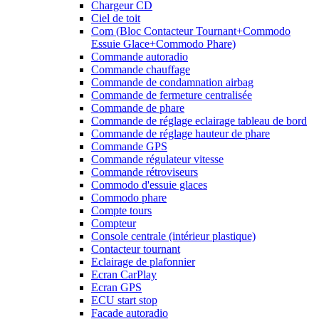
Chargeur CD
Ciel de toit
Com (Bloc Contacteur Tournant+Commodo
Essuie Glace+Commodo Phare)
Commande autoradio
Commande chauffage
Commande de condamnation airbag
Commande de fermeture centralisée
Commande de phare
Commande de réglage eclairage tableau de bord
Commande de réglage hauteur de phare
Commande GPS
Commande régulateur vitesse
Commande rétroviseurs
Commodo d'essuie glaces
Commodo phare
Compte tours
Compteur
Console centrale (intérieur plastique)
Contacteur tournant
Eclairage de plafonnier
Ecran CarPlay
Ecran GPS
ECU start stop
Facade autoradio