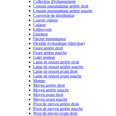
Collecteur d'échappement
Coussin pneumatique arrière droit
Coussin pneumatique arrière gauche
Couvercle de distribution
Couvre culasse
Culasse
Embrayage
Emetteur
Flector transmission
Flexible hydraulique (direction)
Fusee arrière droit
Fusee arrière gauche
Galet tendeur
Lame de ressort arrière droit
Lame de ressort arrière gauche
Lame de ressort avant droit
Lame de ressort avant gauche
Moteur
Moyeu arrière droit
Moyeu arrière gauche
Moyeu avant droit
Moyeu avant gauche
Pivot de moyeu arrière droit
Pivot de moyeu arrière gauche
Pivot de moyeu avant droit