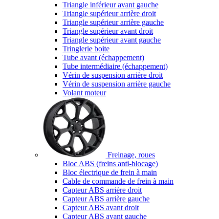
Triangle inférieur avant gauche
Triangle supérieur arrière droit
Triangle supérieur arrière gauche
Triangle supérieur avant droit
Triangle supérieur avant gauche
Tringlerie boite
Tube avant (échappement)
Tube intermédiaire (échappement)
Vérin de suspension arrière droit
Vérin de suspension arrière gauche
Volant moteur
Freinage, roues
Bloc ABS (freins anti-blocage)
Bloc électrique de frein à main
Cable de commande de frein à main
Capteur ABS arrière droit
Capteur ABS arrière gauche
Capteur ABS avant droit
Capteur ABS avant gauche