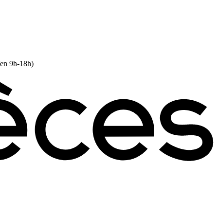
Ven 9h-18h)