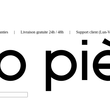
on garanties | Livraison gratuite 24h / 48h | Support client (Lun-