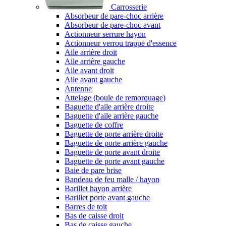
Carrosserie
Absorbeur de pare-choc arrière
Absorbeur de pare-choc avant
Actionneur serrure hayon
Actionneur verrou trappe d'essence
Aile arrière droit
Aile arrière gauche
Aile avant droit
Aile avant gauche
Antenne
Attelage (boule de remorquage)
Baguette d'aile arrière droite
Baguette d'aile arrière gauche
Baguette de coffre
Baguette de porte arrière droite
Baguette de porte arrière gauche
Baguette de porte avant droite
Baguette de porte avant gauche
Baie de pare brise
Bandeau de feu malle / hayon
Barillet hayon arrière
Barillet porte avant gauche
Barres de toit
Bas de caisse droit
Bas de caisse gauche