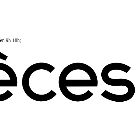
Ven 9h-18h)