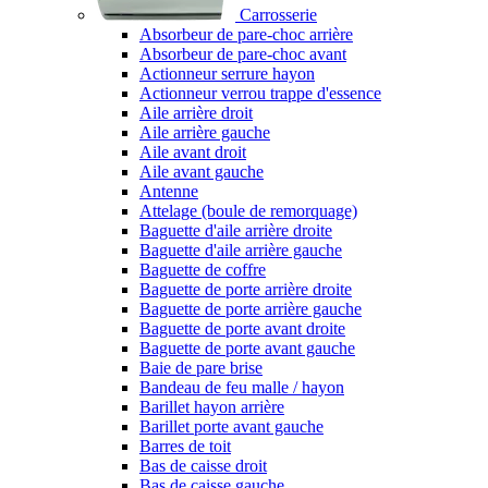
Carrosserie
Absorbeur de pare-choc arrière
Absorbeur de pare-choc avant
Actionneur serrure hayon
Actionneur verrou trappe d'essence
Aile arrière droit
Aile arrière gauche
Aile avant droit
Aile avant gauche
Antenne
Attelage (boule de remorquage)
Baguette d'aile arrière droite
Baguette d'aile arrière gauche
Baguette de coffre
Baguette de porte arrière droite
Baguette de porte arrière gauche
Baguette de porte avant droite
Baguette de porte avant gauche
Baie de pare brise
Bandeau de feu malle / hayon
Barillet hayon arrière
Barillet porte avant gauche
Barres de toit
Bas de caisse droit
Bas de caisse gauche