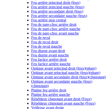
Feu arrière principal droit (feux)
Feu arrière principal gauche (feux)
Feu arrière secondaire droit (feux)
Feu arrière secondaire gauche (feux)
Feu arrière stop central
Feu de pare-choc arrière droit
Feu de pare-choc arrière gauche
Feu de pare-choc avant gauche
Feu de recul
Feu de recul droit
Feu de recul gauche
Feu diurne avant droit
Feu diurne avant gauche
Feu factice arrière droit
Feu factice arrière gauche
Optique avant principal droit (feux)(phare)
Optique avant principal gauche (feux)(phare)
Optique avant secondaire droit (feux)(clignotant)
Optique avant secondaire gauche (feux)
(clignotant)
Platine feu arrière droit
Platine feu arrière gauche
Répétiteur clignotant avant droit (Feux)
Répétiteur clignotant avant gauche (Feux)
Veilleuse avant droite