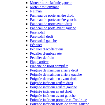
Moteur porte latérale gauche
Moteur toit ouvrant
Neiman
Panneau de porte arrière droit
Panneau de porte arrière gauche
Panneau de porte avant droit
Panneau de porte avant gauche
Pare soleil
Pare soleil droit
Pare soleil gauche
Pédalier
Pédalier d'accélérateur
Pédalier d'embrayage
Pédalier de frein
Plage arrière
Planche de bord complète
Poignée de maintien arrière droit
Poignée de maintien arrière gauche
Poignée de maintien avant droit
Poignée intérieur arrière droit
Poignée intérieur arrière gauche
Poignée intérieur avant droit
Poignée intérieur avant gauche
Poignée intérieur porte de coffre droite
Poignée intérieur porte de coffre gauche