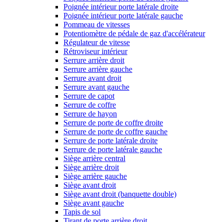
Poignée intérieur porte latérale droite
Poignée intérieur porte latérale gauche
Pommeau de vitesses
Potentiomètre de pédale de gaz d'accélérateur
Régulateur de vitesse
Rétroviseur intérieur
Serrure arrière droit
Serrure arrière gauche
Serrure avant droit
Serrure avant gauche
Serrure de capot
Serrure de coffre
Serrure de hayon
Serrure de porte de coffre droite
Serrure de porte de coffre gauche
Serrure de porte latérale droite
Serrure de porte latérale gauche
Siège arrière central
Siège arrière droit
Siège arrière gauche
Siège avant droit
Siège avant droit (banquette double)
Siège avant gauche
Tapis de sol
Tirant de porte arrière droit