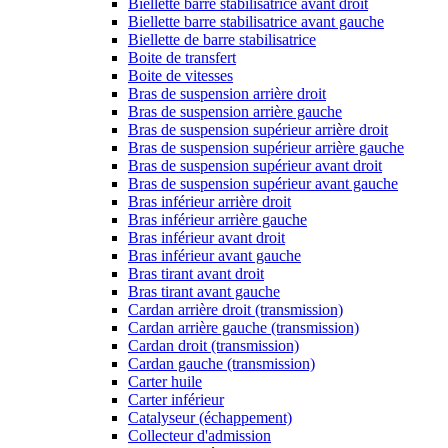
Biellette barre stabilisatrice avant droit
Biellette barre stabilisatrice avant gauche
Biellette de barre stabilisatrice
Boite de transfert
Boite de vitesses
Bras de suspension arrière droit
Bras de suspension arrière gauche
Bras de suspension supérieur arrière droit
Bras de suspension supérieur arrière gauche
Bras de suspension supérieur avant droit
Bras de suspension supérieur avant gauche
Bras inférieur arrière droit
Bras inférieur arrière gauche
Bras inférieur avant droit
Bras inférieur avant gauche
Bras tirant avant droit
Bras tirant avant gauche
Cardan arrière droit (transmission)
Cardan arrière gauche (transmission)
Cardan droit (transmission)
Cardan gauche (transmission)
Carter huile
Carter inférieur
Catalyseur (échappement)
Collecteur d'admission