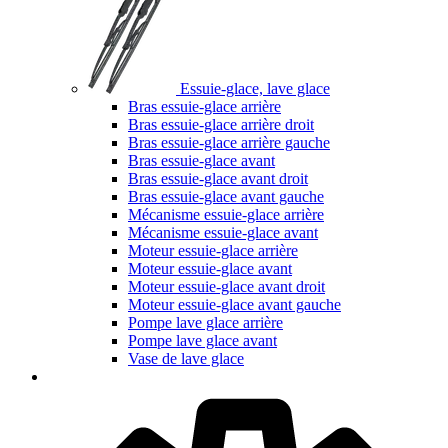
Essuie-glace, lave glace
Bras essuie-glace arrière
Bras essuie-glace arrière droit
Bras essuie-glace arrière gauche
Bras essuie-glace avant
Bras essuie-glace avant droit
Bras essuie-glace avant gauche
Mécanisme essuie-glace arrière
Mécanisme essuie-glace avant
Moteur essuie-glace arrière
Moteur essuie-glace avant
Moteur essuie-glace avant droit
Moteur essuie-glace avant gauche
Pompe lave glace arrière
Pompe lave glace avant
Vase de lave glace