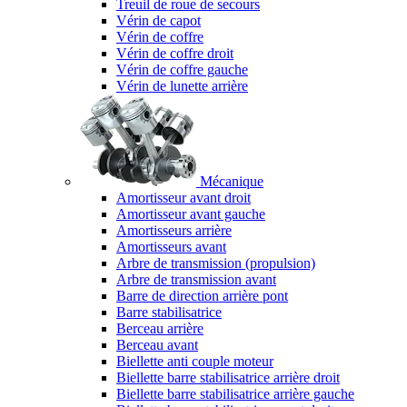
Treuil de roue de secours
Vérin de capot
Vérin de coffre
Vérin de coffre droit
Vérin de coffre gauche
Vérin de lunette arrière
Mécanique
Amortisseur avant droit
Amortisseur avant gauche
Amortisseurs arrière
Amortisseurs avant
Arbre de transmission (propulsion)
Arbre de transmission avant
Barre de direction arrière pont
Barre stabilisatrice
Berceau arrière
Berceau avant
Biellette anti couple moteur
Biellette barre stabilisatrice arrière droit
Biellette barre stabilisatrice arrière gauche