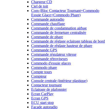
Chargeur CD
Ciel de toit
Com (Bloc Contacteur Tournant+Commodo
Essuie Glace+Commodo Phare)
Commande autoradio
Commande chauffage
Commande de condamnation airbag
Commande de fermeture centralisée
Commande de phare
Commande de réglage eclairage tableau de bord
Commande de réglage hauteur de phare
Commande GPS
Commande régulateur vitesse
Commande rétroviseurs
Commodo d'essuie glaces
Commodo phare
Compte tours
Compteur
Console centrale (intérieur plastique)
Contacteur tournant
Eclairage de plafonnier
Ecran CarPlay
Ecran GPS
ECU start stop
Facade autoradio