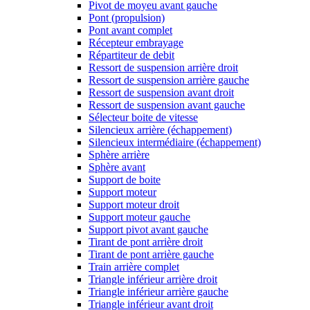
Pivot de moyeu avant gauche
Pont (propulsion)
Pont avant complet
Récepteur embrayage
Répartiteur de debit
Ressort de suspension arrière droit
Ressort de suspension arrière gauche
Ressort de suspension avant droit
Ressort de suspension avant gauche
Sélecteur boite de vitesse
Silencieux arrière (échappement)
Silencieux intermédiaire (échappement)
Sphère arrière
Sphère avant
Support de boite
Support moteur
Support moteur droit
Support moteur gauche
Support pivot avant gauche
Tirant de pont arrière droit
Tirant de pont arrière gauche
Train arrière complet
Triangle inférieur arrière droit
Triangle inférieur arrière gauche
Triangle inférieur avant droit