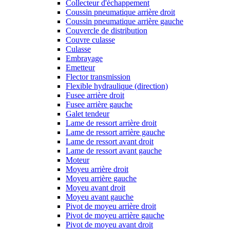
Collecteur d'échappement
Coussin pneumatique arrière droit
Coussin pneumatique arrière gauche
Couvercle de distribution
Couvre culasse
Culasse
Embrayage
Emetteur
Flector transmission
Flexible hydraulique (direction)
Fusee arrière droit
Fusee arrière gauche
Galet tendeur
Lame de ressort arrière droit
Lame de ressort arrière gauche
Lame de ressort avant droit
Lame de ressort avant gauche
Moteur
Moyeu arrière droit
Moyeu arrière gauche
Moyeu avant droit
Moyeu avant gauche
Pivot de moyeu arrière droit
Pivot de moyeu arrière gauche
Pivot de moyeu avant droit