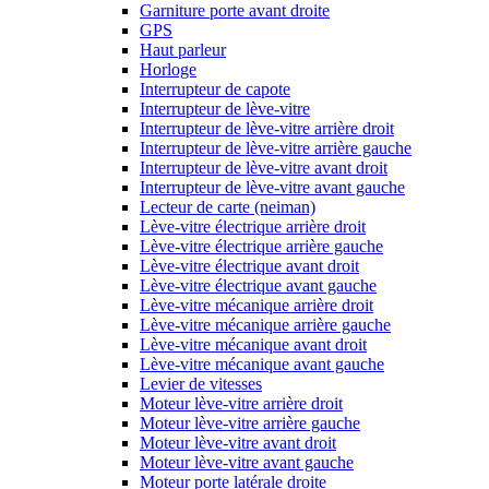
Garniture porte avant droite
GPS
Haut parleur
Horloge
Interrupteur de capote
Interrupteur de lève-vitre
Interrupteur de lève-vitre arrière droit
Interrupteur de lève-vitre arrière gauche
Interrupteur de lève-vitre avant droit
Interrupteur de lève-vitre avant gauche
Lecteur de carte (neiman)
Lève-vitre électrique arrière droit
Lève-vitre électrique arrière gauche
Lève-vitre électrique avant droit
Lève-vitre électrique avant gauche
Lève-vitre mécanique arrière droit
Lève-vitre mécanique arrière gauche
Lève-vitre mécanique avant droit
Lève-vitre mécanique avant gauche
Levier de vitesses
Moteur lève-vitre arrière droit
Moteur lève-vitre arrière gauche
Moteur lève-vitre avant droit
Moteur lève-vitre avant gauche
Moteur porte latérale droite