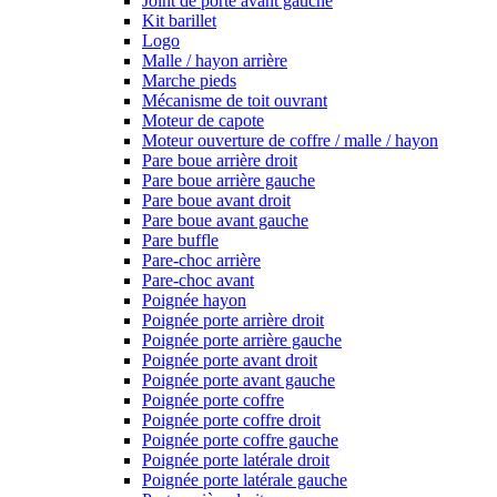
Joint de porte avant gauche
Kit barillet
Logo
Malle / hayon arrière
Marche pieds
Mécanisme de toit ouvrant
Moteur de capote
Moteur ouverture de coffre / malle / hayon
Pare boue arrière droit
Pare boue arrière gauche
Pare boue avant droit
Pare boue avant gauche
Pare buffle
Pare-choc arrière
Pare-choc avant
Poignée hayon
Poignée porte arrière droit
Poignée porte arrière gauche
Poignée porte avant droit
Poignée porte avant gauche
Poignée porte coffre
Poignée porte coffre droit
Poignée porte coffre gauche
Poignée porte latérale droit
Poignée porte latérale gauche