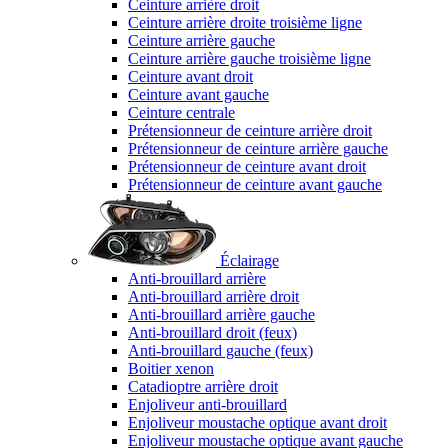
Ceinture arrière droit
Ceinture arrière droite troisième ligne
Ceinture arrière gauche
Ceinture arrière gauche troisième ligne
Ceinture avant droit
Ceinture avant gauche
Ceinture centrale
Prétensionneur de ceinture arrière droit
Prétensionneur de ceinture arrière gauche
Prétensionneur de ceinture avant droit
Prétensionneur de ceinture avant gauche
Éclairage
Anti-brouillard arrière
Anti-brouillard arrière droit
Anti-brouillard arrière gauche
Anti-brouillard droit (feux)
Anti-brouillard gauche (feux)
Boitier xenon
Catadioptre arrière droit
Enjoliveur anti-brouillard
Enjoliveur moustache optique avant droit
Enjoliveur moustache optique avant gauche