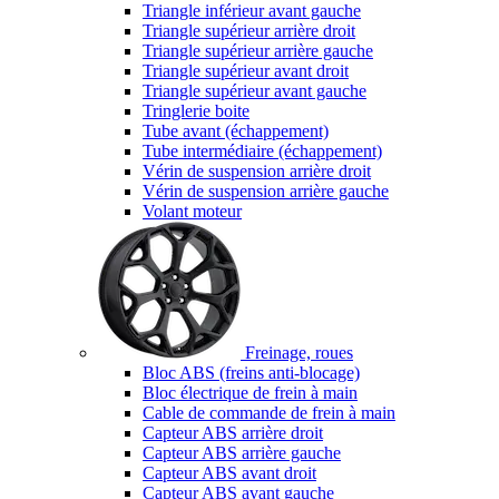
Triangle inférieur avant gauche
Triangle supérieur arrière droit
Triangle supérieur arrière gauche
Triangle supérieur avant droit
Triangle supérieur avant gauche
Tringlerie boite
Tube avant (échappement)
Tube intermédiaire (échappement)
Vérin de suspension arrière droit
Vérin de suspension arrière gauche
Volant moteur
Freinage, roues
Bloc ABS (freins anti-blocage)
Bloc électrique de frein à main
Cable de commande de frein à main
Capteur ABS arrière droit
Capteur ABS arrière gauche
Capteur ABS avant droit
Capteur ABS avant gauche