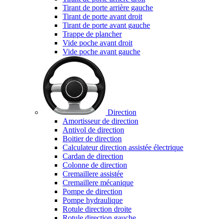
Tirant de porte arrière gauche
Tirant de porte avant droit
Tirant de porte avant gauche
Trappe de plancher
Vide poche avant droit
Vide poche avant gauche
Direction
Amortisseur de direction
Antivol de direction
Boitier de direction
Calculateur direction assistée électrique
Cardan de direction
Colonne de direction
Cremaillere assistée
Cremaillere mécanique
Pompe de direction
Pompe hydraulique
Rotule direction droite
Rotule direction gauche