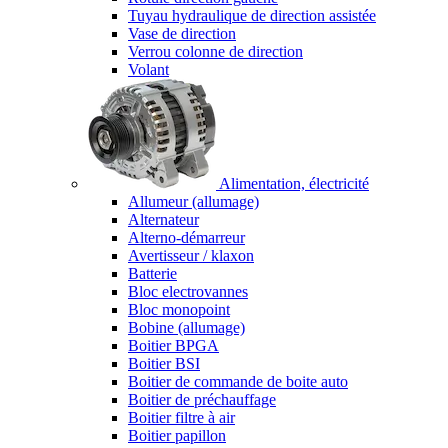
Tuyau hydraulique de direction assistée
Vase de direction
Verrou colonne de direction
Volant
Alimentation, électricité
Allumeur (allumage)
Alternateur
Alterno-démarreur
Avertisseur / klaxon
Batterie
Bloc electrovannes
Bloc monopoint
Bobine (allumage)
Boitier BPGA
Boitier BSI
Boitier de commande de boite auto
Boitier de préchauffage
Boitier filtre à air
Boitier papillon