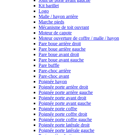
Joint de porte avant gauche
Kit barillet
Logo
Malle / hayon arrière
Marche pieds
Mécanisme de toit ouvrant
Moteur de capote
Moteur ouverture de coffre / malle / hayon
Pare boue arrière droit
Pare boue arrière gauche
Pare boue avant droit
Pare boue avant gauche
Pare buffle
Pare-choc arrière
Pare-choc avant
Poignée hayon
Poignée porte arrière droit
Poignée porte arrière gauche
Poignée porte avant droit
Poignée porte avant gauche
Poignée porte coffre
Poignée porte coffre droit
Poignée porte coffre gauche
Poignée porte latérale droit
Poignée porte latérale gauche