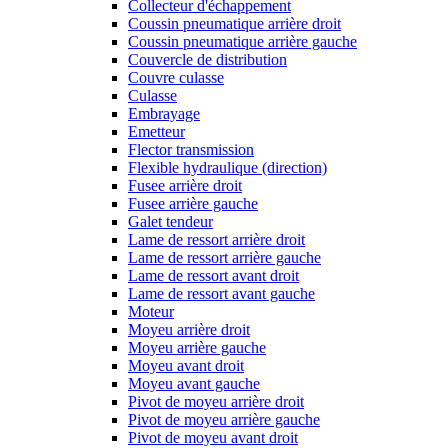
Collecteur d'échappement
Coussin pneumatique arrière droit
Coussin pneumatique arrière gauche
Couvercle de distribution
Couvre culasse
Culasse
Embrayage
Emetteur
Flector transmission
Flexible hydraulique (direction)
Fusee arrière droit
Fusee arrière gauche
Galet tendeur
Lame de ressort arrière droit
Lame de ressort arrière gauche
Lame de ressort avant droit
Lame de ressort avant gauche
Moteur
Moyeu arrière droit
Moyeu arrière gauche
Moyeu avant droit
Moyeu avant gauche
Pivot de moyeu arrière droit
Pivot de moyeu arrière gauche
Pivot de moyeu avant droit