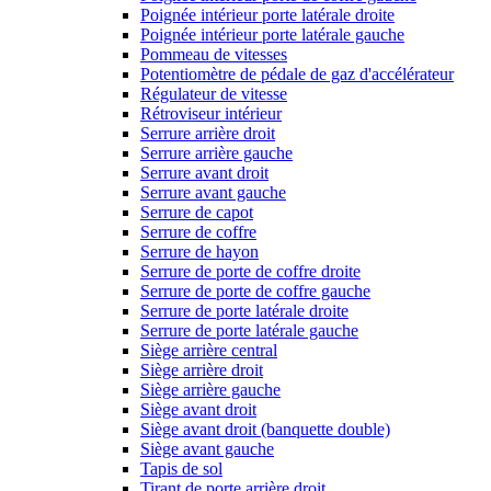
Poignée intérieur porte latérale droite
Poignée intérieur porte latérale gauche
Pommeau de vitesses
Potentiomètre de pédale de gaz d'accélérateur
Régulateur de vitesse
Rétroviseur intérieur
Serrure arrière droit
Serrure arrière gauche
Serrure avant droit
Serrure avant gauche
Serrure de capot
Serrure de coffre
Serrure de hayon
Serrure de porte de coffre droite
Serrure de porte de coffre gauche
Serrure de porte latérale droite
Serrure de porte latérale gauche
Siège arrière central
Siège arrière droit
Siège arrière gauche
Siège avant droit
Siège avant droit (banquette double)
Siège avant gauche
Tapis de sol
Tirant de porte arrière droit