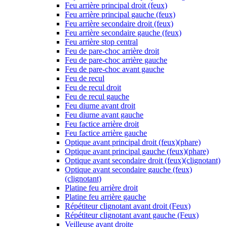
Feu arrière principal droit (feux)
Feu arrière principal gauche (feux)
Feu arrière secondaire droit (feux)
Feu arrière secondaire gauche (feux)
Feu arrière stop central
Feu de pare-choc arrière droit
Feu de pare-choc arrière gauche
Feu de pare-choc avant gauche
Feu de recul
Feu de recul droit
Feu de recul gauche
Feu diurne avant droit
Feu diurne avant gauche
Feu factice arrière droit
Feu factice arrière gauche
Optique avant principal droit (feux)(phare)
Optique avant principal gauche (feux)(phare)
Optique avant secondaire droit (feux)(clignotant)
Optique avant secondaire gauche (feux)
(clignotant)
Platine feu arrière droit
Platine feu arrière gauche
Répétiteur clignotant avant droit (Feux)
Répétiteur clignotant avant gauche (Feux)
Veilleuse avant droite