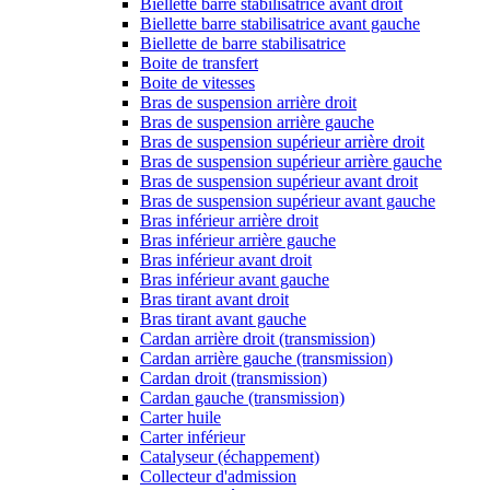
Biellette barre stabilisatrice avant droit
Biellette barre stabilisatrice avant gauche
Biellette de barre stabilisatrice
Boite de transfert
Boite de vitesses
Bras de suspension arrière droit
Bras de suspension arrière gauche
Bras de suspension supérieur arrière droit
Bras de suspension supérieur arrière gauche
Bras de suspension supérieur avant droit
Bras de suspension supérieur avant gauche
Bras inférieur arrière droit
Bras inférieur arrière gauche
Bras inférieur avant droit
Bras inférieur avant gauche
Bras tirant avant droit
Bras tirant avant gauche
Cardan arrière droit (transmission)
Cardan arrière gauche (transmission)
Cardan droit (transmission)
Cardan gauche (transmission)
Carter huile
Carter inférieur
Catalyseur (échappement)
Collecteur d'admission