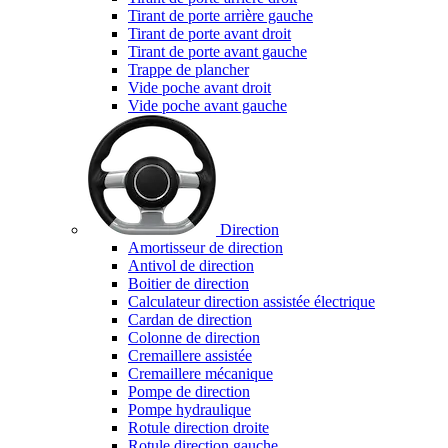
Tirant de porte arrière gauche
Tirant de porte avant droit
Tirant de porte avant gauche
Trappe de plancher
Vide poche avant droit
Vide poche avant gauche
Direction
Amortisseur de direction
Antivol de direction
Boitier de direction
Calculateur direction assistée électrique
Cardan de direction
Colonne de direction
Cremaillere assistée
Cremaillere mécanique
Pompe de direction
Pompe hydraulique
Rotule direction droite
Rotule direction gauche