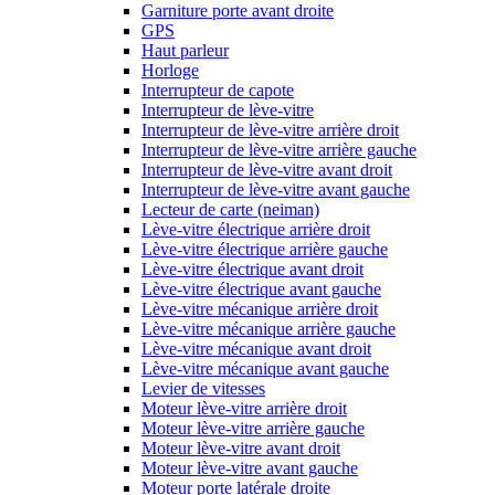
Garniture porte avant droite
GPS
Haut parleur
Horloge
Interrupteur de capote
Interrupteur de lève-vitre
Interrupteur de lève-vitre arrière droit
Interrupteur de lève-vitre arrière gauche
Interrupteur de lève-vitre avant droit
Interrupteur de lève-vitre avant gauche
Lecteur de carte (neiman)
Lève-vitre électrique arrière droit
Lève-vitre électrique arrière gauche
Lève-vitre électrique avant droit
Lève-vitre électrique avant gauche
Lève-vitre mécanique arrière droit
Lève-vitre mécanique arrière gauche
Lève-vitre mécanique avant droit
Lève-vitre mécanique avant gauche
Levier de vitesses
Moteur lève-vitre arrière droit
Moteur lève-vitre arrière gauche
Moteur lève-vitre avant droit
Moteur lève-vitre avant gauche
Moteur porte latérale droite