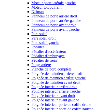
Moteur porte latérale gauche
Moteur toit ouvrant
Neiman
Panneau de porte arrière droit
Panneau de porte arrière gauche
Panneau de porte avant droit
Panneau de porte avant gauche
Pare soleil
Pare soleil droit
Pare soleil gauche
Pédalier
Pédalier d'accélérateur
Pédalier d'embrayage
Pédalier de frein
Plage arrière
Planche de bord complète
Poignée de maintien arrière droit
Poignée de maintien arrière gauche
Poignée de maintien avant droit
Poignée intérieur arrière droit
Poignée intérieur arrière gauche
Poignée intérieur avant droit
Poignée intérieur avant gauche
Poignée intérieur porte de coffre droite
Poignée intérieur porte de coffre gauche