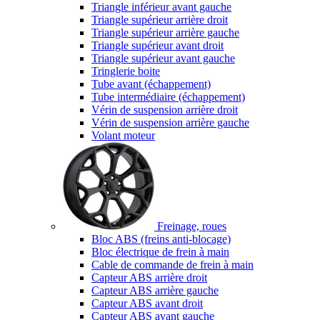
Triangle inférieur avant gauche
Triangle supérieur arrière droit
Triangle supérieur arrière gauche
Triangle supérieur avant droit
Triangle supérieur avant gauche
Tringlerie boite
Tube avant (échappement)
Tube intermédiaire (échappement)
Vérin de suspension arrière droit
Vérin de suspension arrière gauche
Volant moteur
Freinage, roues
Bloc ABS (freins anti-blocage)
Bloc électrique de frein à main
Cable de commande de frein à main
Capteur ABS arrière droit
Capteur ABS arrière gauche
Capteur ABS avant droit
Capteur ABS avant gauche