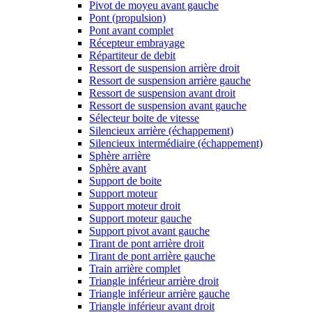
Pivot de moyeu avant gauche
Pont (propulsion)
Pont avant complet
Récepteur embrayage
Répartiteur de debit
Ressort de suspension arrière droit
Ressort de suspension arrière gauche
Ressort de suspension avant droit
Ressort de suspension avant gauche
Sélecteur boite de vitesse
Silencieux arrière (échappement)
Silencieux intermédiaire (échappement)
Sphère arrière
Sphère avant
Support de boite
Support moteur
Support moteur droit
Support moteur gauche
Support pivot avant gauche
Tirant de pont arrière droit
Tirant de pont arrière gauche
Train arrière complet
Triangle inférieur arrière droit
Triangle inférieur arrière gauche
Triangle inférieur avant droit