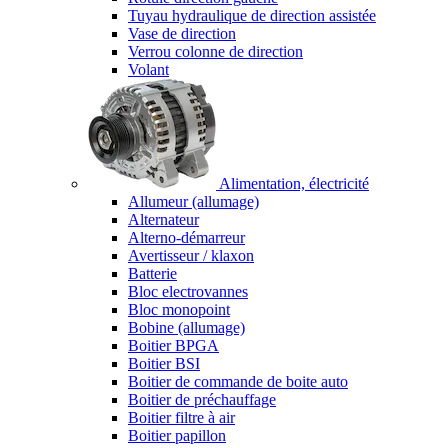
Tuyau hydraulique de direction assistée
Vase de direction
Verrou colonne de direction
Volant
Alimentation, électricité
Allumeur (allumage)
Alternateur
Alterno-démarreur
Avertisseur / klaxon
Batterie
Bloc electrovannes
Bloc monopoint
Bobine (allumage)
Boitier BPGA
Boitier BSI
Boitier de commande de boite auto
Boitier de préchauffage
Boitier filtre à air
Boitier papillon