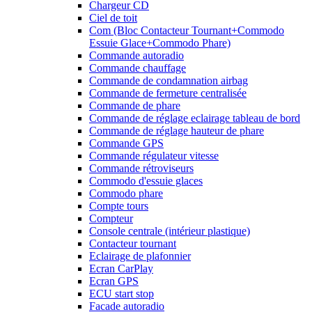
Chargeur CD
Ciel de toit
Com (Bloc Contacteur Tournant+Commodo
Essuie Glace+Commodo Phare)
Commande autoradio
Commande chauffage
Commande de condamnation airbag
Commande de fermeture centralisée
Commande de phare
Commande de réglage eclairage tableau de bord
Commande de réglage hauteur de phare
Commande GPS
Commande régulateur vitesse
Commande rétroviseurs
Commodo d'essuie glaces
Commodo phare
Compte tours
Compteur
Console centrale (intérieur plastique)
Contacteur tournant
Eclairage de plafonnier
Ecran CarPlay
Ecran GPS
ECU start stop
Facade autoradio