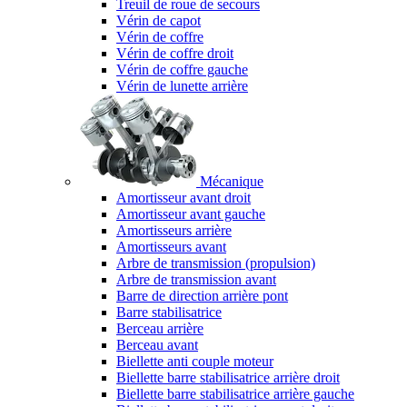
Treuil de roue de secours
Vérin de capot
Vérin de coffre
Vérin de coffre droit
Vérin de coffre gauche
Vérin de lunette arrière
Mécanique
Amortisseur avant droit
Amortisseur avant gauche
Amortisseurs arrière
Amortisseurs avant
Arbre de transmission (propulsion)
Arbre de transmission avant
Barre de direction arrière pont
Barre stabilisatrice
Berceau arrière
Berceau avant
Biellette anti couple moteur
Biellette barre stabilisatrice arrière droit
Biellette barre stabilisatrice arrière gauche