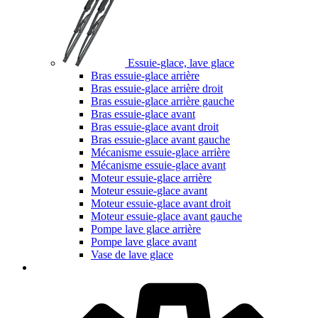
Essuie-glace, lave glace
Bras essuie-glace arrière
Bras essuie-glace arrière droit
Bras essuie-glace arrière gauche
Bras essuie-glace avant
Bras essuie-glace avant droit
Bras essuie-glace avant gauche
Mécanisme essuie-glace arrière
Mécanisme essuie-glace avant
Moteur essuie-glace arrière
Moteur essuie-glace avant
Moteur essuie-glace avant droit
Moteur essuie-glace avant gauche
Pompe lave glace arrière
Pompe lave glace avant
Vase de lave glace