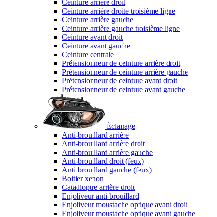
Ceinture arrière droit
Ceinture arrière droite troisième ligne
Ceinture arrière gauche
Ceinture arrière gauche troisième ligne
Ceinture avant droit
Ceinture avant gauche
Ceinture centrale
Prétensionneur de ceinture arrière droit
Prétensionneur de ceinture arrière gauche
Prétensionneur de ceinture avant droit
Prétensionneur de ceinture avant gauche
Éclairage
Anti-brouillard arrière
Anti-brouillard arrière droit
Anti-brouillard arrière gauche
Anti-brouillard droit (feux)
Anti-brouillard gauche (feux)
Boitier xenon
Catadioptre arrière droit
Enjoliveur anti-brouillard
Enjoliveur moustache optique avant droit
Enjoliveur moustache optique avant gauche