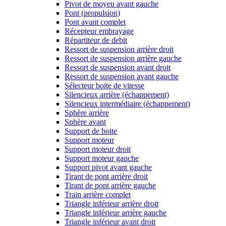
Pivot de moyeu avant gauche
Pont (propulsion)
Pont avant complet
Récepteur embrayage
Répartiteur de debit
Ressort de suspension arrière droit
Ressort de suspension arrière gauche
Ressort de suspension avant droit
Ressort de suspension avant gauche
Sélecteur boite de vitesse
Silencieux arrière (échappement)
Silencieux intermédiaire (échappement)
Sphère arrière
Sphère avant
Support de boite
Support moteur
Support moteur droit
Support moteur gauche
Support pivot avant gauche
Tirant de pont arrière droit
Tirant de pont arrière gauche
Train arrière complet
Triangle inférieur arrière droit
Triangle inférieur arrière gauche
Triangle inférieur avant droit