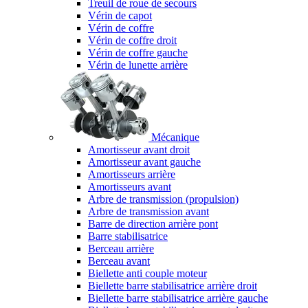
Treuil de roue de secours
Vérin de capot
Vérin de coffre
Vérin de coffre droit
Vérin de coffre gauche
Vérin de lunette arrière
Mécanique
Amortisseur avant droit
Amortisseur avant gauche
Amortisseurs arrière
Amortisseurs avant
Arbre de transmission (propulsion)
Arbre de transmission avant
Barre de direction arrière pont
Barre stabilisatrice
Berceau arrière
Berceau avant
Biellette anti couple moteur
Biellette barre stabilisatrice arrière droit
Biellette barre stabilisatrice arrière gauche