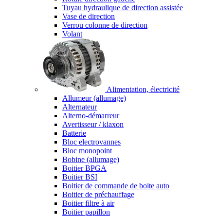
Tuyau hydraulique de direction assistée
Vase de direction
Verrou colonne de direction
Volant
Alimentation, électricité
Allumeur (allumage)
Alternateur
Alterno-démarreur
Avertisseur / klaxon
Batterie
Bloc electrovannes
Bloc monopoint
Bobine (allumage)
Boitier BPGA
Boitier BSI
Boitier de commande de boite auto
Boitier de préchauffage
Boitier filtre à air
Boitier papillon