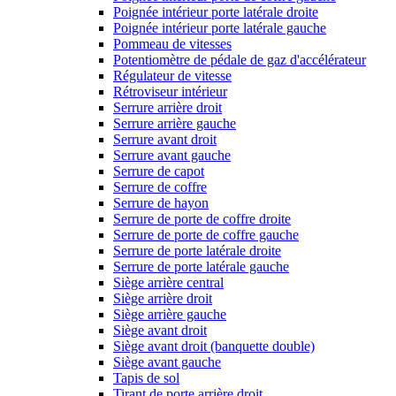
Poignée intérieur porte latérale droite
Poignée intérieur porte latérale gauche
Pommeau de vitesses
Potentiomètre de pédale de gaz d'accélérateur
Régulateur de vitesse
Rétroviseur intérieur
Serrure arrière droit
Serrure arrière gauche
Serrure avant droit
Serrure avant gauche
Serrure de capot
Serrure de coffre
Serrure de hayon
Serrure de porte de coffre droite
Serrure de porte de coffre gauche
Serrure de porte latérale droite
Serrure de porte latérale gauche
Siège arrière central
Siège arrière droit
Siège arrière gauche
Siège avant droit
Siège avant droit (banquette double)
Siège avant gauche
Tapis de sol
Tirant de porte arrière droit