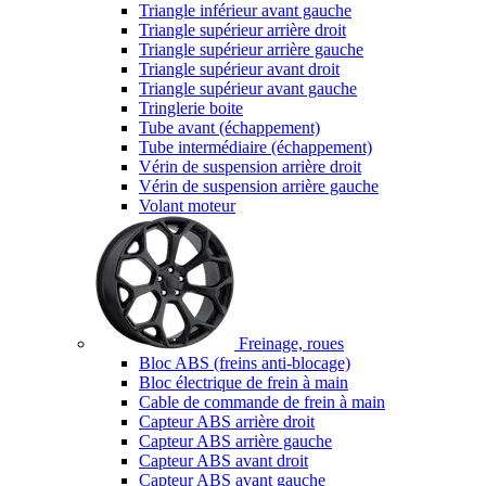
Triangle inférieur avant gauche
Triangle supérieur arrière droit
Triangle supérieur arrière gauche
Triangle supérieur avant droit
Triangle supérieur avant gauche
Tringlerie boite
Tube avant (échappement)
Tube intermédiaire (échappement)
Vérin de suspension arrière droit
Vérin de suspension arrière gauche
Volant moteur
Freinage, roues
Bloc ABS (freins anti-blocage)
Bloc électrique de frein à main
Cable de commande de frein à main
Capteur ABS arrière droit
Capteur ABS arrière gauche
Capteur ABS avant droit
Capteur ABS avant gauche