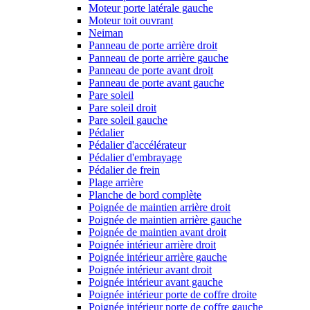
Moteur porte latérale gauche
Moteur toit ouvrant
Neiman
Panneau de porte arrière droit
Panneau de porte arrière gauche
Panneau de porte avant droit
Panneau de porte avant gauche
Pare soleil
Pare soleil droit
Pare soleil gauche
Pédalier
Pédalier d'accélérateur
Pédalier d'embrayage
Pédalier de frein
Plage arrière
Planche de bord complète
Poignée de maintien arrière droit
Poignée de maintien arrière gauche
Poignée de maintien avant droit
Poignée intérieur arrière droit
Poignée intérieur arrière gauche
Poignée intérieur avant droit
Poignée intérieur avant gauche
Poignée intérieur porte de coffre droite
Poignée intérieur porte de coffre gauche