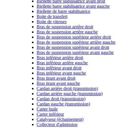
Biellette barre stabilisatrice avant droit
Biellette barre stabilisatrice avant gauche
Biellette de barre stabilisatrice
Boite de transfert
Boite de vitesses
Bras de suspension arrière droit
Bras de suspension arrière gauche
Bras de suspension supérieur arrière droit
Bras de suspension supérieur arrière gauche
Bras de suspension supérieur avant droit
Bras de suspension supérieur avant gauche
Bras inférieur arrière droit
Bras inférieur arrière gauche
Bras inférieur avant droit
Bras inférieur avant gauche
Bras tirant avant droit
Bras tirant avant gauche
Cardan arrière droit (transmission)
Cardan arrière gauche (transmission)
Cardan droit (transmission)
Cardan gauche (transmission)
Carter huile
Carter inférieur
Catalyseur (échappement)
Collecteur d'admission