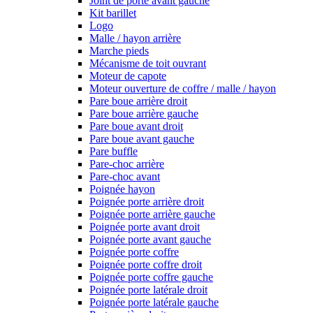
Joint de porte avant gauche
Kit barillet
Logo
Malle / hayon arrière
Marche pieds
Mécanisme de toit ouvrant
Moteur de capote
Moteur ouverture de coffre / malle / hayon
Pare boue arrière droit
Pare boue arrière gauche
Pare boue avant droit
Pare boue avant gauche
Pare buffle
Pare-choc arrière
Pare-choc avant
Poignée hayon
Poignée porte arrière droit
Poignée porte arrière gauche
Poignée porte avant droit
Poignée porte avant gauche
Poignée porte coffre
Poignée porte coffre droit
Poignée porte coffre gauche
Poignée porte latérale droit
Poignée porte latérale gauche