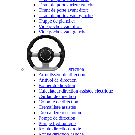
Tirant de porte arrière gauche
Tirant de porte avant droit
Tirant de porte avant gauche
Trappe de plancher
Vide poche avant droit
Vide poche avant gauche
Direction
Amortisseur de direction
Antivol de direction
Boitier de direction
Calculateur direction assistée électrique
Cardan de direction
Colonne de direction
Cremaillere assistée
Cremaillere mécanique
Pompe de direction
Pompe hydraulique
Rotule direction droite
Rotule direction gauche