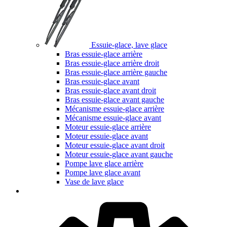
Essuie-glace, lave glace
Bras essuie-glace arrière
Bras essuie-glace arrière droit
Bras essuie-glace arrière gauche
Bras essuie-glace avant
Bras essuie-glace avant droit
Bras essuie-glace avant gauche
Mécanisme essuie-glace arrière
Mécanisme essuie-glace avant
Moteur essuie-glace arrière
Moteur essuie-glace avant
Moteur essuie-glace avant droit
Moteur essuie-glace avant gauche
Pompe lave glace arrière
Pompe lave glace avant
Vase de lave glace