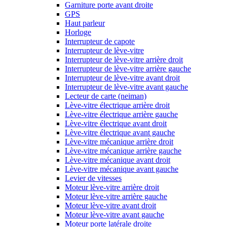
Garniture porte avant droite
GPS
Haut parleur
Horloge
Interrupteur de capote
Interrupteur de lève-vitre
Interrupteur de lève-vitre arrière droit
Interrupteur de lève-vitre arrière gauche
Interrupteur de lève-vitre avant droit
Interrupteur de lève-vitre avant gauche
Lecteur de carte (neiman)
Lève-vitre électrique arrière droit
Lève-vitre électrique arrière gauche
Lève-vitre électrique avant droit
Lève-vitre électrique avant gauche
Lève-vitre mécanique arrière droit
Lève-vitre mécanique arrière gauche
Lève-vitre mécanique avant droit
Lève-vitre mécanique avant gauche
Levier de vitesses
Moteur lève-vitre arrière droit
Moteur lève-vitre arrière gauche
Moteur lève-vitre avant droit
Moteur lève-vitre avant gauche
Moteur porte latérale droite