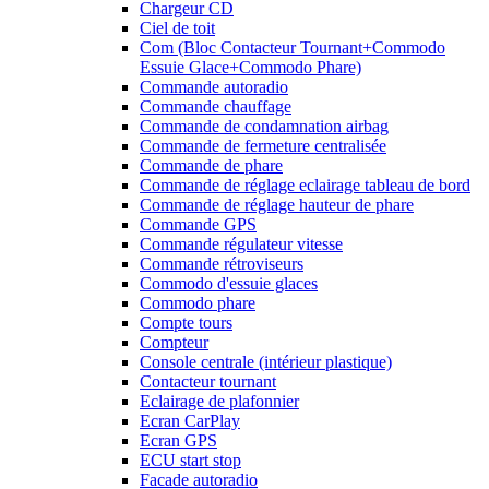
Chargeur CD
Ciel de toit
Com (Bloc Contacteur Tournant+Commodo
Essuie Glace+Commodo Phare)
Commande autoradio
Commande chauffage
Commande de condamnation airbag
Commande de fermeture centralisée
Commande de phare
Commande de réglage eclairage tableau de bord
Commande de réglage hauteur de phare
Commande GPS
Commande régulateur vitesse
Commande rétroviseurs
Commodo d'essuie glaces
Commodo phare
Compte tours
Compteur
Console centrale (intérieur plastique)
Contacteur tournant
Eclairage de plafonnier
Ecran CarPlay
Ecran GPS
ECU start stop
Facade autoradio