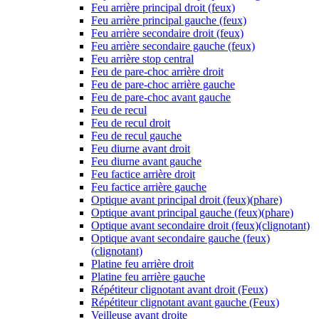
Feu arrière principal droit (feux)
Feu arrière principal gauche (feux)
Feu arrière secondaire droit (feux)
Feu arrière secondaire gauche (feux)
Feu arrière stop central
Feu de pare-choc arrière droit
Feu de pare-choc arrière gauche
Feu de pare-choc avant gauche
Feu de recul
Feu de recul droit
Feu de recul gauche
Feu diurne avant droit
Feu diurne avant gauche
Feu factice arrière droit
Feu factice arrière gauche
Optique avant principal droit (feux)(phare)
Optique avant principal gauche (feux)(phare)
Optique avant secondaire droit (feux)(clignotant)
Optique avant secondaire gauche (feux)
(clignotant)
Platine feu arrière droit
Platine feu arrière gauche
Répétiteur clignotant avant droit (Feux)
Répétiteur clignotant avant gauche (Feux)
Veilleuse avant droite