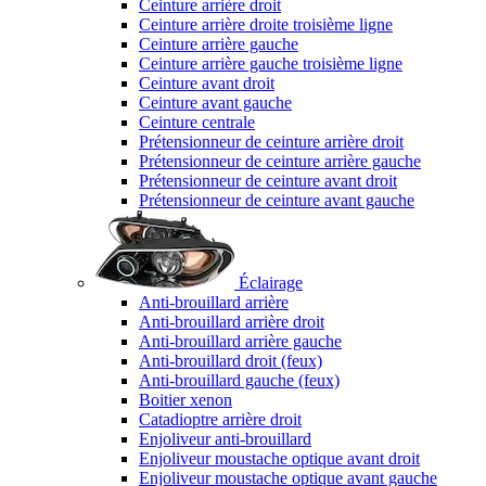
Ceinture arrière droit
Ceinture arrière droite troisième ligne
Ceinture arrière gauche
Ceinture arrière gauche troisième ligne
Ceinture avant droit
Ceinture avant gauche
Ceinture centrale
Prétensionneur de ceinture arrière droit
Prétensionneur de ceinture arrière gauche
Prétensionneur de ceinture avant droit
Prétensionneur de ceinture avant gauche
Éclairage
Anti-brouillard arrière
Anti-brouillard arrière droit
Anti-brouillard arrière gauche
Anti-brouillard droit (feux)
Anti-brouillard gauche (feux)
Boitier xenon
Catadioptre arrière droit
Enjoliveur anti-brouillard
Enjoliveur moustache optique avant droit
Enjoliveur moustache optique avant gauche