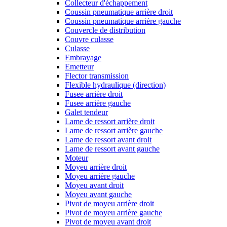
Collecteur d'échappement
Coussin pneumatique arrière droit
Coussin pneumatique arrière gauche
Couvercle de distribution
Couvre culasse
Culasse
Embrayage
Emetteur
Flector transmission
Flexible hydraulique (direction)
Fusee arrière droit
Fusee arrière gauche
Galet tendeur
Lame de ressort arrière droit
Lame de ressort arrière gauche
Lame de ressort avant droit
Lame de ressort avant gauche
Moteur
Moyeu arrière droit
Moyeu arrière gauche
Moyeu avant droit
Moyeu avant gauche
Pivot de moyeu arrière droit
Pivot de moyeu arrière gauche
Pivot de moyeu avant droit