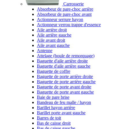
Carrosserie
Absorbeur de pare-choc arrière
Absorbeur de pare-choc avant
Actionneur serrure hayon
Actionneur verrou trappe d'essence
Aile arrière droit
Aile arrière gauche
Aile avant droit
Aile avant gauche
Antenne
Attelage (boule de remorquage)
Baguette d'aile arrière droite
Baguette d'aile arrière gauche
Baguette de coffre
Baguette de porte arrière droite
Baguette de porte arrière gauche
Baguette de porte avant droite
Baguette de porte avant gauche
Baie de pare brise
Bandeau de feu malle / hayon
Barillet hayon arrière
Barillet porte avant gauche
Barres de toit
Bas de caisse droit
Bas de caisse gauche