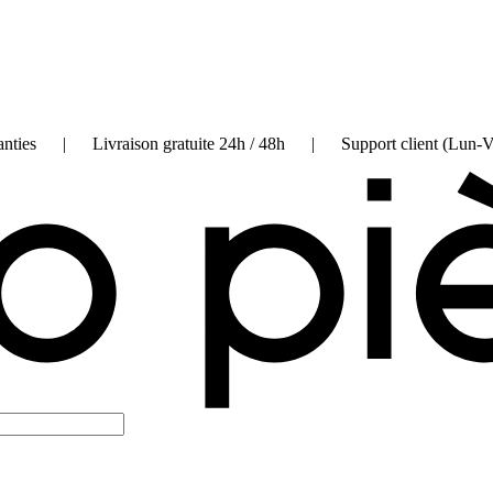
on garanties | Livraison gratuite 24h / 48h | Support client (Lun-