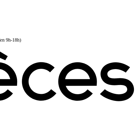
Ven 9h-18h)