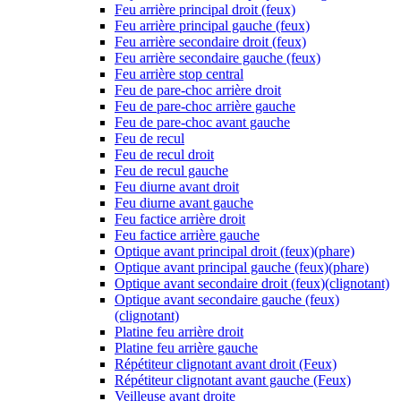
Feu arrière principal droit (feux)
Feu arrière principal gauche (feux)
Feu arrière secondaire droit (feux)
Feu arrière secondaire gauche (feux)
Feu arrière stop central
Feu de pare-choc arrière droit
Feu de pare-choc arrière gauche
Feu de pare-choc avant gauche
Feu de recul
Feu de recul droit
Feu de recul gauche
Feu diurne avant droit
Feu diurne avant gauche
Feu factice arrière droit
Feu factice arrière gauche
Optique avant principal droit (feux)(phare)
Optique avant principal gauche (feux)(phare)
Optique avant secondaire droit (feux)(clignotant)
Optique avant secondaire gauche (feux)
(clignotant)
Platine feu arrière droit
Platine feu arrière gauche
Répétiteur clignotant avant droit (Feux)
Répétiteur clignotant avant gauche (Feux)
Veilleuse avant droite