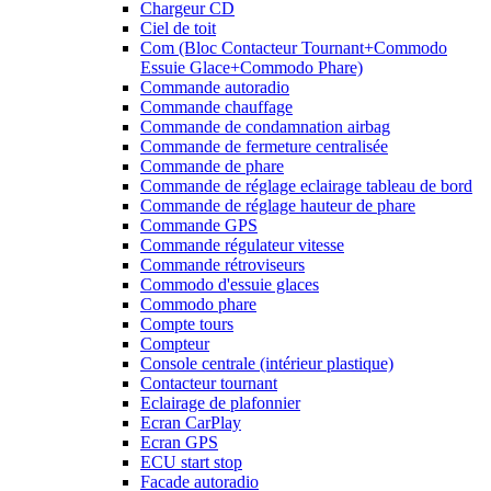
Chargeur CD
Ciel de toit
Com (Bloc Contacteur Tournant+Commodo
Essuie Glace+Commodo Phare)
Commande autoradio
Commande chauffage
Commande de condamnation airbag
Commande de fermeture centralisée
Commande de phare
Commande de réglage eclairage tableau de bord
Commande de réglage hauteur de phare
Commande GPS
Commande régulateur vitesse
Commande rétroviseurs
Commodo d'essuie glaces
Commodo phare
Compte tours
Compteur
Console centrale (intérieur plastique)
Contacteur tournant
Eclairage de plafonnier
Ecran CarPlay
Ecran GPS
ECU start stop
Facade autoradio