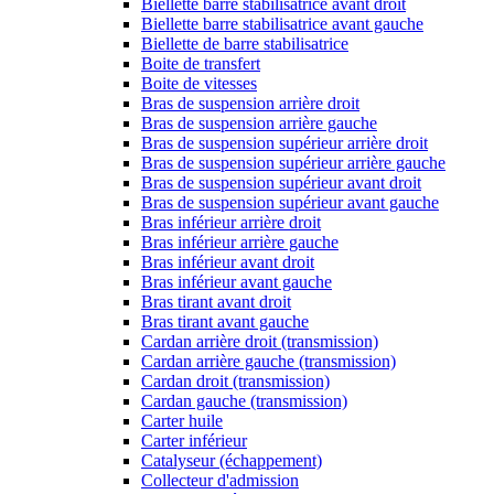
Biellette barre stabilisatrice avant droit
Biellette barre stabilisatrice avant gauche
Biellette de barre stabilisatrice
Boite de transfert
Boite de vitesses
Bras de suspension arrière droit
Bras de suspension arrière gauche
Bras de suspension supérieur arrière droit
Bras de suspension supérieur arrière gauche
Bras de suspension supérieur avant droit
Bras de suspension supérieur avant gauche
Bras inférieur arrière droit
Bras inférieur arrière gauche
Bras inférieur avant droit
Bras inférieur avant gauche
Bras tirant avant droit
Bras tirant avant gauche
Cardan arrière droit (transmission)
Cardan arrière gauche (transmission)
Cardan droit (transmission)
Cardan gauche (transmission)
Carter huile
Carter inférieur
Catalyseur (échappement)
Collecteur d'admission