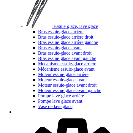
Essuie-glace, lave glace
Bras essuie-glace arrière
Bras essuie-glace arrière droit
Bras essuie-glace arrière gauche
Bras essuie-glace avant
Bras essuie-glace avant droit
Bras essuie-glace avant gauche
Mécanisme essuie-glace arrière
Mécanisme essuie-glace avant
Moteur essuie-glace arrière
Moteur essuie-glace avant
Moteur essuie-glace avant droit
Moteur essuie-glace avant gauche
Pompe lave glace arrière
Pompe lave glace avant
Vase de lave glace