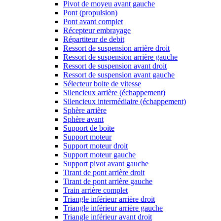
Pivot de moyeu avant gauche
Pont (propulsion)
Pont avant complet
Récepteur embrayage
Répartiteur de debit
Ressort de suspension arrière droit
Ressort de suspension arrière gauche
Ressort de suspension avant droit
Ressort de suspension avant gauche
Sélecteur boite de vitesse
Silencieux arrière (échappement)
Silencieux intermédiaire (échappement)
Sphère arrière
Sphère avant
Support de boite
Support moteur
Support moteur droit
Support moteur gauche
Support pivot avant gauche
Tirant de pont arrière droit
Tirant de pont arrière gauche
Train arrière complet
Triangle inférieur arrière droit
Triangle inférieur arrière gauche
Triangle inférieur avant droit