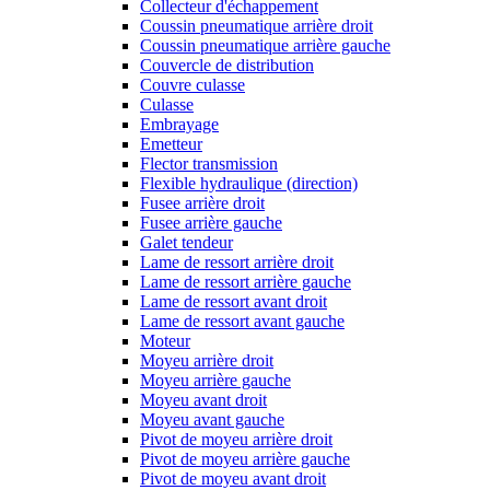
Collecteur d'échappement
Coussin pneumatique arrière droit
Coussin pneumatique arrière gauche
Couvercle de distribution
Couvre culasse
Culasse
Embrayage
Emetteur
Flector transmission
Flexible hydraulique (direction)
Fusee arrière droit
Fusee arrière gauche
Galet tendeur
Lame de ressort arrière droit
Lame de ressort arrière gauche
Lame de ressort avant droit
Lame de ressort avant gauche
Moteur
Moyeu arrière droit
Moyeu arrière gauche
Moyeu avant droit
Moyeu avant gauche
Pivot de moyeu arrière droit
Pivot de moyeu arrière gauche
Pivot de moyeu avant droit