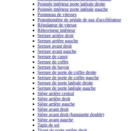
Poignée intérieur porte latérale droite
Poignée intérieur porte latérale gauche
Pommeau de vitesses
Potentiomètre de pédale de gaz d'accélérateur
Régulateur de vitesse
Rétroviseur intérieur
Serrure arrière droit
Serrure arrière gauche
Serrure avant droit
Serrure avant gauche
Serrure de capot
Serrure de coffre
Serrure de hayon
Serrure de porte de coffre droite
Serrure de porte de coffre gauche
Serrure de porte latérale droite
Serrure de porte latérale gauche
Siège arrière central
Siège arrière droit
Siège arrière gauche
Siège avant droit
Siège avant droit (banquette double)
Siège avant gauche
Tapis de sol
Tirant de porte arrière droit