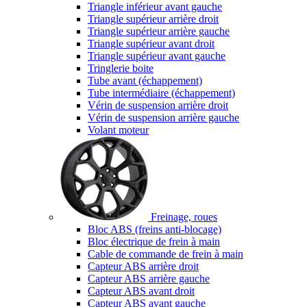
Triangle inférieur avant gauche
Triangle supérieur arrière droit
Triangle supérieur arrière gauche
Triangle supérieur avant droit
Triangle supérieur avant gauche
Tringlerie boite
Tube avant (échappement)
Tube intermédiaire (échappement)
Vérin de suspension arrière droit
Vérin de suspension arrière gauche
Volant moteur
Freinage, roues
Bloc ABS (freins anti-blocage)
Bloc électrique de frein à main
Cable de commande de frein à main
Capteur ABS arrière droit
Capteur ABS arrière gauche
Capteur ABS avant droit
Capteur ABS avant gauche