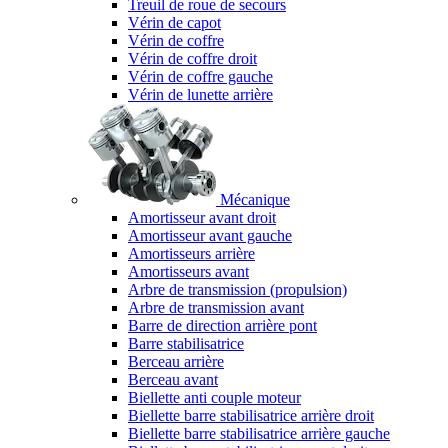
Treuil de roue de secours
Vérin de capot
Vérin de coffre
Vérin de coffre droit
Vérin de coffre gauche
Vérin de lunette arrière
Mécanique
Amortisseur avant droit
Amortisseur avant gauche
Amortisseurs arrière
Amortisseurs avant
Arbre de transmission (propulsion)
Arbre de transmission avant
Barre de direction arrière pont
Barre stabilisatrice
Berceau arrière
Berceau avant
Biellette anti couple moteur
Biellette barre stabilisatrice arrière droit
Biellette barre stabilisatrice arrière gauche