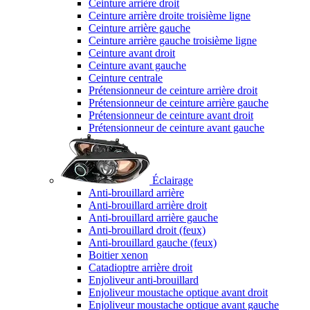
Ceinture arrière droit
Ceinture arrière droite troisième ligne
Ceinture arrière gauche
Ceinture arrière gauche troisième ligne
Ceinture avant droit
Ceinture avant gauche
Ceinture centrale
Prétensionneur de ceinture arrière droit
Prétensionneur de ceinture arrière gauche
Prétensionneur de ceinture avant droit
Prétensionneur de ceinture avant gauche
Éclairage
Anti-brouillard arrière
Anti-brouillard arrière droit
Anti-brouillard arrière gauche
Anti-brouillard droit (feux)
Anti-brouillard gauche (feux)
Boitier xenon
Catadioptre arrière droit
Enjoliveur anti-brouillard
Enjoliveur moustache optique avant droit
Enjoliveur moustache optique avant gauche