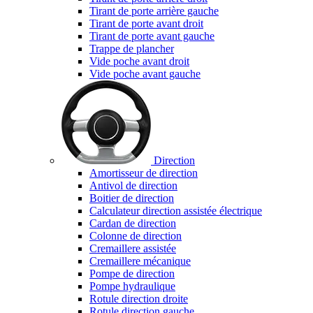
Tirant de porte arrière gauche
Tirant de porte avant droit
Tirant de porte avant gauche
Trappe de plancher
Vide poche avant droit
Vide poche avant gauche
Direction
Amortisseur de direction
Antivol de direction
Boitier de direction
Calculateur direction assistée électrique
Cardan de direction
Colonne de direction
Cremaillere assistée
Cremaillere mécanique
Pompe de direction
Pompe hydraulique
Rotule direction droite
Rotule direction gauche