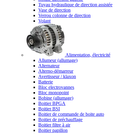
Tuyau hydraulique de direction assistée
Vase de direction
Verrou colonne de direction
Volant
Alimentation, électricité
Allumeur (allumage)
Alternateur
Alterno-démarreur
Avertisseur / klaxon
Batterie
Bloc electrovannes
Bloc monopoint
Bobine (allumage)
Boitier BPGA
Boitier BSI
Boitier de commande de boite auto
Boitier de préchauffage
Boitier filtre à air
Boitier papillon