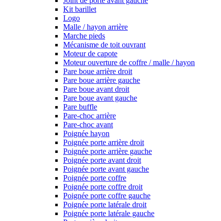
Joint de porte avant gauche
Kit barillet
Logo
Malle / hayon arrière
Marche pieds
Mécanisme de toit ouvrant
Moteur de capote
Moteur ouverture de coffre / malle / hayon
Pare boue arrière droit
Pare boue arrière gauche
Pare boue avant droit
Pare boue avant gauche
Pare buffle
Pare-choc arrière
Pare-choc avant
Poignée hayon
Poignée porte arrière droit
Poignée porte arrière gauche
Poignée porte avant droit
Poignée porte avant gauche
Poignée porte coffre
Poignée porte coffre droit
Poignée porte coffre gauche
Poignée porte latérale droit
Poignée porte latérale gauche