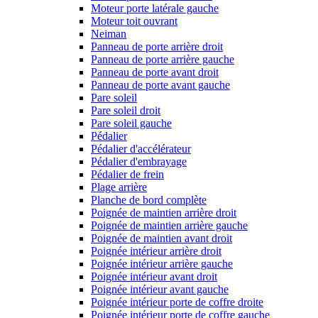
Moteur porte latérale gauche
Moteur toit ouvrant
Neiman
Panneau de porte arrière droit
Panneau de porte arrière gauche
Panneau de porte avant droit
Panneau de porte avant gauche
Pare soleil
Pare soleil droit
Pare soleil gauche
Pédalier
Pédalier d'accélérateur
Pédalier d'embrayage
Pédalier de frein
Plage arrière
Planche de bord complète
Poignée de maintien arrière droit
Poignée de maintien arrière gauche
Poignée de maintien avant droit
Poignée intérieur arrière droit
Poignée intérieur arrière gauche
Poignée intérieur avant droit
Poignée intérieur avant gauche
Poignée intérieur porte de coffre droite
Poignée intérieur porte de coffre gauche