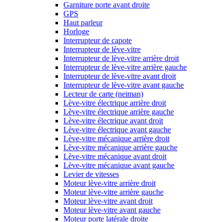
Garniture porte avant droite
GPS
Haut parleur
Horloge
Interrupteur de capote
Interrupteur de lève-vitre
Interrupteur de lève-vitre arrière droit
Interrupteur de lève-vitre arrière gauche
Interrupteur de lève-vitre avant droit
Interrupteur de lève-vitre avant gauche
Lecteur de carte (neiman)
Lève-vitre électrique arrière droit
Lève-vitre électrique arrière gauche
Lève-vitre électrique avant droit
Lève-vitre électrique avant gauche
Lève-vitre mécanique arrière droit
Lève-vitre mécanique arrière gauche
Lève-vitre mécanique avant droit
Lève-vitre mécanique avant gauche
Levier de vitesses
Moteur lève-vitre arrière droit
Moteur lève-vitre arrière gauche
Moteur lève-vitre avant droit
Moteur lève-vitre avant gauche
Moteur porte latérale droite