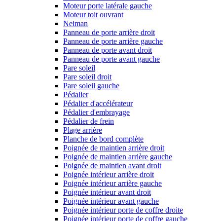
Moteur porte latérale gauche
Moteur toit ouvrant
Neiman
Panneau de porte arrière droit
Panneau de porte arrière gauche
Panneau de porte avant droit
Panneau de porte avant gauche
Pare soleil
Pare soleil droit
Pare soleil gauche
Pédalier
Pédalier d'accélérateur
Pédalier d'embrayage
Pédalier de frein
Plage arrière
Planche de bord complète
Poignée de maintien arrière droit
Poignée de maintien arrière gauche
Poignée de maintien avant droit
Poignée intérieur arrière droit
Poignée intérieur arrière gauche
Poignée intérieur avant droit
Poignée intérieur avant gauche
Poignée intérieur porte de coffre droite
Poignée intérieur porte de coffre gauche