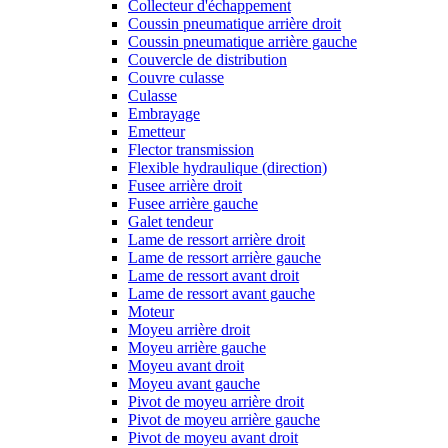
Collecteur d'échappement
Coussin pneumatique arrière droit
Coussin pneumatique arrière gauche
Couvercle de distribution
Couvre culasse
Culasse
Embrayage
Emetteur
Flector transmission
Flexible hydraulique (direction)
Fusee arrière droit
Fusee arrière gauche
Galet tendeur
Lame de ressort arrière droit
Lame de ressort arrière gauche
Lame de ressort avant droit
Lame de ressort avant gauche
Moteur
Moyeu arrière droit
Moyeu arrière gauche
Moyeu avant droit
Moyeu avant gauche
Pivot de moyeu arrière droit
Pivot de moyeu arrière gauche
Pivot de moyeu avant droit