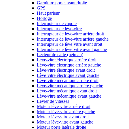
Garniture porte avant droite
GPS
Haut parleur
Horloge
Interrupteur de capote
Interrupteur de lève-vitre
Interrupteur de lève-vitre arrière droit
Interrupteur de lève-vitre arrière gauche
Interrupteur de lève-vitre avant droit
Interrupteur de lève-vitre avant gauche
Lecteur de carte (neiman)
Lève-vitre électrique arrière droit
Lève-vitre électrique arrière gauche
Lève-vitre électrique avant droit
Lève-vitre électrique avant gauche
Lève-vitre mécanique arrière droit
Lève-vitre mécanique arrière gauche
Lève-vitre mécanique avant droit
Lève-vitre mécanique avant gauche
Levier de vitesses
Moteur lève-vitre arrière droit
Moteur lève-vitre arrière gauche
Moteur lève-vitre avant droit
Moteur lève-vitre avant gauche
Moteur porte latérale droite