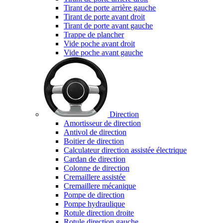
Tirant de porte arrière gauche
Tirant de porte avant droit
Tirant de porte avant gauche
Trappe de plancher
Vide poche avant droit
Vide poche avant gauche
Direction
Amortisseur de direction
Antivol de direction
Boitier de direction
Calculateur direction assistée électrique
Cardan de direction
Colonne de direction
Cremaillere assistée
Cremaillere mécanique
Pompe de direction
Pompe hydraulique
Rotule direction droite
Rotule direction gauche