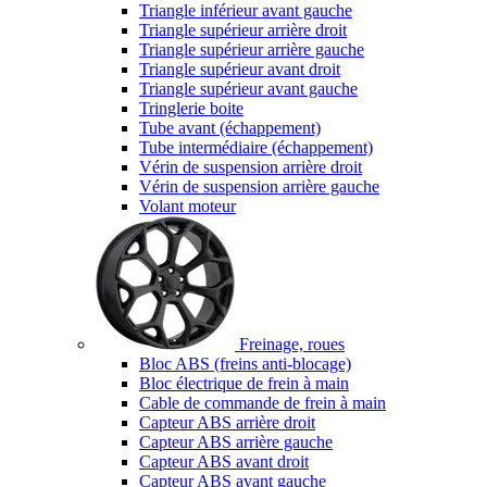
Triangle inférieur avant gauche
Triangle supérieur arrière droit
Triangle supérieur arrière gauche
Triangle supérieur avant droit
Triangle supérieur avant gauche
Tringlerie boite
Tube avant (échappement)
Tube intermédiaire (échappement)
Vérin de suspension arrière droit
Vérin de suspension arrière gauche
Volant moteur
Freinage, roues
Bloc ABS (freins anti-blocage)
Bloc électrique de frein à main
Cable de commande de frein à main
Capteur ABS arrière droit
Capteur ABS arrière gauche
Capteur ABS avant droit
Capteur ABS avant gauche