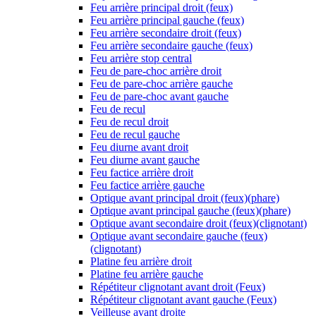
Feu arrière principal droit (feux)
Feu arrière principal gauche (feux)
Feu arrière secondaire droit (feux)
Feu arrière secondaire gauche (feux)
Feu arrière stop central
Feu de pare-choc arrière droit
Feu de pare-choc arrière gauche
Feu de pare-choc avant gauche
Feu de recul
Feu de recul droit
Feu de recul gauche
Feu diurne avant droit
Feu diurne avant gauche
Feu factice arrière droit
Feu factice arrière gauche
Optique avant principal droit (feux)(phare)
Optique avant principal gauche (feux)(phare)
Optique avant secondaire droit (feux)(clignotant)
Optique avant secondaire gauche (feux)
(clignotant)
Platine feu arrière droit
Platine feu arrière gauche
Répétiteur clignotant avant droit (Feux)
Répétiteur clignotant avant gauche (Feux)
Veilleuse avant droite