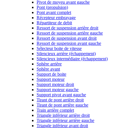
Pivot de moyeu avant gauche
Pont (propulsion)
Pont avant complet
Récepteur embrayage
Répartiteur de debit
Ressort de suspension arrière droit
Ressort de suspension arrière gauche
Ressort de suspension avant droit
Ressort de suspension avant gauche
Sélecteur boite de vitesse
Silencieux arrière (échappement)
Silencieux intermédiaire (échappement)
Sphère arrière
Sphère avant
Support de boite
Support moteur
Support moteur droit
Support moteur gauche
Support pivot avant gauche
Tirant de pont arrière droit
Tirant de pont arrière gauche
Train arrière complet
Triangle inférieur arrière droit
Triangle inférieur arrière gauche
Triangle inférieur avant droit