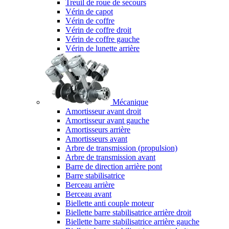
Treuil de roue de secours
Vérin de capot
Vérin de coffre
Vérin de coffre droit
Vérin de coffre gauche
Vérin de lunette arrière
Mécanique
Amortisseur avant droit
Amortisseur avant gauche
Amortisseurs arrière
Amortisseurs avant
Arbre de transmission (propulsion)
Arbre de transmission avant
Barre de direction arrière pont
Barre stabilisatrice
Berceau arrière
Berceau avant
Biellette anti couple moteur
Biellette barre stabilisatrice arrière droit
Biellette barre stabilisatrice arrière gauche