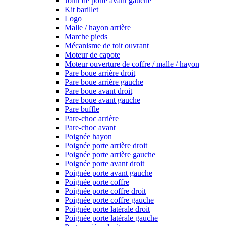
Joint de porte avant gauche
Kit barillet
Logo
Malle / hayon arrière
Marche pieds
Mécanisme de toit ouvrant
Moteur de capote
Moteur ouverture de coffre / malle / hayon
Pare boue arrière droit
Pare boue arrière gauche
Pare boue avant droit
Pare boue avant gauche
Pare buffle
Pare-choc arrière
Pare-choc avant
Poignée hayon
Poignée porte arrière droit
Poignée porte arrière gauche
Poignée porte avant droit
Poignée porte avant gauche
Poignée porte coffre
Poignée porte coffre droit
Poignée porte coffre gauche
Poignée porte latérale droit
Poignée porte latérale gauche