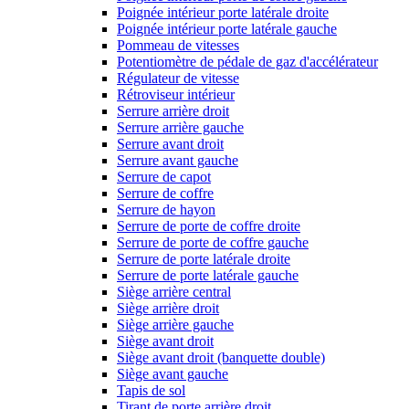
Poignée intérieur porte latérale droite
Poignée intérieur porte latérale gauche
Pommeau de vitesses
Potentiomètre de pédale de gaz d'accélérateur
Régulateur de vitesse
Rétroviseur intérieur
Serrure arrière droit
Serrure arrière gauche
Serrure avant droit
Serrure avant gauche
Serrure de capot
Serrure de coffre
Serrure de hayon
Serrure de porte de coffre droite
Serrure de porte de coffre gauche
Serrure de porte latérale droite
Serrure de porte latérale gauche
Siège arrière central
Siège arrière droit
Siège arrière gauche
Siège avant droit
Siège avant droit (banquette double)
Siège avant gauche
Tapis de sol
Tirant de porte arrière droit