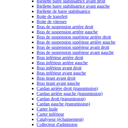
Biellette barre stabilisatrice avant droit
Biellette barre stabilisatrice avant gauche
Biellette de barre stabilisatrice
Boite de transfert
Boite de vitesses
Bras de suspension arrière droit
Bras de suspension arrière gauche
Bras de suspension supérieur arrière droit
Bras de suspension supérieur arrière gauche
Bras de suspension supérieur avant droit
Bras de suspension supérieur avant gauche
Bras inférieur arrière droit
Bras inférieur arrière gauche
Bras inférieur avant droit
Bras inférieur avant gauche
Bras tirant avant droit
Bras tirant avant gauche
Cardan arrière droit (transmission)
Cardan arrière gauche (transmission)
Cardan droit (transmission)
Cardan gauche (transmission)
Carter huile
Carter inférieur
Catalyseur (échappement)
Collecteur d'admission