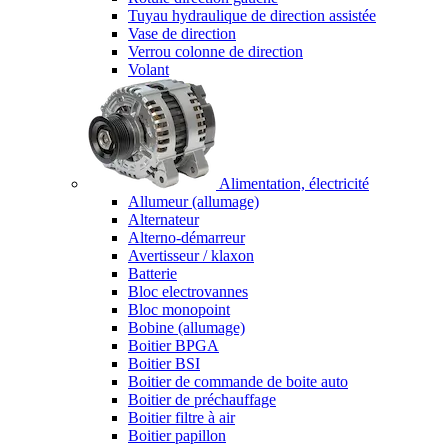
Tuyau hydraulique de direction assistée
Vase de direction
Verrou colonne de direction
Volant
Alimentation, électricité
Allumeur (allumage)
Alternateur
Alterno-démarreur
Avertisseur / klaxon
Batterie
Bloc electrovannes
Bloc monopoint
Bobine (allumage)
Boitier BPGA
Boitier BSI
Boitier de commande de boite auto
Boitier de préchauffage
Boitier filtre à air
Boitier papillon