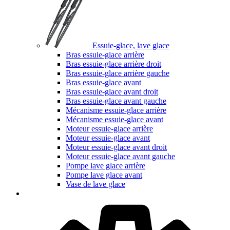
Essuie-glace, lave glace
Bras essuie-glace arrière
Bras essuie-glace arrière droit
Bras essuie-glace arrière gauche
Bras essuie-glace avant
Bras essuie-glace avant droit
Bras essuie-glace avant gauche
Mécanisme essuie-glace arrière
Mécanisme essuie-glace avant
Moteur essuie-glace arrière
Moteur essuie-glace avant
Moteur essuie-glace avant droit
Moteur essuie-glace avant gauche
Pompe lave glace arrière
Pompe lave glace avant
Vase de lave glace