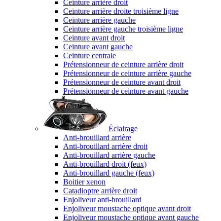
Ceinture arrière droit
Ceinture arrière droite troisième ligne
Ceinture arrière gauche
Ceinture arrière gauche troisième ligne
Ceinture avant droit
Ceinture avant gauche
Ceinture centrale
Prétensionneur de ceinture arrière droit
Prétensionneur de ceinture arrière gauche
Prétensionneur de ceinture avant droit
Prétensionneur de ceinture avant gauche
Éclairage
Anti-brouillard arrière
Anti-brouillard arrière droit
Anti-brouillard arrière gauche
Anti-brouillard droit (feux)
Anti-brouillard gauche (feux)
Boitier xenon
Catadioptre arrière droit
Enjoliveur anti-brouillard
Enjoliveur moustache optique avant droit
Enjoliveur moustache optique avant gauche