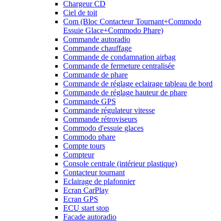
Chargeur CD
Ciel de toit
Com (Bloc Contacteur Tournant+Commodo
Essuie Glace+Commodo Phare)
Commande autoradio
Commande chauffage
Commande de condamnation airbag
Commande de fermeture centralisée
Commande de phare
Commande de réglage eclairage tableau de bord
Commande de réglage hauteur de phare
Commande GPS
Commande régulateur vitesse
Commande rétroviseurs
Commodo d'essuie glaces
Commodo phare
Compte tours
Compteur
Console centrale (intérieur plastique)
Contacteur tournant
Eclairage de plafonnier
Ecran CarPlay
Ecran GPS
ECU start stop
Facade autoradio