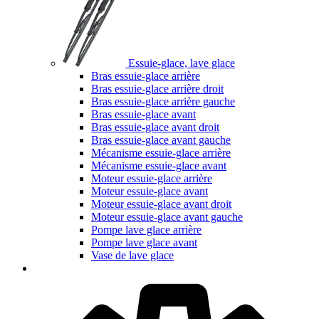
Essuie-glace, lave glace
Bras essuie-glace arrière
Bras essuie-glace arrière droit
Bras essuie-glace arrière gauche
Bras essuie-glace avant
Bras essuie-glace avant droit
Bras essuie-glace avant gauche
Mécanisme essuie-glace arrière
Mécanisme essuie-glace avant
Moteur essuie-glace arrière
Moteur essuie-glace avant
Moteur essuie-glace avant droit
Moteur essuie-glace avant gauche
Pompe lave glace arrière
Pompe lave glace avant
Vase de lave glace