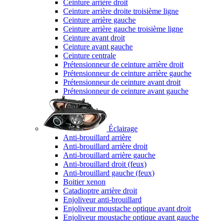
Ceinture arrière droit
Ceinture arrière droite troisième ligne
Ceinture arrière gauche
Ceinture arrière gauche troisième ligne
Ceinture avant droit
Ceinture avant gauche
Ceinture centrale
Prétensionneur de ceinture arrière droit
Prétensionneur de ceinture arrière gauche
Prétensionneur de ceinture avant droit
Prétensionneur de ceinture avant gauche
Éclairage
Anti-brouillard arrière
Anti-brouillard arrière droit
Anti-brouillard arrière gauche
Anti-brouillard droit (feux)
Anti-brouillard gauche (feux)
Boitier xenon
Catadioptre arrière droit
Enjoliveur anti-brouillard
Enjoliveur moustache optique avant droit
Enjoliveur moustache optique avant gauche