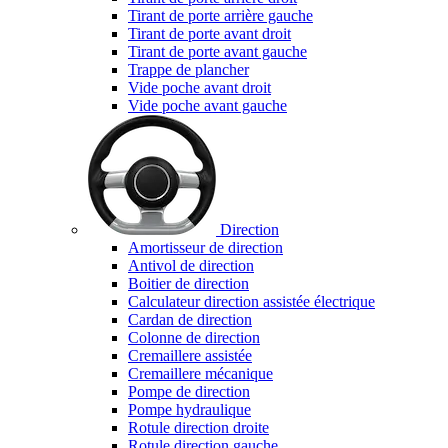
Tirant de porte arrière gauche
Tirant de porte avant droit
Tirant de porte avant gauche
Trappe de plancher
Vide poche avant droit
Vide poche avant gauche
Direction
Amortisseur de direction
Antivol de direction
Boitier de direction
Calculateur direction assistée électrique
Cardan de direction
Colonne de direction
Cremaillere assistée
Cremaillere mécanique
Pompe de direction
Pompe hydraulique
Rotule direction droite
Rotule direction gauche