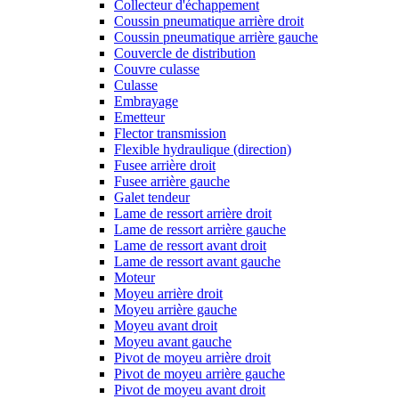
Collecteur d'échappement
Coussin pneumatique arrière droit
Coussin pneumatique arrière gauche
Couvercle de distribution
Couvre culasse
Culasse
Embrayage
Emetteur
Flector transmission
Flexible hydraulique (direction)
Fusee arrière droit
Fusee arrière gauche
Galet tendeur
Lame de ressort arrière droit
Lame de ressort arrière gauche
Lame de ressort avant droit
Lame de ressort avant gauche
Moteur
Moyeu arrière droit
Moyeu arrière gauche
Moyeu avant droit
Moyeu avant gauche
Pivot de moyeu arrière droit
Pivot de moyeu arrière gauche
Pivot de moyeu avant droit