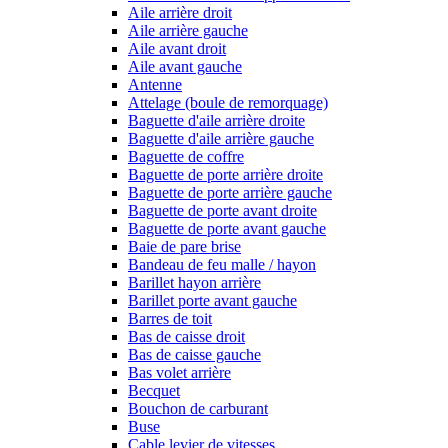
Aile arrière droit
Aile arrière gauche
Aile avant droit
Aile avant gauche
Antenne
Attelage (boule de remorquage)
Baguette d'aile arrière droite
Baguette d'aile arrière gauche
Baguette de coffre
Baguette de porte arrière droite
Baguette de porte arrière gauche
Baguette de porte avant droite
Baguette de porte avant gauche
Baie de pare brise
Bandeau de feu malle / hayon
Barillet hayon arrière
Barillet porte avant gauche
Barres de toit
Bas de caisse droit
Bas de caisse gauche
Bas volet arrière
Becquet
Bouchon de carburant
Buse
Cable levier de vitesses