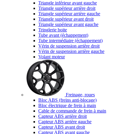
Triangle inférieur avant gauche
Triangle supérieur arrière droit
Triangle supérieur arrière gauche
Triangle supérieur avant droit
Triangle supérieur avant gauche
Tringlerie boite
Tube avant (échappement)
Tube intermédiaire (échappement)
Vérin de suspension arrière droit
Vérin de suspension arrière gauche
Volant moteur
Freinage, roues
Bloc ABS (freins anti-blocage)
Bloc électrique de frein à main
Cable de commande de frein à main
Capteur ABS arrière droit
Capteur ABS arrière gauche
Capteur ABS avant droit
Capteur ABS avant gauche