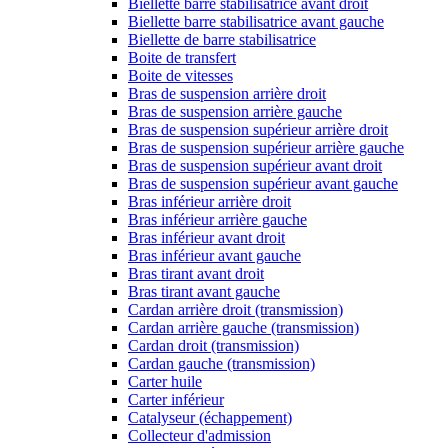
Biellette barre stabilisatrice avant droit
Biellette barre stabilisatrice avant gauche
Biellette de barre stabilisatrice
Boite de transfert
Boite de vitesses
Bras de suspension arrière droit
Bras de suspension arrière gauche
Bras de suspension supérieur arrière droit
Bras de suspension supérieur arrière gauche
Bras de suspension supérieur avant droit
Bras de suspension supérieur avant gauche
Bras inférieur arrière droit
Bras inférieur arrière gauche
Bras inférieur avant droit
Bras inférieur avant gauche
Bras tirant avant droit
Bras tirant avant gauche
Cardan arrière droit (transmission)
Cardan arrière gauche (transmission)
Cardan droit (transmission)
Cardan gauche (transmission)
Carter huile
Carter inférieur
Catalyseur (échappement)
Collecteur d'admission