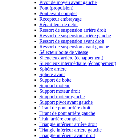
Pivot de moyeu avant gauche
Pont (propulsion)
Pont avant complet
Récepteur embrayage
Répartiteur de debit
Ressort de suspension arrière droit
Ressort de suspension arrière gauche
Ressort de suspension avant droit
Ressort de suspension avant gauche
Sélecteur boite de vitesse
Silencieux arrière (échappement)
Silencieux intermédiaire (échappement)
Sphère arrière
Sphère avant
Support de boite
Support moteur
Support moteur droit
Support moteur gauche
Support pivot avant gauche
Tirant de pont arrière droit
Tirant de pont arrière gauche
Train arrière complet
Triangle inférieur arrière droit
Triangle inférieur arrière gauche
Triangle inférieur avant droit