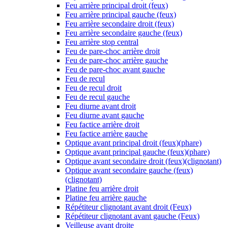
Feu arrière principal droit (feux)
Feu arrière principal gauche (feux)
Feu arrière secondaire droit (feux)
Feu arrière secondaire gauche (feux)
Feu arrière stop central
Feu de pare-choc arrière droit
Feu de pare-choc arrière gauche
Feu de pare-choc avant gauche
Feu de recul
Feu de recul droit
Feu de recul gauche
Feu diurne avant droit
Feu diurne avant gauche
Feu factice arrière droit
Feu factice arrière gauche
Optique avant principal droit (feux)(phare)
Optique avant principal gauche (feux)(phare)
Optique avant secondaire droit (feux)(clignotant)
Optique avant secondaire gauche (feux)
(clignotant)
Platine feu arrière droit
Platine feu arrière gauche
Répétiteur clignotant avant droit (Feux)
Répétiteur clignotant avant gauche (Feux)
Veilleuse avant droite