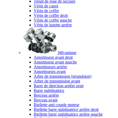
Treuil de roue de secours
Vérin de capot
Vérin de coffre
Vérin de coffre droit
Vérin de coffre gauche
Vérin de lunette arrière
Mécanique
Amortisseur avant droit
Amortisseur avant gauche
Amortisseurs arrière
Amortisseurs avant
Arbre de transmission (propulsion)
Arbre de transmission avant
Barre de direction arrière pont
Barre stabilisatrice
Berceau arrière
Berceau avant
Biellette anti couple moteur
Biellette barre stabilisatrice arrière droit
Biellette barre stabilisatrice arrière gauche