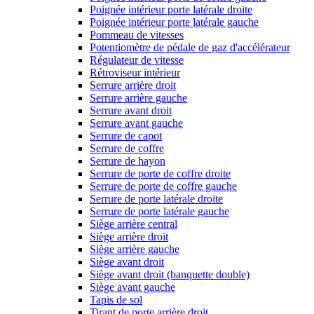
Poignée intérieur porte latérale droite
Poignée intérieur porte latérale gauche
Pommeau de vitesses
Potentiomètre de pédale de gaz d'accélérateur
Régulateur de vitesse
Rétroviseur intérieur
Serrure arrière droit
Serrure arrière gauche
Serrure avant droit
Serrure avant gauche
Serrure de capot
Serrure de coffre
Serrure de hayon
Serrure de porte de coffre droite
Serrure de porte de coffre gauche
Serrure de porte latérale droite
Serrure de porte latérale gauche
Siège arrière central
Siège arrière droit
Siège arrière gauche
Siège avant droit
Siège avant droit (banquette double)
Siège avant gauche
Tapis de sol
Tirant de porte arrière droit