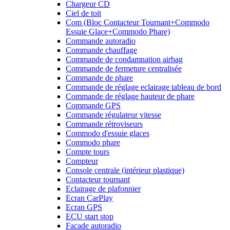
Chargeur CD
Ciel de toit
Com (Bloc Contacteur Tournant+Commodo
Essuie Glace+Commodo Phare)
Commande autoradio
Commande chauffage
Commande de condamnation airbag
Commande de fermeture centralisée
Commande de phare
Commande de réglage eclairage tableau de bord
Commande de réglage hauteur de phare
Commande GPS
Commande régulateur vitesse
Commande rétroviseurs
Commodo d'essuie glaces
Commodo phare
Compte tours
Compteur
Console centrale (intérieur plastique)
Contacteur tournant
Eclairage de plafonnier
Ecran CarPlay
Ecran GPS
ECU start stop
Facade autoradio