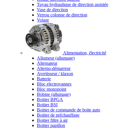
Tuyau hydraulique de direction assistée
Vase de direction
Verrou colonne de direction
Volant
Alimentation, électricité
Allumeur (allumage)
Alternateur
Alterno-démarreur
Avertisseur / klaxon
Batterie
Bloc electrovannes
Bloc monopoint
Bobine (allumage)
Boitier BPGA
Boitier BSI
Boitier de commande de boite auto
Boitier de préchauffage
Boitier filtre à air
Boitier papillon