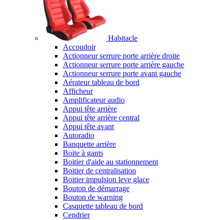
Habitacle
Accoudoir
Actionneur serrure porte arrière droite
Actionneur serrure porte arrière gauche
Actionneur serrure porte avant gauche
Aérateur tableau de bord
Afficheur
Amplificateur audio
Appui tête arrière
Appui tête arrière central
Appui tête avant
Autoradio
Banquette arrière
Boite à gants
Boitier d'aide au stationnement
Boitier de centralisation
Boitier impulsion leve glace
Bouton de démarrage
Bouton de warning
Casquette tableau de bord
Cendrier