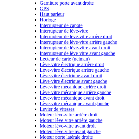
Garniture porte avant droite
GPS
Haut parleur
Horloge
Interrupteur de capote
Interrupteur de lève-vitre
Interrupteur de lève-vitre arrière droit
Interrupteur de lève-vitre arrière gauche
Interrupteur de lève-vitre avant droit
Interrupteur de lève-vitre avant gauche
Lecteur de carte (neiman)
Lève-vitre électrique arrière droit
Lève-vitre électrique arrière gauche
Lève-vitre électrique avant droit
Lève-vitre électrique avant gauche
Lève-vitre mécanique arrière droit
Lève-vitre mécanique arrière gauche
Lève-vitre mécanique avant droit
Lève-vitre mécanique avant gauche
Levier de vitesses
Moteur lève-vitre arrière droit
Moteur lève-vitre arrière gauche
Moteur lève-vitre avant droit
Moteur lève-vitre avant gauche
Moteur porte latérale droite