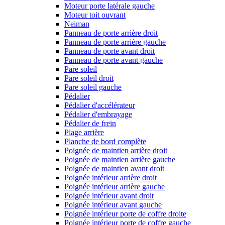
Moteur porte latérale gauche
Moteur toit ouvrant
Neiman
Panneau de porte arrière droit
Panneau de porte arrière gauche
Panneau de porte avant droit
Panneau de porte avant gauche
Pare soleil
Pare soleil droit
Pare soleil gauche
Pédalier
Pédalier d'accélérateur
Pédalier d'embrayage
Pédalier de frein
Plage arrière
Planche de bord complète
Poignée de maintien arrière droit
Poignée de maintien arrière gauche
Poignée de maintien avant droit
Poignée intérieur arrière droit
Poignée intérieur arrière gauche
Poignée intérieur avant droit
Poignée intérieur avant gauche
Poignée intérieur porte de coffre droite
Poignée intérieur porte de coffre gauche