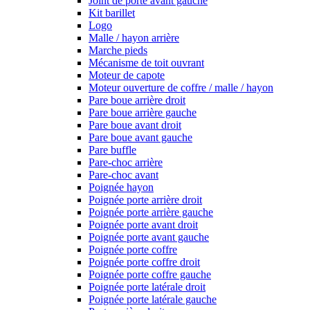
Joint de porte avant gauche
Kit barillet
Logo
Malle / hayon arrière
Marche pieds
Mécanisme de toit ouvrant
Moteur de capote
Moteur ouverture de coffre / malle / hayon
Pare boue arrière droit
Pare boue arrière gauche
Pare boue avant droit
Pare boue avant gauche
Pare buffle
Pare-choc arrière
Pare-choc avant
Poignée hayon
Poignée porte arrière droit
Poignée porte arrière gauche
Poignée porte avant droit
Poignée porte avant gauche
Poignée porte coffre
Poignée porte coffre droit
Poignée porte coffre gauche
Poignée porte latérale droit
Poignée porte latérale gauche