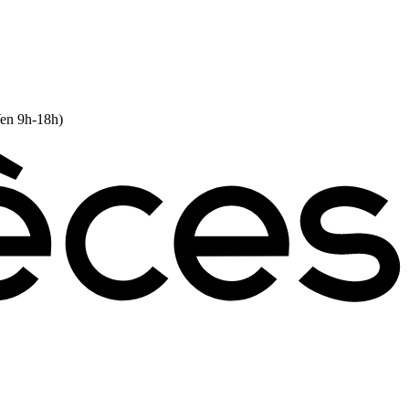
Ven 9h-18h)