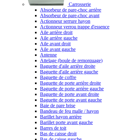
Carrosserie
Absorbeur de pare-choc arrière
Absorbeur de pare-choc avant
Actionneur serrure hayon
Actionneur verrou trappe d'essence
Aile arrière droit
Aile arrière gauche
Aile avant droit
Aile avant gauche
Antenne
Attelage (boule de remorquage)
Baguette d'aile arrière droite
Baguette d'aile arrière gauche
Baguette de coffre
Baguette de porte arrière droite
Baguette de porte arrière gauche
Baguette de porte avant droite
Baguette de porte avant gauche
Baie de pare brise
Bandeau de feu malle / hayon
Barillet hayon arrière
Barillet porte avant gauche
Barres de toit
Bas de caisse droit
Bas de caisse gauche