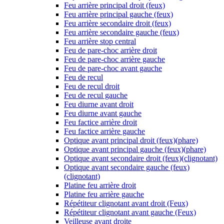
Feu arrière principal droit (feux)
Feu arrière principal gauche (feux)
Feu arrière secondaire droit (feux)
Feu arrière secondaire gauche (feux)
Feu arrière stop central
Feu de pare-choc arrière droit
Feu de pare-choc arrière gauche
Feu de pare-choc avant gauche
Feu de recul
Feu de recul droit
Feu de recul gauche
Feu diurne avant droit
Feu diurne avant gauche
Feu factice arrière droit
Feu factice arrière gauche
Optique avant principal droit (feux)(phare)
Optique avant principal gauche (feux)(phare)
Optique avant secondaire droit (feux)(clignotant)
Optique avant secondaire gauche (feux)
(clignotant)
Platine feu arrière droit
Platine feu arrière gauche
Répétiteur clignotant avant droit (Feux)
Répétiteur clignotant avant gauche (Feux)
Veilleuse avant droite