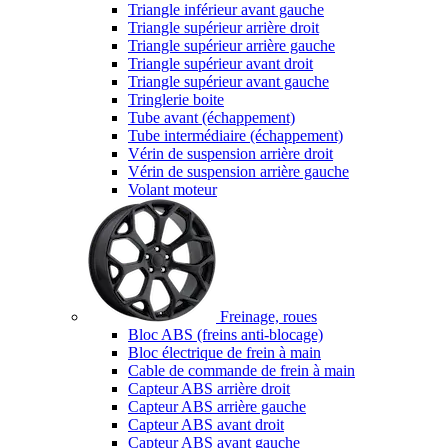
Triangle inférieur avant gauche
Triangle supérieur arrière droit
Triangle supérieur arrière gauche
Triangle supérieur avant droit
Triangle supérieur avant gauche
Tringlerie boite
Tube avant (échappement)
Tube intermédiaire (échappement)
Vérin de suspension arrière droit
Vérin de suspension arrière gauche
Volant moteur
Freinage, roues
Bloc ABS (freins anti-blocage)
Bloc électrique de frein à main
Cable de commande de frein à main
Capteur ABS arrière droit
Capteur ABS arrière gauche
Capteur ABS avant droit
Capteur ABS avant gauche