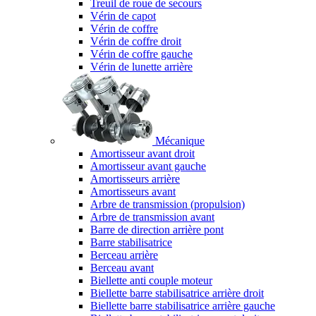
Treuil de roue de secours
Vérin de capot
Vérin de coffre
Vérin de coffre droit
Vérin de coffre gauche
Vérin de lunette arrière
Mécanique
Amortisseur avant droit
Amortisseur avant gauche
Amortisseurs arrière
Amortisseurs avant
Arbre de transmission (propulsion)
Arbre de transmission avant
Barre de direction arrière pont
Barre stabilisatrice
Berceau arrière
Berceau avant
Biellette anti couple moteur
Biellette barre stabilisatrice arrière droit
Biellette barre stabilisatrice arrière gauche