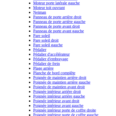
Moteur porte latérale gauche
Moteur toit ouvrant
Neiman
Panneau de porte arrière droit
Panneau de porte arrière gauche
Panneau de porte avant droit
Panneau de porte avant gauche
Pare soleil
Pare soleil droit
Pare soleil gauche
Pédalier
Pédalier d'accélérateur
Pédalier d'embrayage
Pédalier de frein
Plage arrière
Planche de bord complète
Poignée de maintien arrière droit
Poignée de maintien arrière gauche
Poignée de maintien avant droit
Poignée intérieur arrière droit
Poignée intérieur arrière gauche
Poignée intérieur avant droit
Poignée intérieur avant gauche
Poignée intérieur porte de coffre droite
Poignée intérieur porte de coffre gauche