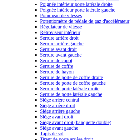
Poignée intérieur porte latérale droite
Poignée intérieur porte latérale gauche
Pommeau de vitesses
Potentiomètre de pédale de gaz d'accélérateur
Régulateur de vitesse
Rétroviseur intérieur
Serrure arrière droit
Serrure arrière gauche
Serrure avant droit
Serrure avant gauche
Serrure de capot
Serrure de coffre
Serrure de hayon
Serrure de porte de coffre droite
Serrure de porte de coffre gauche
Serrure de porte latérale droite
Serrure de porte latérale gauche
Siège arrière central
Siège arrière droit
Siège arrière gauche
Siège avant droit
Siège avant droit (banquette double)
Siège avant gauche
Tapis de sol
Tirant de porte arrière droit