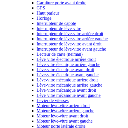
Garniture porte avant droite
GPS
Haut parleur
Horloge
Interrupteur de capote
Interrupteur de lève-vitre
Interrupteur de lève-vitre arrière droit
Interrupteur de lève-vitre arrière gauche
Interrupteur de lève-vitre avant droit
Interrupteur de lève-vitre avant gauche
Lecteur de carte (neiman)
Lève-vitre électrique arrière droit
Lève-vitre électrique arrière gauche
Lève-vitre électrique avant droit
Lève-vitre électrique avant gauche
Lève-vitre mécanique arrière droit
Lève-vitre mécanique arrière gauche
Lève-vitre mécanique avant droit
Lève-vitre mécanique avant gauche
Levier de vitesses
Moteur lève-vitre arrière droit
Moteur lève-vitre arrière gauche
Moteur lève-vitre avant droit
Moteur lève-vitre avant gauche
Moteur porte latérale droite