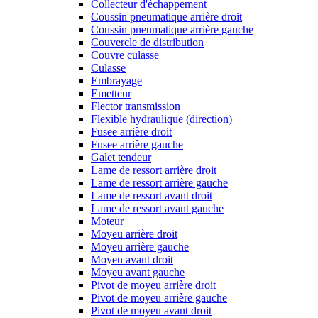
Collecteur d'échappement
Coussin pneumatique arrière droit
Coussin pneumatique arrière gauche
Couvercle de distribution
Couvre culasse
Culasse
Embrayage
Emetteur
Flector transmission
Flexible hydraulique (direction)
Fusee arrière droit
Fusee arrière gauche
Galet tendeur
Lame de ressort arrière droit
Lame de ressort arrière gauche
Lame de ressort avant droit
Lame de ressort avant gauche
Moteur
Moyeu arrière droit
Moyeu arrière gauche
Moyeu avant droit
Moyeu avant gauche
Pivot de moyeu arrière droit
Pivot de moyeu arrière gauche
Pivot de moyeu avant droit