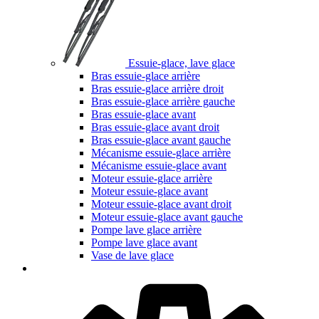
Essuie-glace, lave glace
Bras essuie-glace arrière
Bras essuie-glace arrière droit
Bras essuie-glace arrière gauche
Bras essuie-glace avant
Bras essuie-glace avant droit
Bras essuie-glace avant gauche
Mécanisme essuie-glace arrière
Mécanisme essuie-glace avant
Moteur essuie-glace arrière
Moteur essuie-glace avant
Moteur essuie-glace avant droit
Moteur essuie-glace avant gauche
Pompe lave glace arrière
Pompe lave glace avant
Vase de lave glace