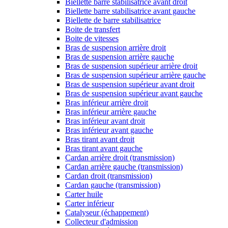
Biellette barre stabilisatrice avant droit
Biellette barre stabilisatrice avant gauche
Biellette de barre stabilisatrice
Boite de transfert
Boite de vitesses
Bras de suspension arrière droit
Bras de suspension arrière gauche
Bras de suspension supérieur arrière droit
Bras de suspension supérieur arrière gauche
Bras de suspension supérieur avant droit
Bras de suspension supérieur avant gauche
Bras inférieur arrière droit
Bras inférieur arrière gauche
Bras inférieur avant droit
Bras inférieur avant gauche
Bras tirant avant droit
Bras tirant avant gauche
Cardan arrière droit (transmission)
Cardan arrière gauche (transmission)
Cardan droit (transmission)
Cardan gauche (transmission)
Carter huile
Carter inférieur
Catalyseur (échappement)
Collecteur d'admission