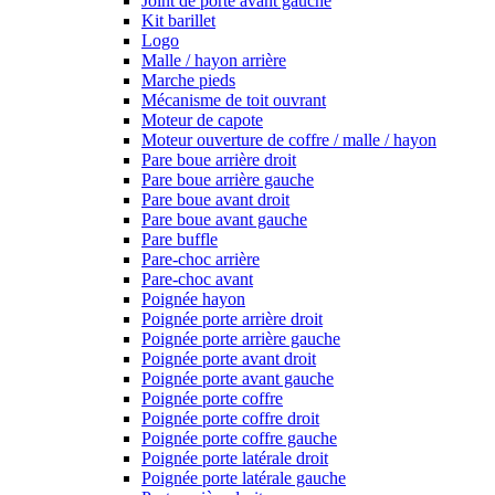
Joint de porte avant gauche
Kit barillet
Logo
Malle / hayon arrière
Marche pieds
Mécanisme de toit ouvrant
Moteur de capote
Moteur ouverture de coffre / malle / hayon
Pare boue arrière droit
Pare boue arrière gauche
Pare boue avant droit
Pare boue avant gauche
Pare buffle
Pare-choc arrière
Pare-choc avant
Poignée hayon
Poignée porte arrière droit
Poignée porte arrière gauche
Poignée porte avant droit
Poignée porte avant gauche
Poignée porte coffre
Poignée porte coffre droit
Poignée porte coffre gauche
Poignée porte latérale droit
Poignée porte latérale gauche