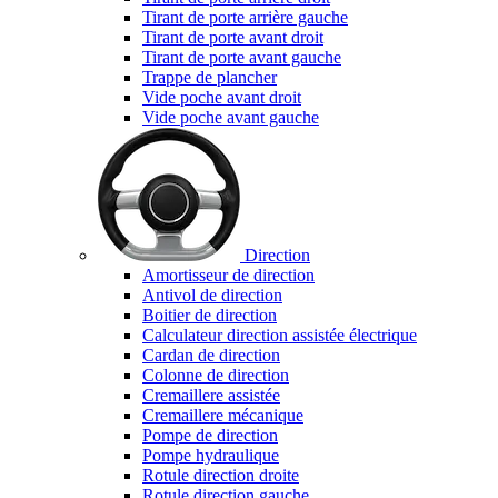
Tirant de porte arrière gauche
Tirant de porte avant droit
Tirant de porte avant gauche
Trappe de plancher
Vide poche avant droit
Vide poche avant gauche
Direction
Amortisseur de direction
Antivol de direction
Boitier de direction
Calculateur direction assistée électrique
Cardan de direction
Colonne de direction
Cremaillere assistée
Cremaillere mécanique
Pompe de direction
Pompe hydraulique
Rotule direction droite
Rotule direction gauche