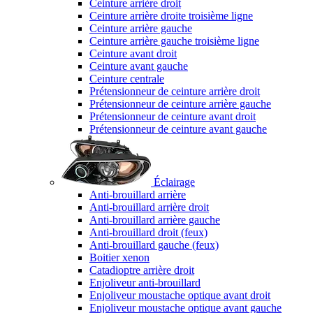
Ceinture arrière droit
Ceinture arrière droite troisième ligne
Ceinture arrière gauche
Ceinture arrière gauche troisième ligne
Ceinture avant droit
Ceinture avant gauche
Ceinture centrale
Prétensionneur de ceinture arrière droit
Prétensionneur de ceinture arrière gauche
Prétensionneur de ceinture avant droit
Prétensionneur de ceinture avant gauche
Éclairage
Anti-brouillard arrière
Anti-brouillard arrière droit
Anti-brouillard arrière gauche
Anti-brouillard droit (feux)
Anti-brouillard gauche (feux)
Boitier xenon
Catadioptre arrière droit
Enjoliveur anti-brouillard
Enjoliveur moustache optique avant droit
Enjoliveur moustache optique avant gauche