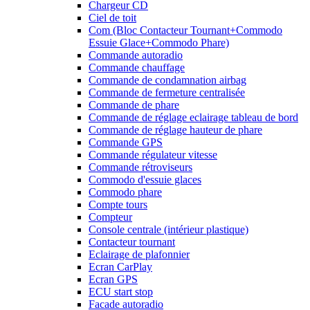
Chargeur CD
Ciel de toit
Com (Bloc Contacteur Tournant+Commodo
Essuie Glace+Commodo Phare)
Commande autoradio
Commande chauffage
Commande de condamnation airbag
Commande de fermeture centralisée
Commande de phare
Commande de réglage eclairage tableau de bord
Commande de réglage hauteur de phare
Commande GPS
Commande régulateur vitesse
Commande rétroviseurs
Commodo d'essuie glaces
Commodo phare
Compte tours
Compteur
Console centrale (intérieur plastique)
Contacteur tournant
Eclairage de plafonnier
Ecran CarPlay
Ecran GPS
ECU start stop
Facade autoradio