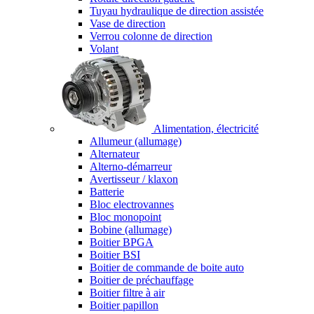
Tuyau hydraulique de direction assistée
Vase de direction
Verrou colonne de direction
Volant
Alimentation, électricité
Allumeur (allumage)
Alternateur
Alterno-démarreur
Avertisseur / klaxon
Batterie
Bloc electrovannes
Bloc monopoint
Bobine (allumage)
Boitier BPGA
Boitier BSI
Boitier de commande de boite auto
Boitier de préchauffage
Boitier filtre à air
Boitier papillon