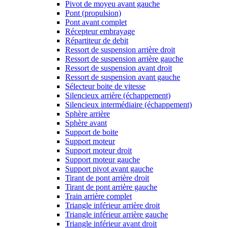
Pivot de moyeu avant gauche
Pont (propulsion)
Pont avant complet
Récepteur embrayage
Répartiteur de debit
Ressort de suspension arrière droit
Ressort de suspension arrière gauche
Ressort de suspension avant droit
Ressort de suspension avant gauche
Sélecteur boite de vitesse
Silencieux arrière (échappement)
Silencieux intermédiaire (échappement)
Sphère arrière
Sphère avant
Support de boite
Support moteur
Support moteur droit
Support moteur gauche
Support pivot avant gauche
Tirant de pont arrière droit
Tirant de pont arrière gauche
Train arrière complet
Triangle inférieur arrière droit
Triangle inférieur arrière gauche
Triangle inférieur avant droit