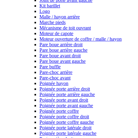
Joint de porte avant gauche
Kit barillet
Logo
Malle / hayon arrière
Marche pieds
Mécanisme de toit ouvrant
Moteur de capote
Moteur ouverture de coffre / malle / hayon
Pare boue arrière droit
Pare boue arrière gauche
Pare boue avant droit
Pare boue avant gauche
Pare buffle
Pare-choc arrière
Pare-choc avant
Poignée hayon
Poignée porte arrière droit
Poignée porte arrière gauche
Poignée porte avant droit
Poignée porte avant gauche
Poignée porte coffre
Poignée porte coffre droit
Poignée porte coffre gauche
Poignée porte latérale droit
Poignée porte latérale gauche