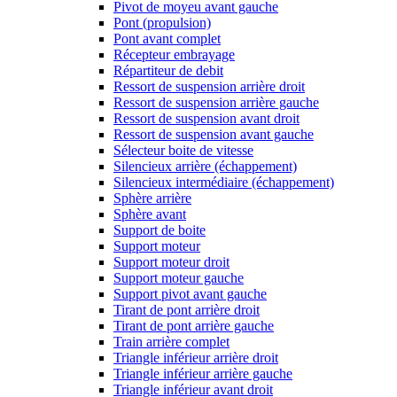
Pivot de moyeu avant gauche
Pont (propulsion)
Pont avant complet
Récepteur embrayage
Répartiteur de debit
Ressort de suspension arrière droit
Ressort de suspension arrière gauche
Ressort de suspension avant droit
Ressort de suspension avant gauche
Sélecteur boite de vitesse
Silencieux arrière (échappement)
Silencieux intermédiaire (échappement)
Sphère arrière
Sphère avant
Support de boite
Support moteur
Support moteur droit
Support moteur gauche
Support pivot avant gauche
Tirant de pont arrière droit
Tirant de pont arrière gauche
Train arrière complet
Triangle inférieur arrière droit
Triangle inférieur arrière gauche
Triangle inférieur avant droit