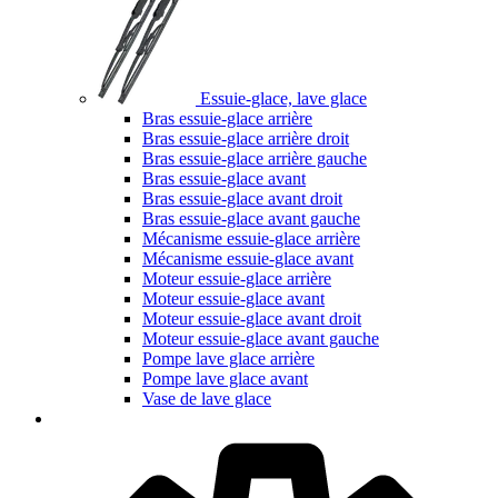
Essuie-glace, lave glace
Bras essuie-glace arrière
Bras essuie-glace arrière droit
Bras essuie-glace arrière gauche
Bras essuie-glace avant
Bras essuie-glace avant droit
Bras essuie-glace avant gauche
Mécanisme essuie-glace arrière
Mécanisme essuie-glace avant
Moteur essuie-glace arrière
Moteur essuie-glace avant
Moteur essuie-glace avant droit
Moteur essuie-glace avant gauche
Pompe lave glace arrière
Pompe lave glace avant
Vase de lave glace