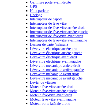
Garniture porte avant droite
GPS
Haut parleur
Horloge
Interrupteur de capote
Interrupteur de lève-vitre
Interrupteur de lève-vitre arrière droit
Interrupteur de lève-vitre arrière gauche
Interrupteur de lève-vitre avant droit
Interrupteur de lève-vitre avant gauche
Lecteur de carte (neiman)
Lève-vitre électrique arrière droit
Lève-vitre électrique arrière gauche
Lève-vitre électrique avant droit
Lève-vitre électrique avant gauche
Lève-vitre mécanique arrière droit
Lève-vitre mécanique arrière gauche
Lève-vitre mécanique avant droit
Lève-vitre mécanique avant gauche
Levier de vitesses
Moteur lève-vitre arrière droit
Moteur lève-vitre arrière gauche
Moteur lève-vitre avant droit
Moteur lève-vitre avant gauche
Moteur porte latérale droite