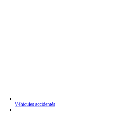
Véhicules accidentés