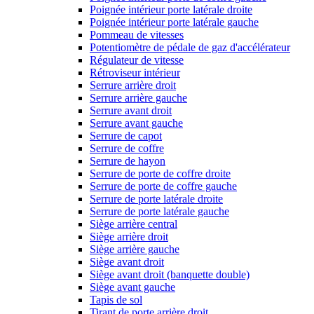
Poignée intérieur porte latérale droite
Poignée intérieur porte latérale gauche
Pommeau de vitesses
Potentiomètre de pédale de gaz d'accélérateur
Régulateur de vitesse
Rétroviseur intérieur
Serrure arrière droit
Serrure arrière gauche
Serrure avant droit
Serrure avant gauche
Serrure de capot
Serrure de coffre
Serrure de hayon
Serrure de porte de coffre droite
Serrure de porte de coffre gauche
Serrure de porte latérale droite
Serrure de porte latérale gauche
Siège arrière central
Siège arrière droit
Siège arrière gauche
Siège avant droit
Siège avant droit (banquette double)
Siège avant gauche
Tapis de sol
Tirant de porte arrière droit