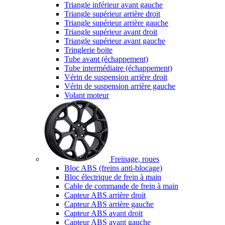
Triangle inférieur avant gauche
Triangle supérieur arrière droit
Triangle supérieur arrière gauche
Triangle supérieur avant droit
Triangle supérieur avant gauche
Tringlerie boite
Tube avant (échappement)
Tube intermédiaire (échappement)
Vérin de suspension arrière droit
Vérin de suspension arrière gauche
Volant moteur
Freinage, roues
Bloc ABS (freins anti-blocage)
Bloc électrique de frein à main
Cable de commande de frein à main
Capteur ABS arrière droit
Capteur ABS arrière gauche
Capteur ABS avant droit
Capteur ABS avant gauche