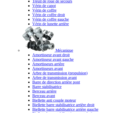
Treuil de roue de secours
Vérin de capot
Vérin de coffre
Vérin de coffre droit
Vérin de coffre gauche
Vérin de lunette arrière
Mécanique
Amortisseur avant droit
Amortisseur avant gauche
Amortisseurs arrière
Amortisseurs avant
Arbre de transmission (propulsion)
Arbre de transmission avant
Barre de direction arrière pont
Barre stabilisatrice
Berceau arrière
Berceau avant
Biellette anti couple moteur
Biellette barre stabilisatrice arrière droit
Biellette barre stabilisatrice arrière gauche