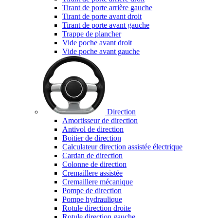
Tirant de porte arrière gauche
Tirant de porte avant droit
Tirant de porte avant gauche
Trappe de plancher
Vide poche avant droit
Vide poche avant gauche
Direction
Amortisseur de direction
Antivol de direction
Boitier de direction
Calculateur direction assistée électrique
Cardan de direction
Colonne de direction
Cremaillere assistée
Cremaillere mécanique
Pompe de direction
Pompe hydraulique
Rotule direction droite
Rotule direction gauche