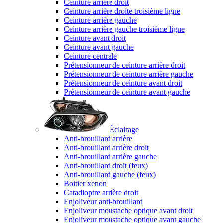
Ceinture arrière droit
Ceinture arrière droite troisième ligne
Ceinture arrière gauche
Ceinture arrière gauche troisième ligne
Ceinture avant droit
Ceinture avant gauche
Ceinture centrale
Prétensionneur de ceinture arrière droit
Prétensionneur de ceinture arrière gauche
Prétensionneur de ceinture avant droit
Prétensionneur de ceinture avant gauche
Éclairage
Anti-brouillard arrière
Anti-brouillard arrière droit
Anti-brouillard arrière gauche
Anti-brouillard droit (feux)
Anti-brouillard gauche (feux)
Boitier xenon
Catadioptre arrière droit
Enjoliveur anti-brouillard
Enjoliveur moustache optique avant droit
Enjoliveur moustache optique avant gauche