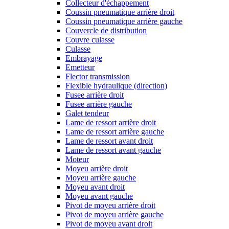
Collecteur d'échappement
Coussin pneumatique arrière droit
Coussin pneumatique arrière gauche
Couvercle de distribution
Couvre culasse
Culasse
Embrayage
Emetteur
Flector transmission
Flexible hydraulique (direction)
Fusee arrière droit
Fusee arrière gauche
Galet tendeur
Lame de ressort arrière droit
Lame de ressort arrière gauche
Lame de ressort avant droit
Lame de ressort avant gauche
Moteur
Moyeu arrière droit
Moyeu arrière gauche
Moyeu avant droit
Moyeu avant gauche
Pivot de moyeu arrière droit
Pivot de moyeu arrière gauche
Pivot de moyeu avant droit