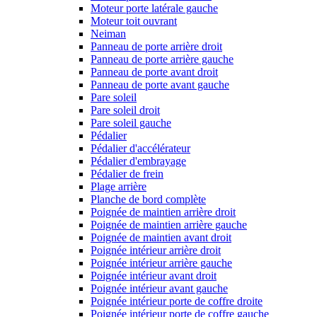
Moteur porte latérale gauche
Moteur toit ouvrant
Neiman
Panneau de porte arrière droit
Panneau de porte arrière gauche
Panneau de porte avant droit
Panneau de porte avant gauche
Pare soleil
Pare soleil droit
Pare soleil gauche
Pédalier
Pédalier d'accélérateur
Pédalier d'embrayage
Pédalier de frein
Plage arrière
Planche de bord complète
Poignée de maintien arrière droit
Poignée de maintien arrière gauche
Poignée de maintien avant droit
Poignée intérieur arrière droit
Poignée intérieur arrière gauche
Poignée intérieur avant droit
Poignée intérieur avant gauche
Poignée intérieur porte de coffre droite
Poignée intérieur porte de coffre gauche