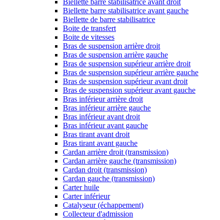
Biellette barre stabilisatrice avant droit
Biellette barre stabilisatrice avant gauche
Biellette de barre stabilisatrice
Boite de transfert
Boite de vitesses
Bras de suspension arrière droit
Bras de suspension arrière gauche
Bras de suspension supérieur arrière droit
Bras de suspension supérieur arrière gauche
Bras de suspension supérieur avant droit
Bras de suspension supérieur avant gauche
Bras inférieur arrière droit
Bras inférieur arrière gauche
Bras inférieur avant droit
Bras inférieur avant gauche
Bras tirant avant droit
Bras tirant avant gauche
Cardan arrière droit (transmission)
Cardan arrière gauche (transmission)
Cardan droit (transmission)
Cardan gauche (transmission)
Carter huile
Carter inférieur
Catalyseur (échappement)
Collecteur d'admission