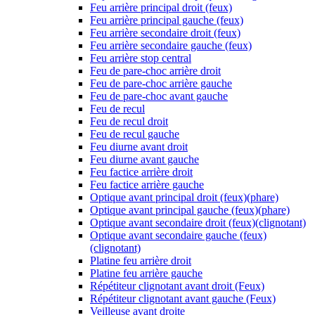
Feu arrière principal droit (feux)
Feu arrière principal gauche (feux)
Feu arrière secondaire droit (feux)
Feu arrière secondaire gauche (feux)
Feu arrière stop central
Feu de pare-choc arrière droit
Feu de pare-choc arrière gauche
Feu de pare-choc avant gauche
Feu de recul
Feu de recul droit
Feu de recul gauche
Feu diurne avant droit
Feu diurne avant gauche
Feu factice arrière droit
Feu factice arrière gauche
Optique avant principal droit (feux)(phare)
Optique avant principal gauche (feux)(phare)
Optique avant secondaire droit (feux)(clignotant)
Optique avant secondaire gauche (feux)
(clignotant)
Platine feu arrière droit
Platine feu arrière gauche
Répétiteur clignotant avant droit (Feux)
Répétiteur clignotant avant gauche (Feux)
Veilleuse avant droite