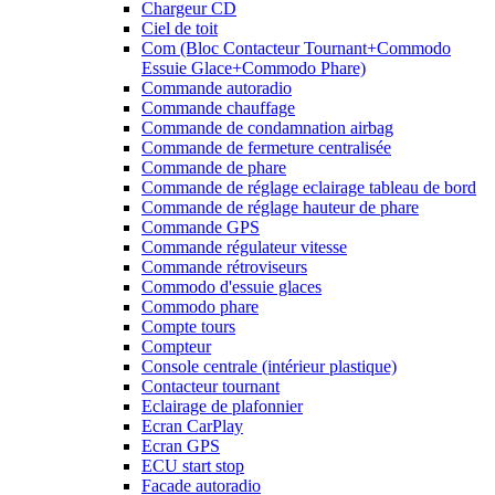
Chargeur CD
Ciel de toit
Com (Bloc Contacteur Tournant+Commodo
Essuie Glace+Commodo Phare)
Commande autoradio
Commande chauffage
Commande de condamnation airbag
Commande de fermeture centralisée
Commande de phare
Commande de réglage eclairage tableau de bord
Commande de réglage hauteur de phare
Commande GPS
Commande régulateur vitesse
Commande rétroviseurs
Commodo d'essuie glaces
Commodo phare
Compte tours
Compteur
Console centrale (intérieur plastique)
Contacteur tournant
Eclairage de plafonnier
Ecran CarPlay
Ecran GPS
ECU start stop
Facade autoradio