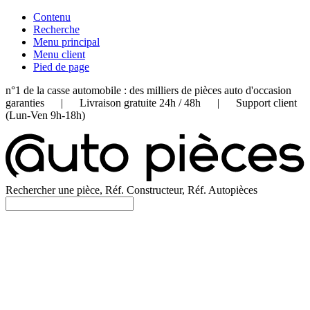
Contenu
Recherche
Menu principal
Menu client
Pied de page
n°1 de la casse automobile : des milliers de pièces auto d'occasion
garanties | Livraison gratuite 24h / 48h | Support client
(Lun-Ven 9h-18h)
Rechercher une pièce, Réf. Constructeur, Réf. Autopièces