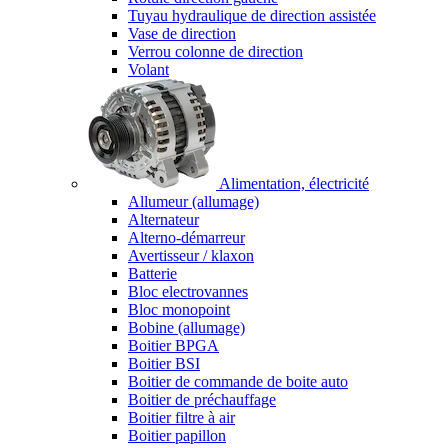
Tuyau hydraulique de direction assistée
Vase de direction
Verrou colonne de direction
Volant
Alimentation, électricité
Allumeur (allumage)
Alternateur
Alterno-démarreur
Avertisseur / klaxon
Batterie
Bloc electrovannes
Bloc monopoint
Bobine (allumage)
Boitier BPGA
Boitier BSI
Boitier de commande de boite auto
Boitier de préchauffage
Boitier filtre à air
Boitier papillon