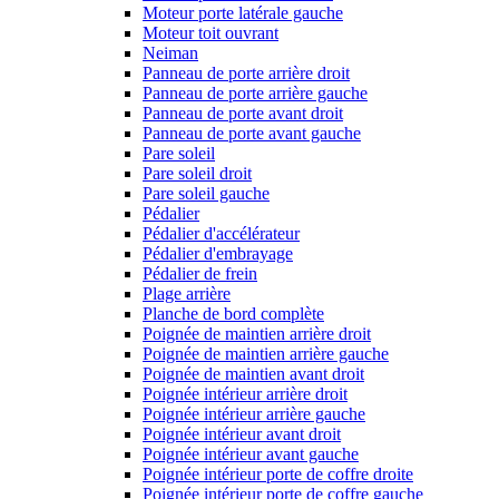
Moteur porte latérale gauche
Moteur toit ouvrant
Neiman
Panneau de porte arrière droit
Panneau de porte arrière gauche
Panneau de porte avant droit
Panneau de porte avant gauche
Pare soleil
Pare soleil droit
Pare soleil gauche
Pédalier
Pédalier d'accélérateur
Pédalier d'embrayage
Pédalier de frein
Plage arrière
Planche de bord complète
Poignée de maintien arrière droit
Poignée de maintien arrière gauche
Poignée de maintien avant droit
Poignée intérieur arrière droit
Poignée intérieur arrière gauche
Poignée intérieur avant droit
Poignée intérieur avant gauche
Poignée intérieur porte de coffre droite
Poignée intérieur porte de coffre gauche