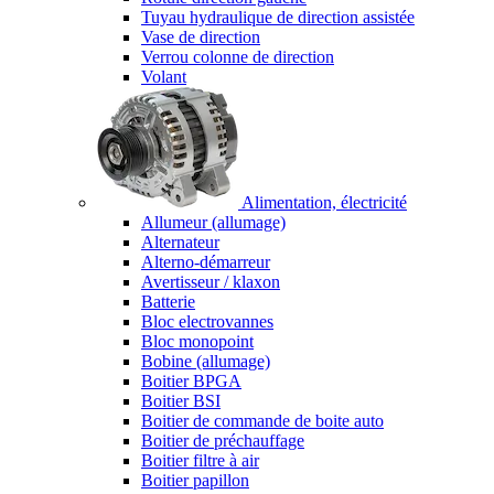
Tuyau hydraulique de direction assistée
Vase de direction
Verrou colonne de direction
Volant
Alimentation, électricité
Allumeur (allumage)
Alternateur
Alterno-démarreur
Avertisseur / klaxon
Batterie
Bloc electrovannes
Bloc monopoint
Bobine (allumage)
Boitier BPGA
Boitier BSI
Boitier de commande de boite auto
Boitier de préchauffage
Boitier filtre à air
Boitier papillon