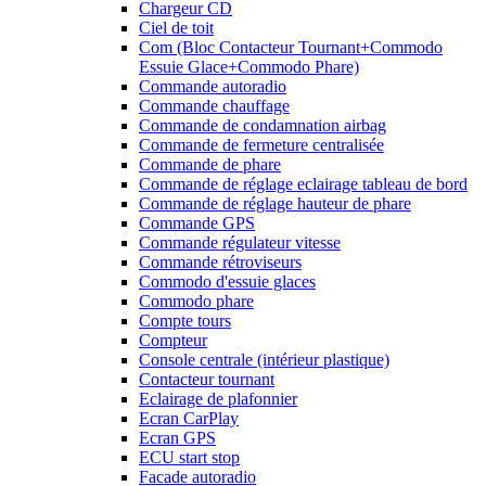
Chargeur CD
Ciel de toit
Com (Bloc Contacteur Tournant+Commodo
Essuie Glace+Commodo Phare)
Commande autoradio
Commande chauffage
Commande de condamnation airbag
Commande de fermeture centralisée
Commande de phare
Commande de réglage eclairage tableau de bord
Commande de réglage hauteur de phare
Commande GPS
Commande régulateur vitesse
Commande rétroviseurs
Commodo d'essuie glaces
Commodo phare
Compte tours
Compteur
Console centrale (intérieur plastique)
Contacteur tournant
Eclairage de plafonnier
Ecran CarPlay
Ecran GPS
ECU start stop
Facade autoradio