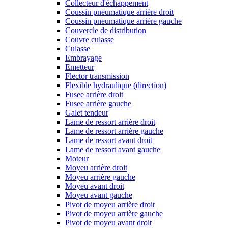
Collecteur d'échappement
Coussin pneumatique arrière droit
Coussin pneumatique arrière gauche
Couvercle de distribution
Couvre culasse
Culasse
Embrayage
Emetteur
Flector transmission
Flexible hydraulique (direction)
Fusee arrière droit
Fusee arrière gauche
Galet tendeur
Lame de ressort arrière droit
Lame de ressort arrière gauche
Lame de ressort avant droit
Lame de ressort avant gauche
Moteur
Moyeu arrière droit
Moyeu arrière gauche
Moyeu avant droit
Moyeu avant gauche
Pivot de moyeu arrière droit
Pivot de moyeu arrière gauche
Pivot de moyeu avant droit