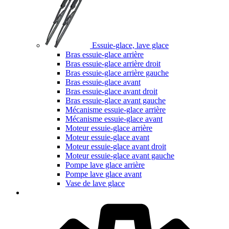
Essuie-glace, lave glace
Bras essuie-glace arrière
Bras essuie-glace arrière droit
Bras essuie-glace arrière gauche
Bras essuie-glace avant
Bras essuie-glace avant droit
Bras essuie-glace avant gauche
Mécanisme essuie-glace arrière
Mécanisme essuie-glace avant
Moteur essuie-glace arrière
Moteur essuie-glace avant
Moteur essuie-glace avant droit
Moteur essuie-glace avant gauche
Pompe lave glace arrière
Pompe lave glace avant
Vase de lave glace