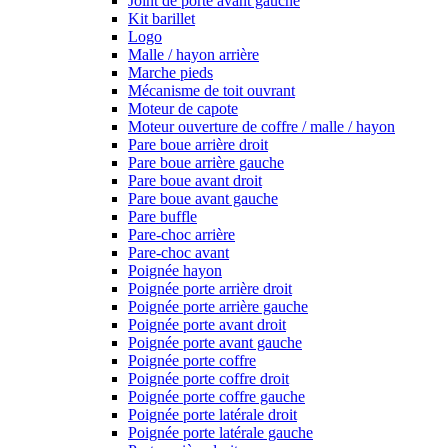
Joint de porte avant gauche
Kit barillet
Logo
Malle / hayon arrière
Marche pieds
Mécanisme de toit ouvrant
Moteur de capote
Moteur ouverture de coffre / malle / hayon
Pare boue arrière droit
Pare boue arrière gauche
Pare boue avant droit
Pare boue avant gauche
Pare buffle
Pare-choc arrière
Pare-choc avant
Poignée hayon
Poignée porte arrière droit
Poignée porte arrière gauche
Poignée porte avant droit
Poignée porte avant gauche
Poignée porte coffre
Poignée porte coffre droit
Poignée porte coffre gauche
Poignée porte latérale droit
Poignée porte latérale gauche