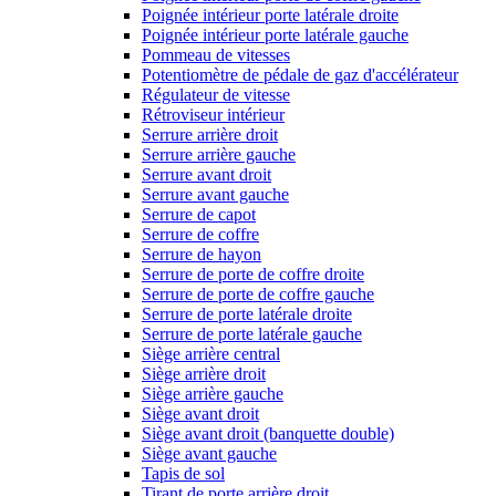
Poignée intérieur porte latérale droite
Poignée intérieur porte latérale gauche
Pommeau de vitesses
Potentiomètre de pédale de gaz d'accélérateur
Régulateur de vitesse
Rétroviseur intérieur
Serrure arrière droit
Serrure arrière gauche
Serrure avant droit
Serrure avant gauche
Serrure de capot
Serrure de coffre
Serrure de hayon
Serrure de porte de coffre droite
Serrure de porte de coffre gauche
Serrure de porte latérale droite
Serrure de porte latérale gauche
Siège arrière central
Siège arrière droit
Siège arrière gauche
Siège avant droit
Siège avant droit (banquette double)
Siège avant gauche
Tapis de sol
Tirant de porte arrière droit