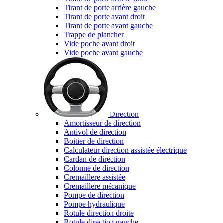
Tirant de porte arrière gauche
Tirant de porte avant droit
Tirant de porte avant gauche
Trappe de plancher
Vide poche avant droit
Vide poche avant gauche
Direction
Amortisseur de direction
Antivol de direction
Boitier de direction
Calculateur direction assistée électrique
Cardan de direction
Colonne de direction
Cremaillere assistée
Cremaillere mécanique
Pompe de direction
Pompe hydraulique
Rotule direction droite
Rotule direction gauche