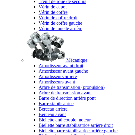
Treuil de roue de secours
Vérin de capot
Vérin de coffre
Vérin de coffre droit
Vérin de coffre gauche
Vérin de lunette arrière
Mécanique
Amortisseur avant droit
Amortisseur avant gauche
Amortisseurs arrière
Amortisseurs avant
Arbre de transmission (propulsion)
Arbre de transmission avant
Barre de direction arrière pont
Barre stabilisatrice
Berceau arrière
Berceau avant
Biellette anti couple moteur
Biellette barre stabilisatrice arrière droit
Biellette barre stabilisatrice arrière gauche