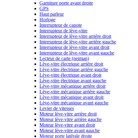
Garniture porte avant droite
GPS
Haut parleur
Horloge
Interrupteur de capote
Interrupteur de lève-vitre
Interrupteur de lève-vitre arrière droit
Interrupteur de lève-vitre arrière gauche
Interrupteur de lève-vitre avant droit
Interrupteur de lève-vitre avant gauche
Lecteur de carte (neiman)
Lève-vitre électrique arrière droit
Lève-vitre électrique arrière gauche
Lève-vitre électrique avant droit
Lève-vitre électrique avant gauche
Lève-vitre mécanique arrière droit
Lève-vitre mécanique arrière gauche
Lève-vitre mécanique avant droit
Lève-vitre mécanique avant gauche
Levier de vitesses
Moteur lève-vitre arrière droit
Moteur lève-vitre arrière gauche
Moteur lève-vitre avant droit
Moteur lève-vitre avant gauche
Moteur porte latérale droite