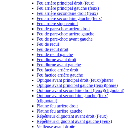
Feu arrière principal droit (feux)
Feu arrière principal gauche (feux)
Feu arrière secondaire droit (feux)
Feu arrière secondaire gauche (feux)
Feu arrière stop central
Feu de pare-choc arrière droit
Feu de pare-choc arrière gauche
Feu de pare-choc avant gauche
Feu de recul
Feu de recul droit
Feu de recul gauche
Feu diurne avant droit
Feu diurne avant gauche
Feu factice arrière droit
Feu factice arrière gauche
Optique avant principal droit (feux)(phare)
Optique avant principal gauche (feux)(phare)
Optique avant secondaire droit (feux)(clignotant)
Optique avant secondaire gauche (feux)
(clignotant)
Platine feu arrière droit
Platine feu arrière gauche
Répétiteur clignotant avant droit (Feux)
Répétiteur clignotant avant gauche (Feux)
Veilleuse avant droite