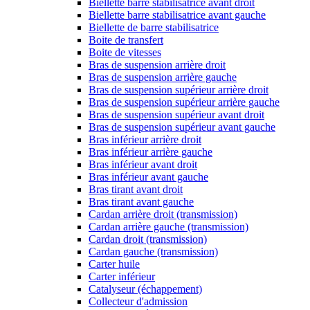
Biellette barre stabilisatrice avant droit
Biellette barre stabilisatrice avant gauche
Biellette de barre stabilisatrice
Boite de transfert
Boite de vitesses
Bras de suspension arrière droit
Bras de suspension arrière gauche
Bras de suspension supérieur arrière droit
Bras de suspension supérieur arrière gauche
Bras de suspension supérieur avant droit
Bras de suspension supérieur avant gauche
Bras inférieur arrière droit
Bras inférieur arrière gauche
Bras inférieur avant droit
Bras inférieur avant gauche
Bras tirant avant droit
Bras tirant avant gauche
Cardan arrière droit (transmission)
Cardan arrière gauche (transmission)
Cardan droit (transmission)
Cardan gauche (transmission)
Carter huile
Carter inférieur
Catalyseur (échappement)
Collecteur d'admission