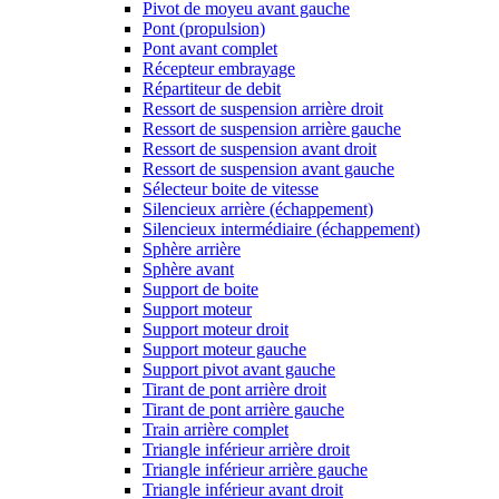
Pivot de moyeu avant gauche
Pont (propulsion)
Pont avant complet
Récepteur embrayage
Répartiteur de debit
Ressort de suspension arrière droit
Ressort de suspension arrière gauche
Ressort de suspension avant droit
Ressort de suspension avant gauche
Sélecteur boite de vitesse
Silencieux arrière (échappement)
Silencieux intermédiaire (échappement)
Sphère arrière
Sphère avant
Support de boite
Support moteur
Support moteur droit
Support moteur gauche
Support pivot avant gauche
Tirant de pont arrière droit
Tirant de pont arrière gauche
Train arrière complet
Triangle inférieur arrière droit
Triangle inférieur arrière gauche
Triangle inférieur avant droit