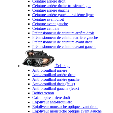
Ceinture arrière droit
Ceinture arrière droite troisième ligne
Ceinture arrière gauche
Ceinture arrière gauche troisième ligne
Ceinture avant droit
Ceinture avant gauche
Ceinture centrale
Prétensionneur de ceinture arrière droit
Prétensionneur de ceinture arrière gauche
Prétensionneur de ceinture avant droit
Prétensionneur de ceinture avant gauche
Éclairage
Anti-brouillard arrière
Anti-brouillard arrière droit
Anti-brouillard arrière gauche
Anti-brouillard droit (feux)
Anti-brouillard gauche (feux)
Boitier xenon
Catadioptre arrière droit
Enjoliveur anti-brouillard
Enjoliveur moustache optique avant droit
Enjoliveur moustache optique avant gauche