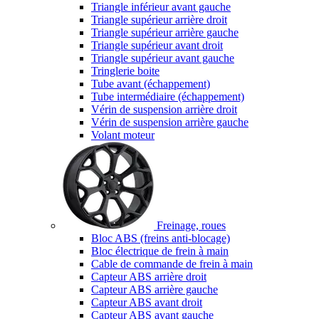
Triangle inférieur avant gauche
Triangle supérieur arrière droit
Triangle supérieur arrière gauche
Triangle supérieur avant droit
Triangle supérieur avant gauche
Tringlerie boite
Tube avant (échappement)
Tube intermédiaire (échappement)
Vérin de suspension arrière droit
Vérin de suspension arrière gauche
Volant moteur
Freinage, roues
Bloc ABS (freins anti-blocage)
Bloc électrique de frein à main
Cable de commande de frein à main
Capteur ABS arrière droit
Capteur ABS arrière gauche
Capteur ABS avant droit
Capteur ABS avant gauche