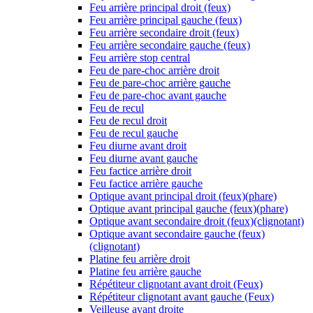
Feu arrière principal droit (feux)
Feu arrière principal gauche (feux)
Feu arrière secondaire droit (feux)
Feu arrière secondaire gauche (feux)
Feu arrière stop central
Feu de pare-choc arrière droit
Feu de pare-choc arrière gauche
Feu de pare-choc avant gauche
Feu de recul
Feu de recul droit
Feu de recul gauche
Feu diurne avant droit
Feu diurne avant gauche
Feu factice arrière droit
Feu factice arrière gauche
Optique avant principal droit (feux)(phare)
Optique avant principal gauche (feux)(phare)
Optique avant secondaire droit (feux)(clignotant)
Optique avant secondaire gauche (feux)
(clignotant)
Platine feu arrière droit
Platine feu arrière gauche
Répétiteur clignotant avant droit (Feux)
Répétiteur clignotant avant gauche (Feux)
Veilleuse avant droite