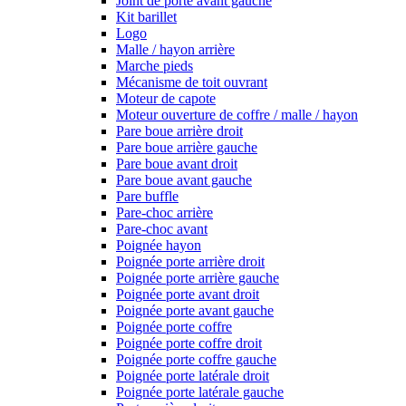
Joint de porte avant gauche
Kit barillet
Logo
Malle / hayon arrière
Marche pieds
Mécanisme de toit ouvrant
Moteur de capote
Moteur ouverture de coffre / malle / hayon
Pare boue arrière droit
Pare boue arrière gauche
Pare boue avant droit
Pare boue avant gauche
Pare buffle
Pare-choc arrière
Pare-choc avant
Poignée hayon
Poignée porte arrière droit
Poignée porte arrière gauche
Poignée porte avant droit
Poignée porte avant gauche
Poignée porte coffre
Poignée porte coffre droit
Poignée porte coffre gauche
Poignée porte latérale droit
Poignée porte latérale gauche