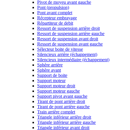
Pivot de moyeu avant gauche
Pont (propulsion)
Pont avant complet
Récepteur embrayage
Répartiteur de debit
Ressort de suspension arrière droit
Ressort de suspension arrière gauche
Ressort de suspension avant droit
Ressort de suspension avant gauche
Sélecteur boite de vitesse
Silencieux arrière (échappement)
Silencieux intermédiaire (échappement)
Sphère arrière
Sphère avant
Support de boite
Support moteur
Support moteur droit
Support moteur gauche
Support pivot avant gauche
Tirant de pont arrière droit
Tirant de pont arrière gauche
Train arrière complet
Triangle inférieur arrière droit
Triangle inférieur arrière gauche
Triangle inférieur avant droit