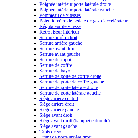
Poignée intérieur porte latérale droite
Poignée intérieur porte latérale gauche
Pommeau de vitesses
Potentiomètre de pédale de gaz d'accélérateur
Régulateur de vitesse
Rétroviseur intérieur
Serrure arrière droit
Serrure arrière gauche
Serrure avant droit
Serrure avant gauche
Serrure de capot
Serrure de coffre
Serrure de hayon
Serrure de porte de coffre droite
Serrure de porte de coffre gauche
Serrure de porte latérale droite
Serrure de porte latérale gauche
Siège arrière central
Siège arrière droit
Siège arrière gauche
Siège avant droit
Siège avant droit (banquette double)
Siège avant gauche
Tapis de sol
Tirant de porte arrière droit