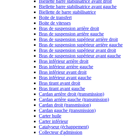
Biellette barre stabilisatrice avant droit
Biellette barre stabilisatrice avant gauche
Biellette de barre stabilisatrice
Boite de transfert
Boite de vitesses
Bras de suspension arrière droit
Bras de suspension arrière gauche
Bras de suspension supérieur arrière droit
Bras de suspension supérieur arrière gauche
Bras de suspension supérieur avant droit
Bras de suspension supérieur avant gauche
Bras inférieur arrière droit
Bras inférieur arrière gauche
Bras inférieur avant droit
Bras inférieur avant gauche
Bras tirant avant droit
Bras tirant avant gauche
Cardan arrière droit (transmission)
Cardan arrière gauche (transmission)
Cardan droit (transmission)
Cardan gauche (transmission)
Carter huile
Carter inférieur
Catalyseur (échappement)
Collecteur d'admission