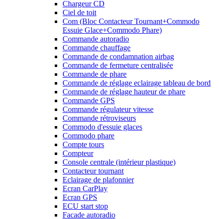
Chargeur CD
Ciel de toit
Com (Bloc Contacteur Tournant+Commodo
Essuie Glace+Commodo Phare)
Commande autoradio
Commande chauffage
Commande de condamnation airbag
Commande de fermeture centralisée
Commande de phare
Commande de réglage eclairage tableau de bord
Commande de réglage hauteur de phare
Commande GPS
Commande régulateur vitesse
Commande rétroviseurs
Commodo d'essuie glaces
Commodo phare
Compte tours
Compteur
Console centrale (intérieur plastique)
Contacteur tournant
Eclairage de plafonnier
Ecran CarPlay
Ecran GPS
ECU start stop
Facade autoradio