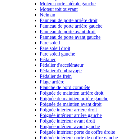
Moteur porte latérale gauche
Moteur toit ouvrant
Neiman
Panneau de porte arrière droit
Panneau de porte arrière gauche
Panneau de porte avant droit
Panneau de porte avant gauche
Pare soleil
Pare soleil droit
Pare soleil gauche
Pédalier
Pédalier d'accélérateur
Pédalier d'embrayage
Pédalier de frein
Plage arrière
Planche de bord complète
Poignée de maintien arrière droit
Poignée de maintien arrière gauche
Poignée de maintien avant droit
Poignée intérieur arrière droit
Poignée intérieur arrière gauche
Poignée intérieur avant droit
Poignée intérieur avant gauche
Poignée intérieur porte de coffre droite
Poignée intérieur porte de coffre gauche