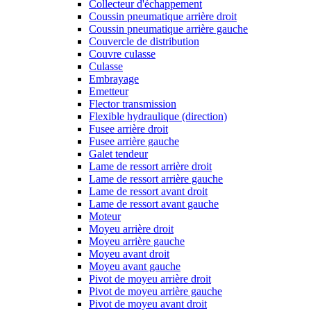
Collecteur d'échappement
Coussin pneumatique arrière droit
Coussin pneumatique arrière gauche
Couvercle de distribution
Couvre culasse
Culasse
Embrayage
Emetteur
Flector transmission
Flexible hydraulique (direction)
Fusee arrière droit
Fusee arrière gauche
Galet tendeur
Lame de ressort arrière droit
Lame de ressort arrière gauche
Lame de ressort avant droit
Lame de ressort avant gauche
Moteur
Moyeu arrière droit
Moyeu arrière gauche
Moyeu avant droit
Moyeu avant gauche
Pivot de moyeu arrière droit
Pivot de moyeu arrière gauche
Pivot de moyeu avant droit