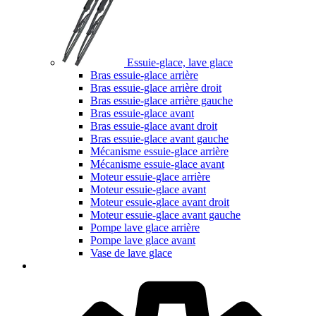
Essuie-glace, lave glace
Bras essuie-glace arrière
Bras essuie-glace arrière droit
Bras essuie-glace arrière gauche
Bras essuie-glace avant
Bras essuie-glace avant droit
Bras essuie-glace avant gauche
Mécanisme essuie-glace arrière
Mécanisme essuie-glace avant
Moteur essuie-glace arrière
Moteur essuie-glace avant
Moteur essuie-glace avant droit
Moteur essuie-glace avant gauche
Pompe lave glace arrière
Pompe lave glace avant
Vase de lave glace