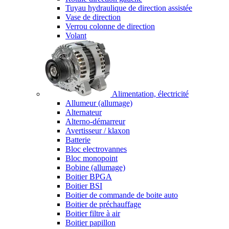
Tuyau hydraulique de direction assistée
Vase de direction
Verrou colonne de direction
Volant
Alimentation, électricité
Allumeur (allumage)
Alternateur
Alterno-démarreur
Avertisseur / klaxon
Batterie
Bloc electrovannes
Bloc monopoint
Bobine (allumage)
Boitier BPGA
Boitier BSI
Boitier de commande de boite auto
Boitier de préchauffage
Boitier filtre à air
Boitier papillon