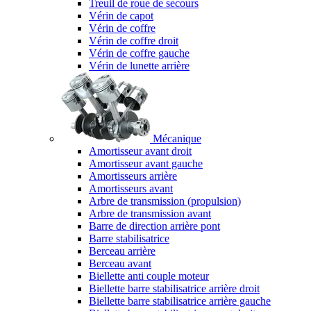
Treuil de roue de secours
Vérin de capot
Vérin de coffre
Vérin de coffre droit
Vérin de coffre gauche
Vérin de lunette arrière
Mécanique
Amortisseur avant droit
Amortisseur avant gauche
Amortisseurs arrière
Amortisseurs avant
Arbre de transmission (propulsion)
Arbre de transmission avant
Barre de direction arrière pont
Barre stabilisatrice
Berceau arrière
Berceau avant
Biellette anti couple moteur
Biellette barre stabilisatrice arrière droit
Biellette barre stabilisatrice arrière gauche