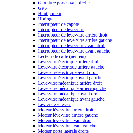
Garniture porte avant droite
GPS
Haut parleur
Horloge
Interrupteur de capote
Interrupteur de lève-vitre
Interrupteur de lève-vitre arrière droit
Interrupteur de lève-vitre arrière gauche
Interrupteur de lève-vitre avant droit
Interrupteur de lève-vitre avant gauche
Lecteur de carte (neiman)
Lève-vitre électrique arrière droit
Lève-vitre électrique arrière gauche
Lève-vitre électrique avant droit
Lève-vitre électrique avant gauche
Lève-vitre mécanique arrière droit
Lève-vitre mécanique arrière gauche
Lève-vitre mécanique avant droit
Lève-vitre mécanique avant gauche
Levier de vitesses
Moteur lève-vitre arrière droit
Moteur lève-vitre arrière gauche
Moteur lève-vitre avant droit
Moteur lève-vitre avant gauche
Moteur porte latérale droite