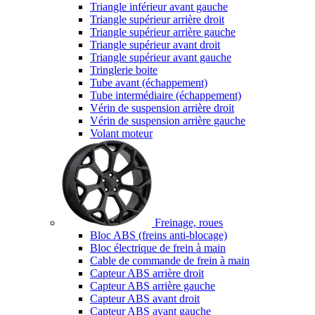
Triangle inférieur avant gauche
Triangle supérieur arrière droit
Triangle supérieur arrière gauche
Triangle supérieur avant droit
Triangle supérieur avant gauche
Tringlerie boite
Tube avant (échappement)
Tube intermédiaire (échappement)
Vérin de suspension arrière droit
Vérin de suspension arrière gauche
Volant moteur
Freinage, roues
Bloc ABS (freins anti-blocage)
Bloc électrique de frein à main
Cable de commande de frein à main
Capteur ABS arrière droit
Capteur ABS arrière gauche
Capteur ABS avant droit
Capteur ABS avant gauche