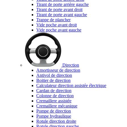
Tirant de porte arrière gauche
Tirant de porte avant droit
Tirant de porte avant gauche
Trappe de plancher
Vide poche avant droit
Vide poche avant gauche
Direction
Amortisseur de direction
Antivol de direction
Boitier de direction
Calculateur direction assistée électrique
Cardan de direction
Colonne de direction
Cremaillere assistée
Cremaillere mécanique
Pompe de direction
Pompe hydraulique
Rotule direction droite
Rotule direction gauche