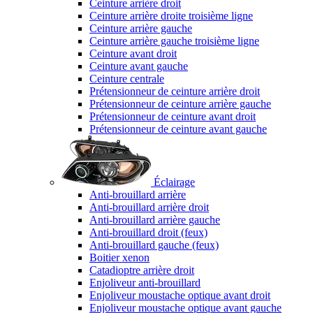
Ceinture arrière droit
Ceinture arrière droite troisième ligne
Ceinture arrière gauche
Ceinture arrière gauche troisième ligne
Ceinture avant droit
Ceinture avant gauche
Ceinture centrale
Prétensionneur de ceinture arrière droit
Prétensionneur de ceinture arrière gauche
Prétensionneur de ceinture avant droit
Prétensionneur de ceinture avant gauche
Éclairage
Anti-brouillard arrière
Anti-brouillard arrière droit
Anti-brouillard arrière gauche
Anti-brouillard droit (feux)
Anti-brouillard gauche (feux)
Boitier xenon
Catadioptre arrière droit
Enjoliveur anti-brouillard
Enjoliveur moustache optique avant droit
Enjoliveur moustache optique avant gauche