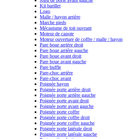
Joint de porte avant gauche
Kit barillet
Logo
Malle / hayon arrière
Marche pieds
Mécanisme de toit ouvrant
Moteur de capote
Moteur ouverture de coffre / malle / hayon
Pare boue arrière droit
Pare boue arrière gauche
Pare boue avant droit
Pare boue avant gauche
Pare buffle
Pare-choc arrière
Pare-choc avant
Poignée hayon
Poignée porte arrière droit
Poignée porte arrière gauche
Poignée porte avant droit
Poignée porte avant gauche
Poignée porte coffre
Poignée porte coffre droit
Poignée porte coffre gauche
Poignée porte latérale droit
Poignée porte latérale gauche