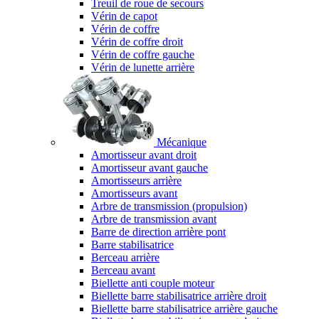
Treuil de roue de secours
Vérin de capot
Vérin de coffre
Vérin de coffre droit
Vérin de coffre gauche
Vérin de lunette arrière
Mécanique
Amortisseur avant droit
Amortisseur avant gauche
Amortisseurs arrière
Amortisseurs avant
Arbre de transmission (propulsion)
Arbre de transmission avant
Barre de direction arrière pont
Barre stabilisatrice
Berceau arrière
Berceau avant
Biellette anti couple moteur
Biellette barre stabilisatrice arrière droit
Biellette barre stabilisatrice arrière gauche