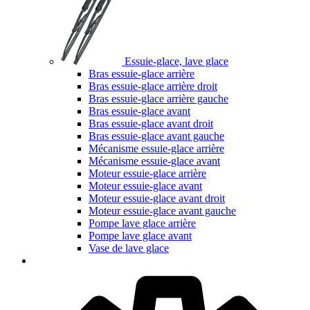
Essuie-glace, lave glace
Bras essuie-glace arrière
Bras essuie-glace arrière droit
Bras essuie-glace arrière gauche
Bras essuie-glace avant
Bras essuie-glace avant droit
Bras essuie-glace avant gauche
Mécanisme essuie-glace arrière
Mécanisme essuie-glace avant
Moteur essuie-glace arrière
Moteur essuie-glace avant
Moteur essuie-glace avant droit
Moteur essuie-glace avant gauche
Pompe lave glace arrière
Pompe lave glace avant
Vase de lave glace