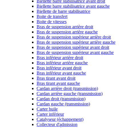
Biellette barre stabilisatrice avant droit
Biellette barre stabilisatrice avant gauche
Biellette de barre stabilisatrice
Boite de transfert
Boite de vitesses
Bras de suspension arrière droit
Bras de suspension arrière gauche
Bras de suspension supérieur arrière droit
Bras de suspension supérieur arrière gauche
Bras de suspension supérieur avant droit
Bras de suspension supérieur avant gauche
Bras inférieur arrière droit
Bras inférieur arrière gauche
Bras inférieur avant droit
Bras inférieur avant gauche
Bras tirant avant droit
Bras tirant avant gauche
Cardan arrière droit (transmission)
Cardan arrière gauche (transmission)
Cardan droit (transmission)
Cardan gauche (transmission)
Carter huile
Carter inférieur
Catalyseur (échappement)
Collecteur d'admission