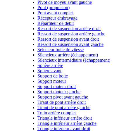
Pivot de moyeu avant gauche
Pont (propulsion)
Pont avant complet
Récepteur embrayage
Répartiteur de debit
Ressort de suspension arrière droit
Ressort de suspension arrière gauche
Ressort de suspension avant droit
Ressort de suspension avant gauche
Sélecteur boite de vitesse
Silencieux arrière (échappement)
Silencieux intermédiaire (échappement)
Sphère arrière
Sphère avant
Support de boite
Support moteur
Support moteur droit
Support moteur gauche
Support pivot avant gauche
Tirant de pont arrière droit
Tirant de pont arrière gauche
Train arrière complet
Triangle inférieur arrière droit
Triangle inférieur arrière gauche
Triangle inférieur avant droit