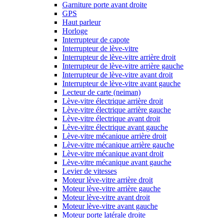
Garniture porte avant droite
GPS
Haut parleur
Horloge
Interrupteur de capote
Interrupteur de lève-vitre
Interrupteur de lève-vitre arrière droit
Interrupteur de lève-vitre arrière gauche
Interrupteur de lève-vitre avant droit
Interrupteur de lève-vitre avant gauche
Lecteur de carte (neiman)
Lève-vitre électrique arrière droit
Lève-vitre électrique arrière gauche
Lève-vitre électrique avant droit
Lève-vitre électrique avant gauche
Lève-vitre mécanique arrière droit
Lève-vitre mécanique arrière gauche
Lève-vitre mécanique avant droit
Lève-vitre mécanique avant gauche
Levier de vitesses
Moteur lève-vitre arrière droit
Moteur lève-vitre arrière gauche
Moteur lève-vitre avant droit
Moteur lève-vitre avant gauche
Moteur porte latérale droite