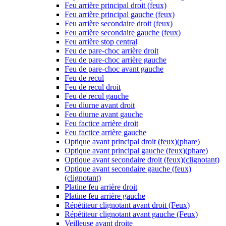
Feu arrière principal droit (feux)
Feu arrière principal gauche (feux)
Feu arrière secondaire droit (feux)
Feu arrière secondaire gauche (feux)
Feu arrière stop central
Feu de pare-choc arrière droit
Feu de pare-choc arrière gauche
Feu de pare-choc avant gauche
Feu de recul
Feu de recul droit
Feu de recul gauche
Feu diurne avant droit
Feu diurne avant gauche
Feu factice arrière droit
Feu factice arrière gauche
Optique avant principal droit (feux)(phare)
Optique avant principal gauche (feux)(phare)
Optique avant secondaire droit (feux)(clignotant)
Optique avant secondaire gauche (feux)
(clignotant)
Platine feu arrière droit
Platine feu arrière gauche
Répétiteur clignotant avant droit (Feux)
Répétiteur clignotant avant gauche (Feux)
Veilleuse avant droite