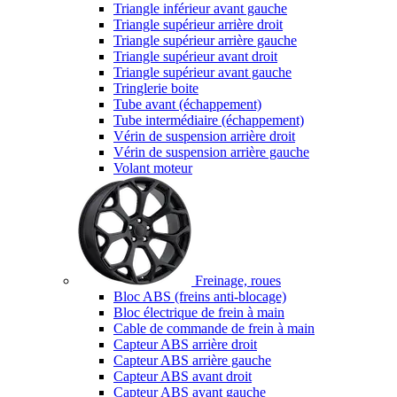
Triangle inférieur avant gauche
Triangle supérieur arrière droit
Triangle supérieur arrière gauche
Triangle supérieur avant droit
Triangle supérieur avant gauche
Tringlerie boite
Tube avant (échappement)
Tube intermédiaire (échappement)
Vérin de suspension arrière droit
Vérin de suspension arrière gauche
Volant moteur
Freinage, roues
Bloc ABS (freins anti-blocage)
Bloc électrique de frein à main
Cable de commande de frein à main
Capteur ABS arrière droit
Capteur ABS arrière gauche
Capteur ABS avant droit
Capteur ABS avant gauche