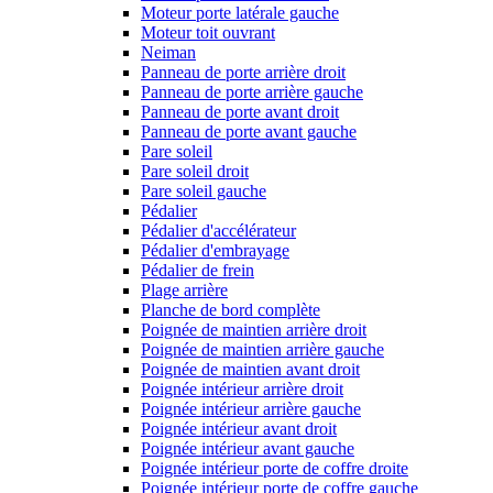
Moteur porte latérale gauche
Moteur toit ouvrant
Neiman
Panneau de porte arrière droit
Panneau de porte arrière gauche
Panneau de porte avant droit
Panneau de porte avant gauche
Pare soleil
Pare soleil droit
Pare soleil gauche
Pédalier
Pédalier d'accélérateur
Pédalier d'embrayage
Pédalier de frein
Plage arrière
Planche de bord complète
Poignée de maintien arrière droit
Poignée de maintien arrière gauche
Poignée de maintien avant droit
Poignée intérieur arrière droit
Poignée intérieur arrière gauche
Poignée intérieur avant droit
Poignée intérieur avant gauche
Poignée intérieur porte de coffre droite
Poignée intérieur porte de coffre gauche