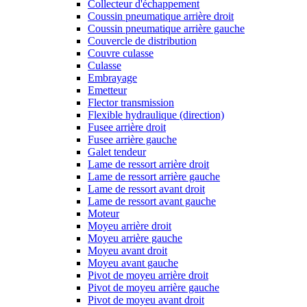
Collecteur d'échappement
Coussin pneumatique arrière droit
Coussin pneumatique arrière gauche
Couvercle de distribution
Couvre culasse
Culasse
Embrayage
Emetteur
Flector transmission
Flexible hydraulique (direction)
Fusee arrière droit
Fusee arrière gauche
Galet tendeur
Lame de ressort arrière droit
Lame de ressort arrière gauche
Lame de ressort avant droit
Lame de ressort avant gauche
Moteur
Moyeu arrière droit
Moyeu arrière gauche
Moyeu avant droit
Moyeu avant gauche
Pivot de moyeu arrière droit
Pivot de moyeu arrière gauche
Pivot de moyeu avant droit