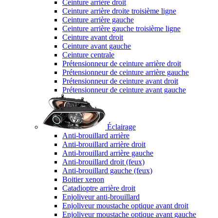
Ceinture arrière droit
Ceinture arrière droite troisième ligne
Ceinture arrière gauche
Ceinture arrière gauche troisième ligne
Ceinture avant droit
Ceinture avant gauche
Ceinture centrale
Prétensionneur de ceinture arrière droit
Prétensionneur de ceinture arrière gauche
Prétensionneur de ceinture avant droit
Prétensionneur de ceinture avant gauche
Éclairage
Anti-brouillard arrière
Anti-brouillard arrière droit
Anti-brouillard arrière gauche
Anti-brouillard droit (feux)
Anti-brouillard gauche (feux)
Boitier xenon
Catadioptre arrière droit
Enjoliveur anti-brouillard
Enjoliveur moustache optique avant droit
Enjoliveur moustache optique avant gauche