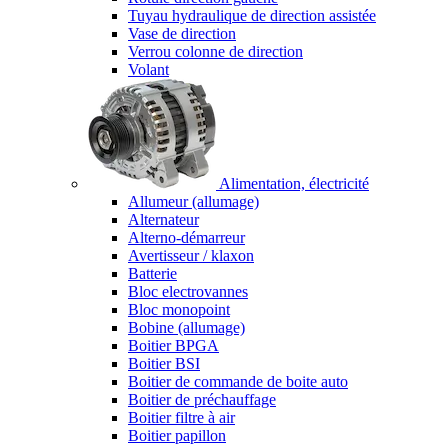
Tuyau hydraulique de direction assistée
Vase de direction
Verrou colonne de direction
Volant
Alimentation, électricité
Allumeur (allumage)
Alternateur
Alterno-démarreur
Avertisseur / klaxon
Batterie
Bloc electrovannes
Bloc monopoint
Bobine (allumage)
Boitier BPGA
Boitier BSI
Boitier de commande de boite auto
Boitier de préchauffage
Boitier filtre à air
Boitier papillon