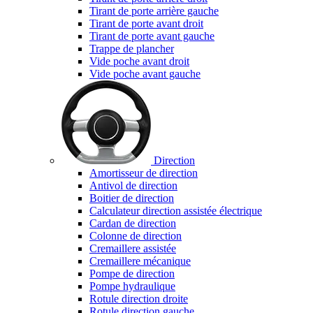
Tirant de porte arrière gauche
Tirant de porte avant droit
Tirant de porte avant gauche
Trappe de plancher
Vide poche avant droit
Vide poche avant gauche
Direction
Amortisseur de direction
Antivol de direction
Boitier de direction
Calculateur direction assistée électrique
Cardan de direction
Colonne de direction
Cremaillere assistée
Cremaillere mécanique
Pompe de direction
Pompe hydraulique
Rotule direction droite
Rotule direction gauche