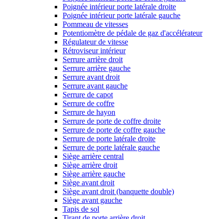
Poignée intérieur porte latérale droite
Poignée intérieur porte latérale gauche
Pommeau de vitesses
Potentiomètre de pédale de gaz d'accélérateur
Régulateur de vitesse
Rétroviseur intérieur
Serrure arrière droit
Serrure arrière gauche
Serrure avant droit
Serrure avant gauche
Serrure de capot
Serrure de coffre
Serrure de hayon
Serrure de porte de coffre droite
Serrure de porte de coffre gauche
Serrure de porte latérale droite
Serrure de porte latérale gauche
Siège arrière central
Siège arrière droit
Siège arrière gauche
Siège avant droit
Siège avant droit (banquette double)
Siège avant gauche
Tapis de sol
Tirant de porte arrière droit