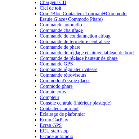
Chargeur CD
Ciel de toit
Com (Bloc Contacteur Tournant+Commodo
Essuie Glace+Commodo Phare)
Commande autoradio
Commande chauffage
Commande de condamnation airbag
Commande de fermeture centralisée
Commande de phare
Commande de réglage eclairage tableau de bord
Commande de réglage hauteur de phare
Commande GPS
Commande régulateur vitesse
Commande rétroviseurs
Commodo d'essuie glaces
Commodo phare
Compte tours
Compteur
Console centrale (intérieur plastique)
Contacteur tournant
Eclairage de plafonnier
Ecran CarPlay
Ecran GPS
ECU start stop
Facade autoradio