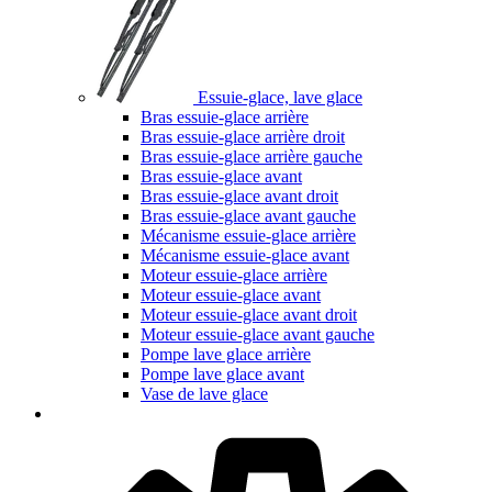
Essuie-glace, lave glace
Bras essuie-glace arrière
Bras essuie-glace arrière droit
Bras essuie-glace arrière gauche
Bras essuie-glace avant
Bras essuie-glace avant droit
Bras essuie-glace avant gauche
Mécanisme essuie-glace arrière
Mécanisme essuie-glace avant
Moteur essuie-glace arrière
Moteur essuie-glace avant
Moteur essuie-glace avant droit
Moteur essuie-glace avant gauche
Pompe lave glace arrière
Pompe lave glace avant
Vase de lave glace