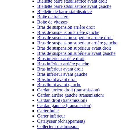
Biellette barre stabilisatrice avant droit
Biellette barre stabilisatrice avant gauche
Biellette de barre stabilisatrice
Boite de transfert
Boite de vitesses
Bras de suspension arrière droit
Bras de suspension arrière gauche
Bras de suspension supérieur arrière droit
Bras de suspension supérieur arrière gauche
Bras de suspension supérieur avant droit
Bras de suspension supérieur avant gauche
Bras inférieur arrière droit
Bras inférieur arrière gauche
Bras inférieur avant droit
Bras inférieur avant gauche
Bras tirant avant droit
Bras tirant avant gauche
Cardan arrière droit (transmission)
Cardan arrière gauche (transmission)
Cardan droit (transmission)
Cardan gauche (transmission)
Carter huile
Carter inférieur
Catalyseur (échappement)
Collecteur d'admission