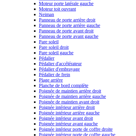
Moteur porte latérale gauche
Moteur toit ouvrant
Neiman
Panneau de porte arrière droit
Panneau de porte arrière gauche
Panneau de porte avant droit
Panneau de porte avant gauche
Pare soleil
Pare soleil droit
Pare soleil gauche
Pédalier
Pédalier d'accélérateur
Pédalier d'embrayage
Pédalier de frein
Plage arrière
Planche de bord complète
Poignée de maintien arrière droit
Poignée de maintien arrière gauche
Poignée de maintien avant droit
Poignée intérieur arrière droit
Poignée intérieur arrière gauche
Poignée intérieur avant droit
Poignée intérieur avant gauche
Poignée intérieur porte de coffre droite
Poignée intérieur porte de coffre gauche