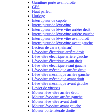
Garniture porte avant droite
GPS
Haut parleur
Horloge
Interrupteur de capote
Interrupteur de lève-vitre
Interrupteur de lève-vitre arrière droit
Interrupteur de lève-vitre arrière gauche
Interrupteur de lève-vitre avant droit
Interrupteur de lève-vitre avant gauche
Lecteur de carte (neiman)
Lève-vitre électrique arrière droit
Lève-vitre électrique arrière gauche
Lève-vitre électrique avant droit
Lève-vitre électrique avant gauche
Lève-vitre mécanique arrière droit
Lève-vitre mécanique arrière gauche
Lève-vitre mécanique avant droit
Lève-vitre mécanique avant gauche
Levier de vitesses
Moteur lève-vitre arrière droit
Moteur lève-vitre arrière gauche
Moteur lève-vitre avant droit
Moteur lève-vitre avant gauche
Moteur porte latérale droite