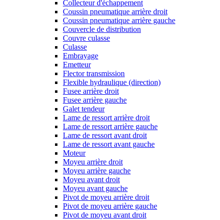
Collecteur d'échappement
Coussin pneumatique arrière droit
Coussin pneumatique arrière gauche
Couvercle de distribution
Couvre culasse
Culasse
Embrayage
Emetteur
Flector transmission
Flexible hydraulique (direction)
Fusee arrière droit
Fusee arrière gauche
Galet tendeur
Lame de ressort arrière droit
Lame de ressort arrière gauche
Lame de ressort avant droit
Lame de ressort avant gauche
Moteur
Moyeu arrière droit
Moyeu arrière gauche
Moyeu avant droit
Moyeu avant gauche
Pivot de moyeu arrière droit
Pivot de moyeu arrière gauche
Pivot de moyeu avant droit