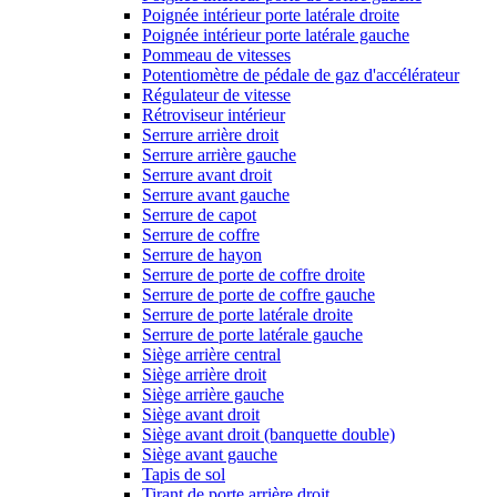
Poignée intérieur porte latérale droite
Poignée intérieur porte latérale gauche
Pommeau de vitesses
Potentiomètre de pédale de gaz d'accélérateur
Régulateur de vitesse
Rétroviseur intérieur
Serrure arrière droit
Serrure arrière gauche
Serrure avant droit
Serrure avant gauche
Serrure de capot
Serrure de coffre
Serrure de hayon
Serrure de porte de coffre droite
Serrure de porte de coffre gauche
Serrure de porte latérale droite
Serrure de porte latérale gauche
Siège arrière central
Siège arrière droit
Siège arrière gauche
Siège avant droit
Siège avant droit (banquette double)
Siège avant gauche
Tapis de sol
Tirant de porte arrière droit