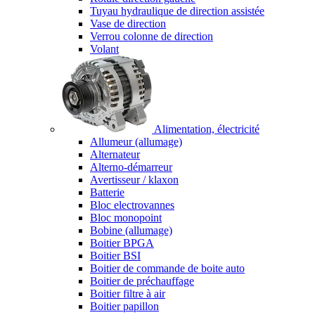
Tuyau hydraulique de direction assistée
Vase de direction
Verrou colonne de direction
Volant
Alimentation, électricité
Allumeur (allumage)
Alternateur
Alterno-démarreur
Avertisseur / klaxon
Batterie
Bloc electrovannes
Bloc monopoint
Bobine (allumage)
Boitier BPGA
Boitier BSI
Boitier de commande de boite auto
Boitier de préchauffage
Boitier filtre à air
Boitier papillon