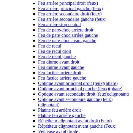
Feu arrière principal droit (feux)
Feu arrière principal gauche (feux)
Feu arrière secondaire droit (feux)
Feu arrière secondaire gauche (feux)
Feu arrière stop central
Feu de pare-choc arrière droit
Feu de pare-choc arrière gauche
Feu de pare-choc avant gauche
Feu de recul
Feu de recul droit
Feu de recul gauche
Feu diurne avant droit
Feu diurne avant gauche
Feu factice arrière droit
Feu factice arrière gauche
Optique avant principal droit (feux)(phare)
Optique avant principal gauche (feux)(phare)
Optique avant secondaire droit (feux)(clignotant)
Optique avant secondaire gauche (feux)
(clignotant)
Platine feu arrière droit
Platine feu arrière gauche
Répétiteur clignotant avant droit (Feux)
Répétiteur clignotant avant gauche (Feux)
Veilleuse avant droite