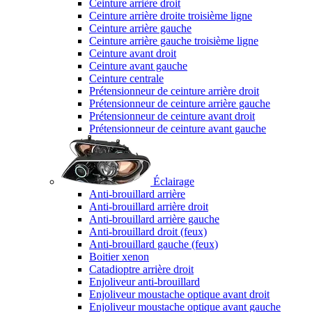
Ceinture arrière droit
Ceinture arrière droite troisième ligne
Ceinture arrière gauche
Ceinture arrière gauche troisième ligne
Ceinture avant droit
Ceinture avant gauche
Ceinture centrale
Prétensionneur de ceinture arrière droit
Prétensionneur de ceinture arrière gauche
Prétensionneur de ceinture avant droit
Prétensionneur de ceinture avant gauche
Éclairage
Anti-brouillard arrière
Anti-brouillard arrière droit
Anti-brouillard arrière gauche
Anti-brouillard droit (feux)
Anti-brouillard gauche (feux)
Boitier xenon
Catadioptre arrière droit
Enjoliveur anti-brouillard
Enjoliveur moustache optique avant droit
Enjoliveur moustache optique avant gauche