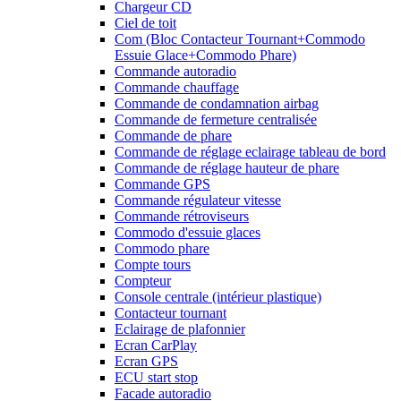
Chargeur CD
Ciel de toit
Com (Bloc Contacteur Tournant+Commodo
Essuie Glace+Commodo Phare)
Commande autoradio
Commande chauffage
Commande de condamnation airbag
Commande de fermeture centralisée
Commande de phare
Commande de réglage eclairage tableau de bord
Commande de réglage hauteur de phare
Commande GPS
Commande régulateur vitesse
Commande rétroviseurs
Commodo d'essuie glaces
Commodo phare
Compte tours
Compteur
Console centrale (intérieur plastique)
Contacteur tournant
Eclairage de plafonnier
Ecran CarPlay
Ecran GPS
ECU start stop
Facade autoradio