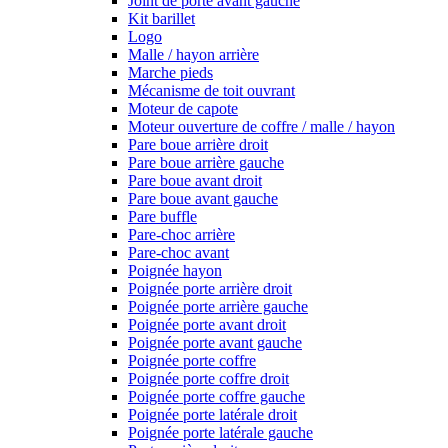
Joint de porte avant gauche
Kit barillet
Logo
Malle / hayon arrière
Marche pieds
Mécanisme de toit ouvrant
Moteur de capote
Moteur ouverture de coffre / malle / hayon
Pare boue arrière droit
Pare boue arrière gauche
Pare boue avant droit
Pare boue avant gauche
Pare buffle
Pare-choc arrière
Pare-choc avant
Poignée hayon
Poignée porte arrière droit
Poignée porte arrière gauche
Poignée porte avant droit
Poignée porte avant gauche
Poignée porte coffre
Poignée porte coffre droit
Poignée porte coffre gauche
Poignée porte latérale droit
Poignée porte latérale gauche