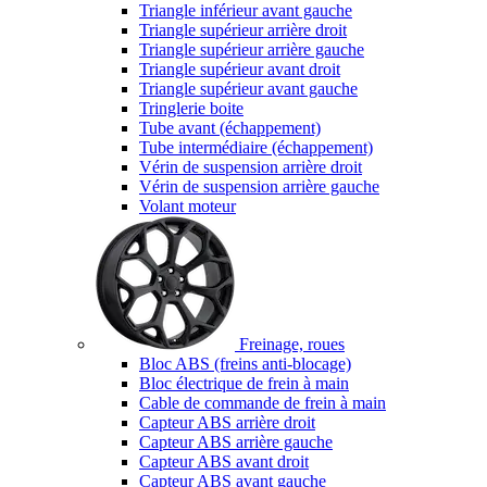
Triangle inférieur avant gauche
Triangle supérieur arrière droit
Triangle supérieur arrière gauche
Triangle supérieur avant droit
Triangle supérieur avant gauche
Tringlerie boite
Tube avant (échappement)
Tube intermédiaire (échappement)
Vérin de suspension arrière droit
Vérin de suspension arrière gauche
Volant moteur
Freinage, roues
Bloc ABS (freins anti-blocage)
Bloc électrique de frein à main
Cable de commande de frein à main
Capteur ABS arrière droit
Capteur ABS arrière gauche
Capteur ABS avant droit
Capteur ABS avant gauche