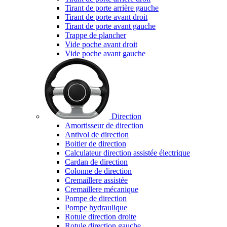
Tirant de porte arrière gauche
Tirant de porte avant droit
Tirant de porte avant gauche
Trappe de plancher
Vide poche avant droit
Vide poche avant gauche
Direction
Amortisseur de direction
Antivol de direction
Boitier de direction
Calculateur direction assistée électrique
Cardan de direction
Colonne de direction
Cremaillere assistée
Cremaillere mécanique
Pompe de direction
Pompe hydraulique
Rotule direction droite
Rotule direction gauche