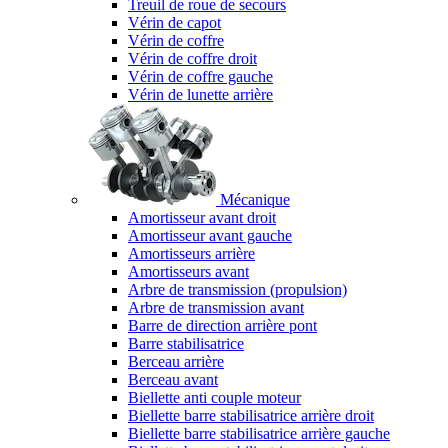
Treuil de roue de secours
Vérin de capot
Vérin de coffre
Vérin de coffre droit
Vérin de coffre gauche
Vérin de lunette arrière
Mécanique
Amortisseur avant droit
Amortisseur avant gauche
Amortisseurs arrière
Amortisseurs avant
Arbre de transmission (propulsion)
Arbre de transmission avant
Barre de direction arrière pont
Barre stabilisatrice
Berceau arrière
Berceau avant
Biellette anti couple moteur
Biellette barre stabilisatrice arrière droit
Biellette barre stabilisatrice arrière gauche