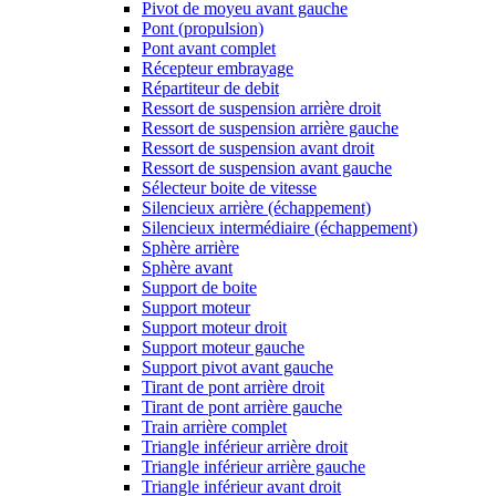
Pivot de moyeu avant gauche
Pont (propulsion)
Pont avant complet
Récepteur embrayage
Répartiteur de debit
Ressort de suspension arrière droit
Ressort de suspension arrière gauche
Ressort de suspension avant droit
Ressort de suspension avant gauche
Sélecteur boite de vitesse
Silencieux arrière (échappement)
Silencieux intermédiaire (échappement)
Sphère arrière
Sphère avant
Support de boite
Support moteur
Support moteur droit
Support moteur gauche
Support pivot avant gauche
Tirant de pont arrière droit
Tirant de pont arrière gauche
Train arrière complet
Triangle inférieur arrière droit
Triangle inférieur arrière gauche
Triangle inférieur avant droit