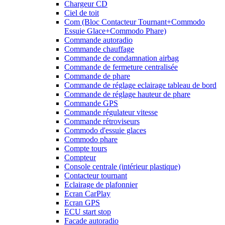
Chargeur CD
Ciel de toit
Com (Bloc Contacteur Tournant+Commodo
Essuie Glace+Commodo Phare)
Commande autoradio
Commande chauffage
Commande de condamnation airbag
Commande de fermeture centralisée
Commande de phare
Commande de réglage eclairage tableau de bord
Commande de réglage hauteur de phare
Commande GPS
Commande régulateur vitesse
Commande rétroviseurs
Commodo d'essuie glaces
Commodo phare
Compte tours
Compteur
Console centrale (intérieur plastique)
Contacteur tournant
Eclairage de plafonnier
Ecran CarPlay
Ecran GPS
ECU start stop
Facade autoradio