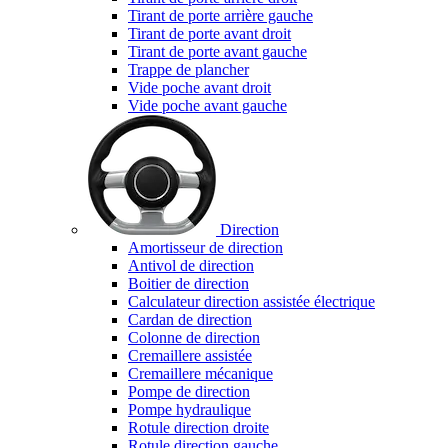
Tirant de porte arrière gauche
Tirant de porte avant droit
Tirant de porte avant gauche
Trappe de plancher
Vide poche avant droit
Vide poche avant gauche
Direction
Amortisseur de direction
Antivol de direction
Boitier de direction
Calculateur direction assistée électrique
Cardan de direction
Colonne de direction
Cremaillere assistée
Cremaillere mécanique
Pompe de direction
Pompe hydraulique
Rotule direction droite
Rotule direction gauche