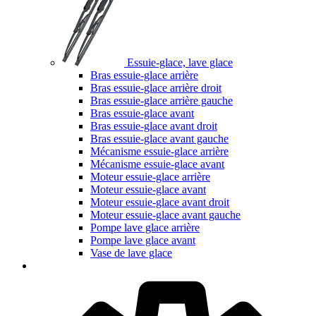
Essuie-glace, lave glace
Bras essuie-glace arrière
Bras essuie-glace arrière droit
Bras essuie-glace arrière gauche
Bras essuie-glace avant
Bras essuie-glace avant droit
Bras essuie-glace avant gauche
Mécanisme essuie-glace arrière
Mécanisme essuie-glace avant
Moteur essuie-glace arrière
Moteur essuie-glace avant
Moteur essuie-glace avant droit
Moteur essuie-glace avant gauche
Pompe lave glace arrière
Pompe lave glace avant
Vase de lave glace