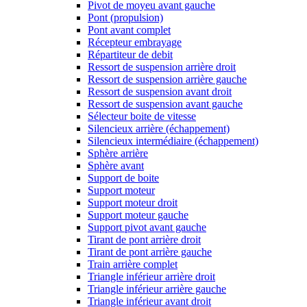
Pivot de moyeu avant gauche
Pont (propulsion)
Pont avant complet
Récepteur embrayage
Répartiteur de debit
Ressort de suspension arrière droit
Ressort de suspension arrière gauche
Ressort de suspension avant droit
Ressort de suspension avant gauche
Sélecteur boite de vitesse
Silencieux arrière (échappement)
Silencieux intermédiaire (échappement)
Sphère arrière
Sphère avant
Support de boite
Support moteur
Support moteur droit
Support moteur gauche
Support pivot avant gauche
Tirant de pont arrière droit
Tirant de pont arrière gauche
Train arrière complet
Triangle inférieur arrière droit
Triangle inférieur arrière gauche
Triangle inférieur avant droit