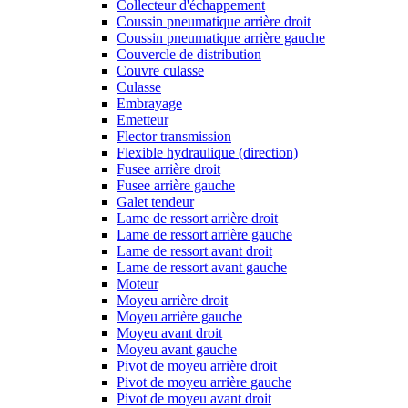
Collecteur d'échappement
Coussin pneumatique arrière droit
Coussin pneumatique arrière gauche
Couvercle de distribution
Couvre culasse
Culasse
Embrayage
Emetteur
Flector transmission
Flexible hydraulique (direction)
Fusee arrière droit
Fusee arrière gauche
Galet tendeur
Lame de ressort arrière droit
Lame de ressort arrière gauche
Lame de ressort avant droit
Lame de ressort avant gauche
Moteur
Moyeu arrière droit
Moyeu arrière gauche
Moyeu avant droit
Moyeu avant gauche
Pivot de moyeu arrière droit
Pivot de moyeu arrière gauche
Pivot de moyeu avant droit