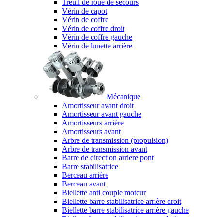
Treuil de roue de secours
Vérin de capot
Vérin de coffre
Vérin de coffre droit
Vérin de coffre gauche
Vérin de lunette arrière
Mécanique
Amortisseur avant droit
Amortisseur avant gauche
Amortisseurs arrière
Amortisseurs avant
Arbre de transmission (propulsion)
Arbre de transmission avant
Barre de direction arrière pont
Barre stabilisatrice
Berceau arrière
Berceau avant
Biellette anti couple moteur
Biellette barre stabilisatrice arrière droit
Biellette barre stabilisatrice arrière gauche