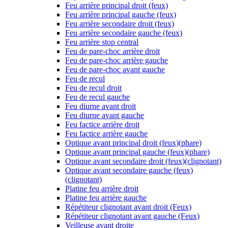
Feu arrière principal droit (feux)
Feu arrière principal gauche (feux)
Feu arrière secondaire droit (feux)
Feu arrière secondaire gauche (feux)
Feu arrière stop central
Feu de pare-choc arrière droit
Feu de pare-choc arrière gauche
Feu de pare-choc avant gauche
Feu de recul
Feu de recul droit
Feu de recul gauche
Feu diurne avant droit
Feu diurne avant gauche
Feu factice arrière droit
Feu factice arrière gauche
Optique avant principal droit (feux)(phare)
Optique avant principal gauche (feux)(phare)
Optique avant secondaire droit (feux)(clignotant)
Optique avant secondaire gauche (feux)
(clignotant)
Platine feu arrière droit
Platine feu arrière gauche
Répétiteur clignotant avant droit (Feux)
Répétiteur clignotant avant gauche (Feux)
Veilleuse avant droite