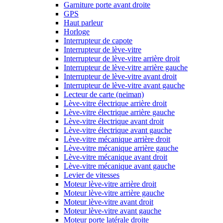
Garniture porte avant droite
GPS
Haut parleur
Horloge
Interrupteur de capote
Interrupteur de lève-vitre
Interrupteur de lève-vitre arrière droit
Interrupteur de lève-vitre arrière gauche
Interrupteur de lève-vitre avant droit
Interrupteur de lève-vitre avant gauche
Lecteur de carte (neiman)
Lève-vitre électrique arrière droit
Lève-vitre électrique arrière gauche
Lève-vitre électrique avant droit
Lève-vitre électrique avant gauche
Lève-vitre mécanique arrière droit
Lève-vitre mécanique arrière gauche
Lève-vitre mécanique avant droit
Lève-vitre mécanique avant gauche
Levier de vitesses
Moteur lève-vitre arrière droit
Moteur lève-vitre arrière gauche
Moteur lève-vitre avant droit
Moteur lève-vitre avant gauche
Moteur porte latérale droite