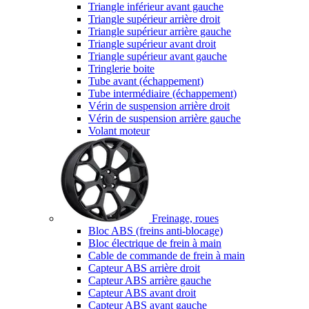
Triangle inférieur avant gauche
Triangle supérieur arrière droit
Triangle supérieur arrière gauche
Triangle supérieur avant droit
Triangle supérieur avant gauche
Tringlerie boite
Tube avant (échappement)
Tube intermédiaire (échappement)
Vérin de suspension arrière droit
Vérin de suspension arrière gauche
Volant moteur
Freinage, roues
Bloc ABS (freins anti-blocage)
Bloc électrique de frein à main
Cable de commande de frein à main
Capteur ABS arrière droit
Capteur ABS arrière gauche
Capteur ABS avant droit
Capteur ABS avant gauche