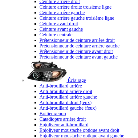
Ceinture arrière droit
Ceinture arrière droite troisième ligne
Ceinture arrière gauche
Ceinture arrière gauche troisième ligne
Ceinture avant droit
Ceinture avant gauche
Ceinture centrale
Prétensionneur de ceinture arrière droit
Prétensionneur de ceinture arrière gauche
Prétensionneur de ceinture avant droit
Prétensionneur de ceinture avant gauche
Éclairage
Anti-brouillard arrière
Anti-brouillard arrière droit
Anti-brouillard arrière gauche
Anti-brouillard droit (feux)
Anti-brouillard gauche (feux)
Boitier xenon
Catadioptre arrière droit
Enjoliveur anti-brouillard
Enjoliveur moustache optique avant droit
Enjoliveur moustache optique avant gauche