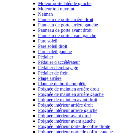
Moteur porte latérale gauche
Moteur toit ouvrant
Neiman
Panneau de porte arrière droit
Panneau de porte arrière gauche
Panneau de porte avant droit
Panneau de porte avant gauche
Pare soleil
Pare soleil droit
Pare soleil gauche
Pédalier
Pédalier d'accélérateur
Pédalier d'embrayage
Pédalier de frein
Plage arrière
Planche de bord complète
Poignée de maintien arrière droit
Poignée de maintien arrière gauche
Poignée de maintien avant droit
Poignée intérieur arrière droit
Poignée intérieur arrière gauche
Poignée intérieur avant droit
Poignée intérieur avant gauche
Poignée intérieur porte de coffre droite
Poignée intérieur porte de coffre gauche