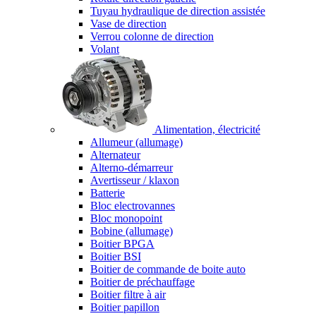
Tuyau hydraulique de direction assistée
Vase de direction
Verrou colonne de direction
Volant
Alimentation, électricité
Allumeur (allumage)
Alternateur
Alterno-démarreur
Avertisseur / klaxon
Batterie
Bloc electrovannes
Bloc monopoint
Bobine (allumage)
Boitier BPGA
Boitier BSI
Boitier de commande de boite auto
Boitier de préchauffage
Boitier filtre à air
Boitier papillon