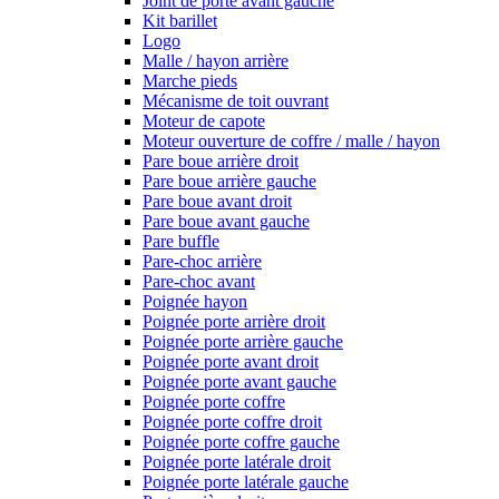
Joint de porte avant gauche
Kit barillet
Logo
Malle / hayon arrière
Marche pieds
Mécanisme de toit ouvrant
Moteur de capote
Moteur ouverture de coffre / malle / hayon
Pare boue arrière droit
Pare boue arrière gauche
Pare boue avant droit
Pare boue avant gauche
Pare buffle
Pare-choc arrière
Pare-choc avant
Poignée hayon
Poignée porte arrière droit
Poignée porte arrière gauche
Poignée porte avant droit
Poignée porte avant gauche
Poignée porte coffre
Poignée porte coffre droit
Poignée porte coffre gauche
Poignée porte latérale droit
Poignée porte latérale gauche