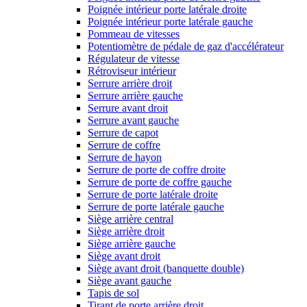
Poignée intérieur porte latérale droite
Poignée intérieur porte latérale gauche
Pommeau de vitesses
Potentiomètre de pédale de gaz d'accélérateur
Régulateur de vitesse
Rétroviseur intérieur
Serrure arrière droit
Serrure arrière gauche
Serrure avant droit
Serrure avant gauche
Serrure de capot
Serrure de coffre
Serrure de hayon
Serrure de porte de coffre droite
Serrure de porte de coffre gauche
Serrure de porte latérale droite
Serrure de porte latérale gauche
Siège arrière central
Siège arrière droit
Siège arrière gauche
Siège avant droit
Siège avant droit (banquette double)
Siège avant gauche
Tapis de sol
Tirant de porte arrière droit