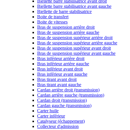
Biellette barre stabilisatrice avant droit
Biellette barre stabilisatrice avant gauche
Biellette de barre stabilisatrice
Boite de transfert
Boite de vitesses
Bras de suspension arrière droit
Bras de suspension arrière gauche
Bras de suspension supérieur arrière droit
Bras de suspension supérieur arrière gauche
Bras de suspension supérieur avant droit
Bras de suspension supérieur avant gauche
Bras inférieur arrière droit
Bras inférieur arrière gauche
Bras inférieur avant droit
Bras inférieur avant gauche
Bras tirant avant droit
Bras tirant avant gauche
Cardan arrière droit (transmission)
Cardan arrière gauche (transmission)
Cardan droit (transmission)
Cardan gauche (transmission)
Carter huile
Carter inférieur
Catalyseur (échappement)
Collecteur d'admission