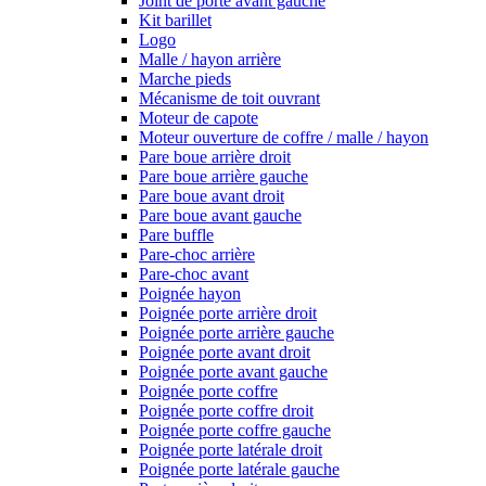
Joint de porte avant gauche
Kit barillet
Logo
Malle / hayon arrière
Marche pieds
Mécanisme de toit ouvrant
Moteur de capote
Moteur ouverture de coffre / malle / hayon
Pare boue arrière droit
Pare boue arrière gauche
Pare boue avant droit
Pare boue avant gauche
Pare buffle
Pare-choc arrière
Pare-choc avant
Poignée hayon
Poignée porte arrière droit
Poignée porte arrière gauche
Poignée porte avant droit
Poignée porte avant gauche
Poignée porte coffre
Poignée porte coffre droit
Poignée porte coffre gauche
Poignée porte latérale droit
Poignée porte latérale gauche