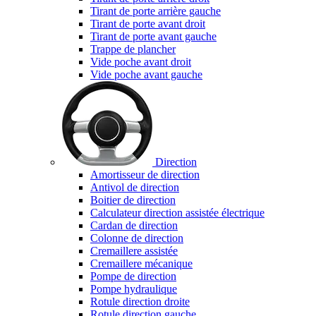
Tirant de porte arrière gauche
Tirant de porte avant droit
Tirant de porte avant gauche
Trappe de plancher
Vide poche avant droit
Vide poche avant gauche
Direction
Amortisseur de direction
Antivol de direction
Boitier de direction
Calculateur direction assistée électrique
Cardan de direction
Colonne de direction
Cremaillere assistée
Cremaillere mécanique
Pompe de direction
Pompe hydraulique
Rotule direction droite
Rotule direction gauche