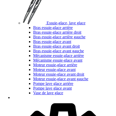
Essuie-glace, lave glace
Bras essuie-glace arrière
Bras essuie-glace arrière droit
Bras essuie-glace arrière gauche
Bras essuie-glace avant
Bras essuie-glace avant droit
Bras essuie-glace avant gauche
Mécanisme essuie-glace arrière
Mécanisme essuie-glace avant
Moteur essuie-glace arrière
Moteur essuie-glace avant
Moteur essuie-glace avant droit
Moteur essuie-glace avant gauche
Pompe lave glace arrière
Pompe lave glace avant
Vase de lave glace