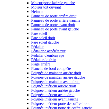
Moteur porte latérale gauche
Moteur toit ouvrant
Neiman
Panneau de porte arrière droit
Panneau de porte arrière gauche
Panneau de porte avant droit
Panneau de porte avant gauche
Pare soleil
Pare soleil droit
Pare soleil gauche
Pédalier
Pédalier d'accélérateur
Pédalier d'embrayage
Pédalier de frein
Plage arrière
Planche de bord complète
Poignée de maintien arrière droit
Poignée de maintien arrière gauche
Poignée de maintien avant droit
Poignée intérieur arrière droit
Poignée intérieur arrière gauche
Poignée intérieur avant droit
Poignée intérieur avant gauche
Poignée intérieur porte de coffre droite
Poignée intérieur porte de coffre gauche