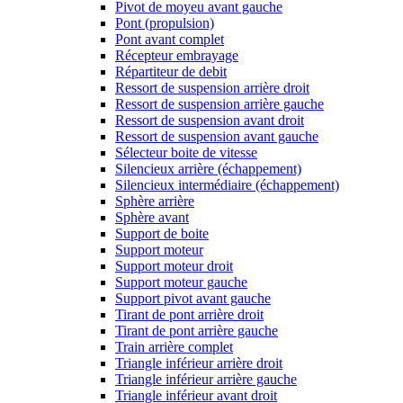
Pivot de moyeu avant gauche
Pont (propulsion)
Pont avant complet
Récepteur embrayage
Répartiteur de debit
Ressort de suspension arrière droit
Ressort de suspension arrière gauche
Ressort de suspension avant droit
Ressort de suspension avant gauche
Sélecteur boite de vitesse
Silencieux arrière (échappement)
Silencieux intermédiaire (échappement)
Sphère arrière
Sphère avant
Support de boite
Support moteur
Support moteur droit
Support moteur gauche
Support pivot avant gauche
Tirant de pont arrière droit
Tirant de pont arrière gauche
Train arrière complet
Triangle inférieur arrière droit
Triangle inférieur arrière gauche
Triangle inférieur avant droit