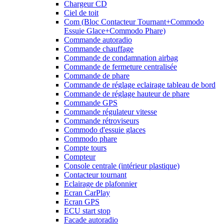
Chargeur CD
Ciel de toit
Com (Bloc Contacteur Tournant+Commodo
Essuie Glace+Commodo Phare)
Commande autoradio
Commande chauffage
Commande de condamnation airbag
Commande de fermeture centralisée
Commande de phare
Commande de réglage eclairage tableau de bord
Commande de réglage hauteur de phare
Commande GPS
Commande régulateur vitesse
Commande rétroviseurs
Commodo d'essuie glaces
Commodo phare
Compte tours
Compteur
Console centrale (intérieur plastique)
Contacteur tournant
Eclairage de plafonnier
Ecran CarPlay
Ecran GPS
ECU start stop
Facade autoradio