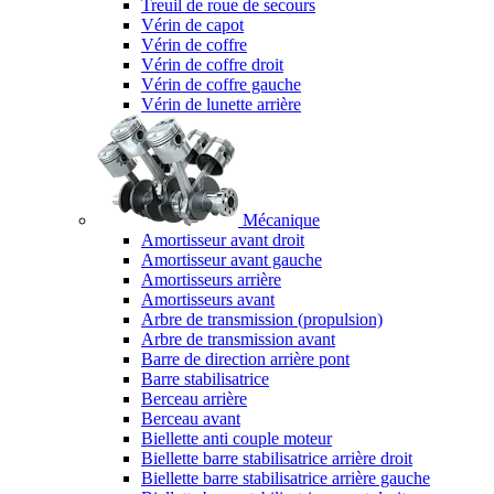
Treuil de roue de secours
Vérin de capot
Vérin de coffre
Vérin de coffre droit
Vérin de coffre gauche
Vérin de lunette arrière
Mécanique
Amortisseur avant droit
Amortisseur avant gauche
Amortisseurs arrière
Amortisseurs avant
Arbre de transmission (propulsion)
Arbre de transmission avant
Barre de direction arrière pont
Barre stabilisatrice
Berceau arrière
Berceau avant
Biellette anti couple moteur
Biellette barre stabilisatrice arrière droit
Biellette barre stabilisatrice arrière gauche