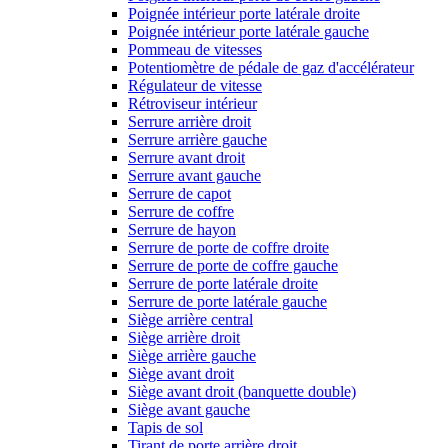
Poignée intérieur porte latérale droite
Poignée intérieur porte latérale gauche
Pommeau de vitesses
Potentiomètre de pédale de gaz d'accélérateur
Régulateur de vitesse
Rétroviseur intérieur
Serrure arrière droit
Serrure arrière gauche
Serrure avant droit
Serrure avant gauche
Serrure de capot
Serrure de coffre
Serrure de hayon
Serrure de porte de coffre droite
Serrure de porte de coffre gauche
Serrure de porte latérale droite
Serrure de porte latérale gauche
Siège arrière central
Siège arrière droit
Siège arrière gauche
Siège avant droit
Siège avant droit (banquette double)
Siège avant gauche
Tapis de sol
Tirant de porte arrière droit