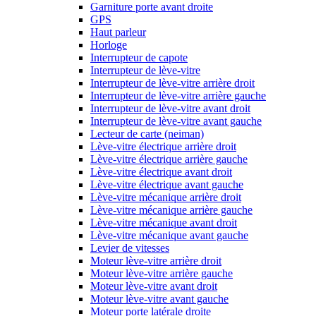
Garniture porte avant droite
GPS
Haut parleur
Horloge
Interrupteur de capote
Interrupteur de lève-vitre
Interrupteur de lève-vitre arrière droit
Interrupteur de lève-vitre arrière gauche
Interrupteur de lève-vitre avant droit
Interrupteur de lève-vitre avant gauche
Lecteur de carte (neiman)
Lève-vitre électrique arrière droit
Lève-vitre électrique arrière gauche
Lève-vitre électrique avant droit
Lève-vitre électrique avant gauche
Lève-vitre mécanique arrière droit
Lève-vitre mécanique arrière gauche
Lève-vitre mécanique avant droit
Lève-vitre mécanique avant gauche
Levier de vitesses
Moteur lève-vitre arrière droit
Moteur lève-vitre arrière gauche
Moteur lève-vitre avant droit
Moteur lève-vitre avant gauche
Moteur porte latérale droite