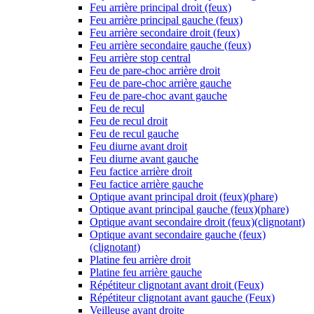
Feu arrière principal droit (feux)
Feu arrière principal gauche (feux)
Feu arrière secondaire droit (feux)
Feu arrière secondaire gauche (feux)
Feu arrière stop central
Feu de pare-choc arrière droit
Feu de pare-choc arrière gauche
Feu de pare-choc avant gauche
Feu de recul
Feu de recul droit
Feu de recul gauche
Feu diurne avant droit
Feu diurne avant gauche
Feu factice arrière droit
Feu factice arrière gauche
Optique avant principal droit (feux)(phare)
Optique avant principal gauche (feux)(phare)
Optique avant secondaire droit (feux)(clignotant)
Optique avant secondaire gauche (feux)
(clignotant)
Platine feu arrière droit
Platine feu arrière gauche
Répétiteur clignotant avant droit (Feux)
Répétiteur clignotant avant gauche (Feux)
Veilleuse avant droite