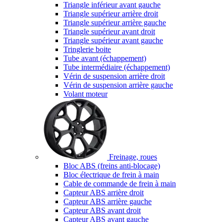
Triangle inférieur avant gauche
Triangle supérieur arrière droit
Triangle supérieur arrière gauche
Triangle supérieur avant droit
Triangle supérieur avant gauche
Tringlerie boite
Tube avant (échappement)
Tube intermédiaire (échappement)
Vérin de suspension arrière droit
Vérin de suspension arrière gauche
Volant moteur
Freinage, roues
Bloc ABS (freins anti-blocage)
Bloc électrique de frein à main
Cable de commande de frein à main
Capteur ABS arrière droit
Capteur ABS arrière gauche
Capteur ABS avant droit
Capteur ABS avant gauche