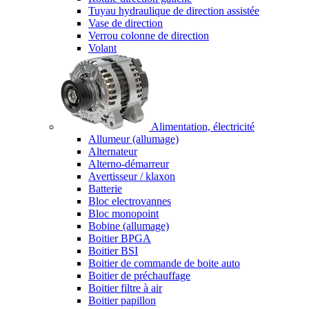
Tuyau hydraulique de direction assistée
Vase de direction
Verrou colonne de direction
Volant
Alimentation, électricité
Allumeur (allumage)
Alternateur
Alterno-démarreur
Avertisseur / klaxon
Batterie
Bloc electrovannes
Bloc monopoint
Bobine (allumage)
Boitier BPGA
Boitier BSI
Boitier de commande de boite auto
Boitier de préchauffage
Boitier filtre à air
Boitier papillon