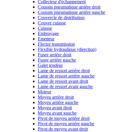
Collecteur d'échappement
Coussin pneumatique arrière droit
Coussin pneumatique arrière gauche
Couvercle de distribution
Couvre culasse
Culasse
Embrayage
Emetteur
Flector transmission
Flexible hydraulique (direction)
Fusee arrière droit
Fusee arrière gauche
Galet tendeur
Lame de ressort arrière droit
Lame de ressort arrière gauche
Lame de ressort avant droit
Lame de ressort avant gauche
Moteur
Moyeu arrière droit
Moyeu arrière gauche
Moyeu avant droit
Moyeu avant gauche
Pivot de moyeu arrière droit
Pivot de moyeu arrière gauche
Pivot de moyeu avant droit