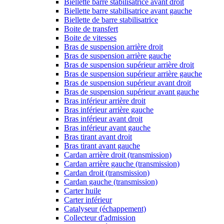
Biellette barre stabilisatrice avant droit
Biellette barre stabilisatrice avant gauche
Biellette de barre stabilisatrice
Boite de transfert
Boite de vitesses
Bras de suspension arrière droit
Bras de suspension arrière gauche
Bras de suspension supérieur arrière droit
Bras de suspension supérieur arrière gauche
Bras de suspension supérieur avant droit
Bras de suspension supérieur avant gauche
Bras inférieur arrière droit
Bras inférieur arrière gauche
Bras inférieur avant droit
Bras inférieur avant gauche
Bras tirant avant droit
Bras tirant avant gauche
Cardan arrière droit (transmission)
Cardan arrière gauche (transmission)
Cardan droit (transmission)
Cardan gauche (transmission)
Carter huile
Carter inférieur
Catalyseur (échappement)
Collecteur d'admission