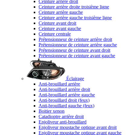
Ceinture arrière droit
Ceinture arrière droite troisième ligne
Ceinture arrière gauche
Ceinture arrière gauche troisième ligne
Ceinture avant droit
Ceinture avant gauche
Ceinture centrale
Prétensionneur de ceinture arrière droit
Prétensionneur de ceinture arrière gauche
Prétensionneur de ceinture avant droit
Prétensionneur de ceinture avant gauche
Éclairage
Anti-brouillard arrière
Anti-brouillard arrière droit
Anti-brouillard arrière gauche
Anti-brouillard droit (feux)
Anti-brouillard gauche (feux)
Boitier xenon
Catadioptre arrière droit
Enjoliveur anti-brouillard
Enjoliveur moustache optique avant droit
Enjoliveur moustache optique avant gauche