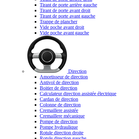
Tirant de porte arrière gauche
Tirant de porte avant droit
Tirant de porte avant gauche
Trappe de plancher
Vide poche avant droit
Vide poche avant gauche
Direction
Amortisseur de direction
Antivol de direction
Boitier de direction
Calculateur direction assistée électrique
Cardan de direction
Colonne de direction
Cremaillere assistée
Cremaillere mécanique
Pompe de direction
Pompe hydraulique
Rotule direction droite
Rotule direction gauche