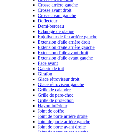
Crosse arrière gauche
Crosse avant droit
Crosse avant gauche
Deflecteur
Demi-berceau
Eclairage de plaque
Enjoliveur de feu arrière gauche
Extension d'aile arrière droit
Extension d'aile arrière gauche
Extension d'aile avant droit
Extension d'aile avant gauche
Face avant
Galerie de toit
Girafon
Glace rétroviseur droit
Glace rétroviseur gauche
Grille de calandre
Grille de pare-choc
Grille de protection
Hayon inférieur
Joint de coffre
Joint de porte arrière droite
Joint de porte arrière gauche
Joint de porte avant droite