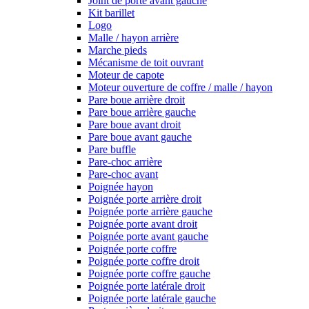
Joint de porte avant gauche
Kit barillet
Logo
Malle / hayon arrière
Marche pieds
Mécanisme de toit ouvrant
Moteur de capote
Moteur ouverture de coffre / malle / hayon
Pare boue arrière droit
Pare boue arrière gauche
Pare boue avant droit
Pare boue avant gauche
Pare buffle
Pare-choc arrière
Pare-choc avant
Poignée hayon
Poignée porte arrière droit
Poignée porte arrière gauche
Poignée porte avant droit
Poignée porte avant gauche
Poignée porte coffre
Poignée porte coffre droit
Poignée porte coffre gauche
Poignée porte latérale droit
Poignée porte latérale gauche