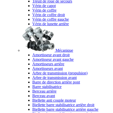
Treuil de roue de secours
Vérin de capot
Vérin de coffre
Vérin de coffre droit
Vérin de coffre gauche
Vérin de lunette arrière
Mécanique
Amortisseur avant droit
Amortisseur avant gauche
Amortisseurs arrière
Amortisseurs avant
Arbre de transmission (propulsion)
Arbre de transmission avant
Barre de direction arrière pont
Barre stabilisatrice
Berceau arrière
Berceau avant
Biellette anti couple moteur
Biellette barre stabilisatrice arrière droit
Biellette barre stabilisatrice arrière gauche