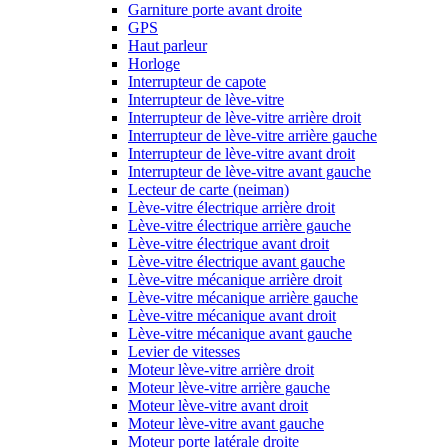
Garniture porte avant droite
GPS
Haut parleur
Horloge
Interrupteur de capote
Interrupteur de lève-vitre
Interrupteur de lève-vitre arrière droit
Interrupteur de lève-vitre arrière gauche
Interrupteur de lève-vitre avant droit
Interrupteur de lève-vitre avant gauche
Lecteur de carte (neiman)
Lève-vitre électrique arrière droit
Lève-vitre électrique arrière gauche
Lève-vitre électrique avant droit
Lève-vitre électrique avant gauche
Lève-vitre mécanique arrière droit
Lève-vitre mécanique arrière gauche
Lève-vitre mécanique avant droit
Lève-vitre mécanique avant gauche
Levier de vitesses
Moteur lève-vitre arrière droit
Moteur lève-vitre arrière gauche
Moteur lève-vitre avant droit
Moteur lève-vitre avant gauche
Moteur porte latérale droite