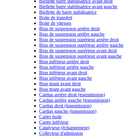
Biellette barre stabilisatrice avant droit
Biellette barre stabilisatrice avant gauche
Biellette de barre stabilisatrice
Boite de transfert
Boite de vitesses
Bras de suspension arrière droit
Bras de suspension arrière gauche
Bras de suspension supérieur arrière droit
Bras de suspension supérieur arrière gauche
Bras de suspension supérieur avant droit
Bras de suspension supérieur avant gauche
Bras inférieur arrière droit
Bras inférieur arrière gauche
Bras inférieur avant droit
Bras inférieur avant gauche
Bras tirant avant droit
Bras tirant avant gauche
Cardan arrière droit (transmission)
Cardan arrière gauche (transmission)
Cardan droit (transmission)
Cardan gauche (transmission)
Carter huile
Carter inférieur
Catalyseur (échappement)
Collecteur d'admission