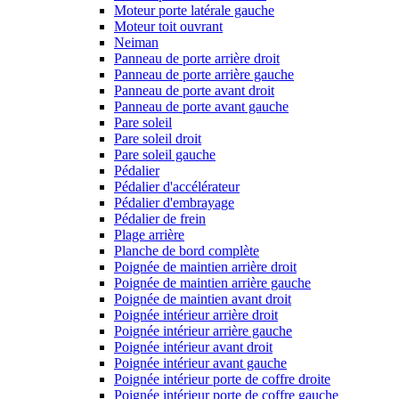
Moteur porte latérale gauche
Moteur toit ouvrant
Neiman
Panneau de porte arrière droit
Panneau de porte arrière gauche
Panneau de porte avant droit
Panneau de porte avant gauche
Pare soleil
Pare soleil droit
Pare soleil gauche
Pédalier
Pédalier d'accélérateur
Pédalier d'embrayage
Pédalier de frein
Plage arrière
Planche de bord complète
Poignée de maintien arrière droit
Poignée de maintien arrière gauche
Poignée de maintien avant droit
Poignée intérieur arrière droit
Poignée intérieur arrière gauche
Poignée intérieur avant droit
Poignée intérieur avant gauche
Poignée intérieur porte de coffre droite
Poignée intérieur porte de coffre gauche