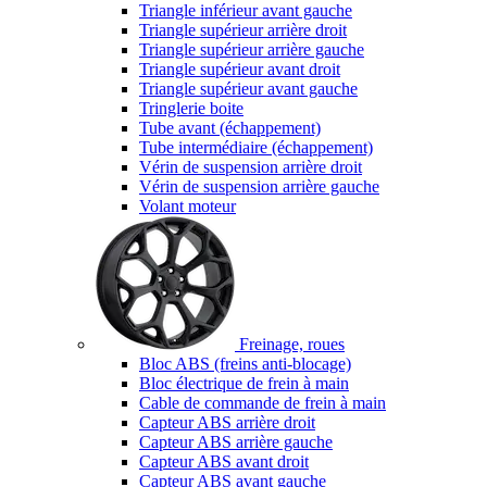
Triangle inférieur avant gauche
Triangle supérieur arrière droit
Triangle supérieur arrière gauche
Triangle supérieur avant droit
Triangle supérieur avant gauche
Tringlerie boite
Tube avant (échappement)
Tube intermédiaire (échappement)
Vérin de suspension arrière droit
Vérin de suspension arrière gauche
Volant moteur
Freinage, roues
Bloc ABS (freins anti-blocage)
Bloc électrique de frein à main
Cable de commande de frein à main
Capteur ABS arrière droit
Capteur ABS arrière gauche
Capteur ABS avant droit
Capteur ABS avant gauche