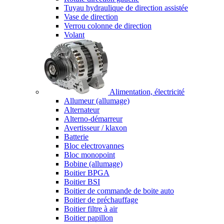
Tuyau hydraulique de direction assistée
Vase de direction
Verrou colonne de direction
Volant
Alimentation, électricité
Allumeur (allumage)
Alternateur
Alterno-démarreur
Avertisseur / klaxon
Batterie
Bloc electrovannes
Bloc monopoint
Bobine (allumage)
Boitier BPGA
Boitier BSI
Boitier de commande de boite auto
Boitier de préchauffage
Boitier filtre à air
Boitier papillon