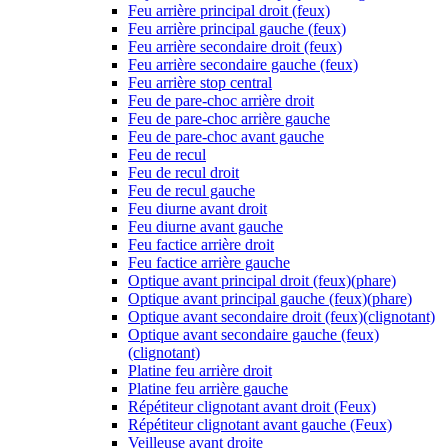
Feu arrière principal droit (feux)
Feu arrière principal gauche (feux)
Feu arrière secondaire droit (feux)
Feu arrière secondaire gauche (feux)
Feu arrière stop central
Feu de pare-choc arrière droit
Feu de pare-choc arrière gauche
Feu de pare-choc avant gauche
Feu de recul
Feu de recul droit
Feu de recul gauche
Feu diurne avant droit
Feu diurne avant gauche
Feu factice arrière droit
Feu factice arrière gauche
Optique avant principal droit (feux)(phare)
Optique avant principal gauche (feux)(phare)
Optique avant secondaire droit (feux)(clignotant)
Optique avant secondaire gauche (feux)
(clignotant)
Platine feu arrière droit
Platine feu arrière gauche
Répétiteur clignotant avant droit (Feux)
Répétiteur clignotant avant gauche (Feux)
Veilleuse avant droite