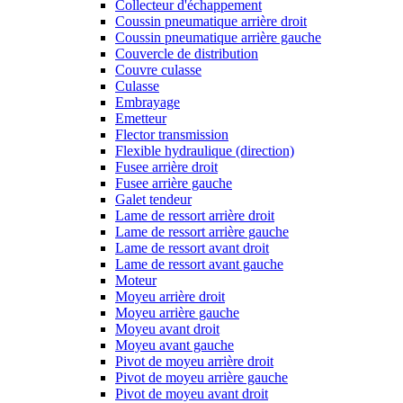
Collecteur d'échappement
Coussin pneumatique arrière droit
Coussin pneumatique arrière gauche
Couvercle de distribution
Couvre culasse
Culasse
Embrayage
Emetteur
Flector transmission
Flexible hydraulique (direction)
Fusee arrière droit
Fusee arrière gauche
Galet tendeur
Lame de ressort arrière droit
Lame de ressort arrière gauche
Lame de ressort avant droit
Lame de ressort avant gauche
Moteur
Moyeu arrière droit
Moyeu arrière gauche
Moyeu avant droit
Moyeu avant gauche
Pivot de moyeu arrière droit
Pivot de moyeu arrière gauche
Pivot de moyeu avant droit