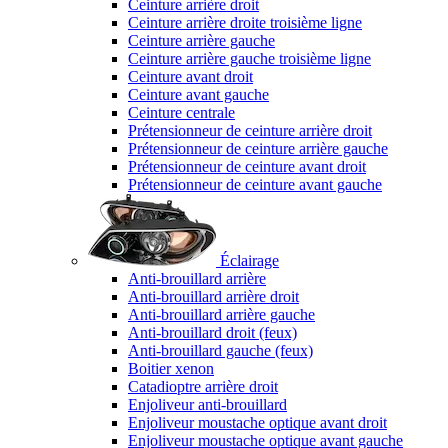
Ceinture arrière droit
Ceinture arrière droite troisième ligne
Ceinture arrière gauche
Ceinture arrière gauche troisième ligne
Ceinture avant droit
Ceinture avant gauche
Ceinture centrale
Prétensionneur de ceinture arrière droit
Prétensionneur de ceinture arrière gauche
Prétensionneur de ceinture avant droit
Prétensionneur de ceinture avant gauche
Éclairage
Anti-brouillard arrière
Anti-brouillard arrière droit
Anti-brouillard arrière gauche
Anti-brouillard droit (feux)
Anti-brouillard gauche (feux)
Boitier xenon
Catadioptre arrière droit
Enjoliveur anti-brouillard
Enjoliveur moustache optique avant droit
Enjoliveur moustache optique avant gauche