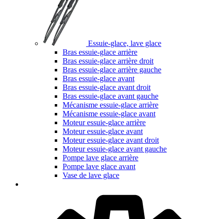
Essuie-glace, lave glace
Bras essuie-glace arrière
Bras essuie-glace arrière droit
Bras essuie-glace arrière gauche
Bras essuie-glace avant
Bras essuie-glace avant droit
Bras essuie-glace avant gauche
Mécanisme essuie-glace arrière
Mécanisme essuie-glace avant
Moteur essuie-glace arrière
Moteur essuie-glace avant
Moteur essuie-glace avant droit
Moteur essuie-glace avant gauche
Pompe lave glace arrière
Pompe lave glace avant
Vase de lave glace