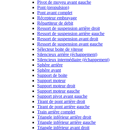
Pivot de moyeu avant gauche
Pont (propulsion)
Pont avant complet
Récepteur embrayage
Répartiteur de debit
Ressort de suspension arrière droit
Ressort de suspension arrière gauche
Ressort de suspension avant droit
Ressort de suspension avant gauche
Sélecteur boite de vitesse
Silencieux arrière (échappement)
Silencieux intermédiaire (échappement)
Sphère arrière
Sphère avant
Support de boite
Support moteur
Support moteur droit
Support moteur gauche
Support pivot avant gauche
Tirant de pont arrière droit
Tirant de pont arrière gauche
Train arrière complet
Triangle inférieur arrière droit
Triangle inférieur arrière gauche
Triangle inférieur avant droit