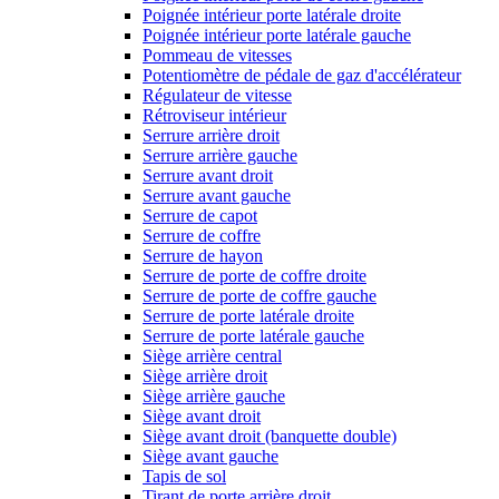
Poignée intérieur porte latérale droite
Poignée intérieur porte latérale gauche
Pommeau de vitesses
Potentiomètre de pédale de gaz d'accélérateur
Régulateur de vitesse
Rétroviseur intérieur
Serrure arrière droit
Serrure arrière gauche
Serrure avant droit
Serrure avant gauche
Serrure de capot
Serrure de coffre
Serrure de hayon
Serrure de porte de coffre droite
Serrure de porte de coffre gauche
Serrure de porte latérale droite
Serrure de porte latérale gauche
Siège arrière central
Siège arrière droit
Siège arrière gauche
Siège avant droit
Siège avant droit (banquette double)
Siège avant gauche
Tapis de sol
Tirant de porte arrière droit