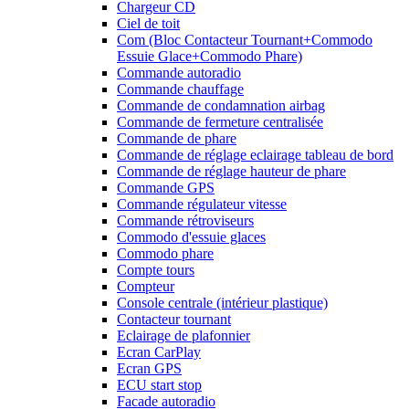
Chargeur CD
Ciel de toit
Com (Bloc Contacteur Tournant+Commodo
Essuie Glace+Commodo Phare)
Commande autoradio
Commande chauffage
Commande de condamnation airbag
Commande de fermeture centralisée
Commande de phare
Commande de réglage eclairage tableau de bord
Commande de réglage hauteur de phare
Commande GPS
Commande régulateur vitesse
Commande rétroviseurs
Commodo d'essuie glaces
Commodo phare
Compte tours
Compteur
Console centrale (intérieur plastique)
Contacteur tournant
Eclairage de plafonnier
Ecran CarPlay
Ecran GPS
ECU start stop
Facade autoradio