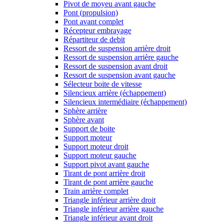
Pivot de moyeu avant gauche
Pont (propulsion)
Pont avant complet
Récepteur embrayage
Répartiteur de debit
Ressort de suspension arrière droit
Ressort de suspension arrière gauche
Ressort de suspension avant droit
Ressort de suspension avant gauche
Sélecteur boite de vitesse
Silencieux arrière (échappement)
Silencieux intermédiaire (échappement)
Sphère arrière
Sphère avant
Support de boite
Support moteur
Support moteur droit
Support moteur gauche
Support pivot avant gauche
Tirant de pont arrière droit
Tirant de pont arrière gauche
Train arrière complet
Triangle inférieur arrière droit
Triangle inférieur arrière gauche
Triangle inférieur avant droit