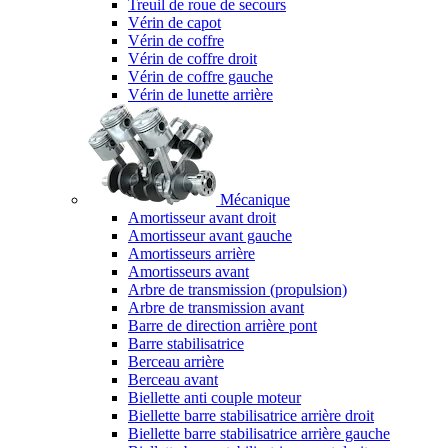
Treuil de roue de secours
Vérin de capot
Vérin de coffre
Vérin de coffre droit
Vérin de coffre gauche
Vérin de lunette arrière
Mécanique
Amortisseur avant droit
Amortisseur avant gauche
Amortisseurs arrière
Amortisseurs avant
Arbre de transmission (propulsion)
Arbre de transmission avant
Barre de direction arrière pont
Barre stabilisatrice
Berceau arrière
Berceau avant
Biellette anti couple moteur
Biellette barre stabilisatrice arrière droit
Biellette barre stabilisatrice arrière gauche