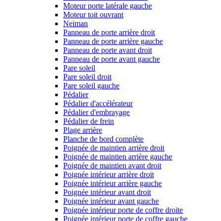
Moteur porte latérale gauche
Moteur toit ouvrant
Neiman
Panneau de porte arrière droit
Panneau de porte arrière gauche
Panneau de porte avant droit
Panneau de porte avant gauche
Pare soleil
Pare soleil droit
Pare soleil gauche
Pédalier
Pédalier d'accélérateur
Pédalier d'embrayage
Pédalier de frein
Plage arrière
Planche de bord complète
Poignée de maintien arrière droit
Poignée de maintien arrière gauche
Poignée de maintien avant droit
Poignée intérieur arrière droit
Poignée intérieur arrière gauche
Poignée intérieur avant droit
Poignée intérieur avant gauche
Poignée intérieur porte de coffre droite
Poignée intérieur porte de coffre gauche