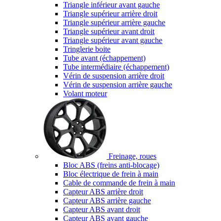
Triangle inférieur avant gauche
Triangle supérieur arrière droit
Triangle supérieur arrière gauche
Triangle supérieur avant droit
Triangle supérieur avant gauche
Tringlerie boite
Tube avant (échappement)
Tube intermédiaire (échappement)
Vérin de suspension arrière droit
Vérin de suspension arrière gauche
Volant moteur
Freinage, roues
Bloc ABS (freins anti-blocage)
Bloc électrique de frein à main
Cable de commande de frein à main
Capteur ABS arrière droit
Capteur ABS arrière gauche
Capteur ABS avant droit
Capteur ABS avant gauche