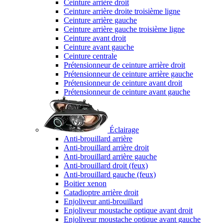
Ceinture arrière droit
Ceinture arrière droite troisième ligne
Ceinture arrière gauche
Ceinture arrière gauche troisième ligne
Ceinture avant droit
Ceinture avant gauche
Ceinture centrale
Prétensionneur de ceinture arrière droit
Prétensionneur de ceinture arrière gauche
Prétensionneur de ceinture avant droit
Prétensionneur de ceinture avant gauche
Éclairage
Anti-brouillard arrière
Anti-brouillard arrière droit
Anti-brouillard arrière gauche
Anti-brouillard droit (feux)
Anti-brouillard gauche (feux)
Boitier xenon
Catadioptre arrière droit
Enjoliveur anti-brouillard
Enjoliveur moustache optique avant droit
Enjoliveur moustache optique avant gauche