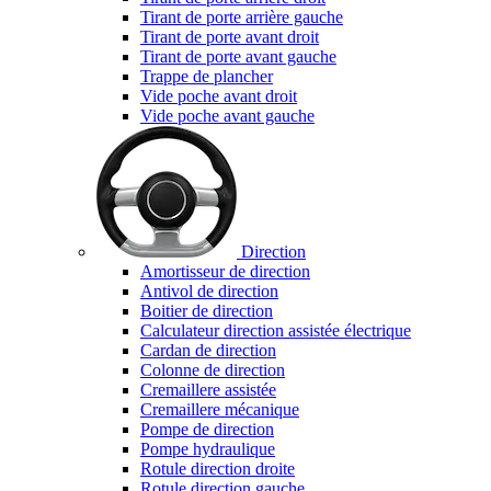
Tirant de porte arrière gauche
Tirant de porte avant droit
Tirant de porte avant gauche
Trappe de plancher
Vide poche avant droit
Vide poche avant gauche
Direction
Amortisseur de direction
Antivol de direction
Boitier de direction
Calculateur direction assistée électrique
Cardan de direction
Colonne de direction
Cremaillere assistée
Cremaillere mécanique
Pompe de direction
Pompe hydraulique
Rotule direction droite
Rotule direction gauche