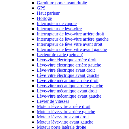
Garniture porte avant droite
GPS
Haut parleur
Horloge
Interrupteur de capote
Interrupteur de lève-vitre
Interrupteur de lève-vitre arrière droit
Interrupteur de lève-vitre arrière gauche
Interrupteur de lève-vitre avant droit
Interrupteur de lève-vitre avant gauche
Lecteur de carte (neiman)
Lève-vitre électrique arrière droit
Lève-vitre électrique arrière gauche
Lève-vitre électrique avant droit
Lève-vitre électrique avant gauche
Lève-vitre mécanique arrière droit
Lève-vitre mécanique arrière gauche
Lève-vitre mécanique avant droit
Lève-vitre mécanique avant gauche
Levier de vitesses
Moteur lève-vitre arrière droit
Moteur lève-vitre arrière gauche
Moteur lève-vitre avant droit
Moteur lève-vitre avant gauche
Moteur porte latérale droite