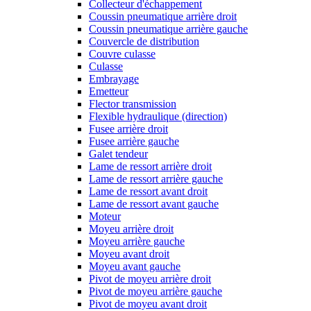
Collecteur d'échappement
Coussin pneumatique arrière droit
Coussin pneumatique arrière gauche
Couvercle de distribution
Couvre culasse
Culasse
Embrayage
Emetteur
Flector transmission
Flexible hydraulique (direction)
Fusee arrière droit
Fusee arrière gauche
Galet tendeur
Lame de ressort arrière droit
Lame de ressort arrière gauche
Lame de ressort avant droit
Lame de ressort avant gauche
Moteur
Moyeu arrière droit
Moyeu arrière gauche
Moyeu avant droit
Moyeu avant gauche
Pivot de moyeu arrière droit
Pivot de moyeu arrière gauche
Pivot de moyeu avant droit