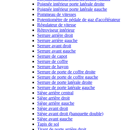
Poignée intérieur porte latérale droite
Poignée intérieur porte latérale gauche
Pommeau de vitesses
Potentiomètre de pédale de gaz d'accélérateur
Régulateur de vitesse
Rétroviseur intérieur
Serrure arrière droit
Serrure arrière gauche
Serrure avant droit
Serrure avant gauche
Serrure de capot
Serrure de coffre
Serrure de hayon
Serrure de porte de coffre droite
Serrure de porte de coffre gauche
Serrure de porte latérale droite
Serrure de porte latérale gauche
Siège arrière central
Siège arrière droit
Siège arrière gauche
Siège avant droit
Siège avant droit (banquette double)
Siège avant gauche
Tapis de sol
Tirant de porte arrière droit