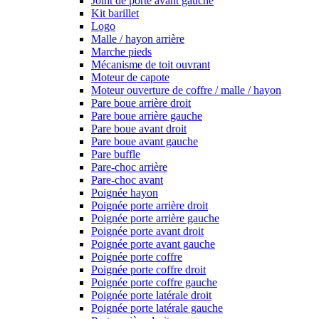
Joint de porte avant gauche
Kit barillet
Logo
Malle / hayon arrière
Marche pieds
Mécanisme de toit ouvrant
Moteur de capote
Moteur ouverture de coffre / malle / hayon
Pare boue arrière droit
Pare boue arrière gauche
Pare boue avant droit
Pare boue avant gauche
Pare buffle
Pare-choc arrière
Pare-choc avant
Poignée hayon
Poignée porte arrière droit
Poignée porte arrière gauche
Poignée porte avant droit
Poignée porte avant gauche
Poignée porte coffre
Poignée porte coffre droit
Poignée porte coffre gauche
Poignée porte latérale droit
Poignée porte latérale gauche