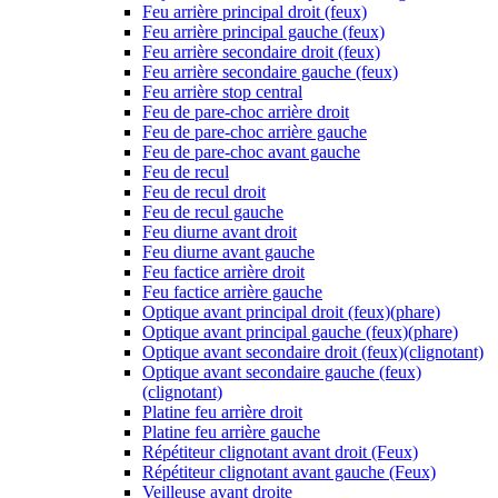
Feu arrière principal droit (feux)
Feu arrière principal gauche (feux)
Feu arrière secondaire droit (feux)
Feu arrière secondaire gauche (feux)
Feu arrière stop central
Feu de pare-choc arrière droit
Feu de pare-choc arrière gauche
Feu de pare-choc avant gauche
Feu de recul
Feu de recul droit
Feu de recul gauche
Feu diurne avant droit
Feu diurne avant gauche
Feu factice arrière droit
Feu factice arrière gauche
Optique avant principal droit (feux)(phare)
Optique avant principal gauche (feux)(phare)
Optique avant secondaire droit (feux)(clignotant)
Optique avant secondaire gauche (feux)
(clignotant)
Platine feu arrière droit
Platine feu arrière gauche
Répétiteur clignotant avant droit (Feux)
Répétiteur clignotant avant gauche (Feux)
Veilleuse avant droite