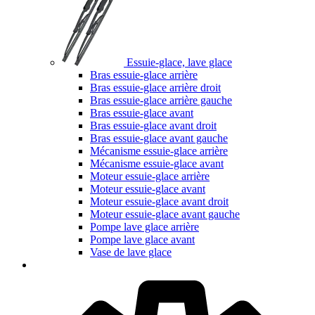
Essuie-glace, lave glace
Bras essuie-glace arrière
Bras essuie-glace arrière droit
Bras essuie-glace arrière gauche
Bras essuie-glace avant
Bras essuie-glace avant droit
Bras essuie-glace avant gauche
Mécanisme essuie-glace arrière
Mécanisme essuie-glace avant
Moteur essuie-glace arrière
Moteur essuie-glace avant
Moteur essuie-glace avant droit
Moteur essuie-glace avant gauche
Pompe lave glace arrière
Pompe lave glace avant
Vase de lave glace