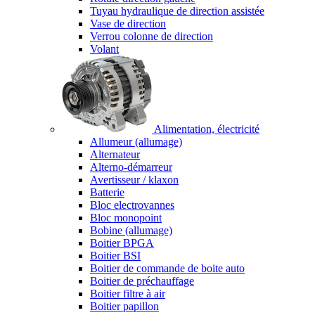
Tuyau hydraulique de direction assistée
Vase de direction
Verrou colonne de direction
Volant
Alimentation, électricité
Allumeur (allumage)
Alternateur
Alterno-démarreur
Avertisseur / klaxon
Batterie
Bloc electrovannes
Bloc monopoint
Bobine (allumage)
Boitier BPGA
Boitier BSI
Boitier de commande de boite auto
Boitier de préchauffage
Boitier filtre à air
Boitier papillon