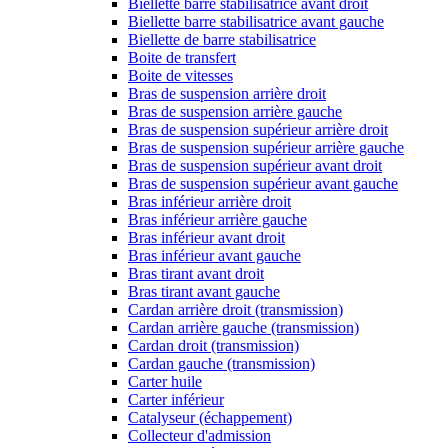
Biellette barre stabilisatrice avant droit
Biellette barre stabilisatrice avant gauche
Biellette de barre stabilisatrice
Boite de transfert
Boite de vitesses
Bras de suspension arrière droit
Bras de suspension arrière gauche
Bras de suspension supérieur arrière droit
Bras de suspension supérieur arrière gauche
Bras de suspension supérieur avant droit
Bras de suspension supérieur avant gauche
Bras inférieur arrière droit
Bras inférieur arrière gauche
Bras inférieur avant droit
Bras inférieur avant gauche
Bras tirant avant droit
Bras tirant avant gauche
Cardan arrière droit (transmission)
Cardan arrière gauche (transmission)
Cardan droit (transmission)
Cardan gauche (transmission)
Carter huile
Carter inférieur
Catalyseur (échappement)
Collecteur d'admission