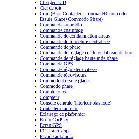
Chargeur CD
Ciel de toit
Com (Bloc Contacteur Tournant+Commodo
Essuie Glace+Commodo Phare)
Commande autoradio
Commande chauffage
Commande de condamnation airbag
Commande de fermeture centralisée
Commande de phare
Commande de réglage eclairage tableau de bord
Commande de réglage hauteur de phare
Commande GPS
Commande régulateur vitesse
Commande rétroviseurs
Commodo d'essuie glaces
Commodo phare
Compte tours
Compteur
Console centrale (intérieur plastique)
Contacteur tournant
Eclairage de plafonnier
Ecran CarPlay
Ecran GPS
ECU start stop
Facade autoradio