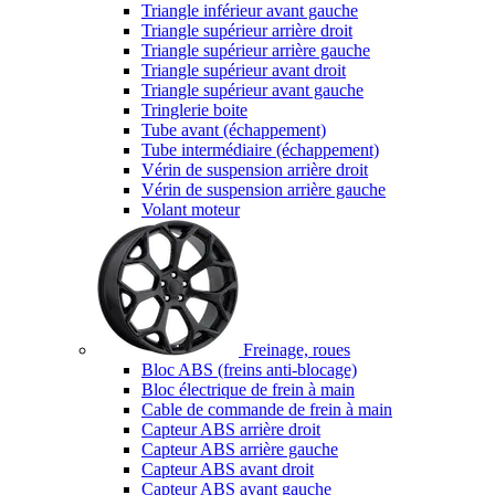
Triangle inférieur avant gauche
Triangle supérieur arrière droit
Triangle supérieur arrière gauche
Triangle supérieur avant droit
Triangle supérieur avant gauche
Tringlerie boite
Tube avant (échappement)
Tube intermédiaire (échappement)
Vérin de suspension arrière droit
Vérin de suspension arrière gauche
Volant moteur
Freinage, roues
Bloc ABS (freins anti-blocage)
Bloc électrique de frein à main
Cable de commande de frein à main
Capteur ABS arrière droit
Capteur ABS arrière gauche
Capteur ABS avant droit
Capteur ABS avant gauche