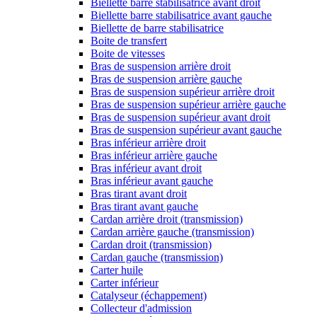
Biellette barre stabilisatrice avant droit
Biellette barre stabilisatrice avant gauche
Biellette de barre stabilisatrice
Boite de transfert
Boite de vitesses
Bras de suspension arrière droit
Bras de suspension arrière gauche
Bras de suspension supérieur arrière droit
Bras de suspension supérieur arrière gauche
Bras de suspension supérieur avant droit
Bras de suspension supérieur avant gauche
Bras inférieur arrière droit
Bras inférieur arrière gauche
Bras inférieur avant droit
Bras inférieur avant gauche
Bras tirant avant droit
Bras tirant avant gauche
Cardan arrière droit (transmission)
Cardan arrière gauche (transmission)
Cardan droit (transmission)
Cardan gauche (transmission)
Carter huile
Carter inférieur
Catalyseur (échappement)
Collecteur d'admission