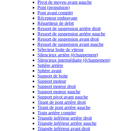
Pivot de moyeu avant gauche
Pont (propulsion)
Pont avant complet
Récepteur embrayage
Répartiteur de debit
Ressort de suspension arrière droit
Ressort de suspension arrière gauche
Ressort de suspension avant droit
Ressort de suspension avant gauche
Sélecteur boite de vitesse
Silencieux arrière (échappement)
Silencieux intermédiaire (échappement)
Sphère arrière
Sphère avant
Support de boite
Support moteur
Support moteur droit
Support moteur gauche
Support pivot avant gauche
Tirant de pont arrière droit
Tirant de pont arrière gauche
Train arrière complet
Triangle inférieur arrière droit
Triangle inférieur arrière gauche
Triangle inférieur avant droit