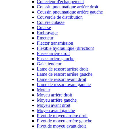
Collecteur d'échappement
Coussin pneumatique arrière droit
Coussin pneumatique arrière gauche
Couvercle de distribution
Couvre culasse
Culasse
Embrayage
Emetteur
Flector transmission
Flexible hydraulique (direction)
Fusee arrière droit
Fusee arrière gauche
Galet tendeur
Lame de ressort arrière droit
Lame de ressort arrière gauche
Lame de ressort avant droit
Lame de ressort avant gauche
Moteur
Moyeu arrière droit
Moyeu arrière gauche
Moyeu avant droit
Moyeu avant gauche
Pivot de moyeu arrière droit
Pivot de moyeu arrière gauche
Pivot de moyeu avant droit