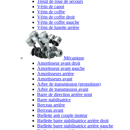
Treuil de roue de secours
Vérin de capot
Vérin de coffre
Vérin de coffre droit
Vérin de coffre gauche
Vérin de lunette arrière
Mécanique
Amortisseur avant droit
Amortisseur avant gauche
Amortisseurs arrière
Amortisseurs avant
Arbre de transmission (propulsion)
Arbre de transmission avant
Barre de direction arrière pont
Barre stabilisatrice
Berceau arrière
Berceau avant
Biellette anti couple moteur
Biellette barre stabilisatrice arrière droit
Biellette barre stabilisatrice arrière gauche