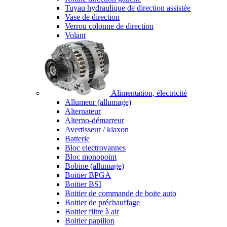
Tuyau hydraulique de direction assistée
Vase de direction
Verrou colonne de direction
Volant
Alimentation, électricité
Allumeur (allumage)
Alternateur
Alterno-démarreur
Avertisseur / klaxon
Batterie
Bloc electrovannes
Bloc monopoint
Bobine (allumage)
Boitier BPGA
Boitier BSI
Boitier de commande de boite auto
Boitier de préchauffage
Boitier filtre à air
Boitier papillon