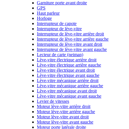
Garniture porte avant droite
GPS
Haut parleur
Horloge
Interrupteur de capote
Interrupteur de lève-vitre
Interrupteur de lève-vitre arrière droit
Interrupteur de lève-vitre arrière gauche
Interrupteur de lève-vitre avant droit
Interrupteur de lève-vitre avant gauche
Lecteur de carte (neiman)
Lève-vitre électrique arrière droit
Lève-vitre électrique arrière gauche
Lève-vitre électrique avant droit
Lève-vitre électrique avant gauche
Lève-vitre mécanique arrière droit
Lève-vitre mécanique arrière gauche
Lève-vitre mécanique avant droit
Lève-vitre mécanique avant gauche
Levier de vitesses
Moteur lève-vitre arrière droit
Moteur lève-vitre arrière gauche
Moteur lève-vitre avant droit
Moteur lève-vitre avant gauche
Moteur porte latérale droite