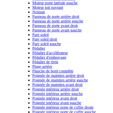
Moteur porte latérale gauche
Moteur toit ouvrant
Neiman
Panneau de porte arrière droit
Panneau de porte arrière gauche
Panneau de porte avant droit
Panneau de porte avant gauche
Pare soleil
Pare soleil droit
Pare soleil gauche
Pédalier
Pédalier d'accélérateur
Pédalier d'embrayage
Pédalier de frein
Plage arrière
Planche de bord complète
Poignée de maintien arrière droit
Poignée de maintien arrière gauche
Poignée de maintien avant droit
Poignée intérieur arrière droit
Poignée intérieur arrière gauche
Poignée intérieur avant droit
Poignée intérieur avant gauche
Poignée intérieur porte de coffre droite
Poignée intérieur porte de coffre gauche