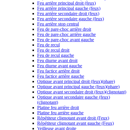
Feu arrière principal droit (feux)
Feu arrière principal gauche (feux)
Feu arrière secondaire droit (feux)
Feu arrière secondaire gauche (feux)
Feu arrière stop central
Feu de pare-choc arrière droit
Feu de pare-choc arrière gauche
Feu de pare-choc avant gauche
Feu de recul
Feu de recul droit
Feu de recul gauche
Feu diurne avant droit
Feu diurne avant gauche
Feu factice arrière droit
Feu factice arrière gauche
Optique avant principal droit (feux)(phare)
Optique avant principal gauche (feux)(phare)
Optique avant secondaire droit (feux)(clignotant)
Optique avant secondaire gauche (feux)
(clignotant)
Platine feu arrière droit
Platine feu arrière gauche
Répétiteur clignotant avant droit (Feux)
Répétiteur clignotant avant gauche (Feux)
Veilleuse avant droite