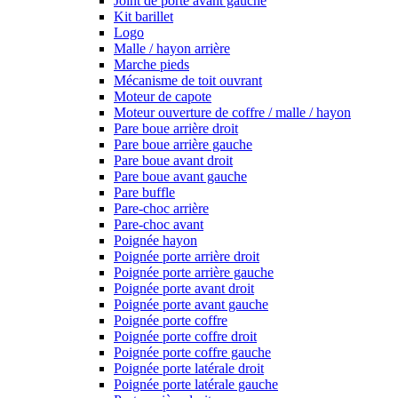
Joint de porte avant gauche
Kit barillet
Logo
Malle / hayon arrière
Marche pieds
Mécanisme de toit ouvrant
Moteur de capote
Moteur ouverture de coffre / malle / hayon
Pare boue arrière droit
Pare boue arrière gauche
Pare boue avant droit
Pare boue avant gauche
Pare buffle
Pare-choc arrière
Pare-choc avant
Poignée hayon
Poignée porte arrière droit
Poignée porte arrière gauche
Poignée porte avant droit
Poignée porte avant gauche
Poignée porte coffre
Poignée porte coffre droit
Poignée porte coffre gauche
Poignée porte latérale droit
Poignée porte latérale gauche