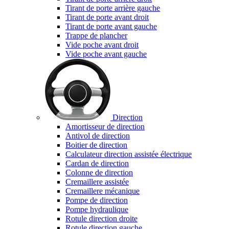
Tirant de porte arrière gauche
Tirant de porte avant droit
Tirant de porte avant gauche
Trappe de plancher
Vide poche avant droit
Vide poche avant gauche
Direction
Amortisseur de direction
Antivol de direction
Boitier de direction
Calculateur direction assistée électrique
Cardan de direction
Colonne de direction
Cremaillere assistée
Cremaillere mécanique
Pompe de direction
Pompe hydraulique
Rotule direction droite
Rotule direction gauche