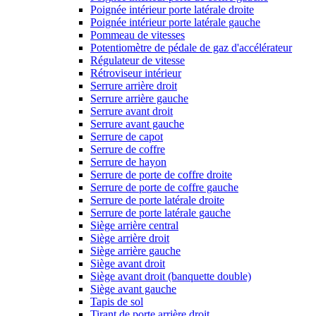
Poignée intérieur porte latérale droite
Poignée intérieur porte latérale gauche
Pommeau de vitesses
Potentiomètre de pédale de gaz d'accélérateur
Régulateur de vitesse
Rétroviseur intérieur
Serrure arrière droit
Serrure arrière gauche
Serrure avant droit
Serrure avant gauche
Serrure de capot
Serrure de coffre
Serrure de hayon
Serrure de porte de coffre droite
Serrure de porte de coffre gauche
Serrure de porte latérale droite
Serrure de porte latérale gauche
Siège arrière central
Siège arrière droit
Siège arrière gauche
Siège avant droit
Siège avant droit (banquette double)
Siège avant gauche
Tapis de sol
Tirant de porte arrière droit