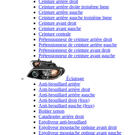
Ceinture arrière droit
Ceinture arrière droite troisième ligne
Ceinture arrière gauche
Ceinture arrière gauche troisième ligne
Ceinture avant droit
Ceinture avant gauche
Ceinture centrale
Prétensionneur de ceinture arrière droit
Prétensionneur de ceinture arrière gauche
Prétensionneur de ceinture avant droit
Prétensionneur de ceinture avant gauche
Éclairage
Anti-brouillard arrière
Anti-brouillard arrière droit
Anti-brouillard arrière gauche
Anti-brouillard droit (feux)
Anti-brouillard gauche (feux)
Boitier xenon
Catadioptre arrière droit
Enjoliveur anti-brouillard
Enjoliveur moustache optique avant droit
Enjoliveur moustache optique avant gauche