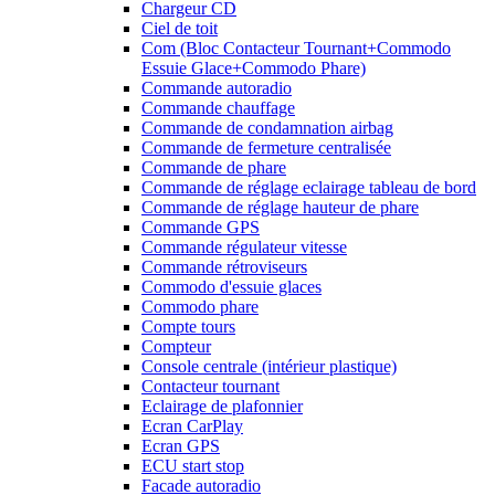
Chargeur CD
Ciel de toit
Com (Bloc Contacteur Tournant+Commodo
Essuie Glace+Commodo Phare)
Commande autoradio
Commande chauffage
Commande de condamnation airbag
Commande de fermeture centralisée
Commande de phare
Commande de réglage eclairage tableau de bord
Commande de réglage hauteur de phare
Commande GPS
Commande régulateur vitesse
Commande rétroviseurs
Commodo d'essuie glaces
Commodo phare
Compte tours
Compteur
Console centrale (intérieur plastique)
Contacteur tournant
Eclairage de plafonnier
Ecran CarPlay
Ecran GPS
ECU start stop
Facade autoradio