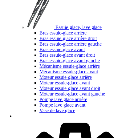
Essuie-glace, lave glace
Bras essuie-glace arrière
Bras essuie-glace arrière droit
Bras essuie-glace arrière gauche
Bras essuie-glace avant
Bras essuie-glace avant droit
Bras essuie-glace avant gauche
Mécanisme essuie-glace arrière
Mécanisme essuie-glace avant
Moteur essuie-glace arrière
Moteur essuie-glace avant
Moteur essuie-glace avant droit
Moteur essuie-glace avant gauche
Pompe lave glace arrière
Pompe lave glace avant
Vase de lave glace