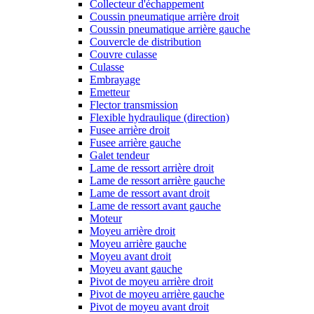
Collecteur d'échappement
Coussin pneumatique arrière droit
Coussin pneumatique arrière gauche
Couvercle de distribution
Couvre culasse
Culasse
Embrayage
Emetteur
Flector transmission
Flexible hydraulique (direction)
Fusee arrière droit
Fusee arrière gauche
Galet tendeur
Lame de ressort arrière droit
Lame de ressort arrière gauche
Lame de ressort avant droit
Lame de ressort avant gauche
Moteur
Moyeu arrière droit
Moyeu arrière gauche
Moyeu avant droit
Moyeu avant gauche
Pivot de moyeu arrière droit
Pivot de moyeu arrière gauche
Pivot de moyeu avant droit