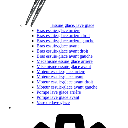
Essuie-glace, lave glace
Bras essuie-glace arrière
Bras essuie-glace arrière droit
Bras essuie-glace arrière gauche
Bras essuie-glace avant
Bras essuie-glace avant droit
Bras essuie-glace avant gauche
Mécanisme essuie-glace arrière
Mécanisme essuie-glace avant
Moteur essuie-glace arrière
Moteur essuie-glace avant
Moteur essuie-glace avant droit
Moteur essuie-glace avant gauche
Pompe lave glace arrière
Pompe lave glace avant
Vase de lave glace