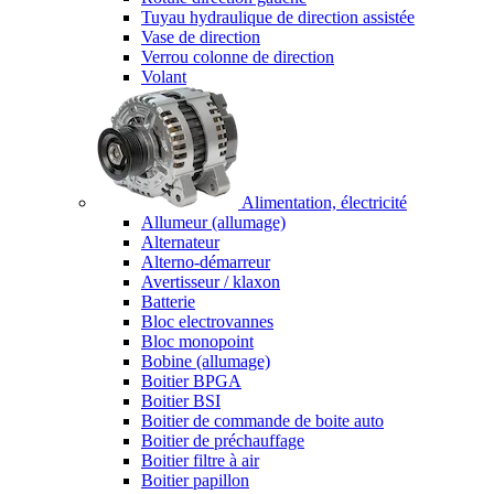
Tuyau hydraulique de direction assistée
Vase de direction
Verrou colonne de direction
Volant
Alimentation, électricité
Allumeur (allumage)
Alternateur
Alterno-démarreur
Avertisseur / klaxon
Batterie
Bloc electrovannes
Bloc monopoint
Bobine (allumage)
Boitier BPGA
Boitier BSI
Boitier de commande de boite auto
Boitier de préchauffage
Boitier filtre à air
Boitier papillon