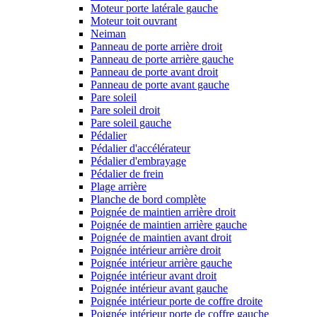
Moteur porte latérale gauche
Moteur toit ouvrant
Neiman
Panneau de porte arrière droit
Panneau de porte arrière gauche
Panneau de porte avant droit
Panneau de porte avant gauche
Pare soleil
Pare soleil droit
Pare soleil gauche
Pédalier
Pédalier d'accélérateur
Pédalier d'embrayage
Pédalier de frein
Plage arrière
Planche de bord complète
Poignée de maintien arrière droit
Poignée de maintien arrière gauche
Poignée de maintien avant droit
Poignée intérieur arrière droit
Poignée intérieur arrière gauche
Poignée intérieur avant droit
Poignée intérieur avant gauche
Poignée intérieur porte de coffre droite
Poignée intérieur porte de coffre gauche