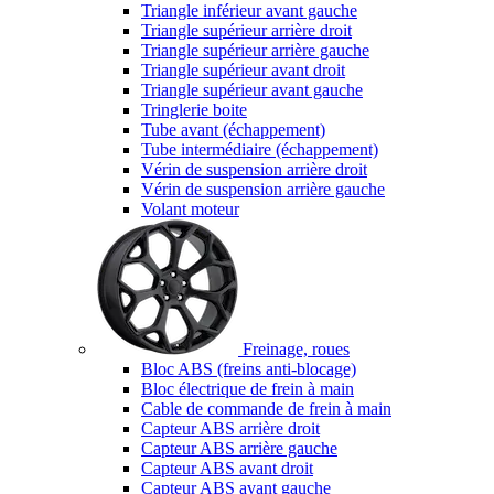
Triangle inférieur avant gauche
Triangle supérieur arrière droit
Triangle supérieur arrière gauche
Triangle supérieur avant droit
Triangle supérieur avant gauche
Tringlerie boite
Tube avant (échappement)
Tube intermédiaire (échappement)
Vérin de suspension arrière droit
Vérin de suspension arrière gauche
Volant moteur
Freinage, roues
Bloc ABS (freins anti-blocage)
Bloc électrique de frein à main
Cable de commande de frein à main
Capteur ABS arrière droit
Capteur ABS arrière gauche
Capteur ABS avant droit
Capteur ABS avant gauche