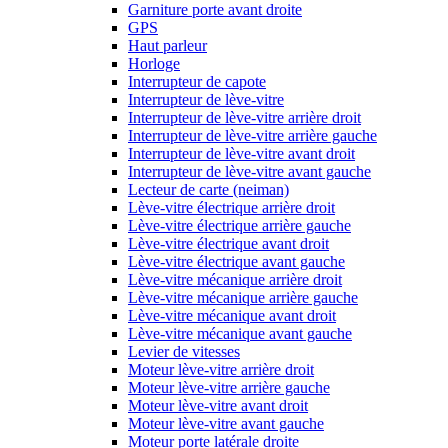
Garniture porte avant droite
GPS
Haut parleur
Horloge
Interrupteur de capote
Interrupteur de lève-vitre
Interrupteur de lève-vitre arrière droit
Interrupteur de lève-vitre arrière gauche
Interrupteur de lève-vitre avant droit
Interrupteur de lève-vitre avant gauche
Lecteur de carte (neiman)
Lève-vitre électrique arrière droit
Lève-vitre électrique arrière gauche
Lève-vitre électrique avant droit
Lève-vitre électrique avant gauche
Lève-vitre mécanique arrière droit
Lève-vitre mécanique arrière gauche
Lève-vitre mécanique avant droit
Lève-vitre mécanique avant gauche
Levier de vitesses
Moteur lève-vitre arrière droit
Moteur lève-vitre arrière gauche
Moteur lève-vitre avant droit
Moteur lève-vitre avant gauche
Moteur porte latérale droite