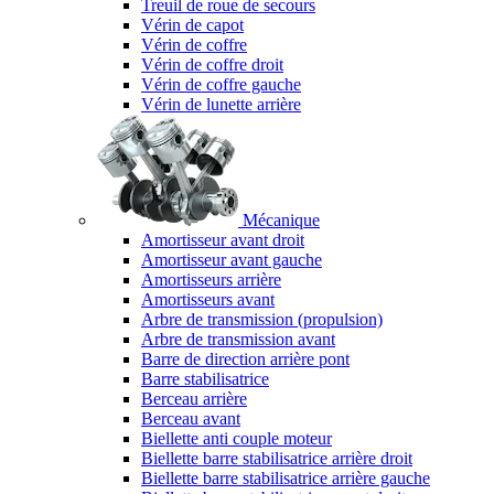
Treuil de roue de secours
Vérin de capot
Vérin de coffre
Vérin de coffre droit
Vérin de coffre gauche
Vérin de lunette arrière
Mécanique
Amortisseur avant droit
Amortisseur avant gauche
Amortisseurs arrière
Amortisseurs avant
Arbre de transmission (propulsion)
Arbre de transmission avant
Barre de direction arrière pont
Barre stabilisatrice
Berceau arrière
Berceau avant
Biellette anti couple moteur
Biellette barre stabilisatrice arrière droit
Biellette barre stabilisatrice arrière gauche