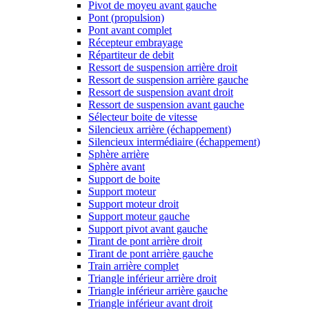
Pivot de moyeu avant gauche
Pont (propulsion)
Pont avant complet
Récepteur embrayage
Répartiteur de debit
Ressort de suspension arrière droit
Ressort de suspension arrière gauche
Ressort de suspension avant droit
Ressort de suspension avant gauche
Sélecteur boite de vitesse
Silencieux arrière (échappement)
Silencieux intermédiaire (échappement)
Sphère arrière
Sphère avant
Support de boite
Support moteur
Support moteur droit
Support moteur gauche
Support pivot avant gauche
Tirant de pont arrière droit
Tirant de pont arrière gauche
Train arrière complet
Triangle inférieur arrière droit
Triangle inférieur arrière gauche
Triangle inférieur avant droit