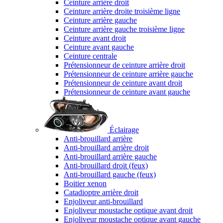
Ceinture arrière droit
Ceinture arrière droite troisième ligne
Ceinture arrière gauche
Ceinture arrière gauche troisième ligne
Ceinture avant droit
Ceinture avant gauche
Ceinture centrale
Prétensionneur de ceinture arrière droit
Prétensionneur de ceinture arrière gauche
Prétensionneur de ceinture avant droit
Prétensionneur de ceinture avant gauche
Éclairage
Anti-brouillard arrière
Anti-brouillard arrière droit
Anti-brouillard arrière gauche
Anti-brouillard droit (feux)
Anti-brouillard gauche (feux)
Boitier xenon
Catadioptre arrière droit
Enjoliveur anti-brouillard
Enjoliveur moustache optique avant droit
Enjoliveur moustache optique avant gauche