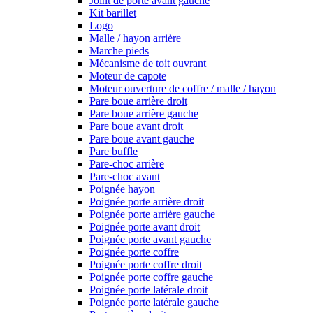
Joint de porte avant gauche
Kit barillet
Logo
Malle / hayon arrière
Marche pieds
Mécanisme de toit ouvrant
Moteur de capote
Moteur ouverture de coffre / malle / hayon
Pare boue arrière droit
Pare boue arrière gauche
Pare boue avant droit
Pare boue avant gauche
Pare buffle
Pare-choc arrière
Pare-choc avant
Poignée hayon
Poignée porte arrière droit
Poignée porte arrière gauche
Poignée porte avant droit
Poignée porte avant gauche
Poignée porte coffre
Poignée porte coffre droit
Poignée porte coffre gauche
Poignée porte latérale droit
Poignée porte latérale gauche