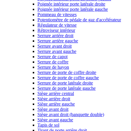
Poignée intérieur porte latérale droite
Poignée intérieur porte latérale gauche
Pommeau de vitesses
Potentiomètre de pédale de gaz d'accélérateur
Régulateur de vitesse
Rétroviseur intérieur
Serrure arrière droit
Serrure arrière gauche
Serrure avant droit
Serrure avant gauche
Serrure de capot
Serrure de coffre
Serrure de hayon
Serrure de porte de coffre droite
Serrure de porte de coffre gauche
Serrure de porte latérale droite
Serrure de porte latérale gauche
Siège arrière central
Siège arrière droit
Siège arrière gauche
Siège avant droit
Siège avant droit (banquette double)
Siège avant gauche
Tapis de sol
Tirant de porte arrière droit