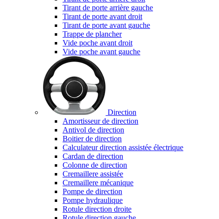
Tirant de porte arrière gauche
Tirant de porte avant droit
Tirant de porte avant gauche
Trappe de plancher
Vide poche avant droit
Vide poche avant gauche
Direction
Amortisseur de direction
Antivol de direction
Boitier de direction
Calculateur direction assistée électrique
Cardan de direction
Colonne de direction
Cremaillere assistée
Cremaillere mécanique
Pompe de direction
Pompe hydraulique
Rotule direction droite
Rotule direction gauche