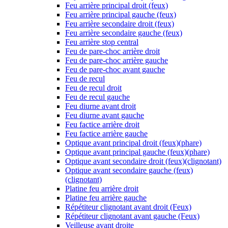
Feu arrière principal droit (feux)
Feu arrière principal gauche (feux)
Feu arrière secondaire droit (feux)
Feu arrière secondaire gauche (feux)
Feu arrière stop central
Feu de pare-choc arrière droit
Feu de pare-choc arrière gauche
Feu de pare-choc avant gauche
Feu de recul
Feu de recul droit
Feu de recul gauche
Feu diurne avant droit
Feu diurne avant gauche
Feu factice arrière droit
Feu factice arrière gauche
Optique avant principal droit (feux)(phare)
Optique avant principal gauche (feux)(phare)
Optique avant secondaire droit (feux)(clignotant)
Optique avant secondaire gauche (feux)
(clignotant)
Platine feu arrière droit
Platine feu arrière gauche
Répétiteur clignotant avant droit (Feux)
Répétiteur clignotant avant gauche (Feux)
Veilleuse avant droite