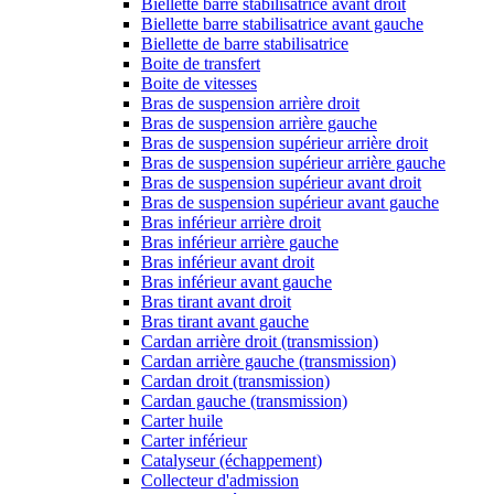
Biellette barre stabilisatrice avant droit
Biellette barre stabilisatrice avant gauche
Biellette de barre stabilisatrice
Boite de transfert
Boite de vitesses
Bras de suspension arrière droit
Bras de suspension arrière gauche
Bras de suspension supérieur arrière droit
Bras de suspension supérieur arrière gauche
Bras de suspension supérieur avant droit
Bras de suspension supérieur avant gauche
Bras inférieur arrière droit
Bras inférieur arrière gauche
Bras inférieur avant droit
Bras inférieur avant gauche
Bras tirant avant droit
Bras tirant avant gauche
Cardan arrière droit (transmission)
Cardan arrière gauche (transmission)
Cardan droit (transmission)
Cardan gauche (transmission)
Carter huile
Carter inférieur
Catalyseur (échappement)
Collecteur d'admission