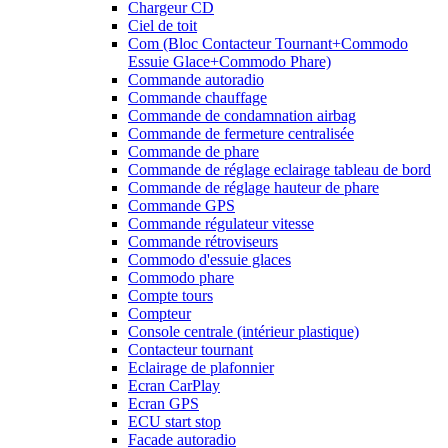
Chargeur CD
Ciel de toit
Com (Bloc Contacteur Tournant+Commodo
Essuie Glace+Commodo Phare)
Commande autoradio
Commande chauffage
Commande de condamnation airbag
Commande de fermeture centralisée
Commande de phare
Commande de réglage eclairage tableau de bord
Commande de réglage hauteur de phare
Commande GPS
Commande régulateur vitesse
Commande rétroviseurs
Commodo d'essuie glaces
Commodo phare
Compte tours
Compteur
Console centrale (intérieur plastique)
Contacteur tournant
Eclairage de plafonnier
Ecran CarPlay
Ecran GPS
ECU start stop
Facade autoradio