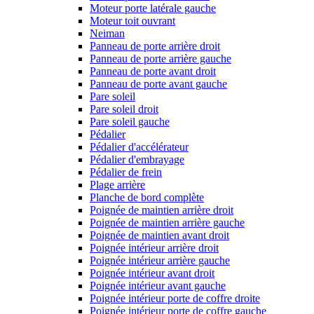
Moteur porte latérale gauche
Moteur toit ouvrant
Neiman
Panneau de porte arrière droit
Panneau de porte arrière gauche
Panneau de porte avant droit
Panneau de porte avant gauche
Pare soleil
Pare soleil droit
Pare soleil gauche
Pédalier
Pédalier d'accélérateur
Pédalier d'embrayage
Pédalier de frein
Plage arrière
Planche de bord complète
Poignée de maintien arrière droit
Poignée de maintien arrière gauche
Poignée de maintien avant droit
Poignée intérieur arrière droit
Poignée intérieur arrière gauche
Poignée intérieur avant droit
Poignée intérieur avant gauche
Poignée intérieur porte de coffre droite
Poignée intérieur porte de coffre gauche