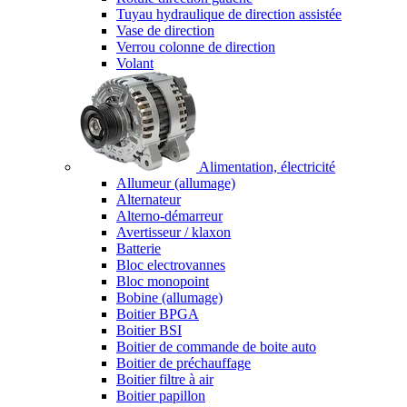
Tuyau hydraulique de direction assistée
Vase de direction
Verrou colonne de direction
Volant
Alimentation, électricité
Allumeur (allumage)
Alternateur
Alterno-démarreur
Avertisseur / klaxon
Batterie
Bloc electrovannes
Bloc monopoint
Bobine (allumage)
Boitier BPGA
Boitier BSI
Boitier de commande de boite auto
Boitier de préchauffage
Boitier filtre à air
Boitier papillon