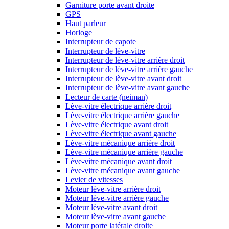
Garniture porte avant droite
GPS
Haut parleur
Horloge
Interrupteur de capote
Interrupteur de lève-vitre
Interrupteur de lève-vitre arrière droit
Interrupteur de lève-vitre arrière gauche
Interrupteur de lève-vitre avant droit
Interrupteur de lève-vitre avant gauche
Lecteur de carte (neiman)
Lève-vitre électrique arrière droit
Lève-vitre électrique arrière gauche
Lève-vitre électrique avant droit
Lève-vitre électrique avant gauche
Lève-vitre mécanique arrière droit
Lève-vitre mécanique arrière gauche
Lève-vitre mécanique avant droit
Lève-vitre mécanique avant gauche
Levier de vitesses
Moteur lève-vitre arrière droit
Moteur lève-vitre arrière gauche
Moteur lève-vitre avant droit
Moteur lève-vitre avant gauche
Moteur porte latérale droite