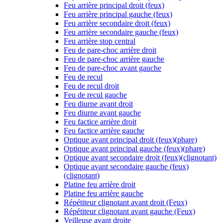
Feu arrière principal droit (feux)
Feu arrière principal gauche (feux)
Feu arrière secondaire droit (feux)
Feu arrière secondaire gauche (feux)
Feu arrière stop central
Feu de pare-choc arrière droit
Feu de pare-choc arrière gauche
Feu de pare-choc avant gauche
Feu de recul
Feu de recul droit
Feu de recul gauche
Feu diurne avant droit
Feu diurne avant gauche
Feu factice arrière droit
Feu factice arrière gauche
Optique avant principal droit (feux)(phare)
Optique avant principal gauche (feux)(phare)
Optique avant secondaire droit (feux)(clignotant)
Optique avant secondaire gauche (feux)
(clignotant)
Platine feu arrière droit
Platine feu arrière gauche
Répétiteur clignotant avant droit (Feux)
Répétiteur clignotant avant gauche (Feux)
Veilleuse avant droite