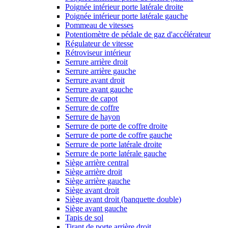
Poignée intérieur porte latérale droite
Poignée intérieur porte latérale gauche
Pommeau de vitesses
Potentiomètre de pédale de gaz d'accélérateur
Régulateur de vitesse
Rétroviseur intérieur
Serrure arrière droit
Serrure arrière gauche
Serrure avant droit
Serrure avant gauche
Serrure de capot
Serrure de coffre
Serrure de hayon
Serrure de porte de coffre droite
Serrure de porte de coffre gauche
Serrure de porte latérale droite
Serrure de porte latérale gauche
Siège arrière central
Siège arrière droit
Siège arrière gauche
Siège avant droit
Siège avant droit (banquette double)
Siège avant gauche
Tapis de sol
Tirant de porte arrière droit