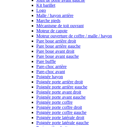
Joint de porte avant gauche
Kit barillet
Logo
Malle / hayon arrière
Marche pieds
Mécanisme de toit ouvrant
Moteur de capote
Moteur ouverture de coffre / malle / hayon
Pare boue arrière droit
Pare boue arrière gauche
Pare boue avant droit
Pare boue avant gauche
Pare buffle
Pare-choc arrière
Pare-choc avant
Poignée hayon
Poignée porte arrière droit
Poignée porte arrière gauche
Poignée porte avant droit
Poignée porte avant gauche
Poignée porte coffre
Poignée porte coffre droit
Poignée porte coffre gauche
Poignée porte latérale droit
Poignée porte latérale gauche