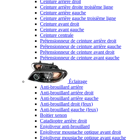
Ceinture arrière droit
Ceinture arrière droite troisième ligne
Ceinture arrière gauche
Ceinture arrière gauche troisième ligne
Ceinture avant droit
Ceinture avant gauche
Ceinture centrale
Prétensionneur de ceinture arrière droit
Prétensionneur de ceinture arrière gauche
Prétensionneur de ceinture avant droit
Prétensionneur de ceinture avant gauche
Éclairage
Anti-brouillard arrière
Anti-brouillard arrière droit
Anti-brouillard arrière gauche
Anti-brouillard droit (feux)
Anti-brouillard gauche (feux)
Boitier xenon
Catadioptre arrière droit
Enjoliveur anti-brouillard
Enjoliveur moustache optique avant droit
Enjoliveur moustache optique avant gauche