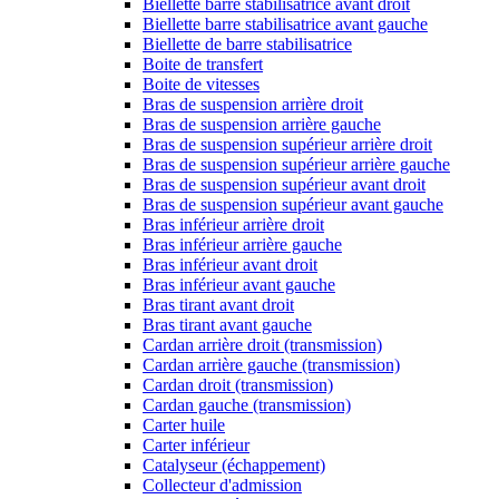
Biellette barre stabilisatrice avant droit
Biellette barre stabilisatrice avant gauche
Biellette de barre stabilisatrice
Boite de transfert
Boite de vitesses
Bras de suspension arrière droit
Bras de suspension arrière gauche
Bras de suspension supérieur arrière droit
Bras de suspension supérieur arrière gauche
Bras de suspension supérieur avant droit
Bras de suspension supérieur avant gauche
Bras inférieur arrière droit
Bras inférieur arrière gauche
Bras inférieur avant droit
Bras inférieur avant gauche
Bras tirant avant droit
Bras tirant avant gauche
Cardan arrière droit (transmission)
Cardan arrière gauche (transmission)
Cardan droit (transmission)
Cardan gauche (transmission)
Carter huile
Carter inférieur
Catalyseur (échappement)
Collecteur d'admission