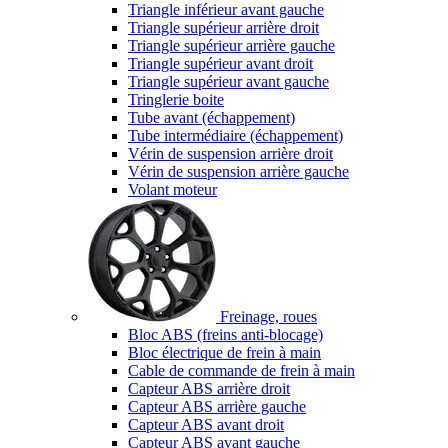
Triangle inférieur avant gauche
Triangle supérieur arrière droit
Triangle supérieur arrière gauche
Triangle supérieur avant droit
Triangle supérieur avant gauche
Tringlerie boite
Tube avant (échappement)
Tube intermédiaire (échappement)
Vérin de suspension arrière droit
Vérin de suspension arrière gauche
Volant moteur
Freinage, roues
Bloc ABS (freins anti-blocage)
Bloc électrique de frein à main
Cable de commande de frein à main
Capteur ABS arrière droit
Capteur ABS arrière gauche
Capteur ABS avant droit
Capteur ABS avant gauche