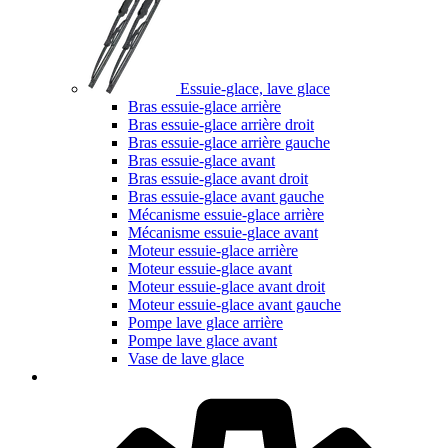
Essuie-glace, lave glace
Bras essuie-glace arrière
Bras essuie-glace arrière droit
Bras essuie-glace arrière gauche
Bras essuie-glace avant
Bras essuie-glace avant droit
Bras essuie-glace avant gauche
Mécanisme essuie-glace arrière
Mécanisme essuie-glace avant
Moteur essuie-glace arrière
Moteur essuie-glace avant
Moteur essuie-glace avant droit
Moteur essuie-glace avant gauche
Pompe lave glace arrière
Pompe lave glace avant
Vase de lave glace