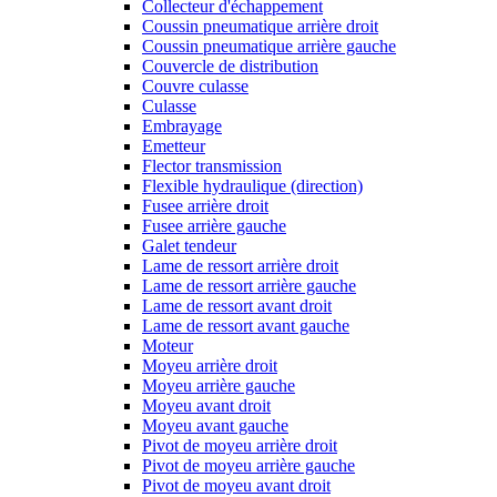
Collecteur d'échappement
Coussin pneumatique arrière droit
Coussin pneumatique arrière gauche
Couvercle de distribution
Couvre culasse
Culasse
Embrayage
Emetteur
Flector transmission
Flexible hydraulique (direction)
Fusee arrière droit
Fusee arrière gauche
Galet tendeur
Lame de ressort arrière droit
Lame de ressort arrière gauche
Lame de ressort avant droit
Lame de ressort avant gauche
Moteur
Moyeu arrière droit
Moyeu arrière gauche
Moyeu avant droit
Moyeu avant gauche
Pivot de moyeu arrière droit
Pivot de moyeu arrière gauche
Pivot de moyeu avant droit