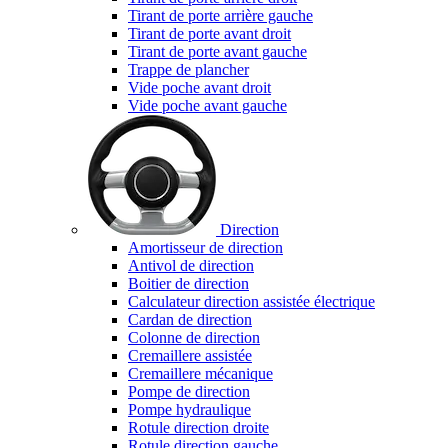
Tirant de porte arrière gauche
Tirant de porte avant droit
Tirant de porte avant gauche
Trappe de plancher
Vide poche avant droit
Vide poche avant gauche
Direction
Amortisseur de direction
Antivol de direction
Boitier de direction
Calculateur direction assistée électrique
Cardan de direction
Colonne de direction
Cremaillere assistée
Cremaillere mécanique
Pompe de direction
Pompe hydraulique
Rotule direction droite
Rotule direction gauche