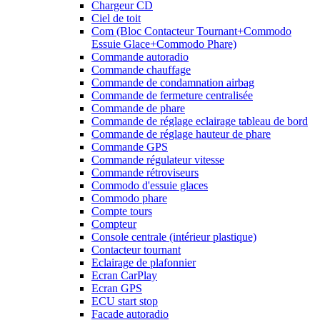
Chargeur CD
Ciel de toit
Com (Bloc Contacteur Tournant+Commodo
Essuie Glace+Commodo Phare)
Commande autoradio
Commande chauffage
Commande de condamnation airbag
Commande de fermeture centralisée
Commande de phare
Commande de réglage eclairage tableau de bord
Commande de réglage hauteur de phare
Commande GPS
Commande régulateur vitesse
Commande rétroviseurs
Commodo d'essuie glaces
Commodo phare
Compte tours
Compteur
Console centrale (intérieur plastique)
Contacteur tournant
Eclairage de plafonnier
Ecran CarPlay
Ecran GPS
ECU start stop
Facade autoradio