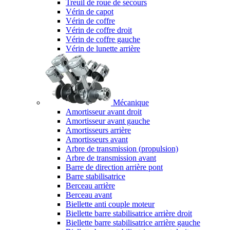
Treuil de roue de secours
Vérin de capot
Vérin de coffre
Vérin de coffre droit
Vérin de coffre gauche
Vérin de lunette arrière
Mécanique
Amortisseur avant droit
Amortisseur avant gauche
Amortisseurs arrière
Amortisseurs avant
Arbre de transmission (propulsion)
Arbre de transmission avant
Barre de direction arrière pont
Barre stabilisatrice
Berceau arrière
Berceau avant
Biellette anti couple moteur
Biellette barre stabilisatrice arrière droit
Biellette barre stabilisatrice arrière gauche