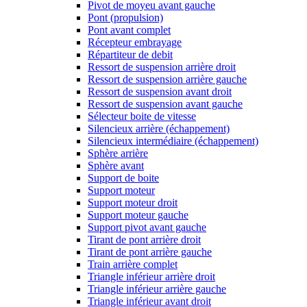
Pivot de moyeu avant gauche
Pont (propulsion)
Pont avant complet
Récepteur embrayage
Répartiteur de debit
Ressort de suspension arrière droit
Ressort de suspension arrière gauche
Ressort de suspension avant droit
Ressort de suspension avant gauche
Sélecteur boite de vitesse
Silencieux arrière (échappement)
Silencieux intermédiaire (échappement)
Sphère arrière
Sphère avant
Support de boite
Support moteur
Support moteur droit
Support moteur gauche
Support pivot avant gauche
Tirant de pont arrière droit
Tirant de pont arrière gauche
Train arrière complet
Triangle inférieur arrière droit
Triangle inférieur arrière gauche
Triangle inférieur avant droit