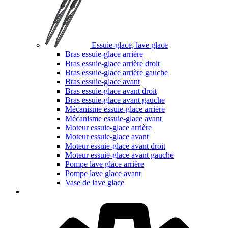
Essuie-glace, lave glace
Bras essuie-glace arrière
Bras essuie-glace arrière droit
Bras essuie-glace arrière gauche
Bras essuie-glace avant
Bras essuie-glace avant droit
Bras essuie-glace avant gauche
Mécanisme essuie-glace arrière
Mécanisme essuie-glace avant
Moteur essuie-glace arrière
Moteur essuie-glace avant
Moteur essuie-glace avant droit
Moteur essuie-glace avant gauche
Pompe lave glace arrière
Pompe lave glace avant
Vase de lave glace