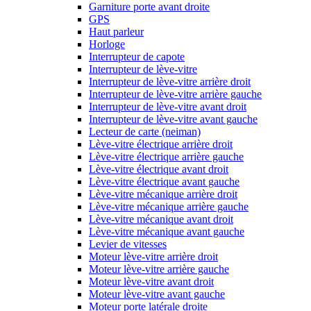
Garniture porte avant droite
GPS
Haut parleur
Horloge
Interrupteur de capote
Interrupteur de lève-vitre
Interrupteur de lève-vitre arrière droit
Interrupteur de lève-vitre arrière gauche
Interrupteur de lève-vitre avant droit
Interrupteur de lève-vitre avant gauche
Lecteur de carte (neiman)
Lève-vitre électrique arrière droit
Lève-vitre électrique arrière gauche
Lève-vitre électrique avant droit
Lève-vitre électrique avant gauche
Lève-vitre mécanique arrière droit
Lève-vitre mécanique arrière gauche
Lève-vitre mécanique avant droit
Lève-vitre mécanique avant gauche
Levier de vitesses
Moteur lève-vitre arrière droit
Moteur lève-vitre arrière gauche
Moteur lève-vitre avant droit
Moteur lève-vitre avant gauche
Moteur porte latérale droite