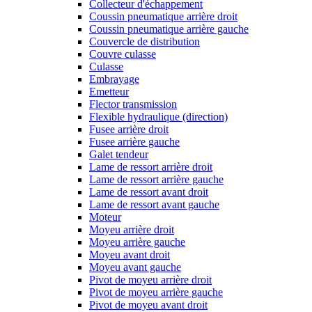
Collecteur d'échappement
Coussin pneumatique arrière droit
Coussin pneumatique arrière gauche
Couvercle de distribution
Couvre culasse
Culasse
Embrayage
Emetteur
Flector transmission
Flexible hydraulique (direction)
Fusee arrière droit
Fusee arrière gauche
Galet tendeur
Lame de ressort arrière droit
Lame de ressort arrière gauche
Lame de ressort avant droit
Lame de ressort avant gauche
Moteur
Moyeu arrière droit
Moyeu arrière gauche
Moyeu avant droit
Moyeu avant gauche
Pivot de moyeu arrière droit
Pivot de moyeu arrière gauche
Pivot de moyeu avant droit