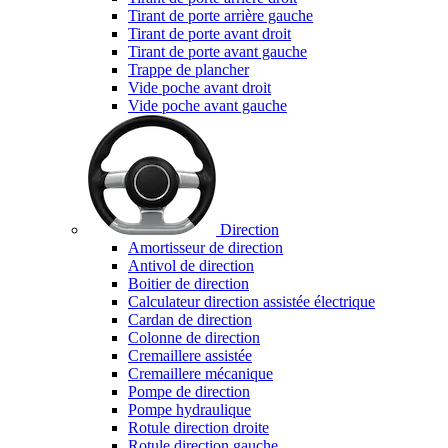
Tirant de porte arrière gauche
Tirant de porte avant droit
Tirant de porte avant gauche
Trappe de plancher
Vide poche avant droit
Vide poche avant gauche
Direction
Amortisseur de direction
Antivol de direction
Boitier de direction
Calculateur direction assistée électrique
Cardan de direction
Colonne de direction
Cremaillere assistée
Cremaillere mécanique
Pompe de direction
Pompe hydraulique
Rotule direction droite
Rotule direction gauche