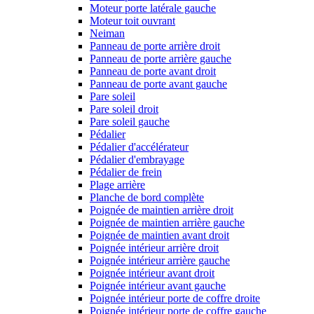
Moteur porte latérale gauche
Moteur toit ouvrant
Neiman
Panneau de porte arrière droit
Panneau de porte arrière gauche
Panneau de porte avant droit
Panneau de porte avant gauche
Pare soleil
Pare soleil droit
Pare soleil gauche
Pédalier
Pédalier d'accélérateur
Pédalier d'embrayage
Pédalier de frein
Plage arrière
Planche de bord complète
Poignée de maintien arrière droit
Poignée de maintien arrière gauche
Poignée de maintien avant droit
Poignée intérieur arrière droit
Poignée intérieur arrière gauche
Poignée intérieur avant droit
Poignée intérieur avant gauche
Poignée intérieur porte de coffre droite
Poignée intérieur porte de coffre gauche