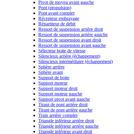
Pivot de moyeu avant gauche
Pont (propulsion)
Pont avant complet
Récepteur embrayage
Répartiteur de debit
Ressort de suspension arrière droit
Ressort de suspension arrière gauche
Ressort de suspension avant droit
Ressort de suspension avant gauche
Sélecteur boite de vitesse
Silencieux arrière (échappement)
Silencieux intermédiaire (échappement)
Sphère arrière
Sphère avant
Support de boite
Support moteur
Support moteur droit
Support moteur gauche
Support pivot avant gauche
Tirant de pont arrière droit
Tirant de pont arrière gauche
Train arrière complet
Triangle inférieur arrière droit
Triangle inférieur arrière gauche
Triangle inférieur avant droit