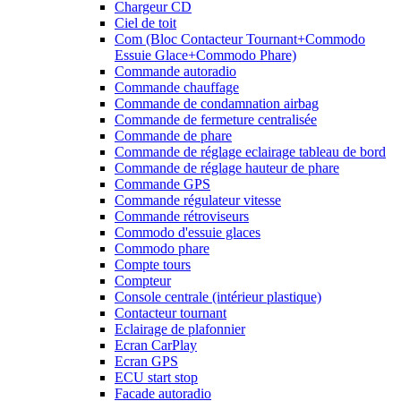
Chargeur CD
Ciel de toit
Com (Bloc Contacteur Tournant+Commodo
Essuie Glace+Commodo Phare)
Commande autoradio
Commande chauffage
Commande de condamnation airbag
Commande de fermeture centralisée
Commande de phare
Commande de réglage eclairage tableau de bord
Commande de réglage hauteur de phare
Commande GPS
Commande régulateur vitesse
Commande rétroviseurs
Commodo d'essuie glaces
Commodo phare
Compte tours
Compteur
Console centrale (intérieur plastique)
Contacteur tournant
Eclairage de plafonnier
Ecran CarPlay
Ecran GPS
ECU start stop
Facade autoradio