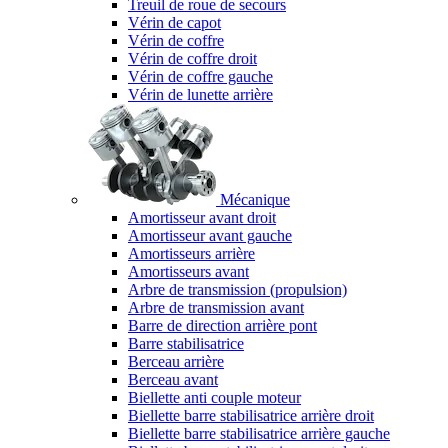
Treuil de roue de secours
Vérin de capot
Vérin de coffre
Vérin de coffre droit
Vérin de coffre gauche
Vérin de lunette arrière
Mécanique
Amortisseur avant droit
Amortisseur avant gauche
Amortisseurs arrière
Amortisseurs avant
Arbre de transmission (propulsion)
Arbre de transmission avant
Barre de direction arrière pont
Barre stabilisatrice
Berceau arrière
Berceau avant
Biellette anti couple moteur
Biellette barre stabilisatrice arrière droit
Biellette barre stabilisatrice arrière gauche