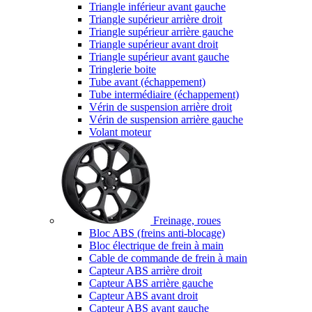
Triangle inférieur avant gauche
Triangle supérieur arrière droit
Triangle supérieur arrière gauche
Triangle supérieur avant droit
Triangle supérieur avant gauche
Tringlerie boite
Tube avant (échappement)
Tube intermédiaire (échappement)
Vérin de suspension arrière droit
Vérin de suspension arrière gauche
Volant moteur
Freinage, roues
Bloc ABS (freins anti-blocage)
Bloc électrique de frein à main
Cable de commande de frein à main
Capteur ABS arrière droit
Capteur ABS arrière gauche
Capteur ABS avant droit
Capteur ABS avant gauche