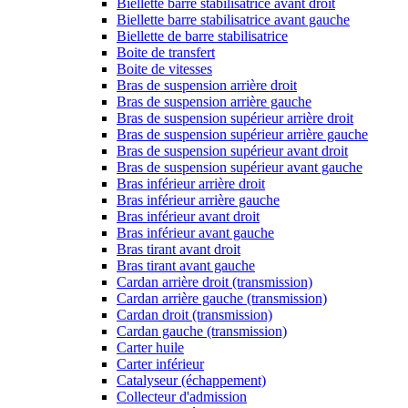
Biellette barre stabilisatrice avant droit
Biellette barre stabilisatrice avant gauche
Biellette de barre stabilisatrice
Boite de transfert
Boite de vitesses
Bras de suspension arrière droit
Bras de suspension arrière gauche
Bras de suspension supérieur arrière droit
Bras de suspension supérieur arrière gauche
Bras de suspension supérieur avant droit
Bras de suspension supérieur avant gauche
Bras inférieur arrière droit
Bras inférieur arrière gauche
Bras inférieur avant droit
Bras inférieur avant gauche
Bras tirant avant droit
Bras tirant avant gauche
Cardan arrière droit (transmission)
Cardan arrière gauche (transmission)
Cardan droit (transmission)
Cardan gauche (transmission)
Carter huile
Carter inférieur
Catalyseur (échappement)
Collecteur d'admission