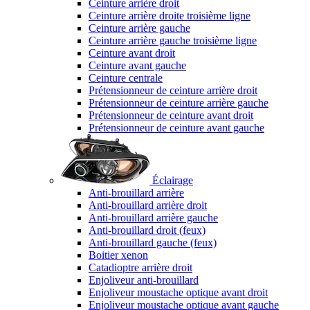
Ceinture arrière droit
Ceinture arrière droite troisième ligne
Ceinture arrière gauche
Ceinture arrière gauche troisième ligne
Ceinture avant droit
Ceinture avant gauche
Ceinture centrale
Prétensionneur de ceinture arrière droit
Prétensionneur de ceinture arrière gauche
Prétensionneur de ceinture avant droit
Prétensionneur de ceinture avant gauche
Éclairage
Anti-brouillard arrière
Anti-brouillard arrière droit
Anti-brouillard arrière gauche
Anti-brouillard droit (feux)
Anti-brouillard gauche (feux)
Boitier xenon
Catadioptre arrière droit
Enjoliveur anti-brouillard
Enjoliveur moustache optique avant droit
Enjoliveur moustache optique avant gauche