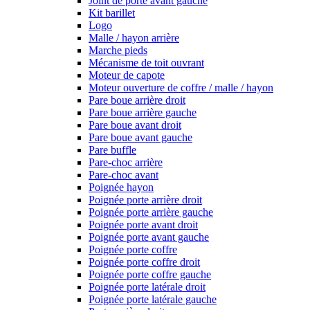
Joint de porte avant gauche
Kit barillet
Logo
Malle / hayon arrière
Marche pieds
Mécanisme de toit ouvrant
Moteur de capote
Moteur ouverture de coffre / malle / hayon
Pare boue arrière droit
Pare boue arrière gauche
Pare boue avant droit
Pare boue avant gauche
Pare buffle
Pare-choc arrière
Pare-choc avant
Poignée hayon
Poignée porte arrière droit
Poignée porte arrière gauche
Poignée porte avant droit
Poignée porte avant gauche
Poignée porte coffre
Poignée porte coffre droit
Poignée porte coffre gauche
Poignée porte latérale droit
Poignée porte latérale gauche