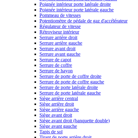
Poignée intérieur porte latérale droite
Poignée intérieur porte latérale gauche
Pommeau de vitesses
Potentiomètre de pédale de gaz d'accélérateur
Régulateur de vitesse
Rétroviseur intérieur
Serrure arrière droit
Serrure arrière gauche
Serrure avant droit
Serrure avant gauche
Serrure de capot
Serrure de coffre
Serrure de hayon
Serrure de porte de coffre droite
Serrure de porte de coffre gauche
Serrure de porte latérale droite
Serrure de porte latérale gauche
Siège arrière central
Siège arrière droit
Siège arrière gauche
Siège avant droit
Siège avant droit (banquette double)
Siège avant gauche
Tapis de sol
Tirant de porte arrière droit