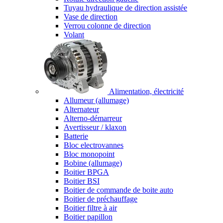
Tuyau hydraulique de direction assistée
Vase de direction
Verrou colonne de direction
Volant
Alimentation, électricité
Allumeur (allumage)
Alternateur
Alterno-démarreur
Avertisseur / klaxon
Batterie
Bloc electrovannes
Bloc monopoint
Bobine (allumage)
Boitier BPGA
Boitier BSI
Boitier de commande de boite auto
Boitier de préchauffage
Boitier filtre à air
Boitier papillon