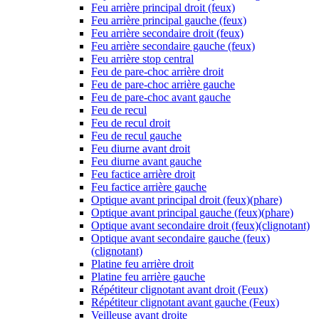
Feu arrière principal droit (feux)
Feu arrière principal gauche (feux)
Feu arrière secondaire droit (feux)
Feu arrière secondaire gauche (feux)
Feu arrière stop central
Feu de pare-choc arrière droit
Feu de pare-choc arrière gauche
Feu de pare-choc avant gauche
Feu de recul
Feu de recul droit
Feu de recul gauche
Feu diurne avant droit
Feu diurne avant gauche
Feu factice arrière droit
Feu factice arrière gauche
Optique avant principal droit (feux)(phare)
Optique avant principal gauche (feux)(phare)
Optique avant secondaire droit (feux)(clignotant)
Optique avant secondaire gauche (feux)
(clignotant)
Platine feu arrière droit
Platine feu arrière gauche
Répétiteur clignotant avant droit (Feux)
Répétiteur clignotant avant gauche (Feux)
Veilleuse avant droite