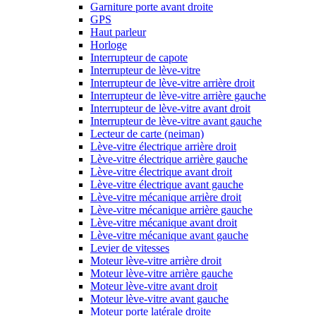
Garniture porte avant droite
GPS
Haut parleur
Horloge
Interrupteur de capote
Interrupteur de lève-vitre
Interrupteur de lève-vitre arrière droit
Interrupteur de lève-vitre arrière gauche
Interrupteur de lève-vitre avant droit
Interrupteur de lève-vitre avant gauche
Lecteur de carte (neiman)
Lève-vitre électrique arrière droit
Lève-vitre électrique arrière gauche
Lève-vitre électrique avant droit
Lève-vitre électrique avant gauche
Lève-vitre mécanique arrière droit
Lève-vitre mécanique arrière gauche
Lève-vitre mécanique avant droit
Lève-vitre mécanique avant gauche
Levier de vitesses
Moteur lève-vitre arrière droit
Moteur lève-vitre arrière gauche
Moteur lève-vitre avant droit
Moteur lève-vitre avant gauche
Moteur porte latérale droite