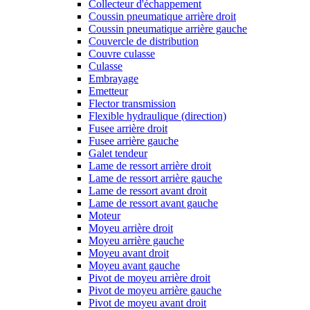
Collecteur d'échappement
Coussin pneumatique arrière droit
Coussin pneumatique arrière gauche
Couvercle de distribution
Couvre culasse
Culasse
Embrayage
Emetteur
Flector transmission
Flexible hydraulique (direction)
Fusee arrière droit
Fusee arrière gauche
Galet tendeur
Lame de ressort arrière droit
Lame de ressort arrière gauche
Lame de ressort avant droit
Lame de ressort avant gauche
Moteur
Moyeu arrière droit
Moyeu arrière gauche
Moyeu avant droit
Moyeu avant gauche
Pivot de moyeu arrière droit
Pivot de moyeu arrière gauche
Pivot de moyeu avant droit