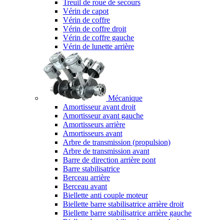
Treuil de roue de secours
Vérin de capot
Vérin de coffre
Vérin de coffre droit
Vérin de coffre gauche
Vérin de lunette arrière
Mécanique
Amortisseur avant droit
Amortisseur avant gauche
Amortisseurs arrière
Amortisseurs avant
Arbre de transmission (propulsion)
Arbre de transmission avant
Barre de direction arrière pont
Barre stabilisatrice
Berceau arrière
Berceau avant
Biellette anti couple moteur
Biellette barre stabilisatrice arrière droit
Biellette barre stabilisatrice arrière gauche