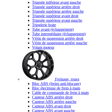
Triangle inférieur avant gauche
Triangle supérieur arrière droit
Triangle supérieur arrière gauche
Triangle supérieur avant droit
Triangle supérieur avant gauche
Tringlerie boite
Tube avant (échappement)
Tube intermédiaire (échappement)
Vérin de suspension arrière droit
Vérin de suspension arrière gauche
Volant moteur
Freinage, roues
Bloc ABS (freins anti-blocage)
Bloc électrique de frein à main
Cable de commande de frein à main
Capteur ABS arrière droit
Capteur ABS arrière gauche
Capteur ABS avant droit
Capteur ABS avant gauche