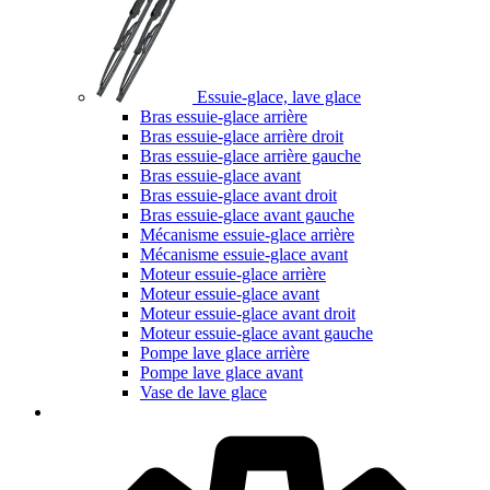
Essuie-glace, lave glace
Bras essuie-glace arrière
Bras essuie-glace arrière droit
Bras essuie-glace arrière gauche
Bras essuie-glace avant
Bras essuie-glace avant droit
Bras essuie-glace avant gauche
Mécanisme essuie-glace arrière
Mécanisme essuie-glace avant
Moteur essuie-glace arrière
Moteur essuie-glace avant
Moteur essuie-glace avant droit
Moteur essuie-glace avant gauche
Pompe lave glace arrière
Pompe lave glace avant
Vase de lave glace