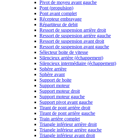
Pivot de moyeu avant gauche
Pont (propulsion)
Pont avant complet
Récepteur embrayage
Répartiteur de debit
Ressort de suspension arrière droit
Ressort de suspension arrière gauche
Ressort de suspension avant droit
Ressort de suspension avant gauche
Sélecteur boite de vitesse
Silencieux arrière (échappement)
Silencieux intermédiaire (échappement)
Sphère arrière
Sphère avant
Support de boite
Support moteur
Support moteur droit
Support moteur gauche
Support pivot avant gauche
Tirant de pont arrière droit
Tirant de pont arrière gauche
Train arrière complet
Triangle inférieur arrière droit
Triangle inférieur arrière gauche
Triangle inférieur avant droit