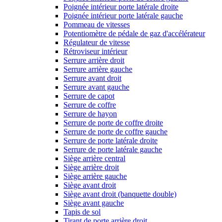
Poignée intérieur porte latérale droite
Poignée intérieur porte latérale gauche
Pommeau de vitesses
Potentiomètre de pédale de gaz d'accélérateur
Régulateur de vitesse
Rétroviseur intérieur
Serrure arrière droit
Serrure arrière gauche
Serrure avant droit
Serrure avant gauche
Serrure de capot
Serrure de coffre
Serrure de hayon
Serrure de porte de coffre droite
Serrure de porte de coffre gauche
Serrure de porte latérale droite
Serrure de porte latérale gauche
Siège arrière central
Siège arrière droit
Siège arrière gauche
Siège avant droit
Siège avant droit (banquette double)
Siège avant gauche
Tapis de sol
Tirant de porte arrière droit