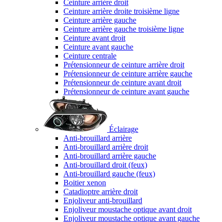
Ceinture arrière droit
Ceinture arrière droite troisième ligne
Ceinture arrière gauche
Ceinture arrière gauche troisième ligne
Ceinture avant droit
Ceinture avant gauche
Ceinture centrale
Prétensionneur de ceinture arrière droit
Prétensionneur de ceinture arrière gauche
Prétensionneur de ceinture avant droit
Prétensionneur de ceinture avant gauche
Éclairage
Anti-brouillard arrière
Anti-brouillard arrière droit
Anti-brouillard arrière gauche
Anti-brouillard droit (feux)
Anti-brouillard gauche (feux)
Boitier xenon
Catadioptre arrière droit
Enjoliveur anti-brouillard
Enjoliveur moustache optique avant droit
Enjoliveur moustache optique avant gauche