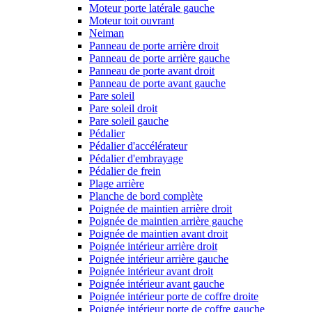
Moteur porte latérale gauche
Moteur toit ouvrant
Neiman
Panneau de porte arrière droit
Panneau de porte arrière gauche
Panneau de porte avant droit
Panneau de porte avant gauche
Pare soleil
Pare soleil droit
Pare soleil gauche
Pédalier
Pédalier d'accélérateur
Pédalier d'embrayage
Pédalier de frein
Plage arrière
Planche de bord complète
Poignée de maintien arrière droit
Poignée de maintien arrière gauche
Poignée de maintien avant droit
Poignée intérieur arrière droit
Poignée intérieur arrière gauche
Poignée intérieur avant droit
Poignée intérieur avant gauche
Poignée intérieur porte de coffre droite
Poignée intérieur porte de coffre gauche