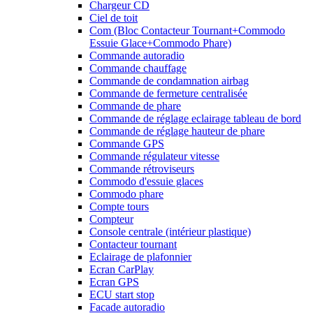
Chargeur CD
Ciel de toit
Com (Bloc Contacteur Tournant+Commodo
Essuie Glace+Commodo Phare)
Commande autoradio
Commande chauffage
Commande de condamnation airbag
Commande de fermeture centralisée
Commande de phare
Commande de réglage eclairage tableau de bord
Commande de réglage hauteur de phare
Commande GPS
Commande régulateur vitesse
Commande rétroviseurs
Commodo d'essuie glaces
Commodo phare
Compte tours
Compteur
Console centrale (intérieur plastique)
Contacteur tournant
Eclairage de plafonnier
Ecran CarPlay
Ecran GPS
ECU start stop
Facade autoradio