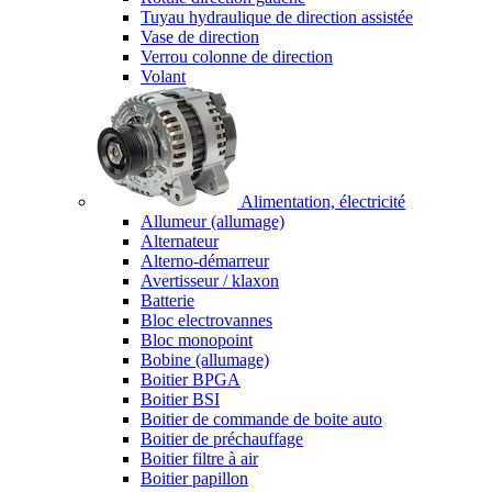
Tuyau hydraulique de direction assistée
Vase de direction
Verrou colonne de direction
Volant
Alimentation, électricité
Allumeur (allumage)
Alternateur
Alterno-démarreur
Avertisseur / klaxon
Batterie
Bloc electrovannes
Bloc monopoint
Bobine (allumage)
Boitier BPGA
Boitier BSI
Boitier de commande de boite auto
Boitier de préchauffage
Boitier filtre à air
Boitier papillon