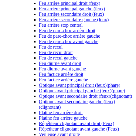
Feu arrière principal droit (feux)
Feu arrière principal gauche (feux)
Feu arrière secondaire droit (feux)
Feu arrière secondaire gauche (feux)
Feu arrière stop central
Feu de pare-choc arrière droit
Feu de pare-choc arrière gauche
Feu de pare-choc avant gauche
Feu de recul
Feu de recul droit
Feu de recul gauche
Feu diurne avant droit
Feu diurne avant gauche
Feu factice arrière droit
Feu factice arrière gauche
Optique avant principal droit (feux)(phare)
Optique avant principal gauche (feux)(phare)
Optique avant secondaire droit (feux)(clignotant)
Optique avant secondaire gauche (feux)
(clignotant)
Platine feu arrière droit
Platine feu arrière gauche
Répétiteur clignotant avant droit (Feux)
Répétiteur clignotant avant gauche (Feux)
Veilleuse avant droite