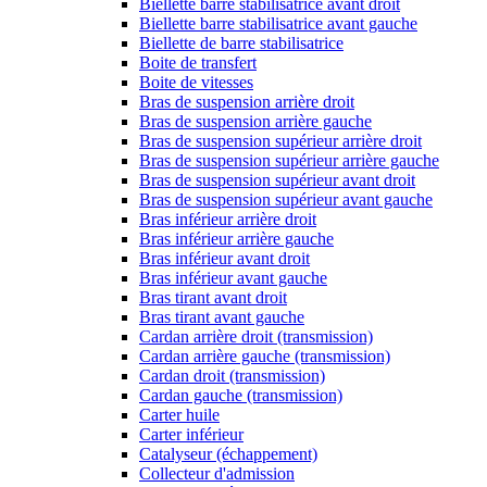
Biellette barre stabilisatrice avant droit
Biellette barre stabilisatrice avant gauche
Biellette de barre stabilisatrice
Boite de transfert
Boite de vitesses
Bras de suspension arrière droit
Bras de suspension arrière gauche
Bras de suspension supérieur arrière droit
Bras de suspension supérieur arrière gauche
Bras de suspension supérieur avant droit
Bras de suspension supérieur avant gauche
Bras inférieur arrière droit
Bras inférieur arrière gauche
Bras inférieur avant droit
Bras inférieur avant gauche
Bras tirant avant droit
Bras tirant avant gauche
Cardan arrière droit (transmission)
Cardan arrière gauche (transmission)
Cardan droit (transmission)
Cardan gauche (transmission)
Carter huile
Carter inférieur
Catalyseur (échappement)
Collecteur d'admission