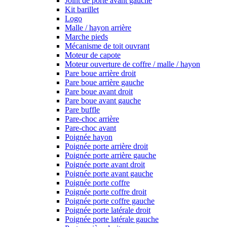
Joint de porte avant gauche
Kit barillet
Logo
Malle / hayon arrière
Marche pieds
Mécanisme de toit ouvrant
Moteur de capote
Moteur ouverture de coffre / malle / hayon
Pare boue arrière droit
Pare boue arrière gauche
Pare boue avant droit
Pare boue avant gauche
Pare buffle
Pare-choc arrière
Pare-choc avant
Poignée hayon
Poignée porte arrière droit
Poignée porte arrière gauche
Poignée porte avant droit
Poignée porte avant gauche
Poignée porte coffre
Poignée porte coffre droit
Poignée porte coffre gauche
Poignée porte latérale droit
Poignée porte latérale gauche