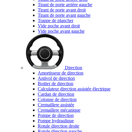
Tirant de porte arrière gauche
Tirant de porte avant droit
Tirant de porte avant gauche
Trappe de plancher
Vide poche avant droit
Vide poche avant gauche
Direction
Amortisseur de direction
Antivol de direction
Boitier de direction
Calculateur direction assistée électrique
Cardan de direction
Colonne de direction
Cremaillere assistée
Cremaillere mécanique
Pompe de direction
Pompe hydraulique
Rotule direction droite
Rotule direction gauche