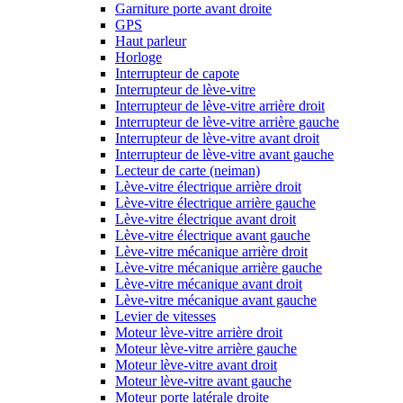
Garniture porte avant droite
GPS
Haut parleur
Horloge
Interrupteur de capote
Interrupteur de lève-vitre
Interrupteur de lève-vitre arrière droit
Interrupteur de lève-vitre arrière gauche
Interrupteur de lève-vitre avant droit
Interrupteur de lève-vitre avant gauche
Lecteur de carte (neiman)
Lève-vitre électrique arrière droit
Lève-vitre électrique arrière gauche
Lève-vitre électrique avant droit
Lève-vitre électrique avant gauche
Lève-vitre mécanique arrière droit
Lève-vitre mécanique arrière gauche
Lève-vitre mécanique avant droit
Lève-vitre mécanique avant gauche
Levier de vitesses
Moteur lève-vitre arrière droit
Moteur lève-vitre arrière gauche
Moteur lève-vitre avant droit
Moteur lève-vitre avant gauche
Moteur porte latérale droite