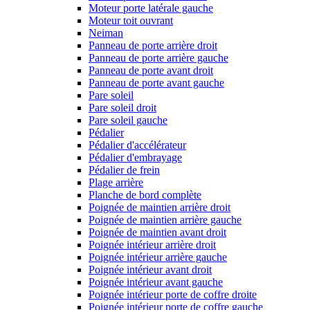
Moteur porte latérale gauche
Moteur toit ouvrant
Neiman
Panneau de porte arrière droit
Panneau de porte arrière gauche
Panneau de porte avant droit
Panneau de porte avant gauche
Pare soleil
Pare soleil droit
Pare soleil gauche
Pédalier
Pédalier d'accélérateur
Pédalier d'embrayage
Pédalier de frein
Plage arrière
Planche de bord complète
Poignée de maintien arrière droit
Poignée de maintien arrière gauche
Poignée de maintien avant droit
Poignée intérieur arrière droit
Poignée intérieur arrière gauche
Poignée intérieur avant droit
Poignée intérieur avant gauche
Poignée intérieur porte de coffre droite
Poignée intérieur porte de coffre gauche