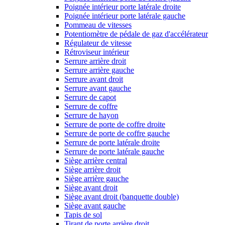
Poignée intérieur porte latérale droite
Poignée intérieur porte latérale gauche
Pommeau de vitesses
Potentiomètre de pédale de gaz d'accélérateur
Régulateur de vitesse
Rétroviseur intérieur
Serrure arrière droit
Serrure arrière gauche
Serrure avant droit
Serrure avant gauche
Serrure de capot
Serrure de coffre
Serrure de hayon
Serrure de porte de coffre droite
Serrure de porte de coffre gauche
Serrure de porte latérale droite
Serrure de porte latérale gauche
Siège arrière central
Siège arrière droit
Siège arrière gauche
Siège avant droit
Siège avant droit (banquette double)
Siège avant gauche
Tapis de sol
Tirant de porte arrière droit