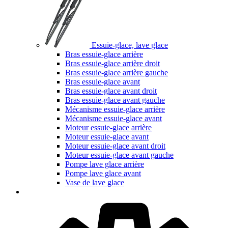
Essuie-glace, lave glace
Bras essuie-glace arrière
Bras essuie-glace arrière droit
Bras essuie-glace arrière gauche
Bras essuie-glace avant
Bras essuie-glace avant droit
Bras essuie-glace avant gauche
Mécanisme essuie-glace arrière
Mécanisme essuie-glace avant
Moteur essuie-glace arrière
Moteur essuie-glace avant
Moteur essuie-glace avant droit
Moteur essuie-glace avant gauche
Pompe lave glace arrière
Pompe lave glace avant
Vase de lave glace