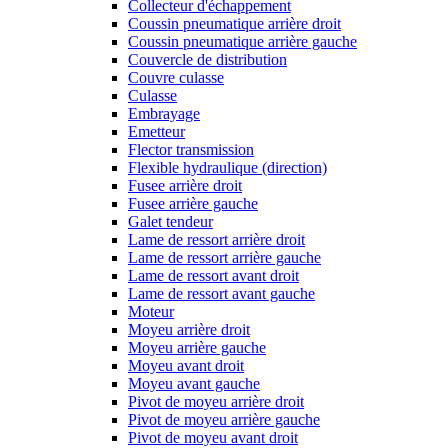
Collecteur d'échappement
Coussin pneumatique arrière droit
Coussin pneumatique arrière gauche
Couvercle de distribution
Couvre culasse
Culasse
Embrayage
Emetteur
Flector transmission
Flexible hydraulique (direction)
Fusee arrière droit
Fusee arrière gauche
Galet tendeur
Lame de ressort arrière droit
Lame de ressort arrière gauche
Lame de ressort avant droit
Lame de ressort avant gauche
Moteur
Moyeu arrière droit
Moyeu arrière gauche
Moyeu avant droit
Moyeu avant gauche
Pivot de moyeu arrière droit
Pivot de moyeu arrière gauche
Pivot de moyeu avant droit