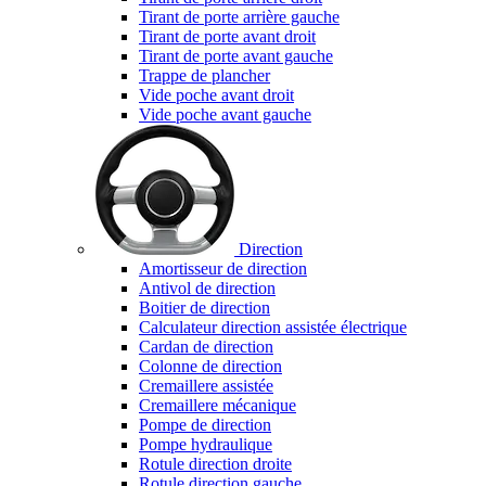
Tirant de porte arrière gauche
Tirant de porte avant droit
Tirant de porte avant gauche
Trappe de plancher
Vide poche avant droit
Vide poche avant gauche
Direction
Amortisseur de direction
Antivol de direction
Boitier de direction
Calculateur direction assistée électrique
Cardan de direction
Colonne de direction
Cremaillere assistée
Cremaillere mécanique
Pompe de direction
Pompe hydraulique
Rotule direction droite
Rotule direction gauche