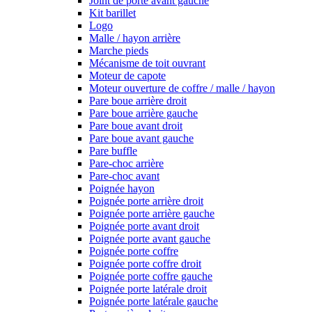
Joint de porte avant gauche
Kit barillet
Logo
Malle / hayon arrière
Marche pieds
Mécanisme de toit ouvrant
Moteur de capote
Moteur ouverture de coffre / malle / hayon
Pare boue arrière droit
Pare boue arrière gauche
Pare boue avant droit
Pare boue avant gauche
Pare buffle
Pare-choc arrière
Pare-choc avant
Poignée hayon
Poignée porte arrière droit
Poignée porte arrière gauche
Poignée porte avant droit
Poignée porte avant gauche
Poignée porte coffre
Poignée porte coffre droit
Poignée porte coffre gauche
Poignée porte latérale droit
Poignée porte latérale gauche