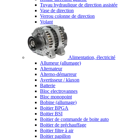
Tuyau hydraulique de direction assistée
Vase de direction
Verrou colonne de direction
Volant
Alimentation, électricité
Allumeur (allumage)
Alternateur
Alterno-démarreur
Avertisseur / klaxon
Batterie
Bloc electrovannes
Bloc monopoint
Bobine (allumage)
Boitier BPGA
Boitier BSI
Boitier de commande de boite auto
Boitier de préchauffage
Boitier filtre à air
Boitier papillon