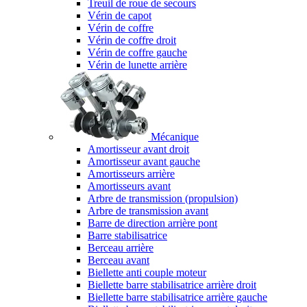
Treuil de roue de secours
Vérin de capot
Vérin de coffre
Vérin de coffre droit
Vérin de coffre gauche
Vérin de lunette arrière
Mécanique
Amortisseur avant droit
Amortisseur avant gauche
Amortisseurs arrière
Amortisseurs avant
Arbre de transmission (propulsion)
Arbre de transmission avant
Barre de direction arrière pont
Barre stabilisatrice
Berceau arrière
Berceau avant
Biellette anti couple moteur
Biellette barre stabilisatrice arrière droit
Biellette barre stabilisatrice arrière gauche