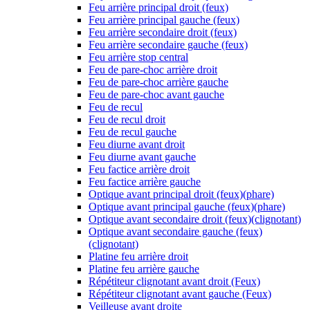
Feu arrière principal droit (feux)
Feu arrière principal gauche (feux)
Feu arrière secondaire droit (feux)
Feu arrière secondaire gauche (feux)
Feu arrière stop central
Feu de pare-choc arrière droit
Feu de pare-choc arrière gauche
Feu de pare-choc avant gauche
Feu de recul
Feu de recul droit
Feu de recul gauche
Feu diurne avant droit
Feu diurne avant gauche
Feu factice arrière droit
Feu factice arrière gauche
Optique avant principal droit (feux)(phare)
Optique avant principal gauche (feux)(phare)
Optique avant secondaire droit (feux)(clignotant)
Optique avant secondaire gauche (feux)
(clignotant)
Platine feu arrière droit
Platine feu arrière gauche
Répétiteur clignotant avant droit (Feux)
Répétiteur clignotant avant gauche (Feux)
Veilleuse avant droite