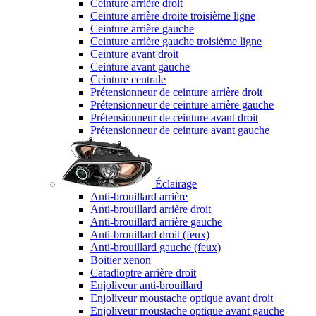
Ceinture arrière droit
Ceinture arrière droite troisième ligne
Ceinture arrière gauche
Ceinture arrière gauche troisième ligne
Ceinture avant droit
Ceinture avant gauche
Ceinture centrale
Prétensionneur de ceinture arrière droit
Prétensionneur de ceinture arrière gauche
Prétensionneur de ceinture avant droit
Prétensionneur de ceinture avant gauche
Éclairage
Anti-brouillard arrière
Anti-brouillard arrière droit
Anti-brouillard arrière gauche
Anti-brouillard droit (feux)
Anti-brouillard gauche (feux)
Boitier xenon
Catadioptre arrière droit
Enjoliveur anti-brouillard
Enjoliveur moustache optique avant droit
Enjoliveur moustache optique avant gauche