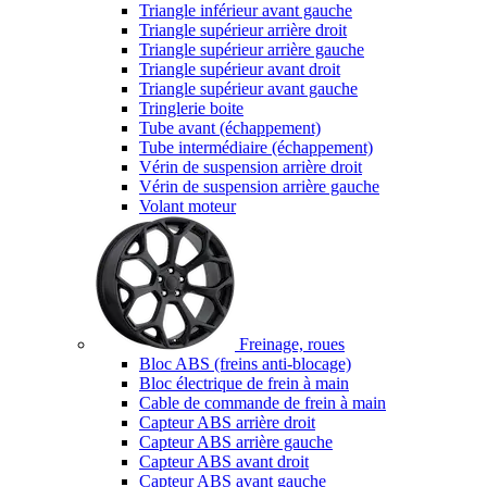
Triangle inférieur avant gauche
Triangle supérieur arrière droit
Triangle supérieur arrière gauche
Triangle supérieur avant droit
Triangle supérieur avant gauche
Tringlerie boite
Tube avant (échappement)
Tube intermédiaire (échappement)
Vérin de suspension arrière droit
Vérin de suspension arrière gauche
Volant moteur
Freinage, roues
Bloc ABS (freins anti-blocage)
Bloc électrique de frein à main
Cable de commande de frein à main
Capteur ABS arrière droit
Capteur ABS arrière gauche
Capteur ABS avant droit
Capteur ABS avant gauche