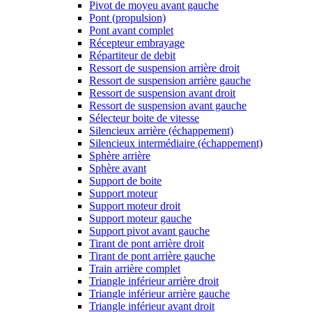
Pivot de moyeu avant gauche
Pont (propulsion)
Pont avant complet
Récepteur embrayage
Répartiteur de debit
Ressort de suspension arrière droit
Ressort de suspension arrière gauche
Ressort de suspension avant droit
Ressort de suspension avant gauche
Sélecteur boite de vitesse
Silencieux arrière (échappement)
Silencieux intermédiaire (échappement)
Sphère arrière
Sphère avant
Support de boite
Support moteur
Support moteur droit
Support moteur gauche
Support pivot avant gauche
Tirant de pont arrière droit
Tirant de pont arrière gauche
Train arrière complet
Triangle inférieur arrière droit
Triangle inférieur arrière gauche
Triangle inférieur avant droit