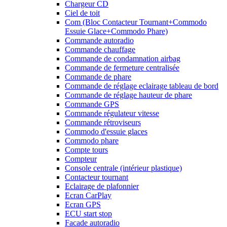
Chargeur CD
Ciel de toit
Com (Bloc Contacteur Tournant+Commodo
Essuie Glace+Commodo Phare)
Commande autoradio
Commande chauffage
Commande de condamnation airbag
Commande de fermeture centralisée
Commande de phare
Commande de réglage eclairage tableau de bord
Commande de réglage hauteur de phare
Commande GPS
Commande régulateur vitesse
Commande rétroviseurs
Commodo d'essuie glaces
Commodo phare
Compte tours
Compteur
Console centrale (intérieur plastique)
Contacteur tournant
Eclairage de plafonnier
Ecran CarPlay
Ecran GPS
ECU start stop
Facade autoradio