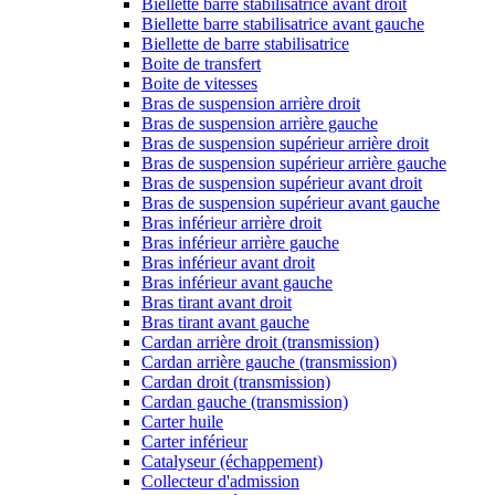
Biellette barre stabilisatrice avant droit
Biellette barre stabilisatrice avant gauche
Biellette de barre stabilisatrice
Boite de transfert
Boite de vitesses
Bras de suspension arrière droit
Bras de suspension arrière gauche
Bras de suspension supérieur arrière droit
Bras de suspension supérieur arrière gauche
Bras de suspension supérieur avant droit
Bras de suspension supérieur avant gauche
Bras inférieur arrière droit
Bras inférieur arrière gauche
Bras inférieur avant droit
Bras inférieur avant gauche
Bras tirant avant droit
Bras tirant avant gauche
Cardan arrière droit (transmission)
Cardan arrière gauche (transmission)
Cardan droit (transmission)
Cardan gauche (transmission)
Carter huile
Carter inférieur
Catalyseur (échappement)
Collecteur d'admission