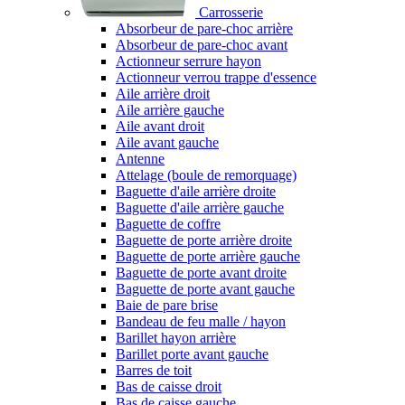
Carrosserie
Absorbeur de pare-choc arrière
Absorbeur de pare-choc avant
Actionneur serrure hayon
Actionneur verrou trappe d'essence
Aile arrière droit
Aile arrière gauche
Aile avant droit
Aile avant gauche
Antenne
Attelage (boule de remorquage)
Baguette d'aile arrière droite
Baguette d'aile arrière gauche
Baguette de coffre
Baguette de porte arrière droite
Baguette de porte arrière gauche
Baguette de porte avant droite
Baguette de porte avant gauche
Baie de pare brise
Bandeau de feu malle / hayon
Barillet hayon arrière
Barillet porte avant gauche
Barres de toit
Bas de caisse droit
Bas de caisse gauche