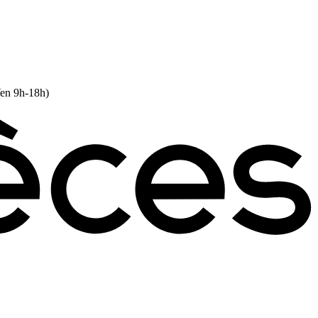
Ven 9h-18h)