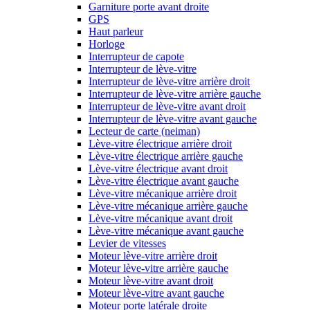
Garniture porte avant droite
GPS
Haut parleur
Horloge
Interrupteur de capote
Interrupteur de lève-vitre
Interrupteur de lève-vitre arrière droit
Interrupteur de lève-vitre arrière gauche
Interrupteur de lève-vitre avant droit
Interrupteur de lève-vitre avant gauche
Lecteur de carte (neiman)
Lève-vitre électrique arrière droit
Lève-vitre électrique arrière gauche
Lève-vitre électrique avant droit
Lève-vitre électrique avant gauche
Lève-vitre mécanique arrière droit
Lève-vitre mécanique arrière gauche
Lève-vitre mécanique avant droit
Lève-vitre mécanique avant gauche
Levier de vitesses
Moteur lève-vitre arrière droit
Moteur lève-vitre arrière gauche
Moteur lève-vitre avant droit
Moteur lève-vitre avant gauche
Moteur porte latérale droite