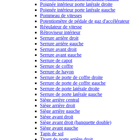
Poignée intérieur porte latérale droite
Poignée intérieur porte latérale gauche
Pommeau de vitesses
Potentiomètre de pédale de gaz d'accélérateur
Régulateur de vitesse
Rétroviseur intérieur
Serrure arrière droit
Serrure arrière gauche
Serrure avant droit
Serrure avant gauche
Serrure de capot
Serrure de coffre
Serrure de hayon
Serrure de porte de coffre droite
Serrure de porte de coffre gauche
Serrure de porte latérale droite
Serrure de porte latérale gauche
Siège arrière central
Siège arrière droit
Siège arrière gauche
Siège avant droit
Siège avant droit (banquette double)
Siège avant gauche
Tapis de sol
Tirant de porte arrière droit