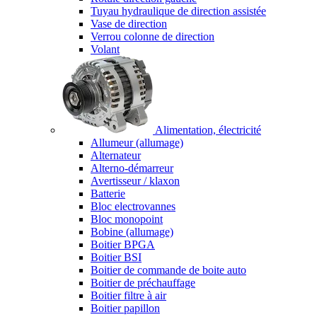
Tuyau hydraulique de direction assistée
Vase de direction
Verrou colonne de direction
Volant
Alimentation, électricité
Allumeur (allumage)
Alternateur
Alterno-démarreur
Avertisseur / klaxon
Batterie
Bloc electrovannes
Bloc monopoint
Bobine (allumage)
Boitier BPGA
Boitier BSI
Boitier de commande de boite auto
Boitier de préchauffage
Boitier filtre à air
Boitier papillon