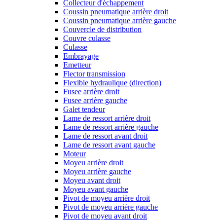
Collecteur d'échappement
Coussin pneumatique arrière droit
Coussin pneumatique arrière gauche
Couvercle de distribution
Couvre culasse
Culasse
Embrayage
Emetteur
Flector transmission
Flexible hydraulique (direction)
Fusee arrière droit
Fusee arrière gauche
Galet tendeur
Lame de ressort arrière droit
Lame de ressort arrière gauche
Lame de ressort avant droit
Lame de ressort avant gauche
Moteur
Moyeu arrière droit
Moyeu arrière gauche
Moyeu avant droit
Moyeu avant gauche
Pivot de moyeu arrière droit
Pivot de moyeu arrière gauche
Pivot de moyeu avant droit