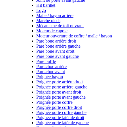
Joint de porte avant gauche
Kit barillet
Logo
Malle / hayon arrière
Marche pieds
Mécanisme de toit ouvrant
Moteur de capote
Moteur ouverture de coffre / malle / hayon
Pare boue arrière droit
Pare boue arrière gauche
Pare boue avant droit
Pare boue avant gauche
Pare buffle
Pare-choc arrière
Pare-choc avant
Poignée hayon
Poignée porte arrière droit
Poignée porte arrière gauche
Poignée porte avant droit
Poignée porte avant gauche
Poignée porte coffre
Poignée porte coffre droit
Poignée porte coffre gauche
Poignée porte latérale droit
Poignée porte latérale gauche