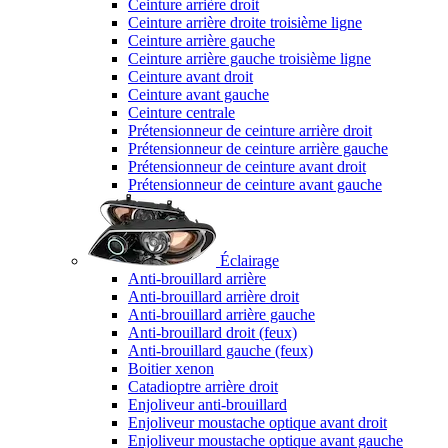
Ceinture arrière droit
Ceinture arrière droite troisième ligne
Ceinture arrière gauche
Ceinture arrière gauche troisième ligne
Ceinture avant droit
Ceinture avant gauche
Ceinture centrale
Prétensionneur de ceinture arrière droit
Prétensionneur de ceinture arrière gauche
Prétensionneur de ceinture avant droit
Prétensionneur de ceinture avant gauche
Éclairage
Anti-brouillard arrière
Anti-brouillard arrière droit
Anti-brouillard arrière gauche
Anti-brouillard droit (feux)
Anti-brouillard gauche (feux)
Boitier xenon
Catadioptre arrière droit
Enjoliveur anti-brouillard
Enjoliveur moustache optique avant droit
Enjoliveur moustache optique avant gauche