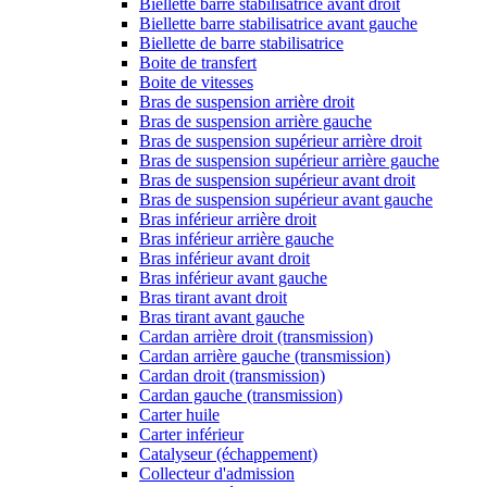
Biellette barre stabilisatrice avant droit
Biellette barre stabilisatrice avant gauche
Biellette de barre stabilisatrice
Boite de transfert
Boite de vitesses
Bras de suspension arrière droit
Bras de suspension arrière gauche
Bras de suspension supérieur arrière droit
Bras de suspension supérieur arrière gauche
Bras de suspension supérieur avant droit
Bras de suspension supérieur avant gauche
Bras inférieur arrière droit
Bras inférieur arrière gauche
Bras inférieur avant droit
Bras inférieur avant gauche
Bras tirant avant droit
Bras tirant avant gauche
Cardan arrière droit (transmission)
Cardan arrière gauche (transmission)
Cardan droit (transmission)
Cardan gauche (transmission)
Carter huile
Carter inférieur
Catalyseur (échappement)
Collecteur d'admission