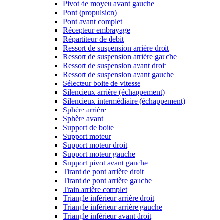
Pivot de moyeu avant gauche
Pont (propulsion)
Pont avant complet
Récepteur embrayage
Répartiteur de debit
Ressort de suspension arrière droit
Ressort de suspension arrière gauche
Ressort de suspension avant droit
Ressort de suspension avant gauche
Sélecteur boite de vitesse
Silencieux arrière (échappement)
Silencieux intermédiaire (échappement)
Sphère arrière
Sphère avant
Support de boite
Support moteur
Support moteur droit
Support moteur gauche
Support pivot avant gauche
Tirant de pont arrière droit
Tirant de pont arrière gauche
Train arrière complet
Triangle inférieur arrière droit
Triangle inférieur arrière gauche
Triangle inférieur avant droit