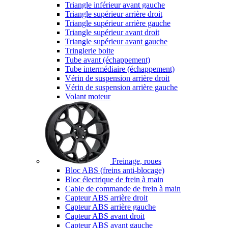
Triangle inférieur avant gauche
Triangle supérieur arrière droit
Triangle supérieur arrière gauche
Triangle supérieur avant droit
Triangle supérieur avant gauche
Tringlerie boite
Tube avant (échappement)
Tube intermédiaire (échappement)
Vérin de suspension arrière droit
Vérin de suspension arrière gauche
Volant moteur
Freinage, roues
Bloc ABS (freins anti-blocage)
Bloc électrique de frein à main
Cable de commande de frein à main
Capteur ABS arrière droit
Capteur ABS arrière gauche
Capteur ABS avant droit
Capteur ABS avant gauche