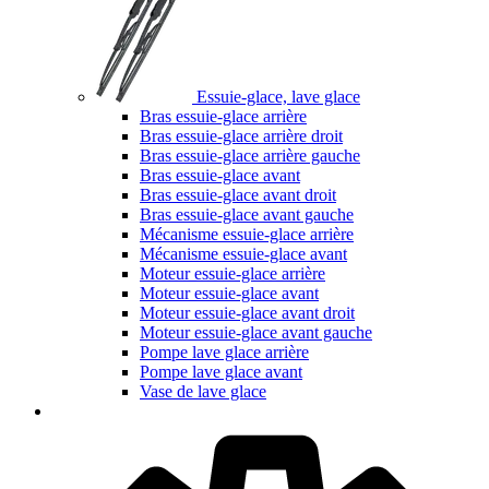
Essuie-glace, lave glace
Bras essuie-glace arrière
Bras essuie-glace arrière droit
Bras essuie-glace arrière gauche
Bras essuie-glace avant
Bras essuie-glace avant droit
Bras essuie-glace avant gauche
Mécanisme essuie-glace arrière
Mécanisme essuie-glace avant
Moteur essuie-glace arrière
Moteur essuie-glace avant
Moteur essuie-glace avant droit
Moteur essuie-glace avant gauche
Pompe lave glace arrière
Pompe lave glace avant
Vase de lave glace