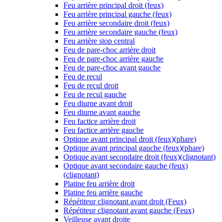
Feu arrière principal droit (feux)
Feu arrière principal gauche (feux)
Feu arrière secondaire droit (feux)
Feu arrière secondaire gauche (feux)
Feu arrière stop central
Feu de pare-choc arrière droit
Feu de pare-choc arrière gauche
Feu de pare-choc avant gauche
Feu de recul
Feu de recul droit
Feu de recul gauche
Feu diurne avant droit
Feu diurne avant gauche
Feu factice arrière droit
Feu factice arrière gauche
Optique avant principal droit (feux)(phare)
Optique avant principal gauche (feux)(phare)
Optique avant secondaire droit (feux)(clignotant)
Optique avant secondaire gauche (feux)
(clignotant)
Platine feu arrière droit
Platine feu arrière gauche
Répétiteur clignotant avant droit (Feux)
Répétiteur clignotant avant gauche (Feux)
Veilleuse avant droite