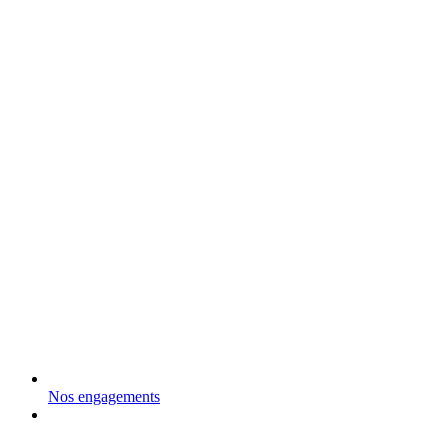
Nos engagements