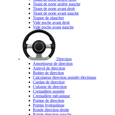
Tirant de porte arrière gauche
Tirant de porte avant droit
Tirant de porte avant gauche
Trappe de plancher
Vide poche avant droit
Vide poche avant gauche
Direction
Amortisseur de direction
Antivol de direction
Boitier de direction
Calculateur direction assistée électrique
Cardan de direction
Colonne de direction
Cremaillere assistée
Cremaillere mécanique
Pompe de direction
Pompe hydraulique
Rotule direction droite
Rotule direction gauche