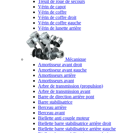
Treuil de roue de secours
Vérin de capot
Vérin de coffre
Vérin de coffre droit
Vérin de coffre gauche
Vérin de lunette arrière
Mécanique
Amortisseur avant droit
Amortisseur avant gauche
Amortisseurs arrière
Amortisseurs avant
Arbre de transmission (propulsion)
Arbre de transmission avant
Barre de direction arrière pont
Barre stabilisatrice
Berceau arrière
Berceau avant
Biellette anti couple moteur
Biellette barre stabilisatrice arrière droit
Biellette barre stabilisatrice arrière gauche