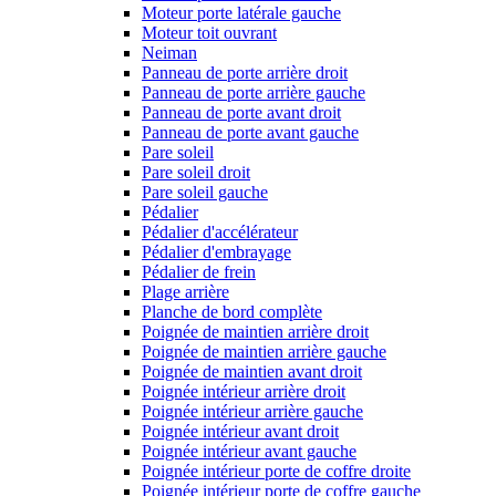
Moteur porte latérale gauche
Moteur toit ouvrant
Neiman
Panneau de porte arrière droit
Panneau de porte arrière gauche
Panneau de porte avant droit
Panneau de porte avant gauche
Pare soleil
Pare soleil droit
Pare soleil gauche
Pédalier
Pédalier d'accélérateur
Pédalier d'embrayage
Pédalier de frein
Plage arrière
Planche de bord complète
Poignée de maintien arrière droit
Poignée de maintien arrière gauche
Poignée de maintien avant droit
Poignée intérieur arrière droit
Poignée intérieur arrière gauche
Poignée intérieur avant droit
Poignée intérieur avant gauche
Poignée intérieur porte de coffre droite
Poignée intérieur porte de coffre gauche