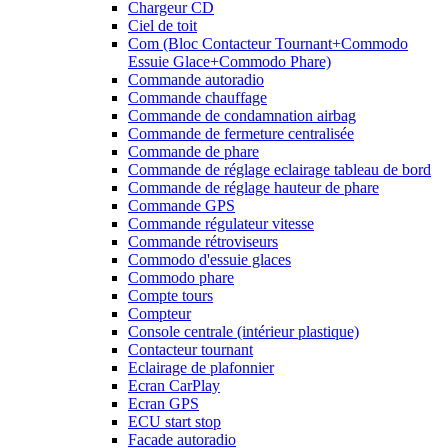
Chargeur CD
Ciel de toit
Com (Bloc Contacteur Tournant+Commodo
Essuie Glace+Commodo Phare)
Commande autoradio
Commande chauffage
Commande de condamnation airbag
Commande de fermeture centralisée
Commande de phare
Commande de réglage eclairage tableau de bord
Commande de réglage hauteur de phare
Commande GPS
Commande régulateur vitesse
Commande rétroviseurs
Commodo d'essuie glaces
Commodo phare
Compte tours
Compteur
Console centrale (intérieur plastique)
Contacteur tournant
Eclairage de plafonnier
Ecran CarPlay
Ecran GPS
ECU start stop
Facade autoradio