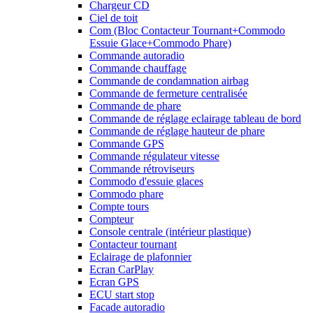
Chargeur CD
Ciel de toit
Com (Bloc Contacteur Tournant+Commodo
Essuie Glace+Commodo Phare)
Commande autoradio
Commande chauffage
Commande de condamnation airbag
Commande de fermeture centralisée
Commande de phare
Commande de réglage eclairage tableau de bord
Commande de réglage hauteur de phare
Commande GPS
Commande régulateur vitesse
Commande rétroviseurs
Commodo d'essuie glaces
Commodo phare
Compte tours
Compteur
Console centrale (intérieur plastique)
Contacteur tournant
Eclairage de plafonnier
Ecran CarPlay
Ecran GPS
ECU start stop
Facade autoradio