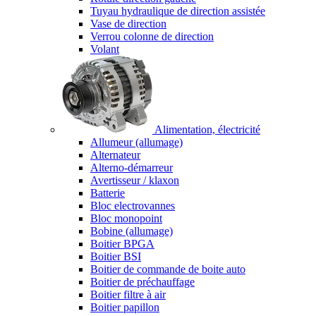
Tuyau hydraulique de direction assistée
Vase de direction
Verrou colonne de direction
Volant
Alimentation, électricité
Allumeur (allumage)
Alternateur
Alterno-démarreur
Avertisseur / klaxon
Batterie
Bloc electrovannes
Bloc monopoint
Bobine (allumage)
Boitier BPGA
Boitier BSI
Boitier de commande de boite auto
Boitier de préchauffage
Boitier filtre à air
Boitier papillon