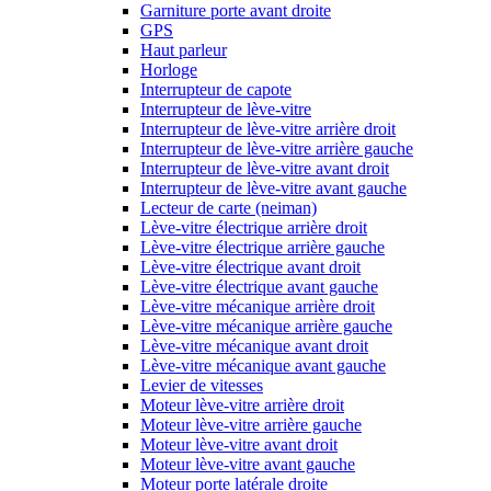
Garniture porte avant droite
GPS
Haut parleur
Horloge
Interrupteur de capote
Interrupteur de lève-vitre
Interrupteur de lève-vitre arrière droit
Interrupteur de lève-vitre arrière gauche
Interrupteur de lève-vitre avant droit
Interrupteur de lève-vitre avant gauche
Lecteur de carte (neiman)
Lève-vitre électrique arrière droit
Lève-vitre électrique arrière gauche
Lève-vitre électrique avant droit
Lève-vitre électrique avant gauche
Lève-vitre mécanique arrière droit
Lève-vitre mécanique arrière gauche
Lève-vitre mécanique avant droit
Lève-vitre mécanique avant gauche
Levier de vitesses
Moteur lève-vitre arrière droit
Moteur lève-vitre arrière gauche
Moteur lève-vitre avant droit
Moteur lève-vitre avant gauche
Moteur porte latérale droite