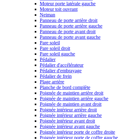
Moteur porte latérale gauche
Moteur toit ouvrant
Neiman
Panneau de porte arrière droit
Panneau de porte arrière gauche
Panneau de porte avant droit
Panneau de porte avant gauche
Pare soleil
Pare soleil droit
Pare soleil gauche
Pédalier
Pédalier d'accélérateur
Pédalier d'embrayage
Pédalier de frein
Plage arrière
Planche de bord complète
Poignée de maintien arrière droit
Poignée de maintien arrière gauche
Poignée de maintien avant droit
Poignée intérieur arrière droit
Poignée intérieur arrière gauche
Poignée intérieur avant droit
Poignée intérieur avant gauche
Poignée intérieur porte de coffre droite
Poignée intérieur porte de coffre gauche