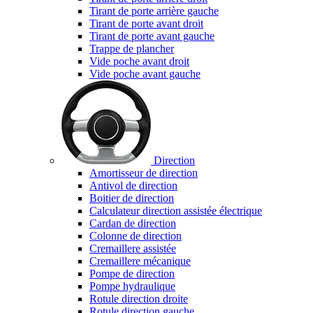
Tirant de porte arrière gauche
Tirant de porte avant droit
Tirant de porte avant gauche
Trappe de plancher
Vide poche avant droit
Vide poche avant gauche
Direction
Amortisseur de direction
Antivol de direction
Boitier de direction
Calculateur direction assistée électrique
Cardan de direction
Colonne de direction
Cremaillere assistée
Cremaillere mécanique
Pompe de direction
Pompe hydraulique
Rotule direction droite
Rotule direction gauche