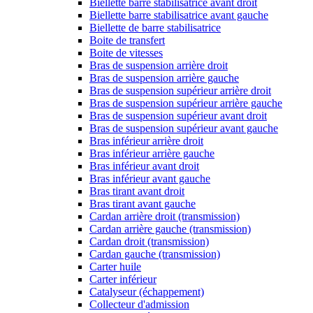
Biellette barre stabilisatrice avant droit
Biellette barre stabilisatrice avant gauche
Biellette de barre stabilisatrice
Boite de transfert
Boite de vitesses
Bras de suspension arrière droit
Bras de suspension arrière gauche
Bras de suspension supérieur arrière droit
Bras de suspension supérieur arrière gauche
Bras de suspension supérieur avant droit
Bras de suspension supérieur avant gauche
Bras inférieur arrière droit
Bras inférieur arrière gauche
Bras inférieur avant droit
Bras inférieur avant gauche
Bras tirant avant droit
Bras tirant avant gauche
Cardan arrière droit (transmission)
Cardan arrière gauche (transmission)
Cardan droit (transmission)
Cardan gauche (transmission)
Carter huile
Carter inférieur
Catalyseur (échappement)
Collecteur d'admission