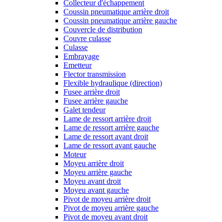
Collecteur d'échappement
Coussin pneumatique arrière droit
Coussin pneumatique arrière gauche
Couvercle de distribution
Couvre culasse
Culasse
Embrayage
Emetteur
Flector transmission
Flexible hydraulique (direction)
Fusee arrière droit
Fusee arrière gauche
Galet tendeur
Lame de ressort arrière droit
Lame de ressort arrière gauche
Lame de ressort avant droit
Lame de ressort avant gauche
Moteur
Moyeu arrière droit
Moyeu arrière gauche
Moyeu avant droit
Moyeu avant gauche
Pivot de moyeu arrière droit
Pivot de moyeu arrière gauche
Pivot de moyeu avant droit