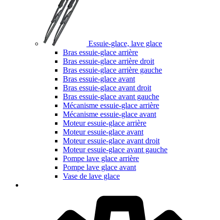
Essuie-glace, lave glace
Bras essuie-glace arrière
Bras essuie-glace arrière droit
Bras essuie-glace arrière gauche
Bras essuie-glace avant
Bras essuie-glace avant droit
Bras essuie-glace avant gauche
Mécanisme essuie-glace arrière
Mécanisme essuie-glace avant
Moteur essuie-glace arrière
Moteur essuie-glace avant
Moteur essuie-glace avant droit
Moteur essuie-glace avant gauche
Pompe lave glace arrière
Pompe lave glace avant
Vase de lave glace