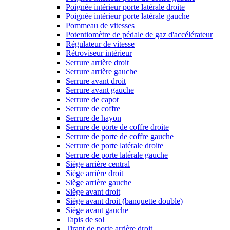
Poignée intérieur porte latérale droite
Poignée intérieur porte latérale gauche
Pommeau de vitesses
Potentiomètre de pédale de gaz d'accélérateur
Régulateur de vitesse
Rétroviseur intérieur
Serrure arrière droit
Serrure arrière gauche
Serrure avant droit
Serrure avant gauche
Serrure de capot
Serrure de coffre
Serrure de hayon
Serrure de porte de coffre droite
Serrure de porte de coffre gauche
Serrure de porte latérale droite
Serrure de porte latérale gauche
Siège arrière central
Siège arrière droit
Siège arrière gauche
Siège avant droit
Siège avant droit (banquette double)
Siège avant gauche
Tapis de sol
Tirant de porte arrière droit