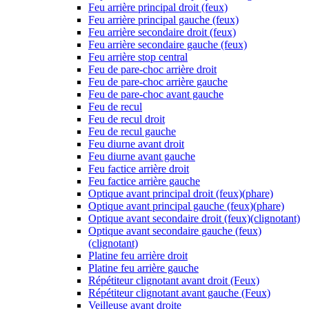
Feu arrière principal droit (feux)
Feu arrière principal gauche (feux)
Feu arrière secondaire droit (feux)
Feu arrière secondaire gauche (feux)
Feu arrière stop central
Feu de pare-choc arrière droit
Feu de pare-choc arrière gauche
Feu de pare-choc avant gauche
Feu de recul
Feu de recul droit
Feu de recul gauche
Feu diurne avant droit
Feu diurne avant gauche
Feu factice arrière droit
Feu factice arrière gauche
Optique avant principal droit (feux)(phare)
Optique avant principal gauche (feux)(phare)
Optique avant secondaire droit (feux)(clignotant)
Optique avant secondaire gauche (feux)
(clignotant)
Platine feu arrière droit
Platine feu arrière gauche
Répétiteur clignotant avant droit (Feux)
Répétiteur clignotant avant gauche (Feux)
Veilleuse avant droite