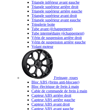
Triangle inférieur avant gauche
Triangle supérieur arrière droit
Triangle supérieur arrière gauche
Triangle supérieur avant droit
Triangle supérieur avant gauche
Tringlerie boite
Tube avant (échappement)
Tube intermédiaire (échappement)
Vérin de suspension arrière droit
Vérin de suspension arrière gauche
Volant moteur
Freinage, roues
Bloc ABS (freins anti-blocage)
Bloc électrique de frein à main
Cable de commande de frein à main
Capteur ABS arrière droit
Capteur ABS arrière gauche
Capteur ABS avant droit
Capteur ABS avant gauche