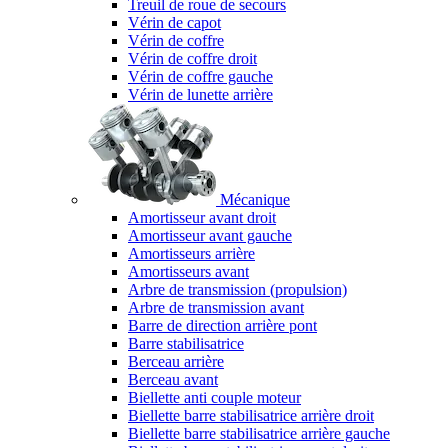
Treuil de roue de secours
Vérin de capot
Vérin de coffre
Vérin de coffre droit
Vérin de coffre gauche
Vérin de lunette arrière
Mécanique
Amortisseur avant droit
Amortisseur avant gauche
Amortisseurs arrière
Amortisseurs avant
Arbre de transmission (propulsion)
Arbre de transmission avant
Barre de direction arrière pont
Barre stabilisatrice
Berceau arrière
Berceau avant
Biellette anti couple moteur
Biellette barre stabilisatrice arrière droit
Biellette barre stabilisatrice arrière gauche