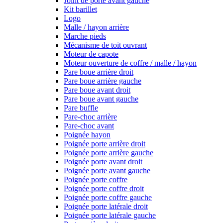
Joint de porte avant gauche
Kit barillet
Logo
Malle / hayon arrière
Marche pieds
Mécanisme de toit ouvrant
Moteur de capote
Moteur ouverture de coffre / malle / hayon
Pare boue arrière droit
Pare boue arrière gauche
Pare boue avant droit
Pare boue avant gauche
Pare buffle
Pare-choc arrière
Pare-choc avant
Poignée hayon
Poignée porte arrière droit
Poignée porte arrière gauche
Poignée porte avant droit
Poignée porte avant gauche
Poignée porte coffre
Poignée porte coffre droit
Poignée porte coffre gauche
Poignée porte latérale droit
Poignée porte latérale gauche