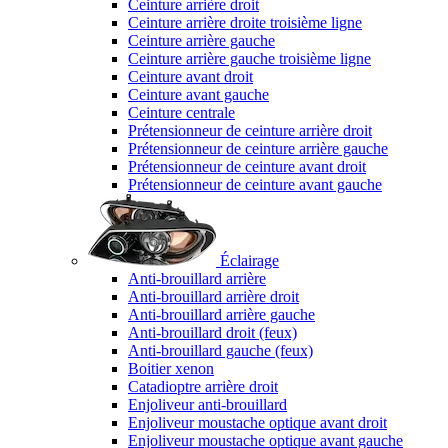
Ceinture arrière droit
Ceinture arrière droite troisième ligne
Ceinture arrière gauche
Ceinture arrière gauche troisième ligne
Ceinture avant droit
Ceinture avant gauche
Ceinture centrale
Prétensionneur de ceinture arrière droit
Prétensionneur de ceinture arrière gauche
Prétensionneur de ceinture avant droit
Prétensionneur de ceinture avant gauche
Éclairage
Anti-brouillard arrière
Anti-brouillard arrière droit
Anti-brouillard arrière gauche
Anti-brouillard droit (feux)
Anti-brouillard gauche (feux)
Boitier xenon
Catadioptre arrière droit
Enjoliveur anti-brouillard
Enjoliveur moustache optique avant droit
Enjoliveur moustache optique avant gauche