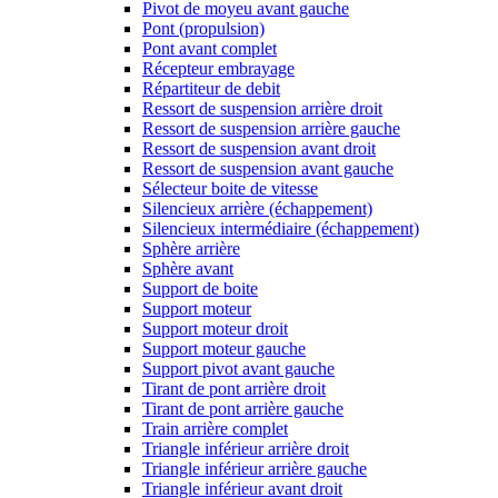
Pivot de moyeu avant gauche
Pont (propulsion)
Pont avant complet
Récepteur embrayage
Répartiteur de debit
Ressort de suspension arrière droit
Ressort de suspension arrière gauche
Ressort de suspension avant droit
Ressort de suspension avant gauche
Sélecteur boite de vitesse
Silencieux arrière (échappement)
Silencieux intermédiaire (échappement)
Sphère arrière
Sphère avant
Support de boite
Support moteur
Support moteur droit
Support moteur gauche
Support pivot avant gauche
Tirant de pont arrière droit
Tirant de pont arrière gauche
Train arrière complet
Triangle inférieur arrière droit
Triangle inférieur arrière gauche
Triangle inférieur avant droit