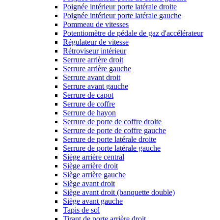
Poignée intérieur porte latérale droite
Poignée intérieur porte latérale gauche
Pommeau de vitesses
Potentiomètre de pédale de gaz d'accélérateur
Régulateur de vitesse
Rétroviseur intérieur
Serrure arrière droit
Serrure arrière gauche
Serrure avant droit
Serrure avant gauche
Serrure de capot
Serrure de coffre
Serrure de hayon
Serrure de porte de coffre droite
Serrure de porte de coffre gauche
Serrure de porte latérale droite
Serrure de porte latérale gauche
Siège arrière central
Siège arrière droit
Siège arrière gauche
Siège avant droit
Siège avant droit (banquette double)
Siège avant gauche
Tapis de sol
Tirant de porte arrière droit