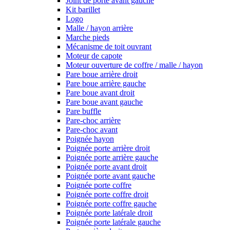
Joint de porte avant gauche
Kit barillet
Logo
Malle / hayon arrière
Marche pieds
Mécanisme de toit ouvrant
Moteur de capote
Moteur ouverture de coffre / malle / hayon
Pare boue arrière droit
Pare boue arrière gauche
Pare boue avant droit
Pare boue avant gauche
Pare buffle
Pare-choc arrière
Pare-choc avant
Poignée hayon
Poignée porte arrière droit
Poignée porte arrière gauche
Poignée porte avant droit
Poignée porte avant gauche
Poignée porte coffre
Poignée porte coffre droit
Poignée porte coffre gauche
Poignée porte latérale droit
Poignée porte latérale gauche