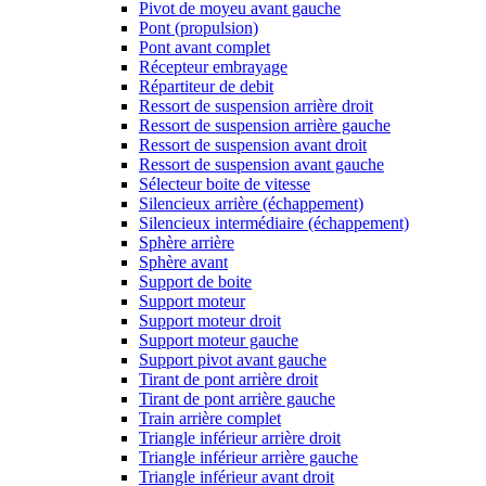
Pivot de moyeu avant gauche
Pont (propulsion)
Pont avant complet
Récepteur embrayage
Répartiteur de debit
Ressort de suspension arrière droit
Ressort de suspension arrière gauche
Ressort de suspension avant droit
Ressort de suspension avant gauche
Sélecteur boite de vitesse
Silencieux arrière (échappement)
Silencieux intermédiaire (échappement)
Sphère arrière
Sphère avant
Support de boite
Support moteur
Support moteur droit
Support moteur gauche
Support pivot avant gauche
Tirant de pont arrière droit
Tirant de pont arrière gauche
Train arrière complet
Triangle inférieur arrière droit
Triangle inférieur arrière gauche
Triangle inférieur avant droit