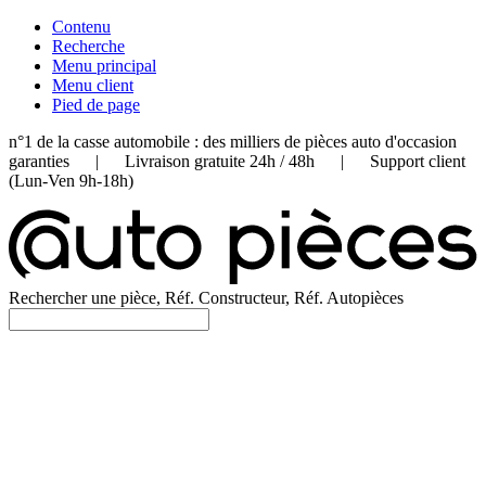
Contenu
Recherche
Menu principal
Menu client
Pied de page
n°1 de la casse automobile : des milliers de pièces auto d'occasion
garanties | Livraison gratuite 24h / 48h | Support client
(Lun-Ven 9h-18h)
Rechercher une pièce, Réf. Constructeur, Réf. Autopièces