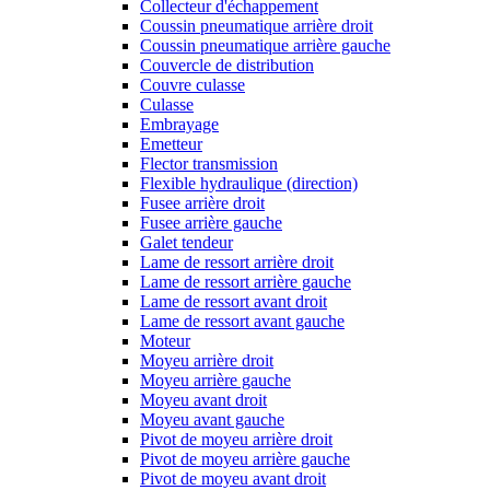
Collecteur d'échappement
Coussin pneumatique arrière droit
Coussin pneumatique arrière gauche
Couvercle de distribution
Couvre culasse
Culasse
Embrayage
Emetteur
Flector transmission
Flexible hydraulique (direction)
Fusee arrière droit
Fusee arrière gauche
Galet tendeur
Lame de ressort arrière droit
Lame de ressort arrière gauche
Lame de ressort avant droit
Lame de ressort avant gauche
Moteur
Moyeu arrière droit
Moyeu arrière gauche
Moyeu avant droit
Moyeu avant gauche
Pivot de moyeu arrière droit
Pivot de moyeu arrière gauche
Pivot de moyeu avant droit