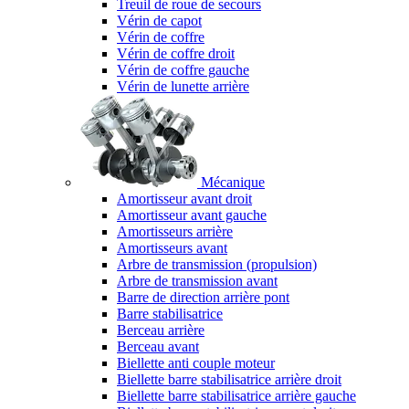
Treuil de roue de secours
Vérin de capot
Vérin de coffre
Vérin de coffre droit
Vérin de coffre gauche
Vérin de lunette arrière
Mécanique
Amortisseur avant droit
Amortisseur avant gauche
Amortisseurs arrière
Amortisseurs avant
Arbre de transmission (propulsion)
Arbre de transmission avant
Barre de direction arrière pont
Barre stabilisatrice
Berceau arrière
Berceau avant
Biellette anti couple moteur
Biellette barre stabilisatrice arrière droit
Biellette barre stabilisatrice arrière gauche