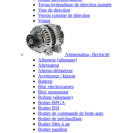
Tuyau hydraulique de direction assistée
Vase de direction
Verrou colonne de direction
Volant
Alimentation, électricité
Allumeur (allumage)
Alternateur
Alterno-démarreur
Avertisseur / klaxon
Batterie
Bloc electrovannes
Bloc monopoint
Bobine (allumage)
Boitier BPGA
Boitier BSI
Boitier de commande de boite auto
Boitier de préchauffage
Boitier filtre à air
Boitier papillon