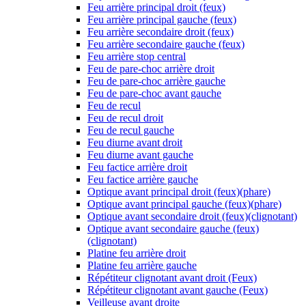
Feu arrière principal droit (feux)
Feu arrière principal gauche (feux)
Feu arrière secondaire droit (feux)
Feu arrière secondaire gauche (feux)
Feu arrière stop central
Feu de pare-choc arrière droit
Feu de pare-choc arrière gauche
Feu de pare-choc avant gauche
Feu de recul
Feu de recul droit
Feu de recul gauche
Feu diurne avant droit
Feu diurne avant gauche
Feu factice arrière droit
Feu factice arrière gauche
Optique avant principal droit (feux)(phare)
Optique avant principal gauche (feux)(phare)
Optique avant secondaire droit (feux)(clignotant)
Optique avant secondaire gauche (feux)
(clignotant)
Platine feu arrière droit
Platine feu arrière gauche
Répétiteur clignotant avant droit (Feux)
Répétiteur clignotant avant gauche (Feux)
Veilleuse avant droite