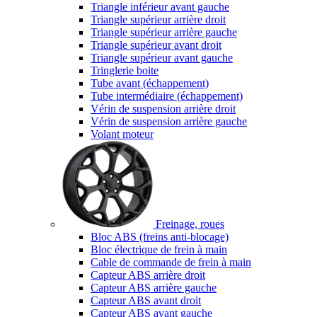
Triangle inférieur avant gauche
Triangle supérieur arrière droit
Triangle supérieur arrière gauche
Triangle supérieur avant droit
Triangle supérieur avant gauche
Tringlerie boite
Tube avant (échappement)
Tube intermédiaire (échappement)
Vérin de suspension arrière droit
Vérin de suspension arrière gauche
Volant moteur
Freinage, roues
Bloc ABS (freins anti-blocage)
Bloc électrique de frein à main
Cable de commande de frein à main
Capteur ABS arrière droit
Capteur ABS arrière gauche
Capteur ABS avant droit
Capteur ABS avant gauche