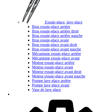
Essuie-glace, lave glace
Bras essuie-glace arrière
Bras essuie-glace arrière droit
Bras essuie-glace arrière gauche
Bras essuie-glace avant
Bras essuie-glace avant droit
Bras essuie-glace avant gauche
Mécanisme essuie-glace arrière
Mécanisme essuie-glace avant
Moteur essuie-glace arrière
Moteur essuie-glace avant
Moteur essuie-glace avant droit
Moteur essuie-glace avant gauche
Pompe lave glace arrière
Pompe lave glace avant
Vase de lave glace