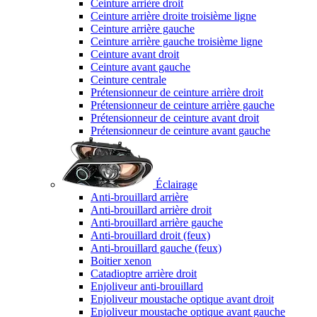
Ceinture arrière droit
Ceinture arrière droite troisième ligne
Ceinture arrière gauche
Ceinture arrière gauche troisième ligne
Ceinture avant droit
Ceinture avant gauche
Ceinture centrale
Prétensionneur de ceinture arrière droit
Prétensionneur de ceinture arrière gauche
Prétensionneur de ceinture avant droit
Prétensionneur de ceinture avant gauche
Éclairage
Anti-brouillard arrière
Anti-brouillard arrière droit
Anti-brouillard arrière gauche
Anti-brouillard droit (feux)
Anti-brouillard gauche (feux)
Boitier xenon
Catadioptre arrière droit
Enjoliveur anti-brouillard
Enjoliveur moustache optique avant droit
Enjoliveur moustache optique avant gauche