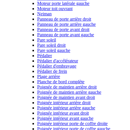
Moteur porte latérale gauche
Moteur toit ouvrant
Neiman
Panneau de porte arrière droit
Panneau de porte arrière gauche
Panneau de porte avant droit
Panneau de porte avant gauche
Pare soleil
Pare soleil droit
Pare soleil gauche
Pédalier
Pédalier d'accélérateur
Pédalier d'embrayage
Pédalier de frein
Plage arrière
Planche de bord complète
Poignée de maintien arrière droit
Poignée de maintien arrière gauche
Poignée de maintien avant droit
Poignée intérieur arrière droit
Poignée intérieur arrière gauche
Poignée intérieur avant droit
Poignée intérieur avant gauche
Poignée intérieur porte de coffre droite
Poignée intérieur porte de coffre gauche