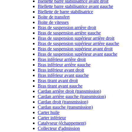
Biellette barre stabilisatrice avant droit
Biellette barre stabilisatrice avant gauche
Biellette de barre stabilisatrice
Boite de transfert
Boite de vitesses
Bras de suspension arrière droit
Bras de suspension arrière gauche
Bras de suspension supérieur arrière droit
Bras de suspension supérieur arrière gauche
Bras de suspension supérieur avant droit
Bras de suspension supérieur avant gauche
Bras inférieur arrière droit
Bras inférieur arrière gauche
Bras inférieur avant droit
Bras inférieur avant gauche
Bras tirant avant droit
Bras tirant avant gauche
Cardan arrière droit (transmission)
Cardan arrière gauche (transmission)
Cardan droit (transmission)
Cardan gauche (transmission)
Carter huile
Carter inférieur
Catalyseur (échappement)
Collecteur d'admission