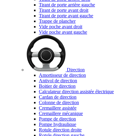
Tirant de porte arrière gauche
Tirant de porte avant droit
Tirant de porte avant gauche
Trappe de plancher
Vide poche avant droit
Vide poche avant gauche
Direction
Amortisseur de direction
Antivol de direction
Boitier de direction
Calculateur direction assistée électrique
Cardan de direction
Colonne de direction
Cremaillere assistée
Cremaillere mécanique
Pompe de direction
Pompe hydraulique
Rotule direction droite
Rotule direction gauche