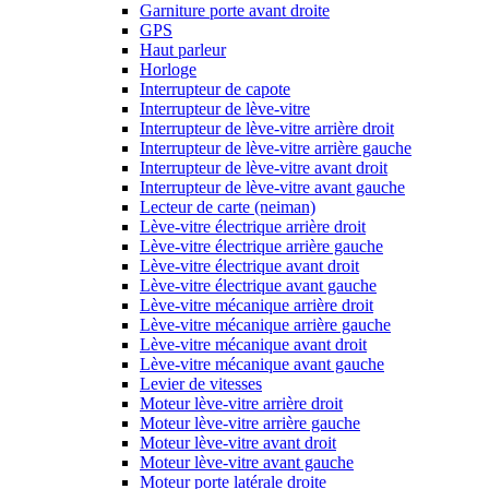
Garniture porte avant droite
GPS
Haut parleur
Horloge
Interrupteur de capote
Interrupteur de lève-vitre
Interrupteur de lève-vitre arrière droit
Interrupteur de lève-vitre arrière gauche
Interrupteur de lève-vitre avant droit
Interrupteur de lève-vitre avant gauche
Lecteur de carte (neiman)
Lève-vitre électrique arrière droit
Lève-vitre électrique arrière gauche
Lève-vitre électrique avant droit
Lève-vitre électrique avant gauche
Lève-vitre mécanique arrière droit
Lève-vitre mécanique arrière gauche
Lève-vitre mécanique avant droit
Lève-vitre mécanique avant gauche
Levier de vitesses
Moteur lève-vitre arrière droit
Moteur lève-vitre arrière gauche
Moteur lève-vitre avant droit
Moteur lève-vitre avant gauche
Moteur porte latérale droite