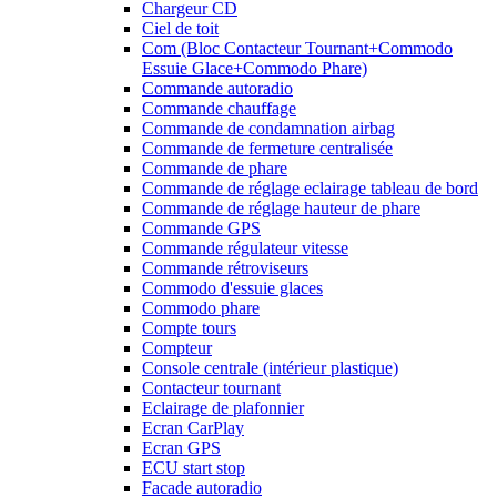
Chargeur CD
Ciel de toit
Com (Bloc Contacteur Tournant+Commodo
Essuie Glace+Commodo Phare)
Commande autoradio
Commande chauffage
Commande de condamnation airbag
Commande de fermeture centralisée
Commande de phare
Commande de réglage eclairage tableau de bord
Commande de réglage hauteur de phare
Commande GPS
Commande régulateur vitesse
Commande rétroviseurs
Commodo d'essuie glaces
Commodo phare
Compte tours
Compteur
Console centrale (intérieur plastique)
Contacteur tournant
Eclairage de plafonnier
Ecran CarPlay
Ecran GPS
ECU start stop
Facade autoradio