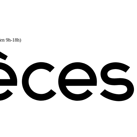
Ven 9h-18h)