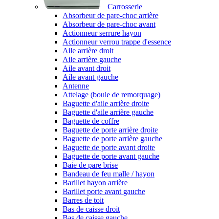
Carrosserie
Absorbeur de pare-choc arrière
Absorbeur de pare-choc avant
Actionneur serrure hayon
Actionneur verrou trappe d'essence
Aile arrière droit
Aile arrière gauche
Aile avant droit
Aile avant gauche
Antenne
Attelage (boule de remorquage)
Baguette d'aile arrière droite
Baguette d'aile arrière gauche
Baguette de coffre
Baguette de porte arrière droite
Baguette de porte arrière gauche
Baguette de porte avant droite
Baguette de porte avant gauche
Baie de pare brise
Bandeau de feu malle / hayon
Barillet hayon arrière
Barillet porte avant gauche
Barres de toit
Bas de caisse droit
Bas de caisse gauche