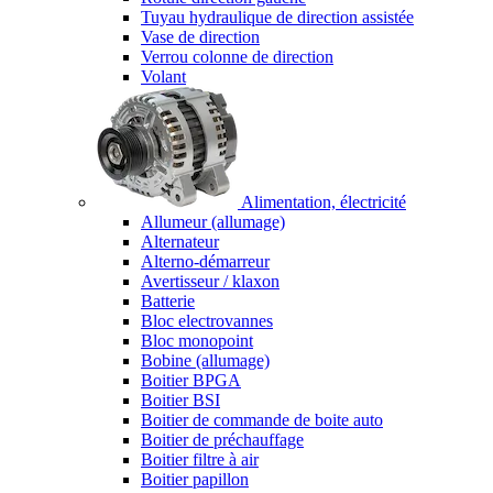
Tuyau hydraulique de direction assistée
Vase de direction
Verrou colonne de direction
Volant
Alimentation, électricité
Allumeur (allumage)
Alternateur
Alterno-démarreur
Avertisseur / klaxon
Batterie
Bloc electrovannes
Bloc monopoint
Bobine (allumage)
Boitier BPGA
Boitier BSI
Boitier de commande de boite auto
Boitier de préchauffage
Boitier filtre à air
Boitier papillon