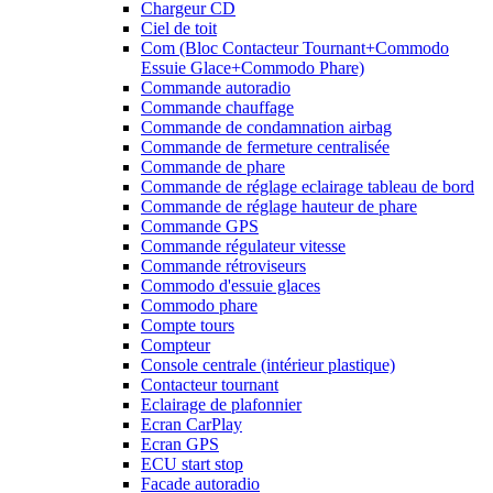
Chargeur CD
Ciel de toit
Com (Bloc Contacteur Tournant+Commodo
Essuie Glace+Commodo Phare)
Commande autoradio
Commande chauffage
Commande de condamnation airbag
Commande de fermeture centralisée
Commande de phare
Commande de réglage eclairage tableau de bord
Commande de réglage hauteur de phare
Commande GPS
Commande régulateur vitesse
Commande rétroviseurs
Commodo d'essuie glaces
Commodo phare
Compte tours
Compteur
Console centrale (intérieur plastique)
Contacteur tournant
Eclairage de plafonnier
Ecran CarPlay
Ecran GPS
ECU start stop
Facade autoradio