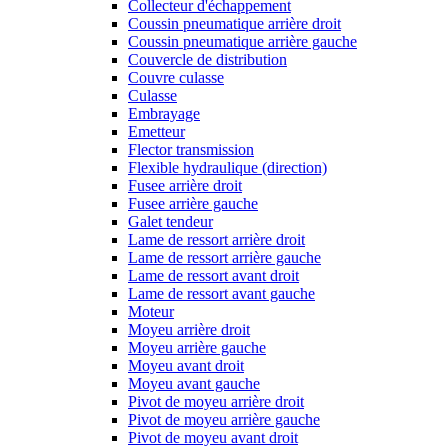
Collecteur d'échappement
Coussin pneumatique arrière droit
Coussin pneumatique arrière gauche
Couvercle de distribution
Couvre culasse
Culasse
Embrayage
Emetteur
Flector transmission
Flexible hydraulique (direction)
Fusee arrière droit
Fusee arrière gauche
Galet tendeur
Lame de ressort arrière droit
Lame de ressort arrière gauche
Lame de ressort avant droit
Lame de ressort avant gauche
Moteur
Moyeu arrière droit
Moyeu arrière gauche
Moyeu avant droit
Moyeu avant gauche
Pivot de moyeu arrière droit
Pivot de moyeu arrière gauche
Pivot de moyeu avant droit