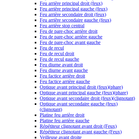
Feu arrière principal droit (feux)
Feu arrière principal gauche (feux)
Feu arrière secondaire droit (feux)
Feu arrière secondaire gauche (feux)
Feu arrière stop central
Feu de pare-choc arrière droit
Feu de pare-choc arrière gauche
Feu de pare-choc avant gauche
Feu de recul
Feu de recul droit
Feu de recul gauche
Feu diurne avant droit
Feu diurne avant gauche
Feu factice arrière droit
Feu factice arrière gauche
Optique avant principal droit (feux)(phare)
Optique avant principal gauche (feux)(phare)
Optique avant secondaire droit (feux)(clignotant)
Optique avant secondaire gauche (feux)
(clignotant)
Platine feu arrière droit
Platine feu arrière gauche
Répétiteur clignotant avant droit (Feux)
Répétiteur clignotant avant gauche (Feux)
Veilleuse avant droite