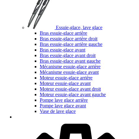
Essuie-glace, lave glace
Bras essuie-glace arrière
Bras essuie-glace arrière droit
Bras essuie-glace arrière gauche
Bras essuie-glace avant
Bras essuie-glace avant droit
Bras essuie-glace avant gauche
Mécanisme essuie-glace arrière
Mécanisme essuie-glace avant
Moteur essuie-glace arrière
Moteur essuie-glace avant
Moteur essuie-glace avant droit
Moteur essuie-glace avant gauche
Pompe lave glace arrière
Pompe lave glace avant
Vase de lave glace