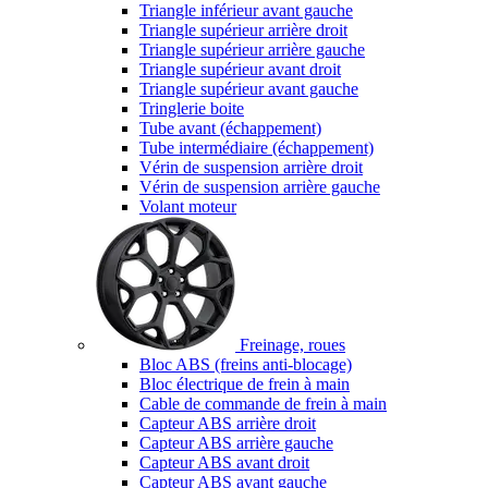
Triangle inférieur avant gauche
Triangle supérieur arrière droit
Triangle supérieur arrière gauche
Triangle supérieur avant droit
Triangle supérieur avant gauche
Tringlerie boite
Tube avant (échappement)
Tube intermédiaire (échappement)
Vérin de suspension arrière droit
Vérin de suspension arrière gauche
Volant moteur
Freinage, roues
Bloc ABS (freins anti-blocage)
Bloc électrique de frein à main
Cable de commande de frein à main
Capteur ABS arrière droit
Capteur ABS arrière gauche
Capteur ABS avant droit
Capteur ABS avant gauche