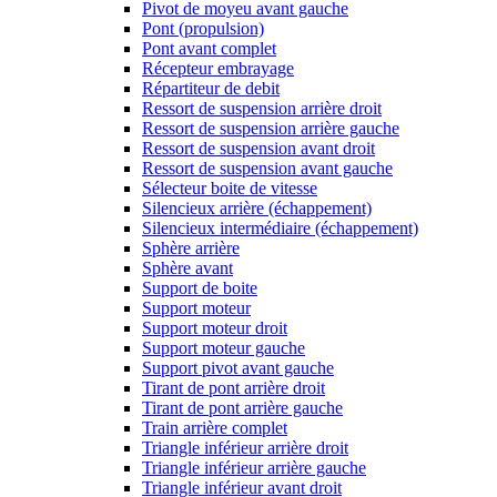
Pivot de moyeu avant gauche
Pont (propulsion)
Pont avant complet
Récepteur embrayage
Répartiteur de debit
Ressort de suspension arrière droit
Ressort de suspension arrière gauche
Ressort de suspension avant droit
Ressort de suspension avant gauche
Sélecteur boite de vitesse
Silencieux arrière (échappement)
Silencieux intermédiaire (échappement)
Sphère arrière
Sphère avant
Support de boite
Support moteur
Support moteur droit
Support moteur gauche
Support pivot avant gauche
Tirant de pont arrière droit
Tirant de pont arrière gauche
Train arrière complet
Triangle inférieur arrière droit
Triangle inférieur arrière gauche
Triangle inférieur avant droit