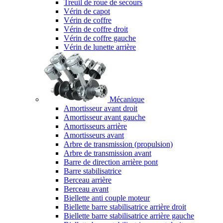
Treuil de roue de secours
Vérin de capot
Vérin de coffre
Vérin de coffre droit
Vérin de coffre gauche
Vérin de lunette arrière
Mécanique
Amortisseur avant droit
Amortisseur avant gauche
Amortisseurs arrière
Amortisseurs avant
Arbre de transmission (propulsion)
Arbre de transmission avant
Barre de direction arrière pont
Barre stabilisatrice
Berceau arrière
Berceau avant
Biellette anti couple moteur
Biellette barre stabilisatrice arrière droit
Biellette barre stabilisatrice arrière gauche