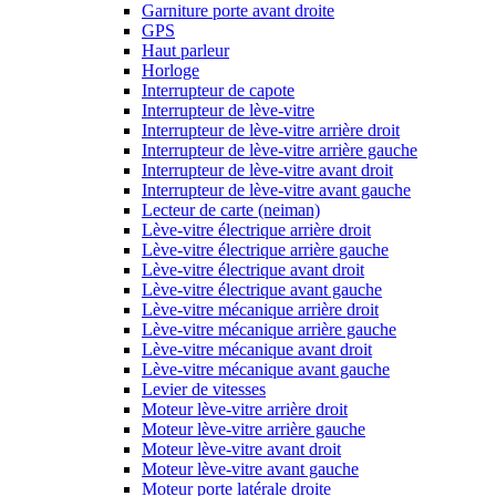
Garniture porte avant droite
GPS
Haut parleur
Horloge
Interrupteur de capote
Interrupteur de lève-vitre
Interrupteur de lève-vitre arrière droit
Interrupteur de lève-vitre arrière gauche
Interrupteur de lève-vitre avant droit
Interrupteur de lève-vitre avant gauche
Lecteur de carte (neiman)
Lève-vitre électrique arrière droit
Lève-vitre électrique arrière gauche
Lève-vitre électrique avant droit
Lève-vitre électrique avant gauche
Lève-vitre mécanique arrière droit
Lève-vitre mécanique arrière gauche
Lève-vitre mécanique avant droit
Lève-vitre mécanique avant gauche
Levier de vitesses
Moteur lève-vitre arrière droit
Moteur lève-vitre arrière gauche
Moteur lève-vitre avant droit
Moteur lève-vitre avant gauche
Moteur porte latérale droite