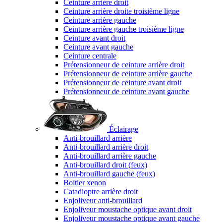
Ceinture arrière droit
Ceinture arrière droite troisième ligne
Ceinture arrière gauche
Ceinture arrière gauche troisième ligne
Ceinture avant droit
Ceinture avant gauche
Ceinture centrale
Prétensionneur de ceinture arrière droit
Prétensionneur de ceinture arrière gauche
Prétensionneur de ceinture avant droit
Prétensionneur de ceinture avant gauche
Éclairage
Anti-brouillard arrière
Anti-brouillard arrière droit
Anti-brouillard arrière gauche
Anti-brouillard droit (feux)
Anti-brouillard gauche (feux)
Boitier xenon
Catadioptre arrière droit
Enjoliveur anti-brouillard
Enjoliveur moustache optique avant droit
Enjoliveur moustache optique avant gauche