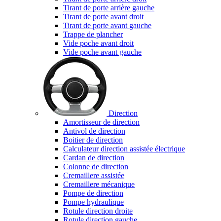
Tirant de porte arrière gauche
Tirant de porte avant droit
Tirant de porte avant gauche
Trappe de plancher
Vide poche avant droit
Vide poche avant gauche
Direction
Amortisseur de direction
Antivol de direction
Boitier de direction
Calculateur direction assistée électrique
Cardan de direction
Colonne de direction
Cremaillere assistée
Cremaillere mécanique
Pompe de direction
Pompe hydraulique
Rotule direction droite
Rotule direction gauche