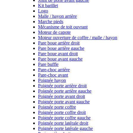
Joint de porte avant gauche
Kit barillet
Logo
Malle / hayon arrière
Marche pieds
Mécanisme de toit ouvrant
Moteur de capote
Moteur ouverture de coffre / malle / hayon
Pare boue arrière droit
Pare boue arrière gauche
Pare boue avant droit
Pare boue avant gauche
Pare buffle
Pare-choc arrière
Pare-choc avant
Poignée hayon
Poignée porte arrière droit
Poignée porte arrière gauche
Poignée porte avant droit
Poignée porte avant gauche
Poignée porte coffre
Poignée porte coffre droit
Poignée porte coffre gauche
Poignée porte latérale droit
Poignée porte latérale gauche