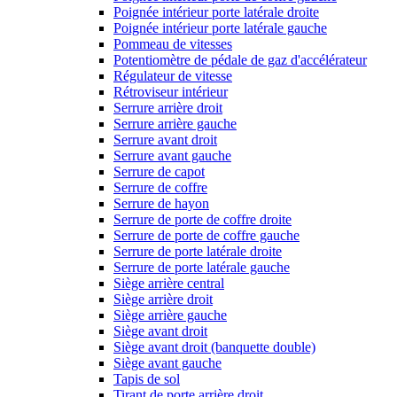
Poignée intérieur porte latérale droite
Poignée intérieur porte latérale gauche
Pommeau de vitesses
Potentiomètre de pédale de gaz d'accélérateur
Régulateur de vitesse
Rétroviseur intérieur
Serrure arrière droit
Serrure arrière gauche
Serrure avant droit
Serrure avant gauche
Serrure de capot
Serrure de coffre
Serrure de hayon
Serrure de porte de coffre droite
Serrure de porte de coffre gauche
Serrure de porte latérale droite
Serrure de porte latérale gauche
Siège arrière central
Siège arrière droit
Siège arrière gauche
Siège avant droit
Siège avant droit (banquette double)
Siège avant gauche
Tapis de sol
Tirant de porte arrière droit