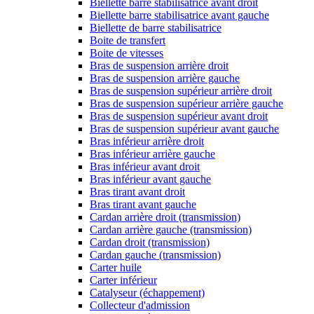
Biellette barre stabilisatrice avant droit
Biellette barre stabilisatrice avant gauche
Biellette de barre stabilisatrice
Boite de transfert
Boite de vitesses
Bras de suspension arrière droit
Bras de suspension arrière gauche
Bras de suspension supérieur arrière droit
Bras de suspension supérieur arrière gauche
Bras de suspension supérieur avant droit
Bras de suspension supérieur avant gauche
Bras inférieur arrière droit
Bras inférieur arrière gauche
Bras inférieur avant droit
Bras inférieur avant gauche
Bras tirant avant droit
Bras tirant avant gauche
Cardan arrière droit (transmission)
Cardan arrière gauche (transmission)
Cardan droit (transmission)
Cardan gauche (transmission)
Carter huile
Carter inférieur
Catalyseur (échappement)
Collecteur d'admission