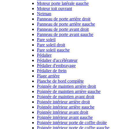
Moteur porte latérale gauche
Moteur toit ouvrant
Neiman
Panneau de porte arrière droit
Panneau de porte arrière gauche
Panneau de porte avant droit
Panneau de porte avant gauche
Pare soleil
Pare soleil droit
Pare soleil gauche
Pédalier
Pédalier d'accélérateur
Pédalier d'embrayage
Pédalier de frein
Plage arrière
Planche de bord complète
Poignée de maintien arrière droit
Poignée de maintien arrière gauche
Poignée de maintien avant droit
Poignée intérieur arrière droit
Poignée intérieur arrière gauche
Poignée intérieur avant droit
Poignée intérieur avant gauche
Poignée intérieur porte de coffre droite
Poignée intérieur porte de coffre gauche