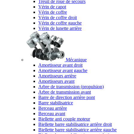
Treuil de roue de secours
Vérin de capot
Vérin de coffre
Vérin de coffre droit
Vérin de coffre gauche
Vérin de lunette arrière
Mécanique
Amortisseur avant droit
Amortisseur avant gauche
Amortisseurs arrière
Amortisseurs avant
Arbre de transmission (propulsion)
Arbre de transmission avant
Barre de direction arrière pont
Barre stabilisatrice
Berceau arrière
Berceau avant
Biellette anti couple moteur
Biellette barre stabilisatrice arrière droit
Biellette barre stabilisatrice arrière gauche