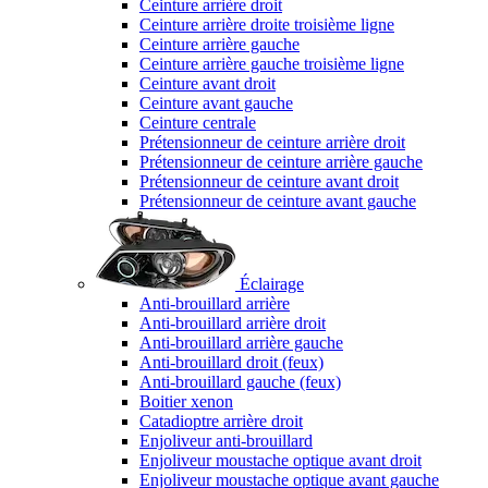
Ceinture arrière droit
Ceinture arrière droite troisième ligne
Ceinture arrière gauche
Ceinture arrière gauche troisième ligne
Ceinture avant droit
Ceinture avant gauche
Ceinture centrale
Prétensionneur de ceinture arrière droit
Prétensionneur de ceinture arrière gauche
Prétensionneur de ceinture avant droit
Prétensionneur de ceinture avant gauche
Éclairage
Anti-brouillard arrière
Anti-brouillard arrière droit
Anti-brouillard arrière gauche
Anti-brouillard droit (feux)
Anti-brouillard gauche (feux)
Boitier xenon
Catadioptre arrière droit
Enjoliveur anti-brouillard
Enjoliveur moustache optique avant droit
Enjoliveur moustache optique avant gauche