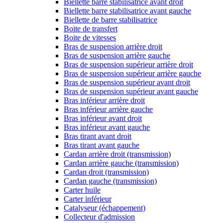
Biellette barre stabilisatrice avant droit
Biellette barre stabilisatrice avant gauche
Biellette de barre stabilisatrice
Boite de transfert
Boite de vitesses
Bras de suspension arrière droit
Bras de suspension arrière gauche
Bras de suspension supérieur arrière droit
Bras de suspension supérieur arrière gauche
Bras de suspension supérieur avant droit
Bras de suspension supérieur avant gauche
Bras inférieur arrière droit
Bras inférieur arrière gauche
Bras inférieur avant droit
Bras inférieur avant gauche
Bras tirant avant droit
Bras tirant avant gauche
Cardan arrière droit (transmission)
Cardan arrière gauche (transmission)
Cardan droit (transmission)
Cardan gauche (transmission)
Carter huile
Carter inférieur
Catalyseur (échappement)
Collecteur d'admission