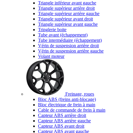
Triangle inférieur avant gauche
Triangle supérieur arrière droit
Triangle supérieur arrière gauche
Triangle supérieur avant droit
Triangle supérieur avant gauche
Tringlerie boite
Tube avant (échappement)
Tube intermédiaire (échappement)
Vérin de suspension arrière droit
Vérin de suspension arrière gauche
Volant moteur
Freinage, roues
Bloc ABS (freins anti-blocage)
Bloc électrique de frein à main
Cable de commande de frein à main
Capteur ABS arrière droit
Capteur ABS arrière gauche
Capteur ABS avant droit
Capteur ABS avant gauche