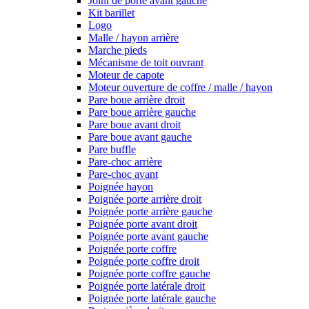
Joint de porte avant gauche
Kit barillet
Logo
Malle / hayon arrière
Marche pieds
Mécanisme de toit ouvrant
Moteur de capote
Moteur ouverture de coffre / malle / hayon
Pare boue arrière droit
Pare boue arrière gauche
Pare boue avant droit
Pare boue avant gauche
Pare buffle
Pare-choc arrière
Pare-choc avant
Poignée hayon
Poignée porte arrière droit
Poignée porte arrière gauche
Poignée porte avant droit
Poignée porte avant gauche
Poignée porte coffre
Poignée porte coffre droit
Poignée porte coffre gauche
Poignée porte latérale droit
Poignée porte latérale gauche