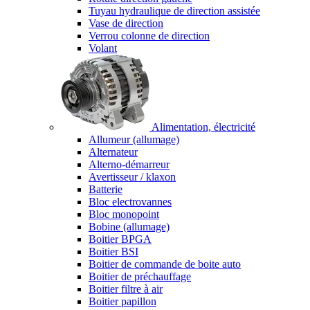
Tuyau hydraulique de direction assistée
Vase de direction
Verrou colonne de direction
Volant
Alimentation, électricité
Allumeur (allumage)
Alternateur
Alterno-démarreur
Avertisseur / klaxon
Batterie
Bloc electrovannes
Bloc monopoint
Bobine (allumage)
Boitier BPGA
Boitier BSI
Boitier de commande de boite auto
Boitier de préchauffage
Boitier filtre à air
Boitier papillon