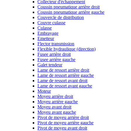
Collecteur d'échappement
Coussin pneumatique arrière droit
Coussin pneumatique arrière gauche
Couvercle de distribution
Couvre culasse
Culasse
Embrayage
Emetteur
Flector transmission
Flexible hydraulique (direction)
Fusee arrière droit
Fusee arrière gauche
Galet tendeur
Lame de ressort arrière droit
Lame de ressort arrière gauche
Lame de ressort avant droit
Lame de ressort avant gauche
Moteur
Moyeu arrière droit
Moyeu arrière gauche
Moyeu avant droit
Moyeu avant gauche
Pivot de moyeu arrière droit
Pivot de moyeu arrière gauche
Pivot de moyeu avant droit