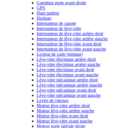
Garniture porte avant droite
GPS
Haut parleur
Horloge
Interrupteur de capote
Interrupteur de lève-vitre
Interrupteur de lève-vitre arrière droit
Interrupteur de lève-vitre arrière gauche
Interrupteur de lève-vitre avant droit
Interrupteur de lève-vitre avant gauche
Lecteur de carte (neiman)
Lève-vitre électrique arrière droit
Lève-vitre électrique arrière gauche
Lève-vitre électrique avant droit
Lève-vitre électrique avant gauche
Lève-vitre mécanique arrière droit
Lève-vitre mécanique arrière gauche
Lève-vitre mécanique avant droit
Lève-vitre mécanique avant gauche
Levier de vitesses
Moteur lève-vitre arrière droit
Moteur lève-vitre arrière gauche
Moteur lève-vitre avant droit
Moteur lève-vitre avant gauche
Moteur porte latérale droite