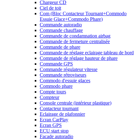
Chargeur CD
Ciel de toit
Com (Bloc Contacteur Tournant+Commodo
Essuie Glace+Commodo Phare)
Commande autoradio
Commande chauffage
Commande de condamnation airbag
Commande de fermeture centralisée
Commande de phare
Commande de réglage eclairage tableau de bord
Commande de réglage hauteur de phare
Commande GPS
Commande régulateur vitesse
Commande rétroviseurs
Commodo d'essuie glaces
Commodo phare
Compte tours
Compteur
Console centrale (intérieur plastique)
Contacteur tournant
Eclairage de plafonnier
Ecran CarPlay
Ecran GPS
ECU start stop
Facade autoradio