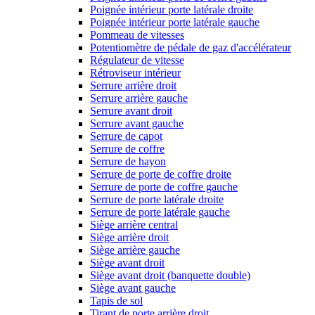
Poignée intérieur porte latérale droite
Poignée intérieur porte latérale gauche
Pommeau de vitesses
Potentiomètre de pédale de gaz d'accélérateur
Régulateur de vitesse
Rétroviseur intérieur
Serrure arrière droit
Serrure arrière gauche
Serrure avant droit
Serrure avant gauche
Serrure de capot
Serrure de coffre
Serrure de hayon
Serrure de porte de coffre droite
Serrure de porte de coffre gauche
Serrure de porte latérale droite
Serrure de porte latérale gauche
Siège arrière central
Siège arrière droit
Siège arrière gauche
Siège avant droit
Siège avant droit (banquette double)
Siège avant gauche
Tapis de sol
Tirant de porte arrière droit