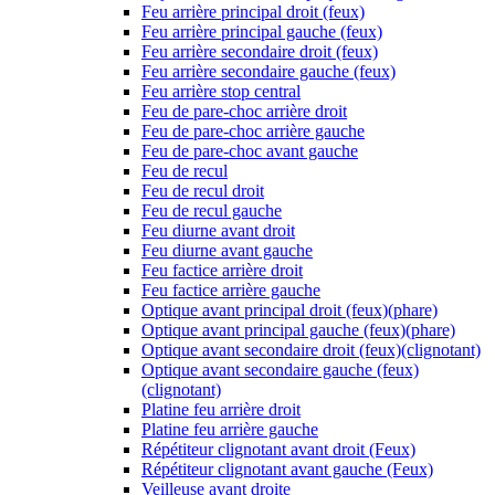
Feu arrière principal droit (feux)
Feu arrière principal gauche (feux)
Feu arrière secondaire droit (feux)
Feu arrière secondaire gauche (feux)
Feu arrière stop central
Feu de pare-choc arrière droit
Feu de pare-choc arrière gauche
Feu de pare-choc avant gauche
Feu de recul
Feu de recul droit
Feu de recul gauche
Feu diurne avant droit
Feu diurne avant gauche
Feu factice arrière droit
Feu factice arrière gauche
Optique avant principal droit (feux)(phare)
Optique avant principal gauche (feux)(phare)
Optique avant secondaire droit (feux)(clignotant)
Optique avant secondaire gauche (feux)
(clignotant)
Platine feu arrière droit
Platine feu arrière gauche
Répétiteur clignotant avant droit (Feux)
Répétiteur clignotant avant gauche (Feux)
Veilleuse avant droite