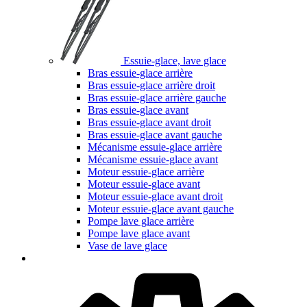
Essuie-glace, lave glace
Bras essuie-glace arrière
Bras essuie-glace arrière droit
Bras essuie-glace arrière gauche
Bras essuie-glace avant
Bras essuie-glace avant droit
Bras essuie-glace avant gauche
Mécanisme essuie-glace arrière
Mécanisme essuie-glace avant
Moteur essuie-glace arrière
Moteur essuie-glace avant
Moteur essuie-glace avant droit
Moteur essuie-glace avant gauche
Pompe lave glace arrière
Pompe lave glace avant
Vase de lave glace