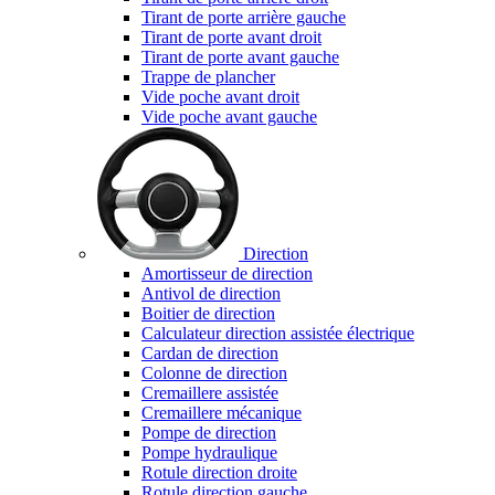
Tirant de porte arrière gauche
Tirant de porte avant droit
Tirant de porte avant gauche
Trappe de plancher
Vide poche avant droit
Vide poche avant gauche
Direction
Amortisseur de direction
Antivol de direction
Boitier de direction
Calculateur direction assistée électrique
Cardan de direction
Colonne de direction
Cremaillere assistée
Cremaillere mécanique
Pompe de direction
Pompe hydraulique
Rotule direction droite
Rotule direction gauche