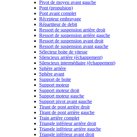
Pivot de moyeu avant gauche
Pont (propulsion)
Pont avant complet
Récepteur embrayage
Répartiteur de debit
Ressort de suspension arrière droit
Ressort de suspension arrière gauche
Ressort de suspension avant droit
Ressort de suspension avant gauche
Sélecteur boite de vitesse
Silencieux arrière (échappement)
Silencieux intermédiaire (échappement)
Sphère arrière
Sphère avant
Support de boite
Support moteur
Support moteur droit
Support moteur gauche
Support pivot avant gauche
Tirant de pont arrière droit
Tirant de pont arrière gauche
Train arrière complet
Triangle inférieur arrière droit
Triangle inférieur arrière gauche
Triangle inférieur avant droit