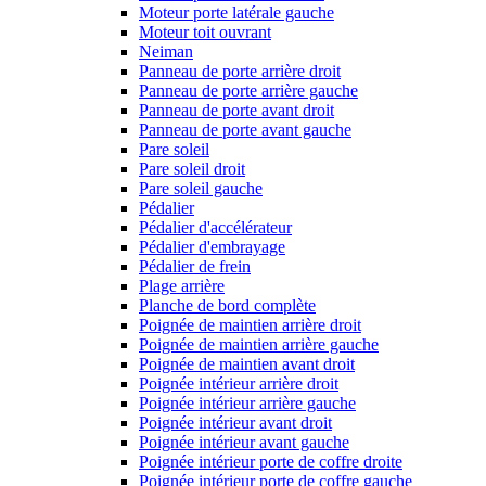
Moteur porte latérale gauche
Moteur toit ouvrant
Neiman
Panneau de porte arrière droit
Panneau de porte arrière gauche
Panneau de porte avant droit
Panneau de porte avant gauche
Pare soleil
Pare soleil droit
Pare soleil gauche
Pédalier
Pédalier d'accélérateur
Pédalier d'embrayage
Pédalier de frein
Plage arrière
Planche de bord complète
Poignée de maintien arrière droit
Poignée de maintien arrière gauche
Poignée de maintien avant droit
Poignée intérieur arrière droit
Poignée intérieur arrière gauche
Poignée intérieur avant droit
Poignée intérieur avant gauche
Poignée intérieur porte de coffre droite
Poignée intérieur porte de coffre gauche