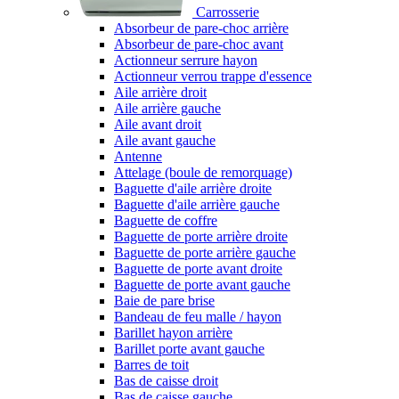
Carrosserie
Absorbeur de pare-choc arrière
Absorbeur de pare-choc avant
Actionneur serrure hayon
Actionneur verrou trappe d'essence
Aile arrière droit
Aile arrière gauche
Aile avant droit
Aile avant gauche
Antenne
Attelage (boule de remorquage)
Baguette d'aile arrière droite
Baguette d'aile arrière gauche
Baguette de coffre
Baguette de porte arrière droite
Baguette de porte arrière gauche
Baguette de porte avant droite
Baguette de porte avant gauche
Baie de pare brise
Bandeau de feu malle / hayon
Barillet hayon arrière
Barillet porte avant gauche
Barres de toit
Bas de caisse droit
Bas de caisse gauche