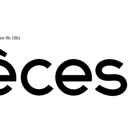
Ven 9h-18h)