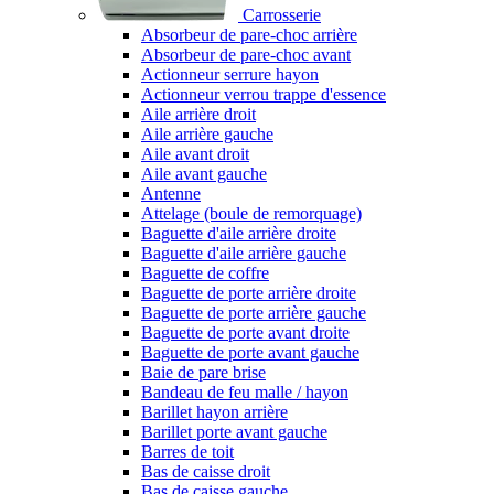
Carrosserie
Absorbeur de pare-choc arrière
Absorbeur de pare-choc avant
Actionneur serrure hayon
Actionneur verrou trappe d'essence
Aile arrière droit
Aile arrière gauche
Aile avant droit
Aile avant gauche
Antenne
Attelage (boule de remorquage)
Baguette d'aile arrière droite
Baguette d'aile arrière gauche
Baguette de coffre
Baguette de porte arrière droite
Baguette de porte arrière gauche
Baguette de porte avant droite
Baguette de porte avant gauche
Baie de pare brise
Bandeau de feu malle / hayon
Barillet hayon arrière
Barillet porte avant gauche
Barres de toit
Bas de caisse droit
Bas de caisse gauche