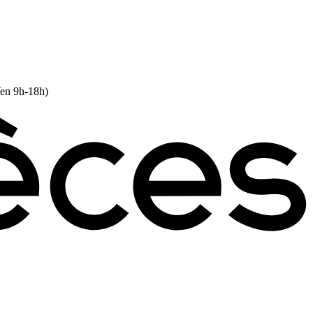
Ven 9h-18h)